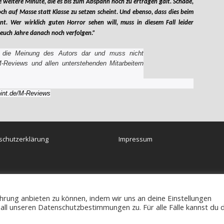
 weitere Minute, die es bis zum Abspann noch zu ertragen galt. Schade,
h auf Masse statt Klasse zu setzen scheint. Und ebenso, dass dies beim
. Wer wirklich guten Horror sehen will, muss in diesem Fall leider
 euch Jahre danach noch verfolgen.”
lich die Meinung des Autors dar und muss nicht
M-Reviews und allen unterstehenden Mitarbeitern
M-Reviews
schutzerklärung
Impressum
rung anbieten zu können, indem wir uns an deine Einstellungen
du all unseren Datenschutzbestimmungen zu. Für alle Fälle kannst du 