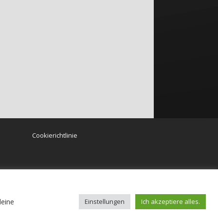
Cookierichtlinie
PUBLISHER/ENTWICKLER
deine
Einstellungen
Ich akzeptiere alles.