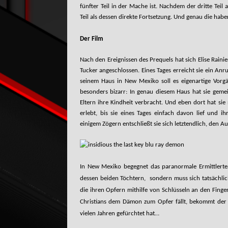
fünfter Teil in der Mache ist. Nachdem der dritte Teil 
Teil als dessen direkte Fortsetzung. Und genau die ha
Der Film
Nach den Ereignissen des Prequels hat sich Elise Rainie
Tucker angeschlossen. Eines Tages erreicht sie ein Anr
seinem Haus in New Mexiko soll es eigenartige Vorg
besonders bizarr: In genau diesem Haus hat sie geme
Eltern ihre Kindheit verbracht. Und eben dort hat si
erlebt, bis sie eines Tages einfach davon lief und i
einigem Zögern entschließt sie sich letztendlich, den 
In New Mexiko begegnet das paranormale Ermittlert
dessen beiden Töchtern, sondern muss sich tatsächli
die ihren Opfern mithilfe von Schlüsseln an den Finge
Christians dem Dämon zum Opfer fällt, bekommt der Fa
vielen Jahren gefürchtet hat…