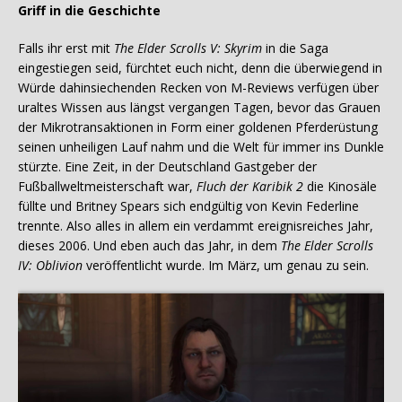
Griff in die Geschichte
Falls ihr erst mit
The Elder Scrolls V: Skyrim
in die Saga
eingestiegen seid, fürchtet euch nicht, denn die überwiegend in
Würde dahinsiechenden Recken von M-Reviews verfügen über
uraltes Wissen aus längst vergangen Tagen, bevor das Grauen
der Mikrotransaktionen in Form einer goldenen Pferderüstung
seinen unheiligen Lauf nahm und die Welt für immer ins Dunkle
stürzte. Eine Zeit, in der Deutschland Gastgeber der
Fußballweltmeisterschaft war,
Fluch der Karibik 2
die Kinosäle
füllte und Britney Spears sich endgültig von Kevin Federline
trennte. Also alles in allem ein verdammt ereignisreiches Jahr,
dieses 2006. Und eben auch das Jahr, in dem
The Elder Scrolls
IV: Oblivion
veröffentlicht wurde. Im März, um genau zu sein.