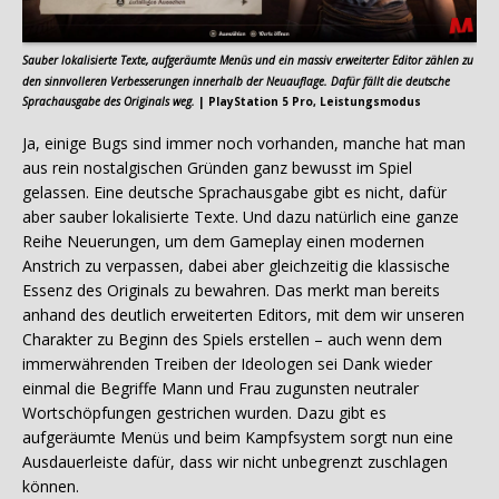
Sauber lokalisierte Texte, aufgeräumte Menüs und ein massiv erweiterter Editor zählen zu
den sinnvolleren Verbesserungen innerhalb der Neuauflage. Dafür fällt die deutsche
Sprachausgabe des Originals weg.
| PlayStation 5 Pro, Leistungsmodus
Ja, einige Bugs sind immer noch vorhanden, manche hat man
aus rein nostalgischen Gründen ganz bewusst im Spiel
gelassen. Eine deutsche Sprachausgabe gibt es nicht, dafür
aber sauber lokalisierte Texte. Und dazu natürlich eine ganze
Reihe Neuerungen, um dem Gameplay einen modernen
Anstrich zu verpassen, dabei aber gleichzeitig die klassische
Essenz des Originals zu bewahren. Das merkt man bereits
anhand des deutlich erweiterten Editors, mit dem wir unseren
Charakter zu Beginn des Spiels erstellen – auch wenn dem
immerwährenden Treiben der Ideologen sei Dank wieder
einmal die Begriffe Mann und Frau zugunsten neutraler
Wortschöpfungen gestrichen wurden. Dazu gibt es
aufgeräumte Menüs und beim Kampfsystem sorgt nun eine
Ausdauerleiste dafür, dass wir nicht unbegrenzt zuschlagen
können.