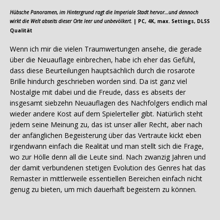
Hübsche Panoramen, im Hintergrund ragt die Imperiale Stadt hervor…und dennoch
wirkt die Welt abseits dieser Orte leer und unbevölkert.
| PC, 4K, max. Settings, DLSS
Qualität
Wenn ich mir die vielen Traumwertungen ansehe, die gerade
über die Neuauflage einbrechen, habe ich eher das Gefühl,
dass diese Beurteilungen hauptsächlich durch die rosarote
Brille hindurch geschrieben worden sind. Da ist ganz viel
Nostalgie mit dabei und die Freude, dass es abseits der
insgesamt siebzehn Neuauflagen des Nachfolgers endlich mal
wieder andere Kost auf dem Spielerteller gibt. Natürlich steht
jedem seine Meinung zu, das ist unser aller Recht, aber nach
der anfänglichen Begeisterung über das Vertraute kickt eben
irgendwann einfach die Realität und man stellt sich die Frage,
wo zur Hölle denn all die Leute sind. Nach zwanzig Jahren und
der damit verbundenen stetigen Evolution des Genres hat das
Remaster in mittlerweile essentiellen Bereichen einfach nicht
genug zu bieten, um mich dauerhaft begeistern zu können.