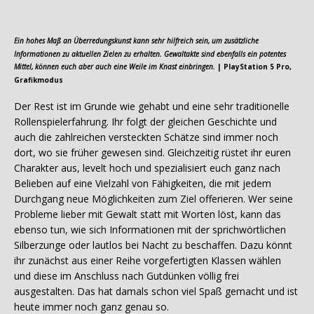
Ein hohes Maß an Überredungskunst kann sehr hilfreich sein, um zusätzliche
Informationen zu aktuellen Zielen zu erhalten. Gewaltakte sind ebenfalls ein potentes
Mittel, können euch aber auch eine Weile im Knast einbringen.
| PlayStation 5 Pro,
Grafikmodus
Der Rest ist im Grunde wie gehabt und eine sehr traditionelle
Rollenspielerfahrung. Ihr folgt der gleichen Geschichte und
auch die zahlreichen versteckten Schätze sind immer noch
dort, wo sie früher gewesen sind. Gleichzeitig rüstet ihr euren
Charakter aus, levelt hoch und spezialisiert euch ganz nach
Belieben auf eine Vielzahl von Fähigkeiten, die mit jedem
Durchgang neue Möglichkeiten zum Ziel offerieren. Wer seine
Probleme lieber mit Gewalt statt mit Worten löst, kann das
ebenso tun, wie sich Informationen mit der sprichwörtlichen
Silberzunge oder lautlos bei Nacht zu beschaffen. Dazu könnt
ihr zunächst aus einer Reihe vorgefertigten Klassen wählen
und diese im Anschluss nach Gutdünken völlig frei
ausgestalten. Das hat damals schon viel Spaß gemacht und ist
heute immer noch ganz genau so.