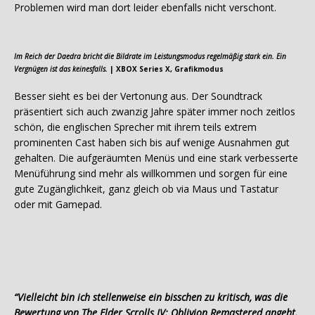
Problemen wird man dort leider ebenfalls nicht verschont.
Im Reich der Daedra bricht die Bildrate im Leistungsmodus regelmäßig stark ein. Ein
Vergnügen ist das keinesfalls.
| XBOX Series X, Grafikmodus
Besser sieht es bei der Vertonung aus. Der Soundtrack
präsentiert sich auch zwanzig Jahre später immer noch zeitlos
schön, die englischen Sprecher mit ihrem teils extrem
prominenten Cast haben sich bis auf wenige Ausnahmen gut
gehalten. Die aufgeräumten Menüs und eine stark verbesserte
Menüführung sind mehr als willkommen und sorgen für eine
gute Zugänglichkeit, ganz gleich ob via Maus und Tastatur
oder mit Gamepad.
“Vielleicht bin ich stellenweise ein bisschen zu kritisch, was die
Bewertung von The Elder Scrolls IV: Oblivion Remastered angeht.