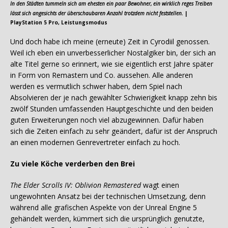
In den Städten tummeln sich am ehesten ein paar Bewohner, ein wirklich reges Treiben
lässt sich angesichts der überschaubaren Anzahl trotzdem nicht feststellen.
|
PlayStation 5 Pro, Leistungsmodus
Und doch habe ich meine (erneute) Zeit in Cyrodiil genossen.
Weil ich eben ein unverbesserlicher Nostalgiker bin, der sich an
alte Titel gerne so erinnert, wie sie eigentlich erst Jahre später
in Form von Remastern und Co. aussehen. Alle anderen
werden es vermutlich schwer haben, dem Spiel nach
Absolvieren der je nach gewählter Schwierigkeit knapp zehn bis
zwölf Stunden umfassenden Hauptgeschichte und den beiden
guten Erweiterungen noch viel abzugewinnen. Dafür haben
sich die Zeiten einfach zu sehr geändert, dafür ist der Anspruch
an einen modernen Genrevertreter einfach zu hoch.
Zu viele Köche verderben den Brei
The Elder Scrolls IV: Oblivion Remastered
wagt einen
ungewohnten Ansatz bei der technischen Umsetzung, denn
während alle grafischen Aspekte von der Unreal Engine 5
gehändelt werden, kümmert sich die ursprünglich genutzte,