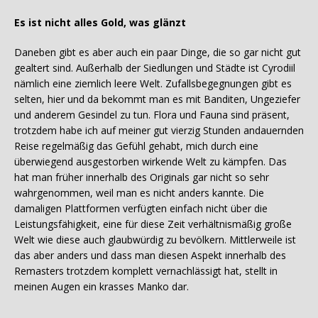
Es ist nicht alles Gold, was glänzt
Daneben gibt es aber auch ein paar Dinge, die so gar nicht gut
gealtert sind. Außerhalb der Siedlungen und Städte ist Cyrodiil
nämlich eine ziemlich leere Welt. Zufallsbegegnungen gibt es
selten, hier und da bekommt man es mit Banditen, Ungeziefer
und anderem Gesindel zu tun. Flora und Fauna sind präsent,
trotzdem habe ich auf meiner gut vierzig Stunden andauernden
Reise regelmäßig das Gefühl gehabt, mich durch eine
überwiegend ausgestorben wirkende Welt zu kämpfen. Das
hat man früher innerhalb des Originals gar nicht so sehr
wahrgenommen, weil man es nicht anders kannte. Die
damaligen Plattformen verfügten einfach nicht über die
Leistungsfähigkeit, eine für diese Zeit verhältnismäßig große
Welt wie diese auch glaubwürdig zu bevölkern. Mittlerweile ist
das aber anders und dass man diesen Aspekt innerhalb des
Remasters trotzdem komplett vernachlässigt hat, stellt in
meinen Augen ein krasses Manko dar.