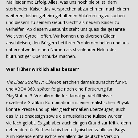
Mal leider mit Erfolg. Alles, was uns noch bleibt ist, dem
sterbenden Kaiser das Versprechen abzunehmen, nach einem
weiteren, bisher geheim gehaltenen Abkömmling zu suchen
und diesem zu seinem Geburtsrecht als neuem Kaiser zu
verhelfen. Ab diesem Zeitpunkt steht uns quasi die gesamte
Welt von Cyrodiil offen. Wir können uns diversen Gilden
anschließen, den Bürgern bei ihren Problemen helfen und uns
dabei entweder einen Namen als strahlender Held oder
blutrünstiger Oberschurke machen.
War früher wirklich alles besser?
The Elder Scrolls IV: Oblivion
erschien damals zunächst für PC
und XBOX 360, später folgte noch eine Portierung für
PlayStation 3. Vor allem die für damalige Verhältnisse
exzellente Grafik in Kombination mit einer realistischen Physik
konnte Presse und Spieler gleichermaßen überzeugen, auch
das Missionsdesign sowie die musikalische Kulisse wurden
vielfach gelobt. Es gab aber auch einigen Grund zur Kritik, denn
neben den für Bethesda bis heute typischen zahllosen Bugs
zum Release enttäuschte vor allem die deutsche Version