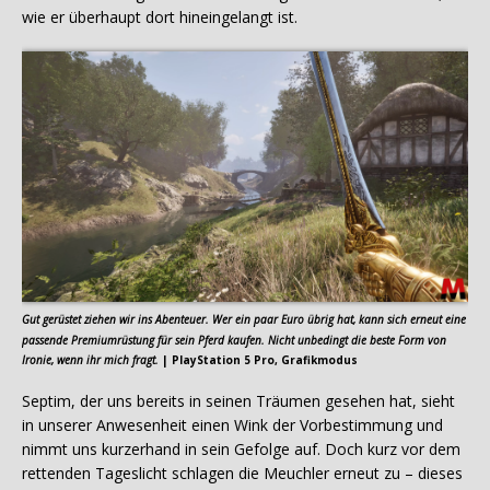
wie er überhaupt dort hineingelangt ist.
Gut gerüstet ziehen wir ins Abenteuer. Wer ein paar Euro übrig hat, kann sich erneut eine
passende Premiumrüstung für sein Pferd kaufen. Nicht unbedingt die beste Form von
Ironie, wenn ihr mich fragt.
| PlayStation 5 Pro, Grafikmodus
Septim, der uns bereits in seinen Träumen gesehen hat, sieht
in unserer Anwesenheit einen Wink der Vorbestimmung und
nimmt uns kurzerhand in sein Gefolge auf. Doch kurz vor dem
rettenden Tageslicht schlagen die Meuchler erneut zu – dieses