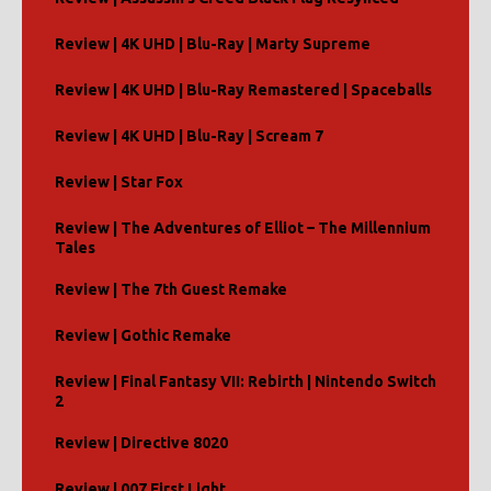
Review | 4K UHD | Blu-Ray | Marty Supreme
Review | 4K UHD | Blu-Ray Remastered | Spaceballs
Review | 4K UHD | Blu-Ray | Scream 7
Review | Star Fox
Review | The Adventures of Elliot – The Millennium
Tales
Review | The 7th Guest Remake
Review | Gothic Remake
Review | Final Fantasy VII: Rebirth | Nintendo Switch
2
Review | Directive 8020
Review | 007 First Light