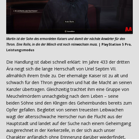
Martin ist der Sohn des ermordeten Kaisers und damit der nächste Anwärter für den
Thron. Eine Rolle, in die der Mönch erst noch reinwachsen muss.
| PlayStation 5 Pro,
Leistungsmodus
Die Handlung ist dabei schnell erklärt: Im Jahre 433 der dritten
Ära neigt sich die lange Herrschaft von Uriel Septim VII.
allmählich ihrem Ende zu. Der ehemalige Kaiser ist zu alt und
schwach für den Thron geworden und hat die Macht an seinen
Kanzler übertragen. Gleichzeitig trachtet ihm eine Gruppe von
Meuchelmördern unnachgiebig nach dem Leben – seine
beiden Söhne sind den Klingen des Geheimbundes bereits zum
Opfer gefallen. Begleitet von seinen treuesten Leibwachen
wagt der altersschwache Herrscher nun die Flucht aus der
Hauptstadt und landet auf der Suche nach einem Geheimgang
ausgerechnet in der Kerkerzelle, in der sich auch unser
Charakter anfänglich ohne Erinnerung darüber wiederfindet,