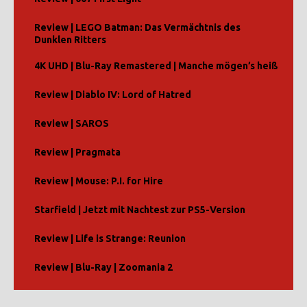
Review | LEGO Batman: Das Vermächtnis des
Dunklen Ritters
4K UHD | Blu-Ray Remastered | Manche mögen’s heiß
Review | Diablo IV: Lord of Hatred
Review | SAROS
Review | Pragmata
Review | Mouse: P.I. for Hire
Starfield | Jetzt mit Nachtest zur PS5-Version
Review | Life is Strange: Reunion
Review | Blu-Ray | Zoomania 2