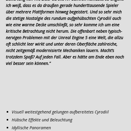
Ich weiß, dass es da draußen gerade hunderttausende Spieler
über mehrere Plattformen hinweg begeistert. Und so sehr mich
die stetige Nostalgie des rundum aufgehübschten Cyrodiil auch
wie eine warme Decke umschließt, so sehr komme ich um eine
kritische Betrachtung nicht herum. Die offenbart neben typisch-
nervigen Problemen mit der Unreal Engine 5 eine Welt, die allzu
oft schlicht leer wirkt und unter deren Oberfläche zahlreiche,
nicht zeitgemäß modernisierte Mechaniken lauern. Macht’s
trotzdem Spaß? Auf jeden Fall. Aber es hätte am Ende eben noch
viel besser sein können.”
Visuell weitestgehend gelungen aufbereitetes Cyrodiil
Hübsche Effekte und Beleuchtung
Idyllische Panoramen