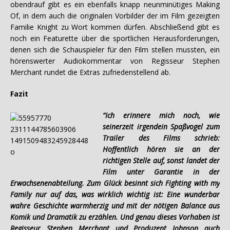
obendrauf gibt es ein ebenfalls knapp neunminütiges Making
Of, in dem auch die originalen Vorbilder der im Film gezeigten
Familie Knight zu Wort kommen dürfen. Abschließend gibt es
noch ein Featurette über die sportlichen Herausforderungen,
denen sich die Schauspieler für den Film stellen mussten, ein
hörenswerter Audiokommentar von Regisseur Stephen
Merchant rundet die Extras zufriedenstellend ab.
Fazit
“Ich erinnere mich noch, wie
seinerzeit irgendein Spaßvogel zum
Trailer des Films schrieb:
Hoffentlich hören sie an der
richtigen Stelle auf, sonst landet der
Film unter Garantie in der
Erwachsenenabteilung. Zum Glück besinnt sich Fighting with my
Family nur auf das, was wirklich wichtig ist: Eine wunderbar
wahre Geschichte warmherzig und mit der nötigen Balance aus
Komik und Dramatik zu erzählen. Und genau dieses Vorhaben ist
Regisseur Stephen Merchant und Produzent Johnson auch