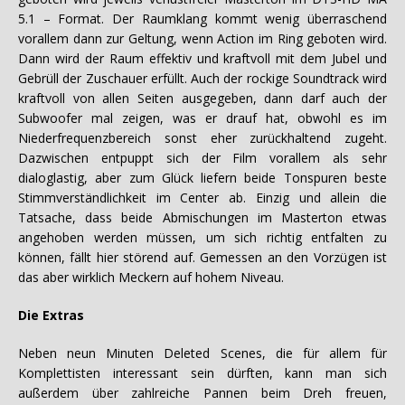
5.1 – Format. Der Raumklang kommt wenig überraschend
vorallem dann zur Geltung, wenn Action im Ring geboten wird.
Dann wird der Raum effektiv und kraftvoll mit dem Jubel und
Gebrüll der Zuschauer erfüllt. Auch der rockige Soundtrack wird
kraftvoll von allen Seiten ausgegeben, dann darf auch der
Subwoofer mal zeigen, was er drauf hat, obwohl es im
Niederfrequenzbereich sonst eher zurückhaltend zugeht.
Dazwischen entpuppt sich der Film vorallem als sehr
dialoglastig, aber zum Glück liefern beide Tonspuren beste
Stimmverständlichkeit im Center ab. Einzig und allein die
Tatsache, dass beide Abmischungen im Masterton etwas
angehoben werden müssen, um sich richtig entfalten zu
können, fällt hier störend auf. Gemessen an den Vorzügen ist
das aber wirklich Meckern auf hohem Niveau.
Die Extras
Neben neun Minuten Deleted Scenes, die für allem für
Komplettisten interessant sein dürften, kann man sich
außerdem über zahlreiche Pannen beim Dreh freuen,