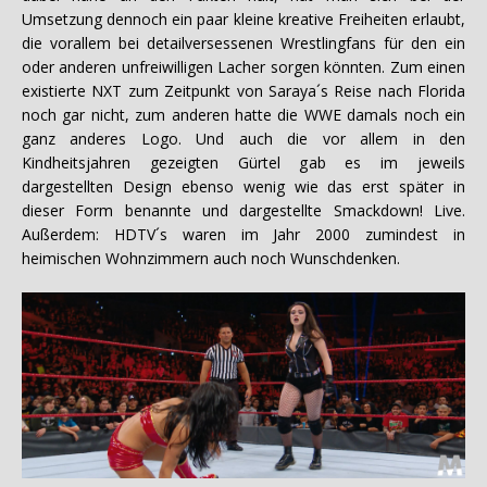
Umsetzung dennoch ein paar kleine kreative Freiheiten erlaubt,
die vorallem bei detailversessenen Wrestlingfans für den ein
oder anderen unfreiwilligen Lacher sorgen könnten. Zum einen
existierte NXT zum Zeitpunkt von Saraya´s Reise nach Florida
noch gar nicht, zum anderen hatte die WWE damals noch ein
ganz anderes Logo. Und auch die vor allem in den
Kindheitsjahren gezeigten Gürtel gab es im jeweils
dargestellten Design ebenso wenig wie das erst später in
dieser Form benannte und dargestellte Smackdown! Live.
Außerdem: HDTV´s waren im Jahr 2000 zumindest in
heimischen Wohnzimmern auch noch Wunschdenken.