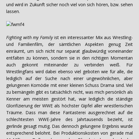
und wird in Zukunft sicher noch viel von sich hören, bzw. sehen
lassen.
Fighting with my Family
ist ein interessanter Mix aus Wrestling-
und Familienfilm, der sämtlichen Aspekten genug Zeit
einräumt, um sich nicht nur separat glaubwürdig voneinander
entfalten zu können, sondern sie in den richtigen Momentan
auch gekonnt miteinander zu verbinden weiß. Für
Wrestlingfans wird dabei ebenso viel geboten wie für alle, die
lediglich auf der Suche nach einer ungewöhnlichen, aber
gelungenen Komödie mit einer kleinen Schuss Drama sind. Viel
zu bemängeln gibt es tatsächlich nicht, was mich persönlich als
Kenner am meisten gestört hat, war lediglich die ständige
Glorifizierung der WWE als höchster Gipfel aller wrestlerischen
Träume. Dass man diese Fantasterei ausgerechnet auf die
schlechtesten WWE-Jahre des Jahrtausends bezieht, ist
gerlinde gesagt mutig. Das dennoch gelungene Ergebnis wurde
entsprechend belohnt. Bei Produktionskosten von gerade mal