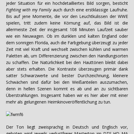
jeder Situation für ein hochdetailliertes Bild sorgen, besticht
Fighting with my Family
auch durch eine erstklassige Laufruhe.
Bis auf jene Momente, die vor den Leuchtkulissen der WWE
spielen, tritt zudem keine Körnung auf, das Bild ist die
allermeiste Zeit der insgesamt 108 Minuten Laufzeit sauber
wie ein Neuwagen. Ob im dunklen und kalten England oder
dem sonnigen Florida, auch die Farbgebung überzeugt zu jeder
Zeit mit viel Kraft und wechselt zwischen kühlen und warmen
Paletten ab, um Differenzierung zwischen den Handlungsorten
zu schaffen. Die Natürlichkeit bei den Hauttönen bleibt dabei
aber stets erhalten. Die Kontraste überzeugen primär dank
satter Schwarzwerte und bester Durchzeichnung, kleinere
Schwächen sind dafür bei den Weißanteilen auszumachen,
denn in hellen Szenen kommt es ab und an zu sichtbaren
Überstrahlungen. Insgesamt haben wir es hier aber mit einer
mehr als gelungenen Heimkinoveröffentlichung zu tun.
Der Ton liegt zweisprachig in Deutsch und Englisch vor,
geboten wird jeweils verlustfreier Masterton im DTS-HD MA