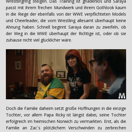
Wrestlingring steigen. Das Training ist gnadenlos und Saraya
passt mit ihrem frechen Mundwerk und ihrem Gothlook kaum
in die Riege der ebenfalls von der WWE verpflichteten Models
und Cheerleader, die vom Wrestling allesamt überhaupt keine
Ahnung haben. Schnell beginnt Saraya daran zu zweifeln, ob
der Weg in die WWE überhaupt der Richtige ist, oder ob sie
zuhause nicht viel glücklicher wäre.
Doch die Familie daheim setzt große Hoffnungen in die einzige
Tochter, vor allem Papa Ricky ist längst dabei, seine Tochter
erfolgreich im heimischen Norwich zu vermarkten. Erst, als die
Familie an Zac´s plötzlichem Verschwinden zu zerbrechen