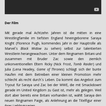
Der Film
Mit gerade mal Achtzehn Jahren ist die mitten in eine
Wrestlingfamilie im tiefsten England hineingeborene Saraya
Knight (Florence Pugh, kommendes Jahr in der Hauptrolle als
Marvel´s
Black Widow
zu sehen) selbst zur talentierten
Wrestlerin herangewachsen. Unter dem Ringnamen Britani und
zusammen mit Bruder Zac sowie den ziemlich
unkonventionellen Eltern Ricky (Nick Frost,
Tomb Raider
) und
Julia (Lena Headey,
Game of Thrones
) schlägt sich der bunte
Haufen mit dem Betreiben einer kleinen Promotion mehr
schlecht als recht durch´s Leben. Da kommt das Angebot zum
Tryout für Saraya und Zac bei der WWE, die mit Smackdown!
gerade im United Kingdom zu Gast ist, mehr als gelegen. Weil
dort aber bereits eine Britani vorhanden ist, wählt Saraya den
neuen Ringnamen Paige, als Anlehnung an die Titelfigur einer
ihrer Lieblingsserien.