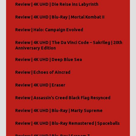
Review | 4K UHD | Die Reise ins Labyrinth
Review | 4K UHD | Blu-Ray | Mortal Kombat II
Review | Halo: Campaign Evolved
Review | 4K UHD | The Da Vinci Code – Sakrileg | 20th
Anniversary Edition
Review | 4K UHD | Deep Blue Sea
Review | Echoes of Aincrad
Review | 4K UHD | Eraser
Review | Assassin’s Creed Black Flag Resynced
Review | 4K UHD | Blu-Ray | Marty Supreme
Review | 4K UHD | Blu-Ray Remastered | Spaceballs