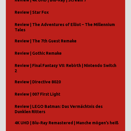
Review | 4K UHD | Blu-Ray | Scream 7
Review | Star Fox
Review | The Adventures of Elliot – The Millennium
Tales
Review | The 7th Guest Remake
Review | Gothic Remake
Review | Final Fantasy VII: Rebirth | Nintendo Switch
2
Review | Directive 8020
Review | 007 First Light
Review | LEGO Batman: Das Vermächtnis des
Dunklen Ritters
4K UHD | Blu-Ray Remastered | Manche mögen’s heiß