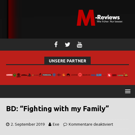
UNSERE PARTNER
BD: “Fighting with my Family”
2. September 2019
Exe
Kommentare deaktiviert