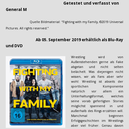
Getestet und verfasst von
General M
Quelle Bildmaterial: “Fighting with my Family, ©2019 Universal
Pictures. All rights reserved.”
Ab 05. September 2019 erhältlich als Blu-Ray
und DVD
Wrestling wird von
Außenstehenden gerne als Fake
abgetan und nicht selten
belächelt. Was diejenigen nicht
wissen, wir als Fans aber sehr
wohl: Wrestling ist abseits der
sportlichen Komponente
natürlich vor allem ein
Unterhaltungsformat, welches
seine vorab gefertigten Stories
möglichst spannend in und
außerhalb des Rings erzählen will.
Manchmal beginnen
Erfolgsgeschichten im Wrestlings
aber viel früher. Genau davon