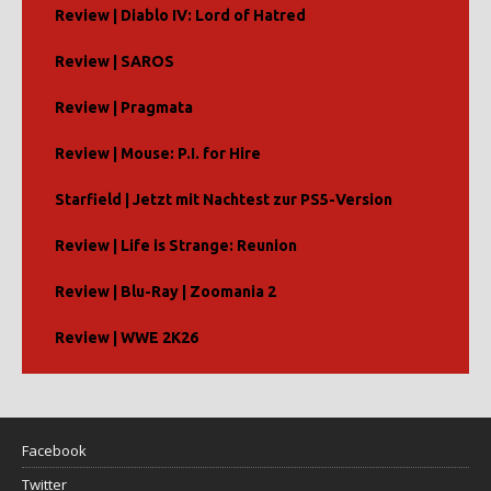
Review | Diablo IV: Lord of Hatred
Review | SAROS
Review | Pragmata
Review | Mouse: P.I. for Hire
Starfield | Jetzt mit Nachtest zur PS5-Version
Review | Life is Strange: Reunion
Review | Blu-Ray | Zoomania 2
Review | WWE 2K26
Facebook
Twitter