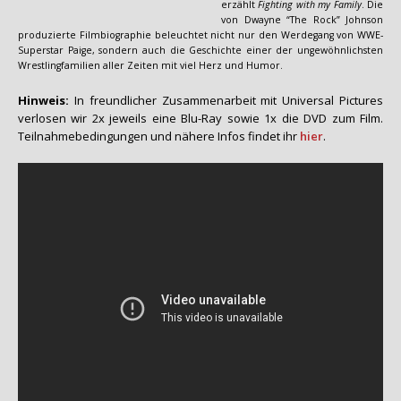
erzählt
Fighting with my Family
. Die
von Dwayne “The Rock” Johnson
produzierte Filmbiographie beleuchtet nicht nur den Werdegang von WWE-
Superstar Paige, sondern auch die Geschichte einer der ungewöhnlichsten
Wrestlingfamilien aller Zeiten mit viel Herz und Humor.
Hinweis:
In freundlicher Zusammenarbeit mit Universal Pictures
verlosen wir 2x jeweils eine Blu-Ray sowie 1x die DVD zum Film.
Teilnahmebedingungen und nähere Infos findet ihr
hier
.