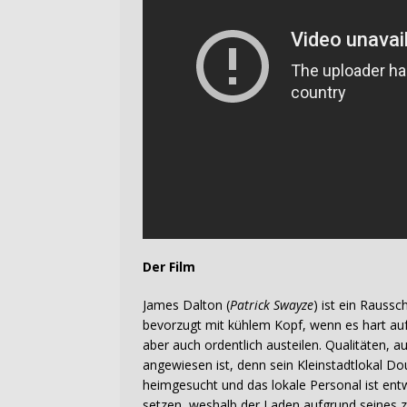
Der Film
James Dalton (
Patrick Swayze
) ist ein Raussc
bevorzugt mit kühlem Kopf, wenn es hart auf
aber auch ordentlich austeilen. Qualitäten, a
angewiesen ist, denn sein Kleinstadtlokal Do
heimgesucht und das lokale Personal ist entwe
setzen, weshalb der Laden aufgrund seines