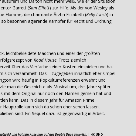
r ausufern und Dalton nicht mehr weiß, wie er der Situation
entor Garrett (
Sam Elliott
) zur Hilfe. Als der von Wesley als
e Flamme, die charmante Ärztin Elizabeth (
Kelly Lynch
) in
nst so besonnen agierende Kämpfer für Recht und Ordnung
k, leichtbekleidete Mädchen und einer der größten
Erfolgsrezept von
Road House
. Trotz ziemlich
erzeit über das Vierfache seiner Kosten einspielen und hat
sich versammelt. Das – zugegeben inhaltlich eher simpel
ngton wird häufig in Popkulturreferenzen erwähnt und
tzte man die Geschichte als Musical um, drei Jahre später
ss mit dem Original nur noch den Namen gemein hat und
erden kann. Das in diesem Jahr für Amazon Prime
r Hauptrolle kann sich da schon eher sehen lassen,
eben sind. Ein Sequel dazu ist gegenwärtig in Arbeit.
chutzgeld und hat sein Auge nun auf das Double Duce geworfen.
| 4K UHD