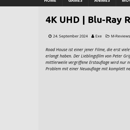
HOME
GAMES
ANIMES
MOV
4K UHD | Blu-Ray 
24. September 2024
Exe
M-Review
Road House ist einer jener Filme, die erst vie
erlangt haben. Der Lieblingsfilm von Peter Griffi
mittlerweile vergriffene Erstauflage wird nur 
Problem mit einer Neuauflage mit komplett n