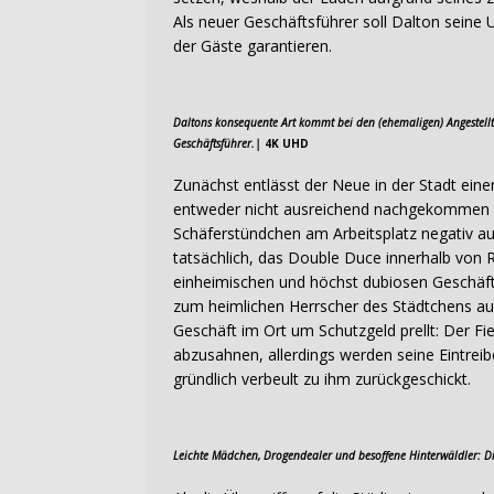
Als neuer Geschäftsführer soll Dalton seine
der Gäste garantieren.
Daltons konsequente Art kommt bei den (ehemaligen) Angestellt
Geschäftsführer.|
4K UHD
Zunächst entlässt der Neue in der Stadt eine
entweder nicht ausreichend nachgekommen s
Schäferstündchen am Arbeitsplatz negativ aufg
tatsächlich, das Double Duce innerhalb von R
einheimischen und höchst dubiosen Geschäf
zum heimlichen Herrscher des Städtchens au
Geschäft im Ort um Schutzgeld prellt: Der Fi
abzusahnen, allerdings werden seine Eintre
gründlich verbeult zu ihm zurückgeschickt.
Leichte Mädchen, Drogendealer und besoffene Hinterwäldler: Di