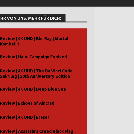
HR VON UNS. MEHR FÜR DICH:
Review | 4K UHD | Blu-Ray | Mortal
Kombat II
Review | Halo: Campaign Evolved
Review | 4K UHD | The Da Vinci Code –
Sakrileg | 20th Anniversary Edition
Review | 4K UHD | Deep Blue Sea
Review | Echoes of Aincrad
Review | 4K UHD | Eraser
Review | Assassin’s Creed Black Flag