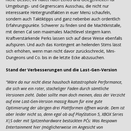
Umgebungs- und Gegnerscans Ausschau, die nicht nur
interessante Hintergrundfakten in euer Menü schaufeln,
sondern auch Taktiktipps und ganz nebenbei auch ordentlich
Erfahrungspunkte. Schwerer zu finden sind die Machtkristalle,
mit denen Cal sein maximales Machtlevel steigern kann.
Kraftverstärkende Perks lassen sich auf diese Weise ebenfalls
aufspüren. Und auch das Kontingent an heilenden Stims lässt
sich erhöhen, wenn man nicht davor zurückschreckt, Mini-
Dungeons und Co. bis in die letzte Ecke abzusuchen.
Stand der Verbesserungen und die Last-Gen-Version
“Wäre da nur nicht diese haushoch katastrophale Performance,
die sich wie ein roter, stacheliger Faden durch sämtliche
Versionen zieht. Dabei sollte man doch meinen, dass der Verzicht
auf eine Last-Gen-Version massig Raum für eine gute
Optimierung der übrigen drei Plattformen öffnen würde. Dem ist
aber leider nicht so, denn egal ob auf PlayStation 5, XBOX Series
X|S oder mit Spitzenhardware bestückten PC´s: Was Respawn
Entertainment hier (möglicherweise im Angesicht von