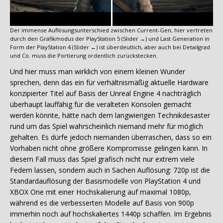
Der immense Auflösungsunterschied zwischen Current-Gen, hier vertreten
durch den Grafikmodus der PlayStation 5 (Slider →) und Last Generation in
Form der PlayStation 4 (Slider ←) ist überdeutlich, aber auch bei Detailgrad
und Co. muss die Portierung ordentlich zurückstecken.
Und hier muss man wirklich von einem kleinen Wunder
sprechen, denn das ein für verhältnismäßig aktuelle Hardware
konzipierter Titel auf Basis der Unreal Engine 4 nachträglich
überhaupt lauffähig für die veralteten Konsolen gemacht
werden könnte, hätte nach dem langwierigen Technikdesaster
rund um das Spiel wahrscheinlich niemand mehr für möglich
gehalten. Es dürfe jedoch niemanden überraschen, dass so ein
Vorhaben nicht ohne größere Kompromisse gelingen kann. In
diesem Fall muss das Spiel grafisch nicht nur extrem viele
Federn lassen, sondern auch in Sachen Auflösung: 720p ist die
Standardauflösung der Basismodelle von PlayStation 4 und
XBOX One mit einer Hochskalierung auf maximal 1080p,
während es die verbesserten Modelle auf Basis von 900p
immerhin noch auf hochskaliertes 1440p schaffen. Im Ergebnis