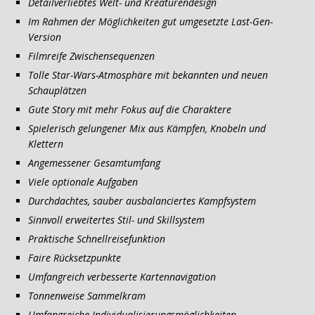
Detailverliebtes Welt- und Kreaturendesign
Im Rahmen der Möglichkeiten gut umgesetzte Last-Gen-
Version
Filmreife Zwischensequenzen
Tolle Star-Wars-Atmosphäre
mit bekannten und neuen
Schauplätzen
Gute Story mit mehr Fokus auf die Charaktere
Spielerisch gelungener Mix aus Kämpfen, Knobeln und
Klettern
Angemessener Gesamtumfang
Viele optionale Aufgaben
Durchdachtes, sauber ausbalanciertes Kampfsystem
Sinnvoll erweitertes Stil- und Skillsystem
Praktische Schnellreisefunktion
Faire Rücksetzpunkte
Umfangreich verbesserte Kartennavigation
Tonnenweise Sammelkram
Umfangreiche Individualisierungsmöglichkeiten