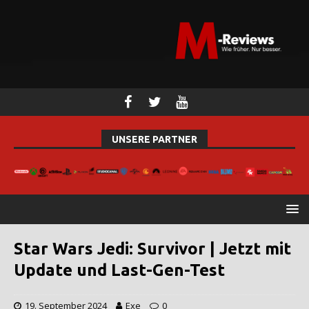
UNSERE PARTNER
Star Wars Jedi: Survivor | Jetzt mit
Update und Last-Gen-Test
19. September 2024
Exe
0