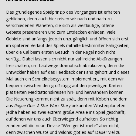
Das grundlegende Spielprinzip des Vorgängers ist erhalten
geblieben, denn auch hier reisen wir nach und nach zu
verschiedenen Planeten, die sich als weitläufige, offene
Gebiete präsentieren und zum Entdecken einladen. Viele
Gebiete sind anfangs jedoch unzugänglich und öffnen sich erst
im späteren Verlauf des Spiels mithilfe bestimmter Fähigkeiten,
über die Cal beim ersten Besuch in der Regel noch nicht
verfügt. Dabei lassen sich nicht nur zahlreiche Abkürzungen
freischalten, um Laufwege dramatisch abzukürzen, denn die
Entwickler haben auf das Feedback der Fans gehört und dieses
Mal auch ein Schnellreisesystem implementiert, mit dem wir
bequem zwischen den großzügig auf den jeweiligen Karten
platzierten Meditiationskreisen hin- und herwandern können.
Die Neuerung kommt nicht zu spät, denn mit Koboh und dem
aus
Rogue One: A Star Wars Story
bekannten Wüstenplaneten
Jedha haben es zwei extrem große Areale ins Spiel geschafft,
auf denen wir uns auch überwiegend aufhalten. So richtig
zünden will die neue Devise “Weniger ist mehr” aber nicht,
denn zwischen Wüste und Wildnis gibt es auf Dauer viel zu