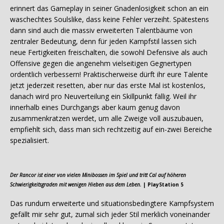
erinnert das Gameplay in seiner Gnadenlosigkeit schon an ein
waschechtes Soulslike, dass keine Fehler verzeiht. Spätestens
dann sind auch die massiv erweiterten Talentbäume von
zentraler Bedeutung, denn für jeden Kampfstil lassen sich
neue Fertigkeiten freischalten, die sowohl Defensive als auch
Offensive gegen die angenehm vielseitigen Gegnertypen
ordentlich verbessern! Praktischerweise dürft ihr eure Talente
jetzt jederzeit resetten, aber nur das erste Mal ist kostenlos,
danach wird pro Neuverteilung ein Skillpunkt fällig. Weil ihr
innerhalb eines Durchgangs aber kaum genug davon
zusammenkratzen werdet, um alle Zweige voll auszubauen,
empfiehlt sich, dass man sich rechtzeitig auf ein-zwei Bereiche
spezialisiert.
Der Rancor ist einer von vielen Minibossen im Spiel und tritt Cal auf höheren
Schwierigkeitsgraden mit wenigen Hieben aus dem Leben.
| PlayStation 5
Das rundum erweiterte und situationsbedingtere Kampfsystem
gefällt mir sehr gut, zumal sich jeder Stil merklich voneinander