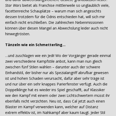
Star Wars
bietet als Franchise mittlerweile so unglaublich viele,
facettenreiche Schauplätze – warum man sich angesichts
dessen trotzdem für die Ödnis entschieden hat, will sich mir
einfach nicht erschließen. Die zahlreichen Nebenmissionen
können über diesen Mangel an Abwechslung leider auch nicht
hinwegtrösten.
Tänzeln wie ein Schmetterling…
…und zuschlagen wie ein Jedi! Wo der Vorgänger gerade einmal
zwei verschiedene Kampfstile anbot, kann man nun gleich
zwischen fünf Stilen wählen – darunter auch der schwere
Einhandstil, der bisher nur als Spezialangriff abrufbar gewesen
ist und hohen Schaden verursacht, dafür aber sehr träge ist
und nur über ein sehr knappes Parierfenster verfügt. Auch die
Doppelklinge hat es wieder ins Spiel geschafft, auf Klassiker
wie den Kampf mit einem oder zwei Lichtschwertern müsst ihr
ebenfalls nicht verzichten. Neu ist, dass Cal jetzt auch einen
Blaster im Kampf verwenden kann, welcher auf Distanz
extrem effektiv ist, im Nahkampf aber kaum taugt. Jeder Stil