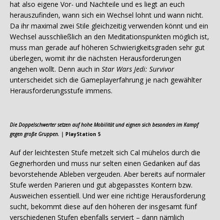
hat also eigene Vor- und Nachteile und es liegt an euch
herauszufinden, wann sich ein Wechsel lohnt und wann nicht.
Da ihr maximal zwei Stile gleichzeitig verwenden könnt und ein
Wechsel ausschließlich an den Meditationspunkten möglich ist,
muss man gerade auf höheren Schwierigkeitsgraden sehr gut
überlegen, womit ihr die nächsten Herausforderungen
angehen wollt. Denn auch in
Star Wars Jedi: Survivor
unterscheidet sich die Gameplayerfahrung je nach gewählter
Herausforderungsstufe immens.
Die Doppelschwerter setzen auf hohe Mobilität und eignen sich besonders im Kampf
gegen große Gruppen. |
PlayStation 5
Auf der leichtesten Stufe metzelt sich Cal mühelos durch die
Gegnerhorden und muss nur selten einen Gedanken auf das
bevorstehende Ableben vergeuden. Aber bereits auf normaler
Stufe werden Parieren und gut abgepasstes Kontern bzw.
Ausweichen essentiell. Und wer eine richtige Herausforderung
sucht, bekommt diese auf den höheren der insgesamt fünf
verschiedenen Stufen ebenfalls serviert – dann nämlich