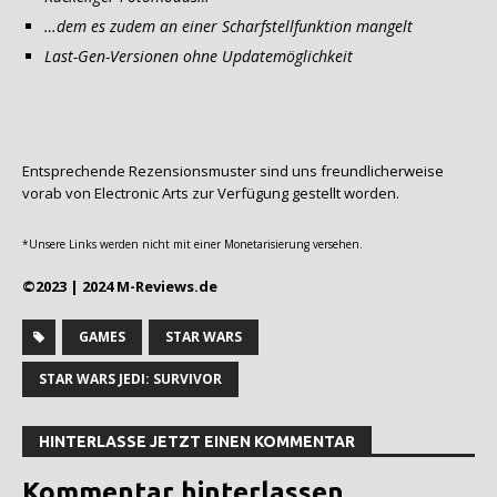
…dem es zudem an einer Scharfstellfunktion mangelt
Last-Gen-Versionen ohne Updatemöglichkeit
Entsprechende Rezensionsmuster sind uns freundlicherweise
vorab von Electronic Arts zur Verfügung gestellt worden.
*Unsere Links werden nicht mit einer Monetarisierung versehen.
©2023 | 2024 M-Reviews.de
GAMES
STAR WARS
STAR WARS JEDI: SURVIVOR
HINTERLASSE JETZT EINEN KOMMENTAR
Kommentar hinterlassen