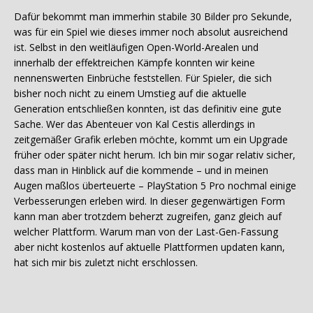
Dafür bekommt man immerhin stabile 30 Bilder pro Sekunde,
was für ein Spiel wie dieses immer noch absolut ausreichend
ist. Selbst in den weitläufigen Open-World-Arealen und
innerhalb der effektreichen Kämpfe konnten wir keine
nennenswerten Einbrüche feststellen. Für Spieler, die sich
bisher noch nicht zu einem Umstieg auf die aktuelle
Generation entschließen konnten, ist das definitiv eine gute
Sache. Wer das Abenteuer von Kal Cestis allerdings in
zeitgemäßer Grafik erleben möchte, kommt um ein Upgrade
früher oder später nicht herum. Ich bin mir sogar relativ sicher,
dass man in Hinblick auf die kommende – und in meinen
Augen maßlos überteuerte – PlayStation 5 Pro nochmal einige
Verbesserungen erleben wird. In dieser gegenwärtigen Form
kann man aber trotzdem beherzt zugreifen, ganz gleich auf
welcher Plattform. Warum man von der Last-Gen-Fassung
aber nicht kostenlos auf aktuelle Plattformen updaten kann,
hat sich mir bis zuletzt nicht erschlossen.