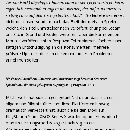
Termindruck) abgeliefert haben, kann in der gegenwärtigen Form
eigentlich niemandem zugemutet werden, der dafür mindestens
siebzig Euro auf den Tisch geblättert hat.” –
So lautete seinerzeit
nicht nur unser, sondern auch das Fazit der meisten Spieler,
welche den Titel unmittelbar nach Veröffentlichung bei Steam
und Co. in Grund und Boden werteten. Über die kommenden
Monate veröffentlichten Respawn Entertainment (neben einer
saftigen Entschuldigung an die Konsumenten) mehrere
größere Updates, die sich diesen und anderen Problemen
annehmen sollten.
Die liebevoll detaillierte Unterwelt von Corouscant sorgt bereits in den ersten
Spielminuten für einen gelungenen Augenöffner.
| PlayStation 5
Mittlerweile hat sich einiges getan! Nicht nur, dass sich die
allgemeine Bildrate über sämtliche Plattformen hinweg
dramatisch verbessert hat, auch die beiden Modi auf
PlayStation 5 und XBOX Series X wurden optimiert, wodurch
man im Leistungsmodus sogar nachträglich die
Wiedergabequalität steigern konnte, während das immens