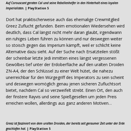
Auf Corouscant geraten Cal und seine Rebellenhelfer in den Hinterhalt eines loyalen
Imperialisten.
| PlayStation 5
Dort hat praktischerweise auch das ehemalige Crewmitglied
Greez Zuflucht gefunden. Beim emotionalen Wiedersehen wird
deutlich, dass Cal längst nicht mehr daran glaubt, irgendwann
ein ruhiges Leben führen zu können und nur deswegen weiter
so stoisch gegen das Imperium kämpft, weil er schlicht keine
Alternative dazu sieht. Auf der Suche nach Ersatzteilen stößt
der scheinbar letzte Jedi inmitten eines längst vergessenen
Gewölbes tief unter der Erdoberfläche auf den uralten Droiden
ZN-A4, der den Schlüssel zu einer Welt hütet, die nahezu
unerreichbar für den Würgegriff des Imperators zu sein scheint
und deswegen womöglich genau jenen sicheren Zufluchtsort
bietet, nachdem Cal so verzweifelt strebt. Einen Ort, den auch
der finstere Rayvis und seine Spießgesellen um jeden Preis
erreichen wollen, allerdings aus ganz anderen Motiven…
Greez ist fasziniert von dem uralten Droiden, der bereits seit geraumer Zeit unter der Erde
geschlafen hat.
| PlayStation 5