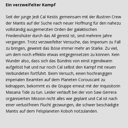
Ein verzweifelter Kampf
Seit der junge Jedi Cal Kestis gemeinsam mit der illustren Crew
der Mantis auf der Suche nach neuer Hoffnung für den nahezu
vollständig ausgemerzten Orden der galaktischen
Friedenshüter durch das All gereist ist, sind mehrere Jahre
vergangen. Trotz verzweifelter Versuche, das Imperium zu Fall
zu bringen, gewinnt das Böse immer mehr an Stärke. Zu viel,
um dem noch effektiv etwas entgegensetzen zu können. Kein
Wunder also, dass sich das Bündnis von einst irgendwann
aufgelöst hat und nur noch Cal selbst den Kampf mit neuen
Verbündeten fortführt. Beim Versuch, einen hochrangigen
imperialen Beamten auf dem Planeten Corouscant zu
kidnappen, bekommt es die Gruppe erneut mit der Inquisitorin
Masana Tide zu tun. Leider verläuft bei der von Saw Gerrera
organisierten Mission nicht alles wie geplant und Cal ist nach
einer verlustfreien Flucht gezwungen, die schwer beschädigte
Mantis auf dem Felsplaneten Koboh notzulanden.