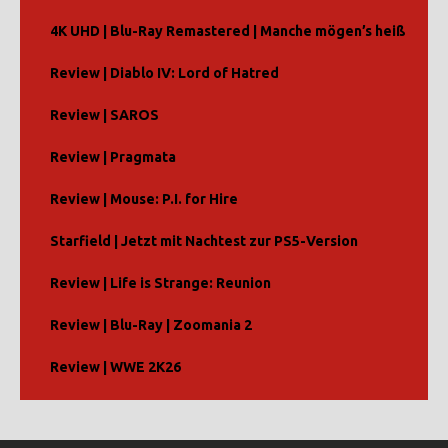
4K UHD | Blu-Ray Remastered | Manche mögen’s heiß
Review | Diablo IV: Lord of Hatred
Review | SAROS
Review | Pragmata
Review | Mouse: P.I. for Hire
Starfield | Jetzt mit Nachtest zur PS5-Version
Review | Life is Strange: Reunion
Review | Blu-Ray | Zoomania 2
Review | WWE 2K26