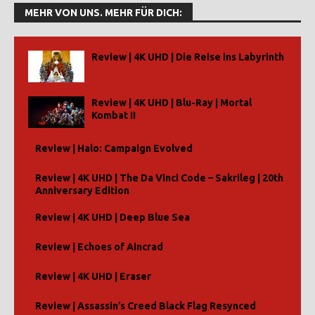
MEHR VON UNS. MEHR FÜR DICH:
Review | 4K UHD | Die Reise ins Labyrinth
Review | 4K UHD | Blu-Ray | Mortal
Kombat II
Review | Halo: Campaign Evolved
Review | 4K UHD | The Da Vinci Code – Sakrileg | 20th
Anniversary Edition
Review | 4K UHD | Deep Blue Sea
Review | Echoes of Aincrad
Review | 4K UHD | Eraser
Review | Assassin’s Creed Black Flag Resynced