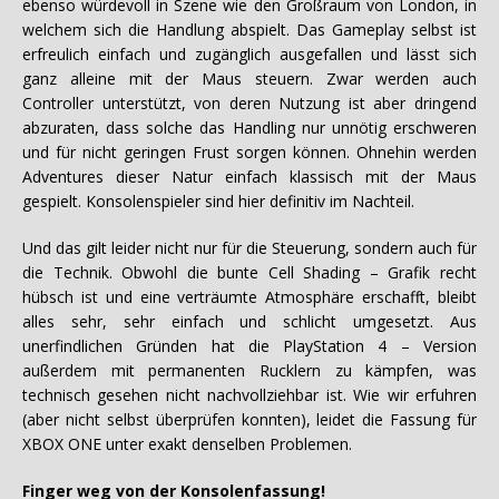
ebenso würdevoll in Szene wie den Großraum von London, in
welchem sich die Handlung abspielt. Das Gameplay selbst ist
erfreulich einfach und zugänglich ausgefallen und lässt sich
ganz alleine mit der Maus steuern. Zwar werden auch
Controller unterstützt, von deren Nutzung ist aber dringend
abzuraten, dass solche das Handling nur unnötig erschweren
und für nicht geringen Frust sorgen können. Ohnehin werden
Adventures dieser Natur einfach klassisch mit der Maus
gespielt. Konsolenspieler sind hier definitiv im Nachteil.
Und das gilt leider nicht nur für die Steuerung, sondern auch für
die Technik. Obwohl die bunte Cell Shading – Grafik recht
hübsch ist und eine verträumte Atmosphäre erschafft, bleibt
alles sehr, sehr einfach und schlicht umgesetzt. Aus
unerfindlichen Gründen hat die PlayStation 4 – Version
außerdem mit permanenten Rucklern zu kämpfen, was
technisch gesehen nicht nachvollziehbar ist. Wie wir erfuhren
(aber nicht selbst überprüfen konnten), leidet die Fassung für
XBOX ONE unter exakt denselben Problemen.
Finger weg von der Konsolenfassung!