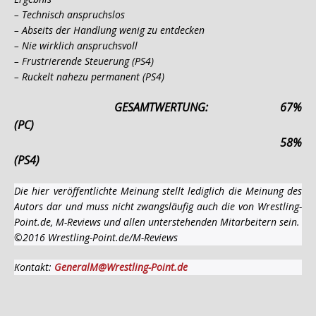
– Technisch anspruchslos
– Abseits der Handlung wenig zu entdecken
– Nie wirklich anspruchsvoll
– Frustrierende Steuerung (PS4)
– Ruckelt nahezu permanent (PS4)
GESAMTWERTUNG: 67%
(PC)
58%
(PS4)
Die hier veröffentlichte Meinung stellt lediglich die Meinung des
Autors dar und muss nicht zwangsläufig auch die von Wrestling-
Point.de, M-Reviews und allen unterstehenden Mitarbeitern sein.
©2016 Wrestling-Point.de/M-Reviews
Kontakt:
GeneralM@Wrestling-Point.de