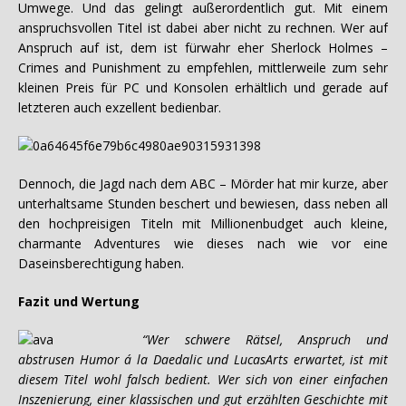
Umwege. Und das gelingt außerordentlich gut. Mit einem
anspruchsvollen Titel ist dabei aber nicht zu rechnen. Wer auf
Anspruch auf ist, dem ist fürwahr eher Sherlock Holmes –
Crimes and Punishment zu empfehlen, mittlerweile zum sehr
kleinen Preis für PC und Konsolen erhältlich und gerade auf
letzteren auch exzellent bedienbar.
Dennoch, die Jagd nach dem ABC – Mörder hat mir kurze, aber
unterhaltsame Stunden beschert und bewiesen, dass neben all
den hochpreisigen Titeln mit Millionenbudget auch kleine,
charmante Adventures wie dieses nach wie vor eine
Daseinsberechtigung haben.
Fazit und Wertung
“Wer schwere Rätsel, Anspruch und
abstrusen Humor á la Daedalic und LucasArts erwartet, ist mit
diesem Titel wohl falsch bedient. Wer sich von einer einfachen
Inszenierung, einer klassischen und gut erzählten Geschichte mit