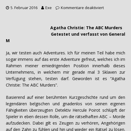
5. Februar 2016
Exe
Kommentare deaktiviert
Agatha Christie: The ABC Murders
Getestet und verfasst von General
M
Ja, wir testen auch Adventures. Ich für meinen Teil habe mich
sogar immens auf das erste Adventure gefreut, welches ich im
Rahmen meiner erniedrigenden Position innerhalb dieses
Unternehmens, in welchem mir gerade mal 3 Sklaven zur
Verfügung stehen, testen darf. Geworden ist es “Agatha
Christie: The ABC Murders”.
Basierend auf einer berühmten Kurzgeschichte rund um den
legendären belgischen und gnadenlos von seinen eigenen
Fähigkeiten überzeugten Detektiv Hercule Poirot schlüpft der
Spieler in eben dessen Rolle, um die rätselhaften ABC – Morde
aufzudecken. Dabei gilt es Zeugen zu verhören, Angehörigen
auf den Zahn zu fühlen und hin und wieder ein Rätsel zu lösen.