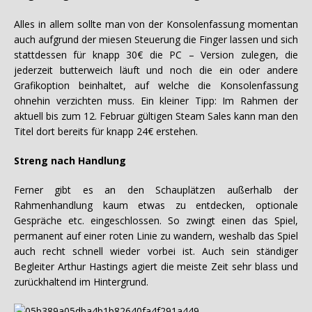
Alles in allem sollte man von der Konsolenfassung momentan
auch aufgrund der miesen Steuerung die Finger lassen und sich
stattdessen für knapp 30€ die PC – Version zulegen, die
jederzeit butterweich läuft und noch die ein oder andere
Grafikoption beinhaltet, auf welche die Konsolenfassung
ohnehin verzichten muss. Ein kleiner Tipp: Im Rahmen der
aktuell bis zum 12. Februar gültigen Steam Sales kann man den
Titel dort bereits für knapp 24€ erstehen.
Streng nach Handlung
Ferner gibt es an den Schauplätzen außerhalb der
Rahmenhandlung kaum etwas zu entdecken, optionale
Gespräche etc. eingeschlossen. So zwingt einen das Spiel,
permanent auf einer roten Linie zu wandern, weshalb das Spiel
auch recht schnell wieder vorbei ist. Auch sein ständiger
Begleiter Arthur Hastings agiert die meiste Zeit sehr blass und
zurückhaltend im Hintergrund.