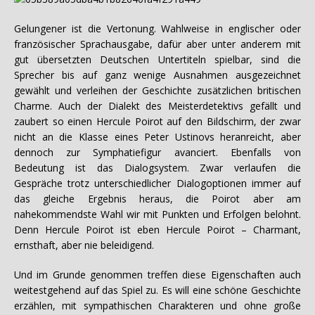
Gelungener ist die Vertonung. Wahlweise in englischer oder
französischer Sprachausgabe, dafür aber unter anderem mit
gut übersetzten Deutschen Untertiteln spielbar, sind die
Sprecher bis auf ganz wenige Ausnahmen ausgezeichnet
gewählt und verleihen der Geschichte zusätzlichen britischen
Charme. Auch der Dialekt des Meisterdetektivs gefällt und
zaubert so einen Hercule Poirot auf den Bildschirm, der zwar
nicht an die Klasse eines Peter Ustinovs heranreicht, aber
dennoch zur Symphatiefigur avanciert. Ebenfalls von
Bedeutung ist das Dialogsystem. Zwar verlaufen die
Gespräche trotz unterschiedlicher Dialogoptionen immer auf
das gleiche Ergebnis heraus, die Poirot aber am
nahekommendste Wahl wir mit Punkten und Erfolgen belohnt.
Denn Hercule Poirot ist eben Hercule Poirot – Charmant,
ernsthaft, aber nie beleidigend.
Und im Grunde genommen treffen diese Eigenschaften auch
weitestgehend auf das Spiel zu. Es will eine schöne Geschichte
erzählen, mit sympathischen Charakteren und ohne große