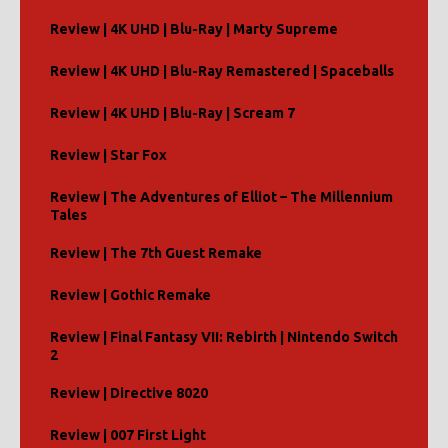
Review | 4K UHD | Blu-Ray | Marty Supreme
Review | 4K UHD | Blu-Ray Remastered | Spaceballs
Review | 4K UHD | Blu-Ray | Scream 7
Review | Star Fox
Review | The Adventures of Elliot – The Millennium
Tales
Review | The 7th Guest Remake
Review | Gothic Remake
Review | Final Fantasy VII: Rebirth | Nintendo Switch
2
Review | Directive 8020
Review | 007 First Light