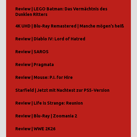
Review | LEGO Batman: Das Vermächtnis des
Dunklen Ritters
4K UHD | Blu-Ray Remastered | Manche mögen’s heiß
Review | Diablo IV: Lord of Hatred
Review | SAROS
Review | Pragmata
Review | Mouse: P.I. for Hire
Starfield | Jetzt mit Nachtest zur PS5-Version
Review | Life is Strange: Reunion
Review | Blu-Ray | Zoomania 2
Review | WWE 2K26