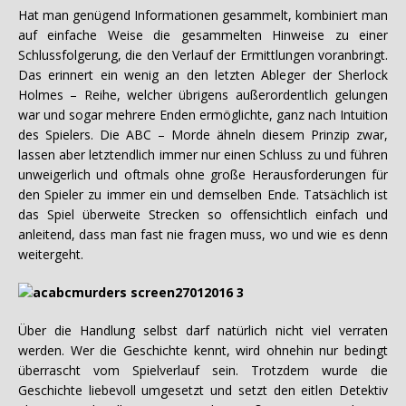
Hat man genügend Informationen gesammelt, kombiniert man
auf einfache Weise die gesammelten Hinweise zu einer
Schlussfolgerung, die den Verlauf der Ermittlungen voranbringt.
Das erinnert ein wenig an den letzten Ableger der Sherlock
Holmes – Reihe, welcher übrigens außerordentlich gelungen
war und sogar mehrere Enden ermöglichte, ganz nach Intuition
des Spielers. Die ABC – Morde ähneln diesem Prinzip zwar,
lassen aber letztendlich immer nur einen Schluss zu und führen
unweigerlich und oftmals ohne große Herausforderungen für
den Spieler zu immer ein und demselben Ende. Tatsächlich ist
das Spiel überweite Strecken so offensichtlich einfach und
anleitend, dass man fast nie fragen muss, wo und wie es denn
weitergeht.
Über die Handlung selbst darf natürlich nicht viel verraten
werden. Wer die Geschichte kennt, wird ohnehin nur bedingt
überrascht vom Spielverlauf sein. Trotzdem wurde die
Geschichte liebevoll umgesetzt und setzt den eitlen Detektiv