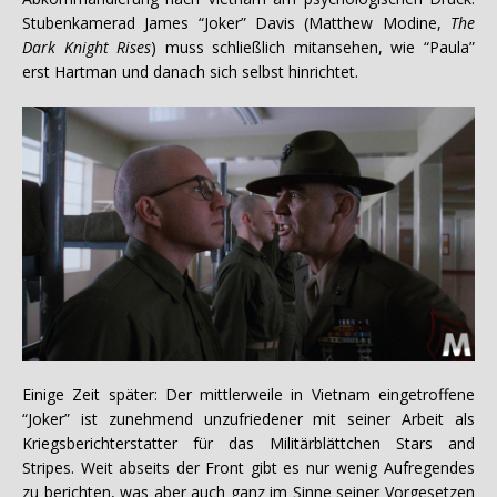
Stubenkamerad James “Joker” Davis (Matthew Modine,
The
Dark Knight Rises
) muss schließlich mitansehen, wie “Paula”
erst Hartman und danach sich selbst hinrichtet.
Einige Zeit später: Der mittlerweile in Vietnam eingetroffene
“Joker” ist zunehmend unzufriedener mit seiner Arbeit als
Kriegsberichterstatter für das Militärblättchen Stars and
Stripes. Weit abseits der Front gibt es nur wenig Aufregendes
zu berichten, was aber auch ganz im Sinne seiner Vorgesetzen