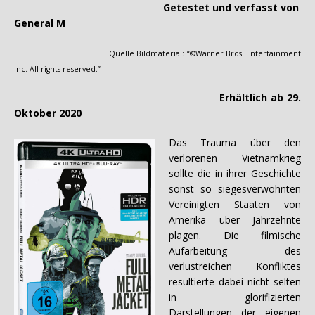
Getestet und verfasst von
General M
Quelle Bildmaterial: “©Warner Bros. Entertainment
Inc. All rights reserved.”
Erhältlich ab 29.
Oktober 2020
Das Trauma über den
verlorenen Vietnamkrieg
sollte die in ihrer Geschichte
sonst so siegesverwöhnten
Vereinigten Staaten von
Amerika über Jahrzehnte
plagen. Die filmische
Aufarbeitung des
verlustreichen Konfliktes
resultierte dabei nicht selten
in glorifizierten
Darstellungen der eigenen