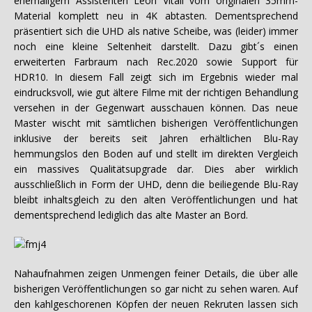
ehemaligem Assistenten Leon Vitali vom originalen 35mm-
Material komplett neu in 4K abtasten. Dementsprechend
präsentiert sich die UHD als native Scheibe, was (leider) immer
noch eine kleine Seltenheit darstellt. Dazu gibt´s einen
erweiterten Farbraum nach Rec.2020 sowie Support für
HDR10. In diesem Fall zeigt sich im Ergebnis wieder mal
eindrucksvoll, wie gut ältere Filme mit der richtigen Behandlung
versehen in der Gegenwart ausschauen können. Das neue
Master wischt mit sämtlichen bisherigen Veröffentlichungen
inklusive der bereits seit Jahren erhältlichen Blu-Ray
hemmungslos den Boden auf und stellt im direkten Vergleich
ein massives Qualitätsupgrade dar. Dies aber wirklich
ausschließlich in Form der UHD, denn die beiliegende Blu-Ray
bleibt inhaltsgleich zu den alten Veröffentlichungen und hat
dementsprechend lediglich das alte Master an Bord.
Nahaufnahmen zeigen Unmengen feiner Details, die über alle
bisherigen Veröffentlichungen so gar nicht zu sehen waren. Auf
den kahlgeschorenen Köpfen der neuen Rekruten lassen sich