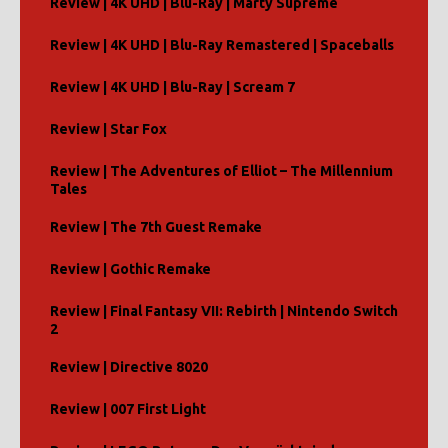
Review | 4K UHD | Blu-Ray | Marty Supreme
Review | 4K UHD | Blu-Ray Remastered | Spaceballs
Review | 4K UHD | Blu-Ray | Scream 7
Review | Star Fox
Review | The Adventures of Elliot – The Millennium
Tales
Review | The 7th Guest Remake
Review | Gothic Remake
Review | Final Fantasy VII: Rebirth | Nintendo Switch
2
Review | Directive 8020
Review | 007 First Light