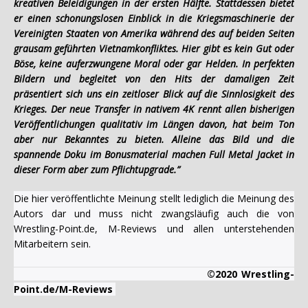
kreativen Beleidigungen in der ersten Hälfte. Stattdessen bietet
er einen schonungslosen Einblick in die Kriegsmaschinerie der
Vereinigten Staaten von Amerika während des auf beiden Seiten
grausam geführten Vietnamkonfliktes. Hier gibt es kein Gut oder
Böse, keine auferzwungene Moral oder gar Helden. In perfekten
Bildern und begleitet von den Hits der damaligen Zeit
präsentiert sich uns ein zeitloser Blick auf die Sinnlosigkeit des
Krieges. Der neue Transfer in nativem 4K rennt allen bisherigen
Veröffentlichungen qualitativ im Längen davon, hat beim Ton
aber nur Bekanntes zu bieten. Alleine das Bild und die
spannende Doku im Bonusmaterial machen Full Metal Jacket in
dieser Form aber zum Pflichtupgrade.”
Die hier veröffentlichte Meinung stellt lediglich die Meinung des
Autors dar und muss nicht zwangsläufig auch die von
Wrestling-Point.de, M-Reviews und allen unterstehenden
Mitarbeitern sein.
©2020 Wrestling-
Point.de/M-Reviews