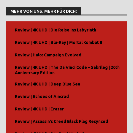
MEHR VON UNS. MEHR FÜR DICH:
Review | 4K UHD | Die Reise ins Labyrinth
Review | 4K UHD | Blu-Ray | Mortal Kombat II
Review | Halo: Campaign Evolved
Review | 4K UHD | The Da Vinci Code – Sakrileg | 20th
Anniversary Edition
Review | 4K UHD | Deep Blue Sea
Review | Echoes of Aincrad
Review | 4K UHD | Eraser
Review | Assassin’s Creed Black Flag Resynced