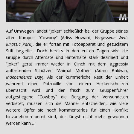
Auf Umwegen landet “Joker” schließlich bei der Gruppe seines
alten Kumpels “Cowboy” (Arliss Howard,
Vergessene Welt:
Jurassic Park
), die er fortan mit Fotoapparat und gezücktem
Stift begleitet. Doch bereits in den ersten Tagen wird die
Gruppe durch Attentate und Hinterhalte stark dezimiert und
“Joker” gerät immer wieder in Clinch mit dem aggressiv
auftretenden Schützen “Animal Mother” (Adam Baldwin,
Independence Day
). Als der kümmerliche Rest der Einheit
während einer Patrouille von einem Heckenschützen
überrascht wird und der frisch zum Gruppenführer
aufgestiegene “Cowboy” die Bergung der Verwundeten
verbietet, müssen sich die Männer entscheiden, wie viele
weitere Opfer sie noch kommentarlos für einen Konflikt
hinzunehmen bereit sind, der längst nicht mehr gewonnen
werden kann…