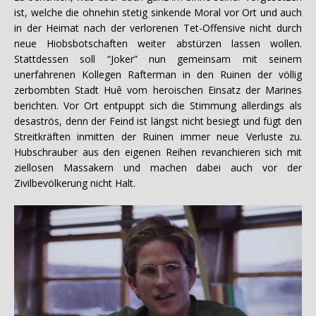
ist, welche die ohnehin stetig sinkende Moral vor Ort und auch
in der Heimat nach der verlorenen Tet-Offensive nicht durch
neue Hiobsbotschaften weiter abstürzen lassen wollen.
Stattdessen soll “Joker” nun gemeinsam mit seinem
unerfahrenen Kollegen Rafterman in den Ruinen der völlig
zerbombten Stadt Huê vom heroischen Einsatz der Marines
berichten. Vor Ort entpuppt sich die Stimmung allerdings als
desaströs, denn der Feind ist längst nicht besiegt und fügt den
Streitkräften inmitten der Ruinen immer neue Verluste zu.
Hubschrauber aus den eigenen Reihen revanchieren sich mit
ziellosen Massakern und machen dabei auch vor der
Zivilbevölkerung nicht Halt.