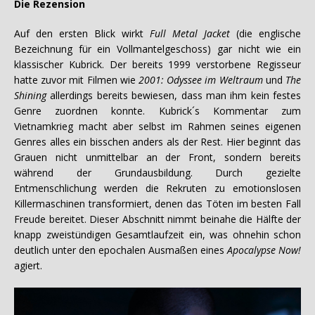
Die Rezension
Auf den ersten Blick wirkt
Full Metal Jacket
(die englische
Bezeichnung für ein Vollmantelgeschoss) gar nicht wie ein
klassischer Kubrick. Der bereits 1999 verstorbene Regisseur
hatte zuvor mit Filmen wie
2001: Odyssee im Weltraum
und
The
Shining
allerdings bereits bewiesen, dass man ihm kein festes
Genre zuordnen konnte. Kubrick´s Kommentar zum
Vietnamkrieg macht aber selbst im Rahmen seines eigenen
Genres alles ein bisschen anders als der Rest. Hier beginnt das
Grauen nicht unmittelbar an der Front, sondern bereits
während der Grundausbildung. Durch gezielte
Entmenschlichung werden die Rekruten zu emotionslosen
Killermaschinen transformiert, denen das Töten im besten Fall
Freude bereitet. Dieser Abschnitt nimmt beinahe die Hälfte der
knapp zweistündigen Gesamtlaufzeit ein, was ohnehin schon
deutlich unter den epochalen Ausmaßen eines
Apocalypse Now!
agiert.