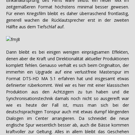
Einkanalursprung des Films wäre selbst ein neuer Mix im
zeitgemäßeren Format höchstens minimal besser gewesen.
Für einen Kriegsfilm bleibt es daher überraschend frontlastig,
generell wachen die Rücklautsprecher erst in der zweiten
Hälfte aus dem Tiefschlaf auf.
Dann bleibt es bei einigen wenigen einprägsamen Effekten,
denen aber die Kraft und Direktionalität aktueller Produktionen
komplett fehlen. Genauso verhält es sich beim Originalton, der
immerhin ein Upgrade auf eine verlustfreie Masterspur im
Format DTS-HD MA 5.1 erfahren hat und insgesamt etwas
definierter rüberkommt. Weil wir es hier mit einer klassischen
Produktion aus den Achtzigern zu tun haben und die
Synchronisationstechnik damals noch nicht so ausgereift war
wie es heute der Fall ist, muss man sich bei der
deutschsprachigen Tonspur auch mit etwas dumpf klingenden
Dialogen im Center arrangieren. Da schneidet die neue
englische Spur wesentlich besser ab, auch die Bässe kommen
kraftvoller zur Geltung. Alles in allem bleibt das Geschehen