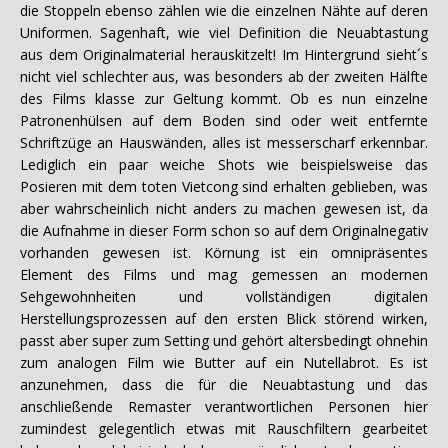
die Stoppeln ebenso zählen wie die einzelnen Nähte auf deren
Uniformen. Sagenhaft, wie viel Definition die Neuabtastung
aus dem Originalmaterial herauskitzelt! Im Hintergrund sieht´s
nicht viel schlechter aus, was besonders ab der zweiten Hälfte
des Films klasse zur Geltung kommt. Ob es nun einzelne
Patronenhülsen auf dem Boden sind oder weit entfernte
Schriftzüge an Hauswänden, alles ist messerscharf erkennbar.
Lediglich ein paar weiche Shots wie beispielsweise das
Posieren mit dem toten Vietcong sind erhalten geblieben, was
aber wahrscheinlich nicht anders zu machen gewesen ist, da
die Aufnahme in dieser Form schon so auf dem Originalnegativ
vorhanden gewesen ist. Körnung ist ein omnipräsentes
Element des Films und mag gemessen an modernen
Sehgewohnheiten und vollständigen digitalen
Herstellungsprozessen auf den ersten Blick störend wirken,
passt aber super zum Setting und gehört altersbedingt ohnehin
zum analogen Film wie Butter auf ein Nutellabrot. Es ist
anzunehmen, dass die für die Neuabtastung und das
anschließende Remaster verantwortlichen Personen hier
zumindest gelegentlich etwas mit Rauschfiltern gearbeitet