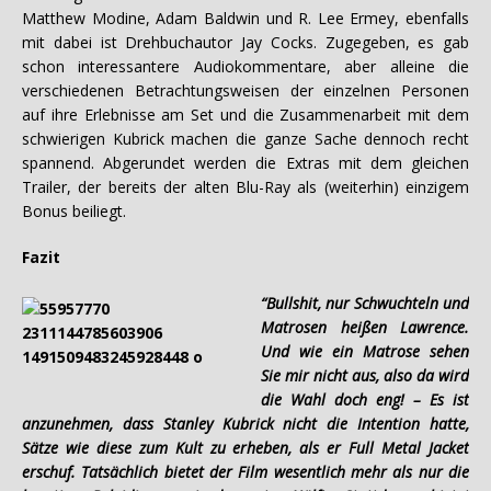
Matthew Modine, Adam Baldwin und R. Lee Ermey, ebenfalls
mit dabei ist Drehbuchautor Jay Cocks. Zugegeben, es gab
schon interessantere Audiokommentare, aber alleine die
verschiedenen Betrachtungsweisen der einzelnen Personen
auf ihre Erlebnisse am Set und die Zusammenarbeit mit dem
schwierigen Kubrick machen die ganze Sache dennoch recht
spannend. Abgerundet werden die Extras mit dem gleichen
Trailer, der bereits der alten Blu-Ray als (weiterhin) einzigem
Bonus beiliegt.
Fazit
“Bullshit, nur Schwuchteln und
Matrosen heißen Lawrence.
Und wie ein Matrose sehen
Sie mir nicht aus, also da wird
die Wahl doch eng! – Es ist
anzunehmen, dass Stanley Kubrick nicht die Intention hatte,
Sätze wie diese zum Kult zu erheben, als er Full Metal Jacket
erschuf. Tatsächlich bietet der Film wesentlich mehr als nur die