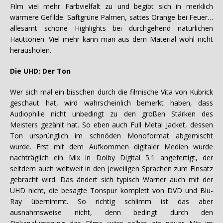
Film viel mehr Farbvielfalt zu und begibt sich in merklich
wärmere Gefilde. Saftgrüne Palmen, sattes Orange bei Feuer…
allesamt schöne Highlights bei durchgehend natürlichen
Hauttönen. Viel mehr kann man aus dem Material wohl nicht
herausholen.
Die UHD: Der Ton
Wer sich mal ein bisschen durch die filmische Vita von Kubrick
geschaut hat, wird wahrscheinlich bemerkt haben, dass
Audiophilie nicht unbedingt zu den großen Stärken des
Meisters gezählt hat. So eben auch Full Metal Jacket, dessen
Ton ursprünglich im schnöden Monoformat abgemischt
wurde. Erst mit dem Aufkommen digitaler Medien wurde
nachträglich ein Mix in Dolby Digital 5.1 angefertigt, der
seitdem auch weltweit in den jeweiligen Sprachen zum Einsatz
gebracht wird. Das ändert sich typisch Warner auch mit der
UHD nicht, die besagte Tonspur komplett von DVD und Blu-
Ray übernimmt. So richtig schlimm ist das aber
ausnahmsweise nicht, denn bedingt durch den