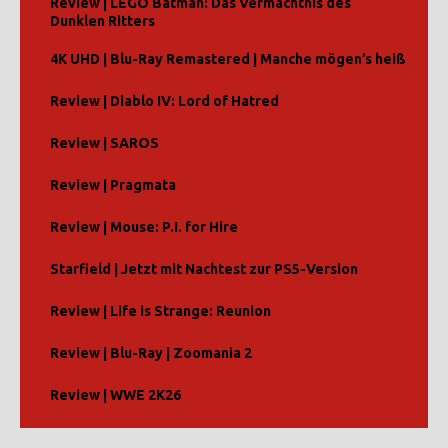
Review | LEGO Batman: Das Vermächtnis des
Dunklen Ritters
4K UHD | Blu-Ray Remastered | Manche mögen’s heiß
Review | Diablo IV: Lord of Hatred
Review | SAROS
Review | Pragmata
Review | Mouse: P.I. for Hire
Starfield | Jetzt mit Nachtest zur PS5-Version
Review | Life is Strange: Reunion
Review | Blu-Ray | Zoomania 2
Review | WWE 2K26