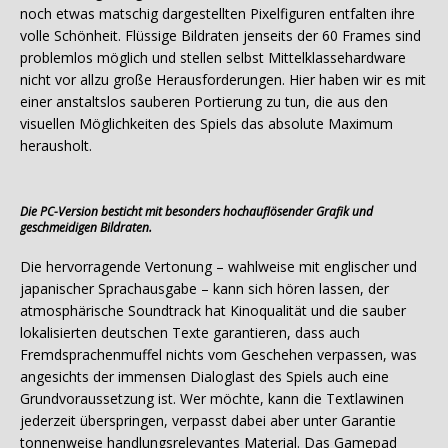
noch etwas matschig dargestellten Pixelfiguren entfalten ihre
volle Schönheit. Flüssige Bildraten jenseits der 60 Frames sind
problemlos möglich und stellen selbst Mittelklassehardware
nicht vor allzu große Herausforderungen. Hier haben wir es mit
einer anstaltslos sauberen Portierung zu tun, die aus den
visuellen Möglichkeiten des Spiels das absolute Maximum
herausholt.
Die PC-Version besticht mit besonders hochauflösender Grafik und
geschmeidigen Bildraten.
Die hervorragende Vertonung – wahlweise mit englischer und
japanischer Sprachausgabe – kann sich hören lassen, der
atmosphärische Soundtrack hat Kinoqualität und die sauber
lokalisierten deutschen Texte garantieren, dass auch
Fremdsprachenmuffel nichts vom Geschehen verpassen, was
angesichts der immensen Dialoglast des Spiels auch eine
Grundvoraussetzung ist. Wer möchte, kann die Textlawinen
jederzeit überspringen, verpasst dabei aber unter Garantie
tonnenweise handlungsrelevantes Material. Das Gamepad