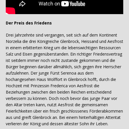
Der Preis des Friedens
Drei Jahrzehnte sind vergangen, seit sich auf dem Kontinent
Norzelia die drei Königreiche Glenbrock, Heissand und Aesfrost
in einem erbitterten Krieg um die lebenswichtigen Ressourcen
Salz und Eisen gegenüberstanden. Ein richtiger Friedensvertrag
ist seitdem immer noch nicht zustande gekommen und die
Bürger beginnen darüber allmählich, sich gegen ihre Herrscher
aufzulehnen. Der junge Fürst Serenoa aus dem
hochangesehen Haus Wolffort in Glenbrock hofft, durch die
Hochzeit mit Prinzessin Frederica von Aesfrost die
Beziehungen zwischen den beiden Reichen entscheidend
verbessern zu können. Doch noch bevor das junge Paar vor
den Altar treten kann, nutzt Aesfrost die gemeinsamen
Feierlichkeiten über ein frisch geschlossenes Förderabkommen
aus und greift Glenbrock an. Bei einem hinterhältigen Attentat
verlieren der König und dessen ältester Sohn ihr Leben.