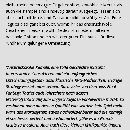
bleibt meine bevorzugte Eingabeoption, sowohl die Menüs als
auch die Kämpfe sind eindeutig darauf ausgelegt, lassen sich
aber auch mit Maus und Tastatur solide bewältigen. Am Ende
liegt es also ganz bei euch, womit ihr das anspruchsvolle
Geschehen meistern wollt. Beides ist in jedem Fall eine
passable Option und ein weiterer guter Pluspunkt für diese
rundherum gelungene Umsetzung.
“Anspruchsvolle Kämpfe, eine tolle Geschichte mitsamt
interessanten Charakteren und ein umfangreiches
Entscheidungssystem, dazu klassische RPG-Mechaniken: Triangle
Strategy vereint unter seinem Dach vieles von dem, was Final
Fantasy: Tactics auch Jahrzehnte nach dessen
Erstveröffentlichung zum ungeschlagenen Fanfavoriten macht. So
verdammt nahe an dessen Qualität war seitdem kein Spiel mehr.
Wäre das Moralsystem etwas nachvollziehbarer und die Kämpfe
etwas besser verteilt und ausbalanciert, gäbe es im Grunde
nichts zu meckern. Aber auch diese kleinen Kritikpunkte ändern