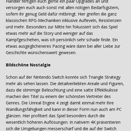
Händler fertigen euch gerne ein paar Upgrades an und
versorgen euch auch sonst mit allen nötigen Bedarfsgütern,
sofern ihr genug Geld dafür mitbringt. Hier greifen die ganz
klassischen RPG-Mechaniken inklusive Aufleveln, Resistenzen
und mehr. Besonders zur Mitte hin fokussiert sich das Spiel
etwas mehr auf die Story und weniger auf das
Kampfgeschehen, was ich persönlich sehr schade finde. Ein
etwas ausgeglicheneres Pacing wäre dann bei aller Liebe zur
Geschichte wünschenswert gewesen.
Bildschöne Nostalgie
Schon auf der Nintendo Switch konnte sich Triangle Strategy
mehr als sehen lassen. Die detailverliebten Areale und Figuren,
dazu die stimmige Beleuchtung und eine satte Effektkulisse
machen den Titel zu einem der schönsten Vertreter des
Genres. Die Unreal Engine 4 zeigt damit einmal mehr ihre
Wandlungsfähigkeit und kann in dieser Form nun auch am PC
glänzen. Hier profitiert das Spiel besonders durch die
wesentlich höheren Auflösungen. In nativem 4K präsentieren
sich die Umgebungen messerscharf und die auf der Switch