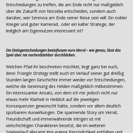
Entscheidungen zu treffen, die am Ende nicht nur maßgeblich
über die Zukunft von Norzelia entscheiden, sondern auch
darüber, wer Serenoa am Ende seiner Reise sein will: Ein nobler
Krieger und guter Kamerad…oder ein kalter Stratege, der
lediglich am Eigennutzen interessiert ist?
Die Dialogentscheidungen beeinflussen eure Moral – wie genau, lässt das
Spiel aber nie nachvollziehbar durchblicken.
Welchen Pfad ihr beschreiten möchtet, liegt ganz bei euch,
denn
Triangle Strategy
stellt euch im Verlauf seiner gut dreißig
Stunden langen Geschichte immer wieder vor Entscheidungen,
welche die Gesinnung des Helden maßgeblich mitbestimmen.
Ein interessanter Ansatz, von dem ich mir jedoch nicht nur
etwas mehr Klarheit in Hinblick auf die jeweiligen
Konsequenzen gewünscht hätte, sondern vor allem deutlich
spürbarere Auswirkungen. Die spannende Story um Verrat,
Freundschaft und immerwährende Intrigen ist mit
vielschichtigen Charakteren besetzt, die im weiteren
Spielverlauf allesamt ihre eigene Persönlichkeit entfalten und