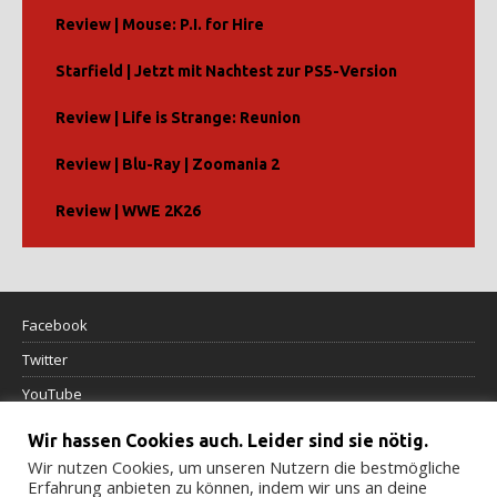
Review | Mouse: P.I. for Hire
Starfield | Jetzt mit Nachtest zur PS5-Version
Review | Life is Strange: Reunion
Review | Blu-Ray | Zoomania 2
Review | WWE 2K26
Facebook
Twitter
YouTube
Wir hassen Cookies auch. Leider sind sie nötig.
Datenschutzerklärung
Wir nutzen Cookies, um unseren Nutzern die bestmögliche
Erfahrung anbieten zu können, indem wir uns an deine
Impressum