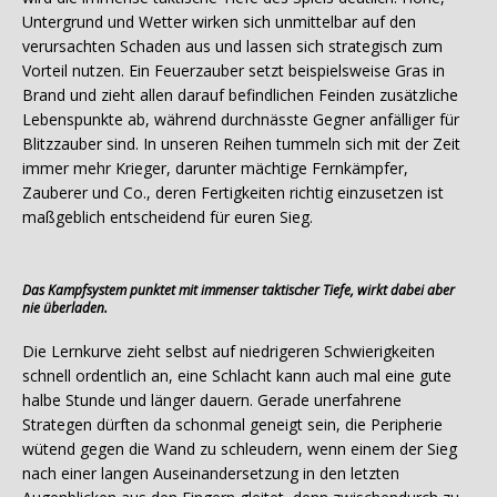
Untergrund und Wetter wirken sich unmittelbar auf den
verursachten Schaden aus und lassen sich strategisch zum
Vorteil nutzen. Ein Feuerzauber setzt beispielsweise Gras in
Brand und zieht allen darauf befindlichen Feinden zusätzliche
Lebenspunkte ab, während durchnässte Gegner anfälliger für
Blitzzauber sind. In unseren Reihen tummeln sich mit der Zeit
immer mehr Krieger, darunter mächtige Fernkämpfer,
Zauberer und Co., deren Fertigkeiten richtig einzusetzen ist
maßgeblich entscheidend für euren Sieg.
Das Kampfsystem punktet mit immenser taktischer Tiefe, wirkt dabei aber
nie überladen.
Die Lernkurve zieht selbst auf niedrigeren Schwierigkeiten
schnell ordentlich an, eine Schlacht kann auch mal eine gute
halbe Stunde und länger dauern. Gerade unerfahrene
Strategen dürften da schonmal geneigt sein, die Peripherie
wütend gegen die Wand zu schleudern, wenn einem der Sieg
nach einer langen Auseinandersetzung in den letzten