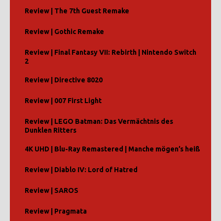
Review | The 7th Guest Remake
Review | Gothic Remake
Review | Final Fantasy VII: Rebirth | Nintendo Switch
2
Review | Directive 8020
Review | 007 First Light
Review | LEGO Batman: Das Vermächtnis des
Dunklen Ritters
4K UHD | Blu-Ray Remastered | Manche mögen’s heiß
Review | Diablo IV: Lord of Hatred
Review | SAROS
Review | Pragmata