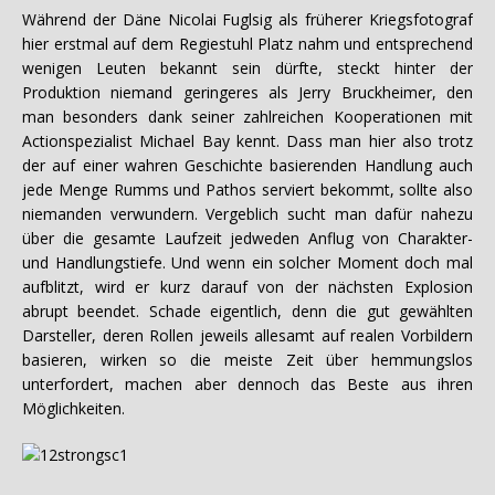
Während der Däne Nicolai Fuglsig als früherer Kriegsfotograf
hier erstmal auf dem Regiestuhl Platz nahm und entsprechend
wenigen Leuten bekannt sein dürfte, steckt hinter der
Produktion niemand geringeres als Jerry Bruckheimer, den
man besonders dank seiner zahlreichen Kooperationen mit
Actionspezialist Michael Bay kennt. Dass man hier also trotz
der auf einer wahren Geschichte basierenden Handlung auch
jede Menge Rumms und Pathos serviert bekommt, sollte also
niemanden verwundern. Vergeblich sucht man dafür nahezu
über die gesamte Laufzeit jedweden Anflug von Charakter-
und Handlungstiefe. Und wenn ein solcher Moment doch mal
aufblitzt, wird er kurz darauf von der nächsten Explosion
abrupt beendet. Schade eigentlich, denn die gut gewählten
Darsteller, deren Rollen jeweils allesamt auf realen Vorbildern
basieren, wirken so die meiste Zeit über hemmungslos
unterfordert, machen aber dennoch das Beste aus ihren
Möglichkeiten.