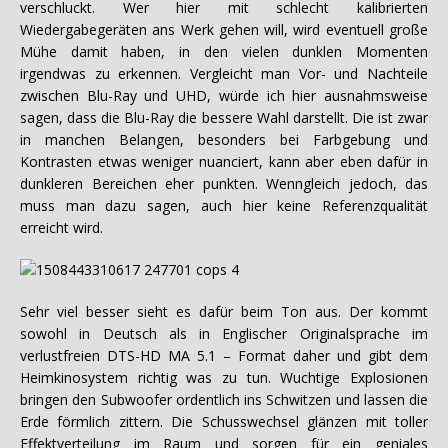
verschluckt. Wer hier mit schlecht kalibrierten
Wiedergabegeräten ans Werk gehen will, wird eventuell große
Mühe damit haben, in den vielen dunklen Momenten
irgendwas zu erkennen. Vergleicht man Vor- und Nachteile
zwischen Blu-Ray und UHD, würde ich hier ausnahmsweise
sagen, dass die Blu-Ray die bessere Wahl darstellt. Die ist zwar
in manchen Belangen, besonders bei Farbgebung und
Kontrasten etwas weniger nuanciert, kann aber eben dafür in
dunkleren Bereichen eher punkten. Wenngleich jedoch, das
muss man dazu sagen, auch hier keine Referenzqualität
erreicht wird.
Sehr viel besser sieht es dafür beim Ton aus. Der kommt
sowohl in Deutsch als in Englischer Originalsprache im
verlustfreien DTS-HD MA 5.1 – Format daher und gibt dem
Heimkinosystem richtig was zu tun. Wuchtige Explosionen
bringen den Subwoofer ordentlich ins Schwitzen und lassen die
Erde förmlich zittern. Die Schusswechsel glänzen mit toller
Effektverteilung im Raum und sorgen für ein geniales