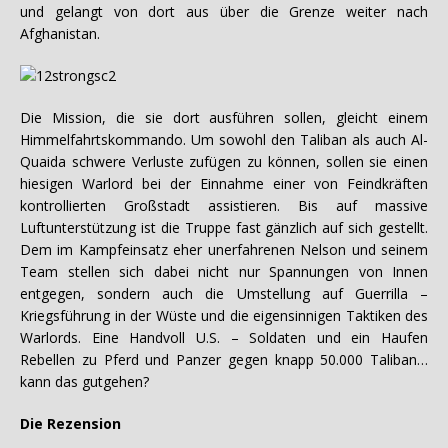
und gelangt von dort aus über die Grenze weiter nach
Afghanistan.
Die Mission, die sie dort ausführen sollen, gleicht einem
Himmelfahrtskommando. Um sowohl den Taliban als auch Al-
Quaida schwere Verluste zufügen zu können, sollen sie einen
hiesigen Warlord bei der Einnahme einer von Feindkräften
kontrollierten Großstadt assistieren. Bis auf massive
Luftunterstützung ist die Truppe fast gänzlich auf sich gestellt.
Dem im Kampfeinsatz eher unerfahrenen Nelson und seinem
Team stellen sich dabei nicht nur Spannungen von Innen
entgegen, sondern auch die Umstellung auf Guerrilla –
Kriegsführung in der Wüste und die eigensinnigen Taktiken des
Warlords. Eine Handvoll U.S. – Soldaten und ein Haufen
Rebellen zu Pferd und Panzer gegen knapp 50.000 Taliban…
kann das gutgehen?
Die Rezension