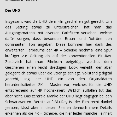
Die UHD
Insgesamt wird die UHD dem Filmgeschehen gut gerecht. Um
das Setting etwas zu unterstreichen, hat man das
Ausgangsmaterial mit diversen Farbfiltern versehen, welche
dafür sorgen, dass besonders Braun- und Rottöne den
dominanten Ton angeben. Diese kommen hier dank des
erweiterten Farbraums der 4K – Scheibe nochmal eine Spur
kräftiger zur Geltung als auf der konventionellen Blu-Ray.
Zusätzlich hat man Filmkorn beigefügt, welches dem
Geschehen einen leicht dreckigen Look verleiht, der aber
gelegentlich etwas über die Strenge schlägt. Vollständig digital
gedreht, liegt der UHD ein von den Originaldaten
herunterskaliertes 2K – Master vor, welches für die UHD
entsprechend auf 4K hochskaliert. Wirklich auffallen tut das
aber nicht. Das zentrale Manko der UHD liegt dagegen bei den
Schwarzwerten. Bereits auf Blu-Ray ist der Film recht dunkel
geraten, lässt aber in diesen Szenen dennoch mehr Details
erkennen als die 4K – Scheibe, die hier leider manche Feinheit