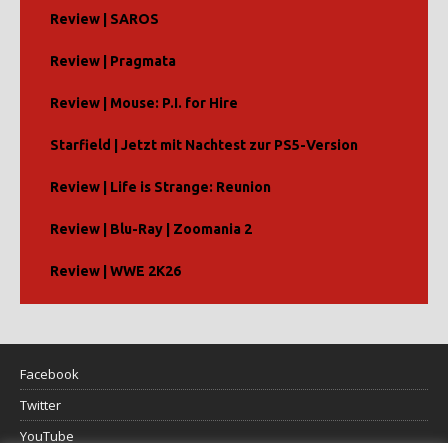
Review | SAROS
Review | Pragmata
Review | Mouse: P.I. for Hire
Starfield | Jetzt mit Nachtest zur PS5-Version
Review | Life is Strange: Reunion
Review | Blu-Ray | Zoomania 2
Review | WWE 2K26
Facebook
Twitter
YouTube