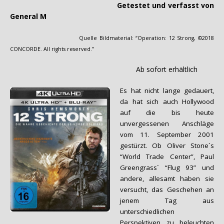
Getestet und verfasst von
General M
Quelle Bildmaterial: “Operation: 12 Strong, ©2018
CONCORDE. All rights reserved.”
Ab sofort erhältlich
Es hat nicht lange gedauert,
da hat sich auch Hollywood
auf die bis heute
unvergessenen Anschläge
vom 11. September 2001
gestürzt. Ob Oliver Stone´s
“World Trade Center”, Paul
Greengrass´ “Flug 93” und
andere, allesamt haben sie
versucht, das Geschehen an
jenem Tag aus
unterschiedlichen
Perspektiven zu beleuchten