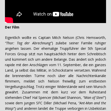
Der Film
Eigentlich wollte es Captain Mitch Nelson (Chris Hemsworth,
“Thor: Tag der Abrechnung”
) zuliebe seiner Familie ruhiger
angehen lassen. Der ehemalige Truppführer der 5th Special
Forces Group sitzt nun hauptsächlich hinter dem Schreibtisch
und kümmert sich um andere Belange. Das ändert sich jedoch
rapide mit den Anschlägen vom 11. September, die ein ganzes
Land, ja selbst das Militär, in Schockstarre versetzen. Während
die brennenden Türme noch über alle Nachrichtenkanäle
flimmern, meldet sich Nelson freiwillig zum erstbesten
Vergeltungsschlag. Trotz einiger Widerstände wird sein Wunsch
gewährt. Zusammen mit dem kurz vor dem Ruhestand
stehenden Chief Hal Spencer (Michael Shannon,
“Man of Steel”
)
sowie dem jungen SFC Diller (Michael Pena,
“Ant-Man and the
Wasp”
) und anderen landet die Truppe verborgen in Usbekistan