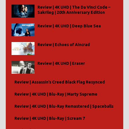
Review | 4K UHD | The Da Vinci Code –
Sakrileg | 20th Anniversary Edition
Review | 4K UHD | Deep Blue Sea
Review | Echoes of Aincrad
Review | 4K UHD | Eraser
Review | Assassin’s Creed Black Flag Resynced
Review | 4K UHD | Blu-Ray | Marty Supreme
Review | 4K UHD | Blu-Ray Remastered | Spaceballs
Review | 4K UHD | Blu-Ray | Scream 7