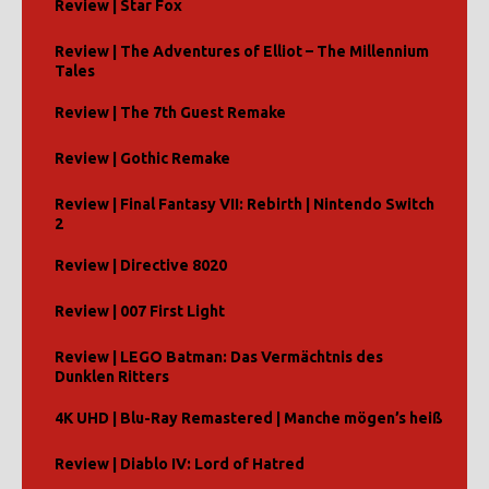
Review | Star Fox
Review | The Adventures of Elliot – The Millennium
Tales
Review | The 7th Guest Remake
Review | Gothic Remake
Review | Final Fantasy VII: Rebirth | Nintendo Switch
2
Review | Directive 8020
Review | 007 First Light
Review | LEGO Batman: Das Vermächtnis des
Dunklen Ritters
4K UHD | Blu-Ray Remastered | Manche mögen’s heiß
Review | Diablo IV: Lord of Hatred