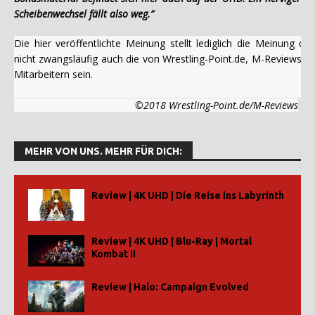
Scheibenwechsel fällt also weg.”
Die hier veröffentlichte Meinung stellt lediglich die Meinung 
nicht zwangsläufig auch die von Wrestling-Point.de, M-Reviews u
Mitarbeitern sein.
©2018 Wrestling-Point.de/M-Reviews
MEHR VON UNS. MEHR FÜR DICH:
Review | 4K UHD | Die Reise ins Labyrinth
Review | 4K UHD | Blu-Ray | Mortal
Kombat II
Review | Halo: Campaign Evolved