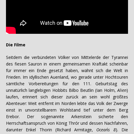
Die Filme
Seitdem die verbündeten Völker von Mittelerde der Tyrannei
des fiesen Sauron in einem gemeinsamen Kraftakt scheinbar
für immer ein Ende gesetzt haben, wähnt sich die Welt in
Frieden. Im idyllischen Auenland, wo gerade unter Hochtouren
sämtliche Vorbereitungen für den 111. Geburtstag des
unnatürlich langlebigen Hobbits Bilbo Beutlin (Ian Holm,
Alien
)
laufen, erinnert sich dieser zurück an sein wohl größtes
Abenteuer: Weit entfernt im Norden lebte das Volk der Zwerge
einst in unvorstellbarem Wohlstand tief unter dem Berg
Erebor. Der sogenannte Arkenstein sicherte den
Herrschaftsanspruch von König Thrór und dessen Nachfahren,
darunter Enkel Thorin (Richard Armitage,
Ocean´s 8
). Die