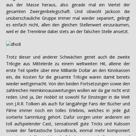
aus der Masse heraus, also gerade mal ein Viertel der
gesamten Zwergenbelegschaft. Und obwohl Jackson die
unüberschauliche Gruppe immer mal wieder separiert, gelingt
es einfach nicht, allen den gleichen Stellenwert einzuräumen,
weil er die Trennlinie dabei stets an der falschen Stelle ansetzt.
Trotz dieser und anderer Schwächen geriet auch die zweite
Trilogie aus Mittelerde zu einem weltweiten Hit, alleine der
erste Teil spielte über eine Milliarde Dollar an den Kinokassen
ein, die Kosten für die gesamte Trilogie waren damit bereits
wieder wettgemacht. Von den beiden Fortsetzungen sowie den
zahlreichen Heimkinoauswertungen wollen wir da gar nicht erst
reden. Und ja,
Der Hobbit
ist sowohl für Einsteiger in die Welt
von J.R.R. Tolkien als auch für langjährige Fans der Bücher und
Filme immer noch ein tolles Erlebnis, welches in jede gut
sortierte Sammlung gehört. Dafür sorgen unter anderem ein
toll aufspielender Cast, sensationell gute Tricks und Kulissen
sowie der fantastische Soundtrack, einmal mehr komponiert