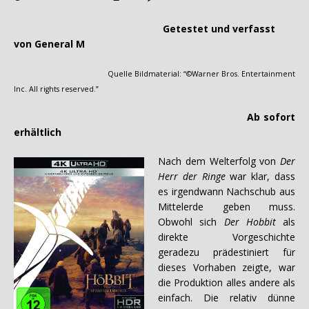
Getestet und verfasst
von General M
Quelle Bildmaterial: “©Warner Bros. Entertainment
Inc. All rights reserved.”
Ab sofort
erhältlich
Nach dem Welterfolg von
Der
Herr der Ringe
war klar, dass
es irgendwann Nachschub aus
Mittelerde geben muss.
Obwohl sich
Der Hobbit
als
direkte Vorgeschichte
geradezu prädestiniert für
dieses Vorhaben zeigte, war
die Produktion alles andere als
einfach. Die relativ dünne