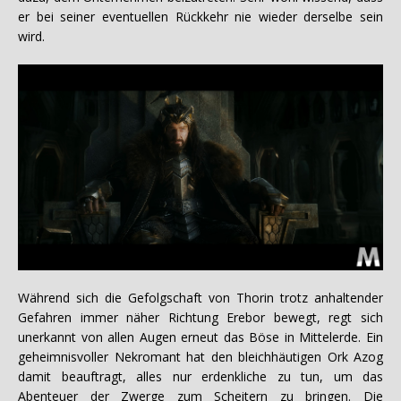
er bei seiner eventuellen Rückkehr nie wieder derselbe sein
wird.
Während sich die Gefolgschaft von Thorin trotz anhaltender
Gefahren immer näher Richtung Erebor bewegt, regt sich
unerkannt von allen Augen erneut das Böse in Mittelerde. Ein
geheimnisvoller Nekromant hat den bleichhäutigen Ork Azog
damit beauftragt, alles nur erdenkliche zu tun, um das
Abenteuer der Zwerge zum Scheitern zu bringen. Die