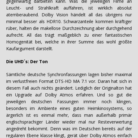
gegenwärtig darbieten kann. Was die jeweiligen Filme an
Leucht- und Strahlkraft auffahren, ist wirklich absolut
atemberaubend. Dolby Vision händelt all das übrigens nur
minimal besser als HDR10. Schwarzanteile kommen kräftiger
rüber, halten die makellose Durchzeichnung aber durchgehend
aufrecht. All das trägt maßgeblich zu einer fantastischen
Homogenität bei, welche in ihrer Summe das wohl größte
Kaufargument darstellt.
Die UHD´s: Der Ton
Sämtliche deutsche Synchronfassungen lagen bisher maximal
im verlustfreien Format DTS-HD MA 7.1 vor. Daran hat sich in
diesem Fall auch nichts geändert. Lediglich der Originalton hat
ein Upgrade auf Dolby Atmos erfahren. Und so gut die
jeweiligen deutschen Fassungen immer noch klingen,
besonders im Ambiente eines guten Heimkinosystems, so
ärgerlich ist es einmal mehr, dass man außerhalb primär
englischsprachiger Länder wieder mal nur Resteverwertung
angedreht bekommt. Denn was im Deutschen bereits auf der
regulären Ebene klasse klingt, gerät über Dolby Atmos einfach