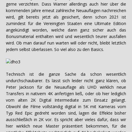
gerne verzichten. Dass Warner allerdings auch hier über die
kommenden Jahre erneut zahlreiche Neuauflagen nachrreichen
wird, gilt bereits jetzt als gesichert, denn schon 2021 ist
zumindest für die Vereinigten Staaten eine Ultimate Edition
angekündigt worden, welche dann ganz sicher auch das
Bonusmaterial enthalten wird und wesentlich teurer ausfallen
wird. Ob man darauf nun warten will oder nicht, bleibt letztlich
jedem selbst überlassen. So viel also zu den Basics.
Technisch ist die ganze Sache da schon wesentlich
undurchschaubarer. Es lässt sich leider nicht ganz klären, ob
Peter Jackson für die Neuauflage als UHD wirklich neue
Transfers in nativem 4K anfertigen ließ, oder ob hier lediglich
vom alten 2K Digital Intermediate zum Einsatz gelangt.
Obwohl die Filme vollständig digital in 5K mit Kameras vom
Typ Red Epic gedreht worden sind, lagen die Effekte bisher
ausschließlich in 2K vor. Es spricht aber vieles dafür, dass wir
hier wirklich neue Master präsentiert bekommen, für die