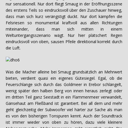
nur sensationell. Nur dort fliegt Smaug in der Eröffnungsszene
des erstens Teils so eindrucksvoll über den Zuschauer hinweg,
dass man sich kurz verängstigt duckt. Nur dort kämpfen die
Felsriesen so monumental kraftvoll aus allen Richtungen
miteinander, dass man sich mitten in einem
Weltuntergangsszenario wägt. Nur hier plätschert Regen
eindrucksvoll von oben, sausen Pfeile direktional korrekt durch
die Luft.
Was die Macher alleine bei Smaug grundsätzlich an Mehrwert
bieten, verdient quasi ein eigenes Gütesiegel. Egal, ob die
Feuerschlange sich durch das Goldmeer in Erebor schlängelt,
wenig später den halben Berg von innen heraus zerlegt oder
im dritten Teil ganz Seestadt in ein Flammenmeer verwandelt,
Gänsehaut am Fließband ist garantiert. Bei all dem und mehr
geht gleichzeitig der Subwoofer viel härter zur Sache als man
es von den bisherigen Tonspuren kennt. Auch der Soundtrack
ist immer wieder von oben zu hören, dazu viele kleinere