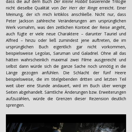
dass die auf dem Buch
Der kleine Hobbit
basierende Trilogie
nicht dieselbe Qualität von
Der Herr der Ringe
erreicht. Einer
Meinung, der ich mich kritiklos anschließe. Nicht nur, dass
Peter Jackson zahlreiche Veränderungen am ursprünglichen
Werk vornahm, was den zeitlichen Kontext der Reise angeht,
auch fügte er viele neue Charaktere – darunter Tauriel und
Alfried – hinzu oder ließ zumindest jene auftreten, die im
ursprünglichen Buch eigentlich gar nicht vorkommen,
beispielsweise Legolas, Saruman und Galadriel. Ohne all das
hätten wahrscheinlich maximal zwei Filme ausgereicht und
selbst dann würde sich die ganze Sache noch unnötig in die
Länge gezogen anfühlen. Die Schlacht der fünf Heere
beispielsweise, die im titelgebenden dritten und letzten Teil
weit über eine Stunde andauert, wird im Buch über wenige
Seiten abgehandelt. Sämtliche Änderungen bzw. Erweiterungen
aufzuzählen, würde die Grenzen dieser Rezension deutlich
sprengen.