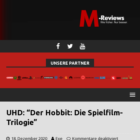
UNSERE PARTNER
UHD: “Der Hobbit: Die Spielfilm-
Trilogie”
18. Dezember 2020
Exe
Kommentare deaktiviert