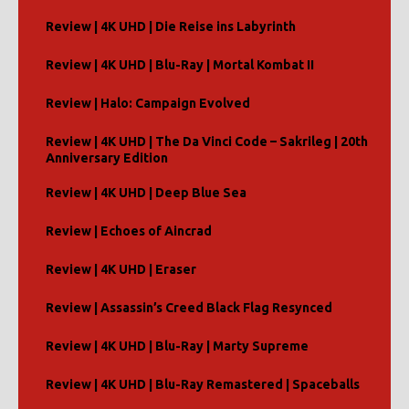
Review | 4K UHD | Die Reise ins Labyrinth
Review | 4K UHD | Blu-Ray | Mortal Kombat II
Review | Halo: Campaign Evolved
Review | 4K UHD | The Da Vinci Code – Sakrileg | 20th
Anniversary Edition
Review | 4K UHD | Deep Blue Sea
Review | Echoes of Aincrad
Review | 4K UHD | Eraser
Review | Assassin’s Creed Black Flag Resynced
Review | 4K UHD | Blu-Ray | Marty Supreme
Review | 4K UHD | Blu-Ray Remastered | Spaceballs