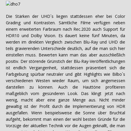
Die Stärken der UHD´s liegen stattdessen eher bei Color
Grading und Kontrasten. Sämtliche Filme verfügen neben
einem erweiterten Farbraum nach Rec.2020 auch Support für
HDR10 und Dolby Vision. Es dauert keine fünf Minuten, da
werden im direkten Vergleich zwischen Blu-Ray und UHD die
teils gravierenden Unterschiede deutlich, auf die man sich hier
einstellen muss. Bewerten kann man das aber ausschließlich
positiv. Der störende Grünstich der Blu-Ray-Veröffentlichungen
ist endlich Vergangenheit, stattdessen präsentiert sich die
Farbgebung spürbar neutraler und gibt Highlights wie Bilbo´s
verschiedenen Westen wieder Raum, um sich angemessen
darstellen zu können. Auch die Hauttöne profitieren
maßgeblich vom gesünderen Look. Das klingt jetzt nach
wenig, macht aber eine ganze Menge aus. Nicht minder
gewaltig ist der Profit durch die Implementierung von HDR
ausgefallen. Wenn beispielsweise die Sonne über Bruchtal
aufgeht, bekommt man einen der wohl besten Gründe für die
Vorzüge der aktuellen Technik vor die Augen geknallt, die man