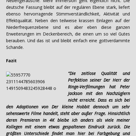
Nebengeräusche. Mehr Immersion geht eigentlich nicht. Die
deutsche Fassung bleibt auf der regulären Ebene stark, liefert
ebenso hervorragende Stimmverständlichkeit, Aktivität und
Effektqualität. Neben den teilweise krassen Einlagen auf der
Niederfrequenzebene sind es aber eben diese ganzen
Erweiterungen im Deckenbereich, die einen um so viel Gutes
berauben. Und das ist und bleibt einfach eine gottverdammte
Schande.
Fazit
“Die zeitlose Qualität und
Perfektion seiner Der Herr der
Ringe-Verfilmungen hat Peter
Jackson mit den Nachzüglern
nicht erreicht. Dass es sich bei
den Adaptionen von Der kleine Hobbit dennoch um sehr
sehenswerte Filme handelt, steht aber außer Frage. Hinsichtlich
deren Premieren in 4K bleibe ich anders als viele meiner
Kollegen mit einem etwas gespaltenen Eindruck zurück. Die
größten Unterschiede findet man hier bei Farbgebung und