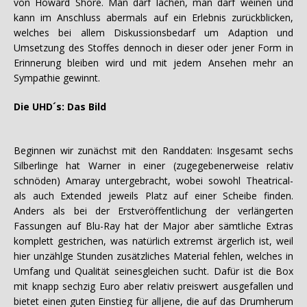
von Howard Shore. Man darf lachen, man darf weinen und
kann im Anschluss abermals auf ein Erlebnis zurückblicken,
welches bei allem Diskussionsbedarf um Adaption und
Umsetzung des Stoffes dennoch in dieser oder jener Form in
Erinnerung bleiben wird und mit jedem Ansehen mehr an
Sympathie gewinnt.
Die UHD´s: Das Bild
Beginnen wir zunächst mit den Randdaten: Insgesamt sechs
Silberlinge hat Warner in einer (zugegebenerweise relativ
schnöden) Amaray untergebracht, wobei sowohl Theatrical-
als auch Extended jeweils Platz auf einer Scheibe finden.
Anders als bei der Erstveröffentlichung der verlängerten
Fassungen auf Blu-Ray hat der Major aber sämtliche Extras
komplett gestrichen, was natürlich extremst ärgerlich ist, weil
hier unzählge Stunden zusätzliches Material fehlen, welches in
Umfang und Qualität seinesgleichen sucht. Dafür ist die Box
mit knapp sechzig Euro aber relativ preiswert ausgefallen und
bietet einen guten Einstieg für alljene, die auf das Drumherum