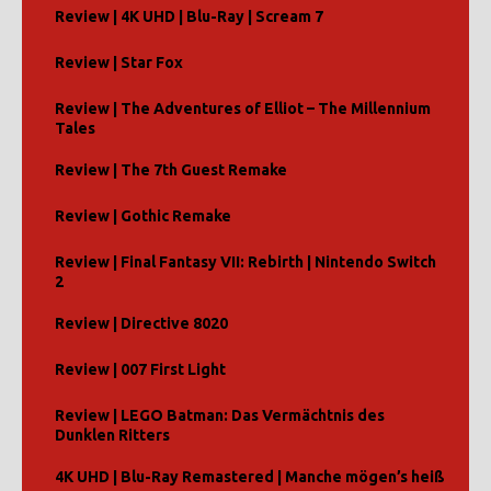
Review | 4K UHD | Blu-Ray | Scream 7
Review | Star Fox
Review | The Adventures of Elliot – The Millennium
Tales
Review | The 7th Guest Remake
Review | Gothic Remake
Review | Final Fantasy VII: Rebirth | Nintendo Switch
2
Review | Directive 8020
Review | 007 First Light
Review | LEGO Batman: Das Vermächtnis des
Dunklen Ritters
4K UHD | Blu-Ray Remastered | Manche mögen’s heiß