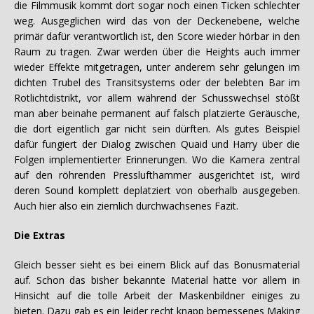
die Filmmusik kommt dort sogar noch einen Ticken schlechter
weg. Ausgeglichen wird das von der Deckenebene, welche
primär dafür verantwortlich ist, den Score wieder hörbar in den
Raum zu tragen. Zwar werden über die Heights auch immer
wieder Effekte mitgetragen, unter anderem sehr gelungen im
dichten Trubel des Transitsystems oder der belebten Bar im
Rotlichtdistrikt, vor allem während der Schusswechsel stößt
man aber beinahe permanent auf falsch platzierte Geräusche,
die dort eigentlich gar nicht sein dürften. Als gutes Beispiel
dafür fungiert der Dialog zwischen Quaid und Harry über die
Folgen implementierter Erinnerungen. Wo die Kamera zentral
auf den röhrenden Presslufthammer ausgerichtet ist, wird
deren Sound komplett deplatziert von oberhalb ausgegeben.
Auch hier also ein ziemlich durchwachsenes Fazit.
Die Extras
Gleich besser sieht es bei einem Blick auf das Bonusmaterial
auf. Schon das bisher bekannte Material hatte vor allem in
Hinsicht auf die tolle Arbeit der Maskenbildner einiges zu
bieten. Dazu gab es ein leider recht knapp bemessenes Making