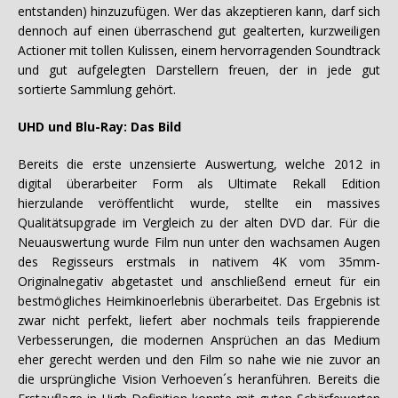
entstanden) hinzuzufügen. Wer das akzeptieren kann, darf sich
dennoch auf einen überraschend gut gealterten, kurzweiligen
Actioner mit tollen Kulissen, einem hervorragenden Soundtrack
und gut aufgelegten Darstellern freuen, der in jede gut
sortierte Sammlung gehört.
UHD und Blu-Ray: Das Bild
Bereits die erste unzensierte Auswertung, welche 2012 in
digital überarbeiter Form als Ultimate Rekall Edition
hierzulande veröffentlicht wurde, stellte ein massives
Qualitätsupgrade im Vergleich zu der alten DVD dar. Für die
Neuauswertung wurde Film nun unter den wachsamen Augen
des Regisseurs erstmals in nativem 4K vom 35mm-
Originalnegativ abgetastet und anschließend erneut für ein
bestmögliches Heimkinoerlebnis überarbeitet. Das Ergebnis ist
zwar nicht perfekt, liefert aber nochmals teils frappierende
Verbesserungen, die modernen Ansprüchen an das Medium
eher gerecht werden und den Film so nahe wie nie zuvor an
die ursprüngliche Vision Verhoeven´s heranführen. Bereits die