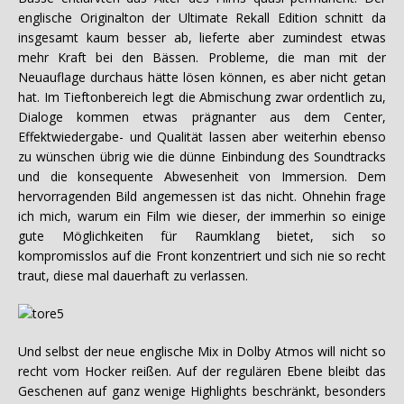
englische Originalton der Ultimate Rekall Edition schnitt da
insgesamt kaum besser ab, lieferte aber zumindest etwas
mehr Kraft bei den Bässen. Probleme, die man mit der
Neuauflage durchaus hätte lösen können, es aber nicht getan
hat. Im Tieftonbereich legt die Abmischung zwar ordentlich zu,
Dialoge kommen etwas prägnanter aus dem Center,
Effektwiedergabe- und Qualität lassen aber weiterhin ebenso
zu wünschen übrig wie die dünne Einbindung des Soundtracks
und die konsequente Abwesenheit von Immersion. Dem
hervorragenden Bild angemessen ist das nicht. Ohnehin frage
ich mich, warum ein Film wie dieser, der immerhin so einige
gute Möglichkeiten für Raumklang bietet, sich so
kompromisslos auf die Front konzentriert und sich nie so recht
traut, diese mal dauerhaft zu verlassen.
Und selbst der neue englische Mix in Dolby Atmos will nicht so
recht vom Hocker reißen. Auf der regulären Ebene bleibt das
Geschenen auf ganz wenige Highlights beschränkt, besonders