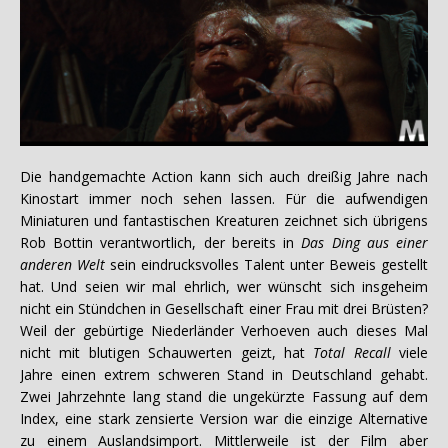
Die handgemachte Action kann sich auch dreißig Jahre nach
Kinostart immer noch sehen lassen. Für die aufwendigen
Miniaturen und fantastischen Kreaturen zeichnet sich übrigens
Rob Bottin verantwortlich, der bereits in
Das Ding aus einer
anderen Welt
sein eindrucksvolles Talent unter Beweis gestellt
hat. Und seien wir mal ehrlich, wer wünscht sich insgeheim
nicht ein Stündchen in Gesellschaft einer Frau mit drei Brüsten?
Weil der gebürtige Niederländer Verhoeven auch dieses Mal
nicht mit blutigen Schauwerten geizt, hat
Total Recall
viele
Jahre einen extrem schweren Stand in Deutschland gehabt.
Zwei Jahrzehnte lang stand die ungekürzte Fassung auf dem
Index, eine stark zensierte Version war die einzige Alternative
zu einem Auslandsimport. Mittlerweile ist der Film aber