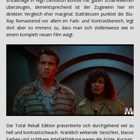
Erstauflage in High Definition konnte mit guten Schärfewerten
überzeugen, dementsprechend ist der Zugewinn hier im
direkten Vergleich eher marginal. Stattdessen punktet die Blu-
Ray Remastered vor allem im Farb- und Kontrastbereich, legt
dort aber so immens zu, dass man sich stellenweise wie in
einem komplett neuen Film wägt.
Die Total Rekall Edition präsentierte sich durchgehend viel zu
hell und kontrastschwach. Kränklich wirkende Gesichter, blasse
Farben und sichtbare Artefaktbildung waren die Folge. Kurzum,