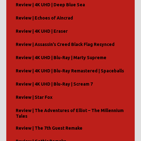
Review | 4K UHD | Deep Blue Sea
Review | Echoes of Aincrad
Review | 4K UHD | Eraser
Review | Assassin’s Creed Black Flag Resynced
Review | 4K UHD | Blu-Ray | Marty Supreme
Review | 4K UHD | Blu-Ray Remastered | Spaceballs
Review | 4K UHD | Blu-Ray | Scream 7
Review | Star Fox
Review | The Adventures of Elliot – The Millennium
Tales
Review | The 7th Guest Remake