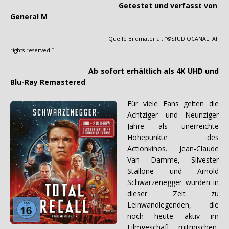
Getestet und verfasst von
General M
Quelle Bildmaterial: “©STUDIOCANAL. All
rights reserved.”
Ab sofort erhältlich als 4K UHD und
Blu-Ray Remastered
Für viele Fans gelten die
Achtziger und Neunziger
Jahre als unerreichte
Höhepunkte des
Actionkinos. Jean-Claude
Van Damme, Silvester
Stallone und Arnold
Schwarzenegger wurden in
dieser Zeit zu
Leinwandlegenden, die
noch heute aktiv im
Filmgeschäft mitmischen,