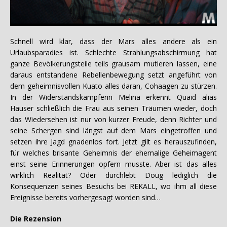
Schnell wird klar, dass der Mars alles andere als ein
Urlaubsparadies ist. Schlechte Strahlungsabschirmung hat
ganze Bevölkerungsteile teils grausam mutieren lassen, eine
daraus entstandene Rebellenbewegung setzt angeführt von
dem geheimnisvollen Kuato alles daran, Cohaagen zu stürzen.
In der Widerstandskämpferin Melina erkennt Quaid alias
Hauser schließlich die Frau aus seinen Träumen wieder, doch
das Wiedersehen ist nur von kurzer Freude, denn Richter und
seine Schergen sind längst auf dem Mars eingetroffen und
setzen ihre Jagd gnadenlos fort. Jetzt gilt es herauszufinden,
für welches brisante Geheimnis der ehemalige Geheimagent
einst seine Erinnerungen opfern musste. Aber ist das alles
wirklich Realität? Oder durchlebt Doug lediglich die
Konsequenzen seines Besuchs bei REKALL, wo ihm all diese
Ereignisse bereits vorhergesagt worden sind…
Die Rezension