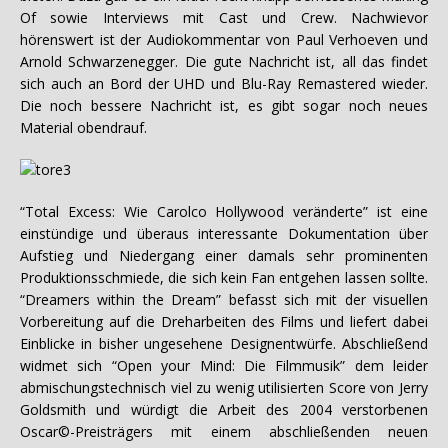
Of sowie Interviews mit Cast und Crew. Nachwievor
hörenswert ist der Audiokommentar von Paul Verhoeven und
Arnold Schwarzenegger. Die gute Nachricht ist, all das findet
sich auch an Bord der UHD und Blu-Ray Remastered wieder.
Die noch bessere Nachricht ist, es gibt sogar noch neues
Material obendrauf.
“Total Excess: Wie Carolco Hollywood veränderte” ist eine
einstündige und überaus interessante Dokumentation über
Aufstieg und Niedergang einer damals sehr prominenten
Produktionsschmiede, die sich kein Fan entgehen lassen sollte.
“Dreamers within the Dream” befasst sich mit der visuellen
Vorbereitung auf die Dreharbeiten des Films und liefert dabei
Einblicke in bisher ungesehene Designentwürfe. Abschließend
widmet sich “Open your Mind: Die Filmmusik” dem leider
abmischungstechnisch viel zu wenig utilisierten Score von Jerry
Goldsmith und würdigt die Arbeit des 2004 verstorbenen
Oscar©-Preisträgers mit einem abschließenden neuen