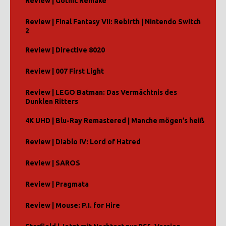
Review | Gothic Remake
Review | Final Fantasy VII: Rebirth | Nintendo Switch
2
Review | Directive 8020
Review | 007 First Light
Review | LEGO Batman: Das Vermächtnis des
Dunklen Ritters
4K UHD | Blu-Ray Remastered | Manche mögen’s heiß
Review | Diablo IV: Lord of Hatred
Review | SAROS
Review | Pragmata
Review | Mouse: P.I. for Hire