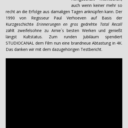
auch wenn keiner mehr so
recht an die Erfolge aus damaligen Tagen anknüpfen kann. Der
1990 von Regisseur Paul Verhoeven auf Basis der
Kurzgeschichte
Erinnerungen en gros
gedrehte
Total Recall
zählt zweifelsohne zu Arnie´s besten Werken und genießt
längst Kultstatus. Zum runden Jubiläum spendiert
STUDIOCANAL dem Film nun eine brandneue Abtastung in 4K.
Das danken wir mit dem dazugehörigen Testbericht.