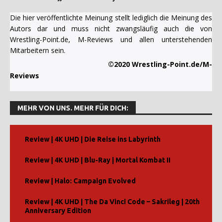
Die hier veröffentlichte Meinung stellt lediglich die Meinung des
Autors dar und muss nicht zwangsläufig auch die von
Wrestling-Point.de, M-Reviews und allen unterstehenden
Mitarbeitern sein.
©2020 Wrestling-Point.de/M-
Reviews
MEHR VON UNS. MEHR FÜR DICH:
Review | 4K UHD | Die Reise ins Labyrinth
Review | 4K UHD | Blu-Ray | Mortal Kombat II
Review | Halo: Campaign Evolved
Review | 4K UHD | The Da Vinci Code – Sakrileg | 20th
Anniversary Edition