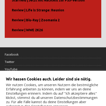
Starfield | Jetzt mit Nachtest zur PS5-Version
Review | Life is Strange: Reunion
Review | Blu-Ray | Zoomania 2
Review | WWE 2K26
Facebook
Twitter
YouTube
Wir hassen Cookies auch. Leider sind sie nötig.
Datenschutzerklärung
Wir nutzen Cookies, um unseren Nutzern die bestmögliche
Erfahrung anbieten zu können, indem wir uns an deine
Impressum
Einstellungen erinnern. Indem du auf "Ich akzeptiere alles"
klickst, stimmst du all unseren Datenschutzbestimmungen
Cookierichtlinie
zu. Für alle Fälle kannst du deine Einstellungen aber