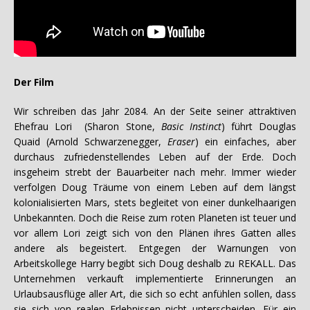
Der Film
Wir schreiben das Jahr 2084. An der Seite seiner attraktiven
Ehefrau Lori (Sharon Stone,
Basic Instinct
) führt Douglas
Quaid (Arnold Schwarzenegger,
Eraser
) ein einfaches, aber
durchaus zufriedenstellendes Leben auf der Erde. Doch
insgeheim strebt der Bauarbeiter nach mehr. Immer wieder
verfolgen Doug Träume von einem Leben auf dem längst
kolonialisierten Mars, stets begleitet von einer dunkelhaarigen
Unbekannten. Doch die Reise zum roten Planeten ist teuer und
vor allem Lori zeigt sich von den Plänen ihres Gatten alles
andere als begeistert. Entgegen der Warnungen von
Arbeitskollege Harry begibt sich Doug deshalb zu REKALL. Das
Unternehmen verkauft implementierte Erinnerungen an
Urlaubsausflüge aller Art, die sich so echt anfühlen sollen, dass
sie sich von realen Erlebnissen nicht unterscheiden. Für ein