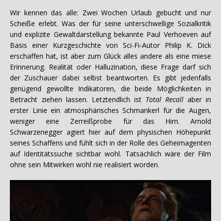
Wir kennen das alle: Zwei Wochen Urlaub gebucht und nur
Scheiße erlebt. Was der für seine unterschwellige Sozialkritik
und explizite Gewaltdarstellung bekannte Paul Verhoeven auf
Basis einer Kurzgeschichte von Sci-Fi-Autor Philip K. Dick
erschaffen hat, ist aber zum Glück alles andere als eine miese
Erinnerung. Realität oder Halluzination, diese Frage darf sich
der Zuschauer dabei selbst beantworten. Es gibt jedenfalls
genügend gewollte Indikatoren, die beide Möglichkeiten in
Betracht ziehen lassen. Letztendlich ist
Total Recall
aber in
erster Linie ein atmosphärisches Schmankerl für die Augen,
weniger eine Zerreißprobe für das Hirn. Arnold
Schwarzenegger agiert hier auf dem physischen Höhepunkt
seines Schaffens und fühlt sich in der Rolle des Geheimagenten
auf Identitätssuche sichtbar wohl. Tatsächlich wäre der Film
ohne sein Mitwirken wohl nie realisiert worden.