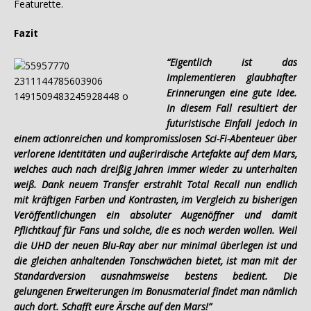
Featurette.
Fazit
“Eigentlich ist das
Implementieren glaubhafter
Erinnerungen eine gute Idee.
In diesem Fall resultiert der
futuristische Einfall jedoch in
einem actionreichen und kompromisslosen Sci-Fi-Abenteuer über
verlorene Identitäten und außerirdische Artefakte auf dem Mars,
welches auch nach dreißig Jahren immer wieder zu unterhalten
weiß. Dank neuem Transfer erstrahlt Total Recall nun endlich
mit kräftigen Farben und Kontrasten, im Vergleich zu bisherigen
Veröffentlichungen ein absoluter Augenöffner und damit
Pflichtkauf für Fans und solche, die es noch werden wollen. Weil
die UHD der neuen Blu-Ray aber nur minimal überlegen ist und
die gleichen anhaltenden Tonschwächen bietet, ist man mit der
Standardversion ausnahmsweise bestens bedient. Die
gelungenen Erweiterungen im Bonusmaterial findet man nämlich
auch dort. Schafft eure Ärsche auf den Mars!”