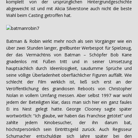
komplett von der ursprünglichen Hintergrundgeschichte
abgeweicht ist und mit Alicia Silverstone auch nicht die beste
Wahl beim Casting getroffen hat.
Batman & Robin wirkt mehr noch als sein Vorgänger wie ein
über zwei Stunden langer, grellbunter Werbespot für Spielzeug,
der das Vermächtnis von Batman – Schöpfer Bob Kane
gnadenlos mit Füßen tritt und in seiner Umsetzung
hauptsächlich durch Ideenlosigkeit, saudumme Sprüche und
seine völlige Überladenheit oberflächlicher Figuren auffällt. Wie
schlecht der Film wirklich ist, ließ sich erst an der
Veröffentlichung des grandiosen Reboots von Christopher
Nolan in vollem Umfang messen. Aber selbst 1997 war wohl
jedem der Beteiligten klar, dass man sich hier ein ganz faules
Ei ins Nest gelegt hatte. George Clooney sagte später
wortwörtlich: “Ich glaube, wir haben das Franchise getötet” und
zahlte jedem Kinobesucher, der ihn darum bat,
höchstpersönlich sein Eintrittsgeld zurück. Auch Regisseur
Schumacher entschuldige sich Jahre später bei den