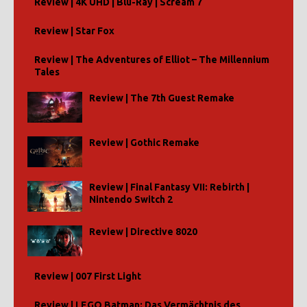
Review | 4K UHD | Blu-Ray | Scream 7
Review | Star Fox
Review | The Adventures of Elliot – The Millennium
Tales
Review | The 7th Guest Remake
Review | Gothic Remake
Review | Final Fantasy VII: Rebirth |
Nintendo Switch 2
Review | Directive 8020
Review | 007 First Light
Review | LEGO Batman: Das Vermächtnis des