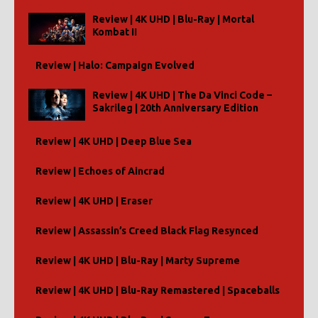
Review | 4K UHD | Blu-Ray | Mortal
Kombat II
Review | Halo: Campaign Evolved
Review | 4K UHD | The Da Vinci Code –
Sakrileg | 20th Anniversary Edition
Review | 4K UHD | Deep Blue Sea
Review | Echoes of Aincrad
Review | 4K UHD | Eraser
Review | Assassin’s Creed Black Flag Resynced
Review | 4K UHD | Blu-Ray | Marty Supreme
Review | 4K UHD | Blu-Ray Remastered | Spaceballs