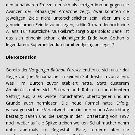
den unnahbaren Freeze, der sich als einziger immun gegen die
Avancen der rothaarigen Amazone zeigt. Zwar könnten die
jeweiligen Ziele nicht unterschiedlicher sein, aber um die
gemeinsamen Feinde zu besiegen, schließt man dennoch eine
Allianz. Für zusätzliche Muskelkraft sorgt Supersoldat Bane. Ist
das sich ohnehin schon ankündigende Ende von Gotham´s
legendärem Superheldenduo damit endgültig besiegelt?
Die Rezension
Bereits der Vorgänger
Batman Forever
entfernte sich unter der
Regie von Joel Schumacher in seinem Stil drastisch von allem,
was Tim Burton zuvor etabliert hatte. Statt düsterem
Ambiente tobten sich Batman und Robin in kunterbuntem
Setting aus, alles wirkte comichafter, überzogener und im
Grunde auch harmloser. Die neue Formel hatte Erfolg,
weswegen sich die Verantwortlichen in ihrer neuen Ausrichtung
bestätigt sahen und die Dinge in der Fortsetzung von 1997
noch weiter auf die Spitze treiben wollten. Schuhmacher nahm
dafür abermals im Regiestuhl Platz, forderte aber die