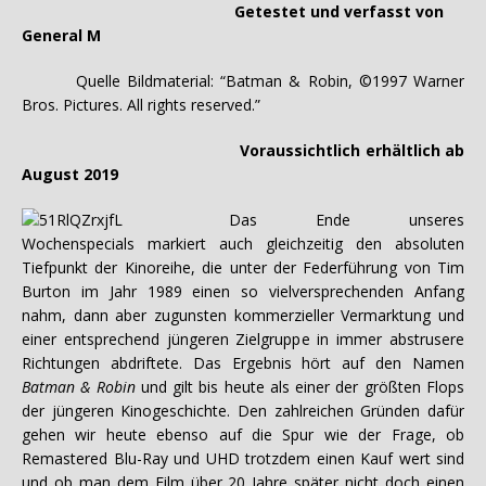
Getestet und verfasst von
General M
Quelle Bildmaterial: “Batman & Robin, ©1997 Warner
Bros. Pictures. All rights reserved.”
Voraussichtlich erhältlich ab
August 2019
Das Ende unseres
Wochenspecials markiert auch gleichzeitig den absoluten
Tiefpunkt der Kinoreihe, die unter der Federführung von Tim
Burton im Jahr 1989 einen so vielversprechenden Anfang
nahm, dann aber zugunsten kommerzieller Vermarktung und
einer entsprechend jüngeren Zielgruppe in immer abstrusere
Richtungen abdriftete. Das Ergebnis hört auf den Namen
Batman & Robin
und gilt bis heute als einer der größten Flops
der jüngeren Kinogeschichte. Den zahlreichen Gründen dafür
gehen wir heute ebenso auf die Spur wie der Frage, ob
Remastered Blu-Ray und UHD trotzdem einen Kauf wert sind
und ob man dem Film über 20 Jahre später nicht doch einen