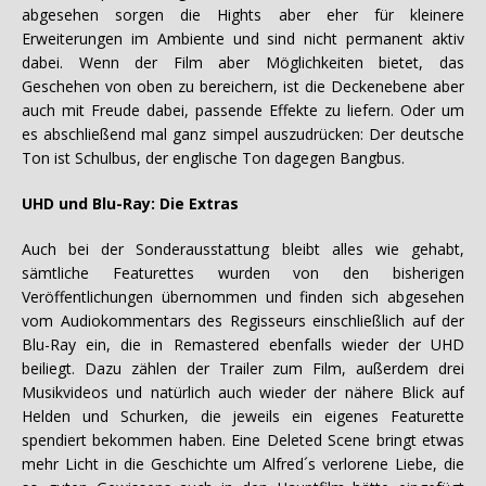
abgesehen sorgen die Hights aber eher für kleinere
Erweiterungen im Ambiente und sind nicht permanent aktiv
dabei. Wenn der Film aber Möglichkeiten bietet, das
Geschehen von oben zu bereichern, ist die Deckenebene aber
auch mit Freude dabei, passende Effekte zu liefern. Oder um
es abschließend mal ganz simpel auszudrücken: Der deutsche
Ton ist Schulbus, der englische Ton dagegen Bangbus.
UHD und Blu-Ray: Die Extras
Auch bei der Sonderausstattung bleibt alles wie gehabt,
sämtliche Featurettes wurden von den bisherigen
Veröffentlichungen übernommen und finden sich abgesehen
vom Audiokommentars des Regisseurs einschließlich auf der
Blu-Ray ein, die in Remastered ebenfalls wieder der UHD
beiliegt. Dazu zählen der Trailer zum Film, außerdem drei
Musikvideos und natürlich auch wieder der nähere Blick auf
Helden und Schurken, die jeweils ein eigenes Featurette
spendiert bekommen haben. Eine Deleted Scene bringt etwas
mehr Licht in die Geschichte um Alfred´s verlorene Liebe, die