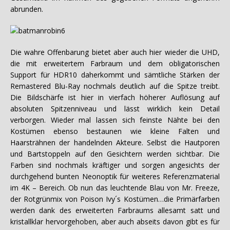
abrunden.
Die wahre Offenbarung bietet aber auch hier wieder die UHD,
die mit erweitertem Farbraum und dem obligatorischen
Support für HDR10 daherkommt und sämtliche Stärken der
Remastered Blu-Ray nochmals deutlich auf die Spitze treibt.
Die Bildschärfe ist hier in vierfach höherer Auflösung auf
absoluten Spitzenniveau und lässt wirklich kein Detail
verborgen. Wieder mal lassen sich feinste Nähte bei den
Kostümen ebenso bestaunen wie kleine Falten und
Haarsträhnen der handelnden Akteure. Selbst die Hautporen
und Bartstoppeln auf den Gesichtern werden sichtbar. Die
Farben sind nochmals kräftiger und sorgen angesichts der
durchgehend bunten Neonoptik für weiteres Referenzmaterial
im 4K – Bereich. Ob nun das leuchtende Blau von Mr. Freeze,
der Rotgrünmix von Poison Ivy´s Kostümen…die Primärfarben
werden dank des erweiterten Farbraums allesamt satt und
kristallklar hervorgehoben, aber auch abseits davon gibt es für