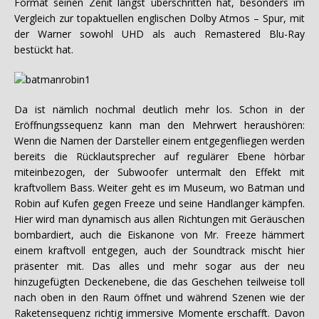
Format seinen Zenit längst überschritten hat, besonders im
Vergleich zur topaktuellen englischen Dolby Atmos – Spur, mit
der Warner sowohl UHD als auch Remastered Blu-Ray
bestückt hat.
Da ist nämlich nochmal deutlich mehr los. Schon in der
Eröffnungssequenz kann man den Mehrwert heraushören:
Wenn die Namen der Darsteller einem entgegenfliegen werden
bereits die Rücklautsprecher auf regulärer Ebene hörbar
miteinbezogen, der Subwoofer untermalt den Effekt mit
kraftvollem Bass. Weiter geht es im Museum, wo Batman und
Robin auf Kufen gegen Freeze und seine Handlanger kämpfen.
Hier wird man dynamisch aus allen Richtungen mit Geräuschen
bombardiert, auch die Eiskanone von Mr. Freeze hämmert
einem kraftvoll entgegen, auch der Soundtrack mischt hier
präsenter mit. Das alles und mehr sogar aus der neu
hinzugefügten Deckenebene, die das Geschehen teilweise toll
nach oben in den Raum öffnet und während Szenen wie der
Raketensequenz richtig immersive Momente erschafft. Davon