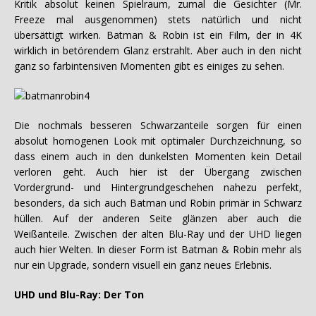
Kritik absolut keinen Spielraum, zumal die Gesichter (Mr.
Freeze mal ausgenommen) stets natürlich und nicht
übersättigt wirken. Batman & Robin ist ein Film, der in 4K
wirklich in betörendem Glanz erstrahlt. Aber auch in den nicht
ganz so farbintensiven Momenten gibt es einiges zu sehen.
Die nochmals besseren Schwarzanteile sorgen für einen
absolut homogenen Look mit optimaler Durchzeichnung, so
dass einem auch in den dunkelsten Momenten kein Detail
verloren geht. Auch hier ist der Übergang zwischen
Vordergrund- und Hintergrundgeschehen nahezu perfekt,
besonders, da sich auch Batman und Robin primär in Schwarz
hüllen. Auf der anderen Seite glänzen aber auch die
Weißanteile. Zwischen der alten Blu-Ray und der UHD liegen
auch hier Welten. In dieser Form ist Batman & Robin mehr als
nur ein Upgrade, sondern visuell ein ganz neues Erlebnis.
UHD und Blu-Ray: Der Ton