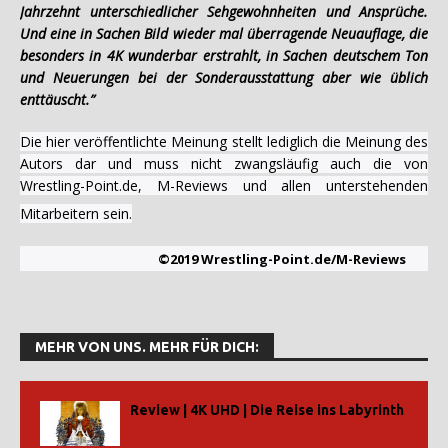
Jahrzehnt unterschiedlicher Sehgewohnheiten und Ansprüche.
Und eine in Sachen Bild wieder mal überragende Neuauflage, die
besonders in 4K wunderbar erstrahlt, in Sachen deutschem Ton
und Neuerungen bei der Sonderausstattung aber wie üblich
enttäuscht.”
Die hier veröffentlichte Meinung stellt lediglich die Meinung des
Autors dar und muss nicht zwangsläufig auch die von
Wrestling-Point.de, M-Reviews und allen unterstehenden
Mitarbeitern sein.
©2019 Wrestling-Point.de/M-Reviews
MEHR VON UNS. MEHR FÜR DICH:
Review | 4K UHD | Die Reise ins Labyrinth