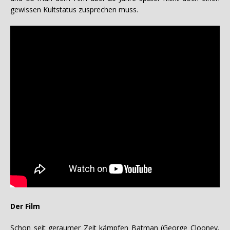
gewissen Kultstatus zusprechen muss.
Der Film
Schon seit geraumer Zeit kämpfen Batman (George Clooney,