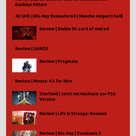
Dunklen Ritters
4K UHD | Blu-Ray Remastered | Manche mögen’s heiß
Review | Diablo IV: Lord of Hatred
Review | SAROS
Review | Pragmata
Review | Mouse: P.I. for Hire
Starfield | Jetzt mit Nachtest zur PS5-
Version
Review | Life is Strange: Reunion
Review | Blu-Ray | Zoomania 2