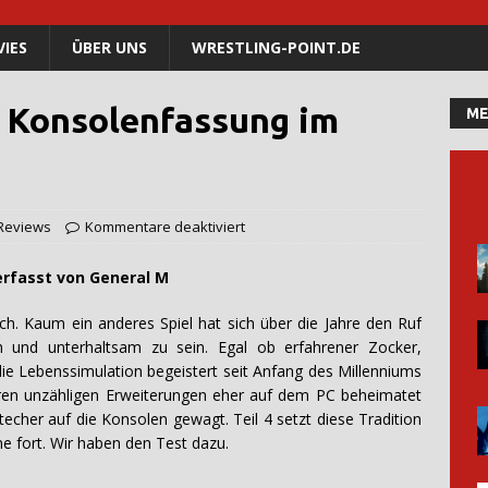
IES
ÜBER UNS
WRESTLING-POINT.DE
e Konsolenfassung im
ME
Reviews
Kommentare deaktiviert
von General M
ch. Kaum ein anderes Spiel hat sich über die Jahre den Ruf
ch und unterhaltsam zu sein. Egal ob erfahrener Zocker,
die Lebenssimulation begeistert seit Anfang des Millenniums
hren unzähligen Erweiterungen eher auf dem PC beheimatet
stecher auf die Konsolen gewagt. Teil 4 setzt diese Tradition
e fort. Wir haben den Test dazu.