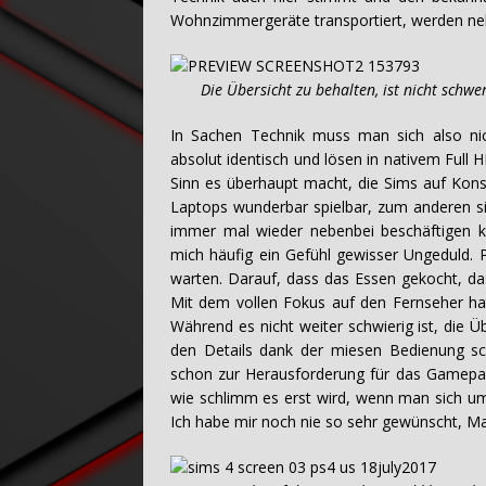
Wohnzimmergeräte transportiert, werden nebe
Die Übersicht zu behalten, ist nicht schwer. 
In Sachen Technik muss man sich also nich
absolut identisch und lösen in nativem Full H
Sinn es überhaupt macht, die Sims auf Konso
Laptops wunderbar spielbar, zum anderen s
immer mal wieder nebenbei beschäftigen k
mich häufig ein Gefühl gewisser Ungeduld. P
warten. Darauf, dass das Essen gekocht, da
Mit dem vollen Fokus auf den Fernseher hat 
Während es nicht weiter schwierig ist, die Ü
den Details dank der miesen Bedienung sch
schon zur Herausforderung für das Gamepad
wie schlimm es erst wird, wenn man sich
Ich habe mir noch nie so sehr gewünscht, M