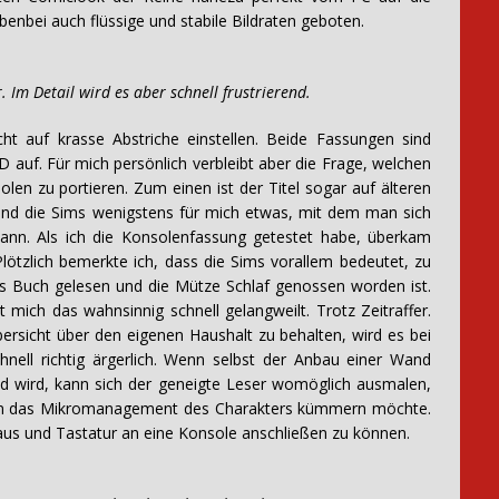
nbei auch flüssige und stabile Bildraten geboten.
Im Detail wird es aber schnell frustrierend.
t auf krasse Abstriche einstellen. Beide Fassungen sind
D auf. Für mich persönlich verbleibt aber die Frage, welchen
len zu portieren. Zum einen ist der Titel sogar auf älteren
ind die Sims wenigstens für mich etwas, mit dem man sich
ann. Als ich die Konsolenfassung getestet habe, überkam
lötzlich bemerkte ich, dass die Sims vorallem bedeutet, zu
s Buch gelesen und die Mütze Schlaf genossen worden ist.
mich das wahnsinnig schnell gelangweilt. Trotz Zeitraffer.
bersicht über den eigenen Haushalt zu behalten, wird es bei
nell richtig ärgerlich. Wenn selbst der Anbau einer Wand
 wird, kann sich der geneigte Leser womöglich ausmalen,
 um das Mikromanagement des Charakters kümmern möchte.
aus und Tastatur an eine Konsole anschließen zu können.