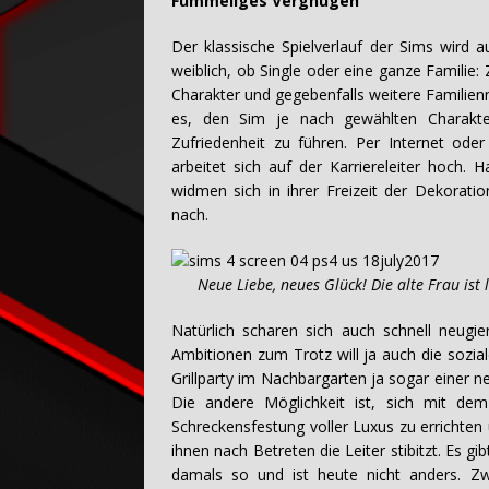
Fummeliges Vergnügen
Der klassische Spielverlauf der Sims wird
weiblich, ob Single oder eine ganze Familie: 
Charakter und gegebenfalls weitere Familienm
es, den Sim je nach gewählten Charakt
Zufriedenheit zu führen. Per Internet od
arbeitet sich auf der Karriereleiter hoch
widmen sich in ihrer Freizeit der Dekorati
nach.
Neue Liebe, neues Glück! Die alte Frau ist
Natürlich scharen sich auch schnell neugi
Ambitionen zum Trotz will ja auch die sozial
Grillparty im Nachbargarten ja sogar einer ne
Die andere Möglichkeit ist, sich mit de
Schreckensfestung voller Luxus zu errichte
ihnen nach Betreten die Leiter stibitzt. Es g
damals so und ist heute nicht anders. Zw