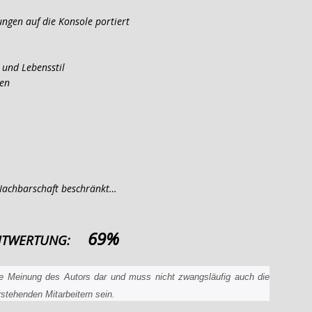
ngen auf die Konsole portiert
 und Lebensstil
ten
 Nachbarschaft beschränkt…
69%
TWERTUNG:
h die Meinung des Autors dar und muss nicht zwangsläufig auch die
stehenden Mitarbeitern sein.