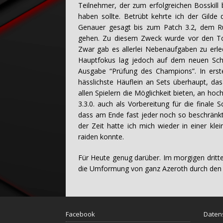
Teilnehmer, der zum erfolgreichen Bosskill
haben sollte. Betrübt kehrte ich der Gild
Genauer gesagt bis zum Patch 3.2, dem Ru
gehen. Zu diesem Zweck wurde vor den Tore
Zwar gab es allerlei Nebenaufgaben zu erle
Hauptfokus lag jedoch auf dem neuen Schl
Ausgabe “Prüfung des Champions”. In erst
hässlichste Häuflein an Sets überhaupt, das
allen Spielern die Möglichkeit bieten, an h
3.3.0. auch als Vorbereitung für die finale 
dass am Ende fast jeder noch so beschränkte
der Zeit hatte ich mich wieder in einer klei
raiden konnte.
Für Heute genug darüber. Im morgigen dritte
die Umformung von ganz Azeroth durch den K
Facebook
Daten