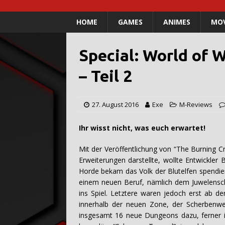
HOME
GAMES
ANIMES
MOV
Special: World of W
– Teil 2
27. August 2016
Exe
M-Reviews
Ihr wisst nicht, was euch erwartet!
Mit der Veröffentlichung von “The Burning C
Erweiterungen darstellte, wollte Entwickler 
Horde bekam das Volk der Blutelfen spendier
einem neuen Beruf, nämlich dem Juwelenschl
ins Spiel. Letztere waren jedoch erst ab 
innerhalb der neuen Zone, der Scherbenwelt
insgesamt 16 neue Dungeons dazu, ferner i