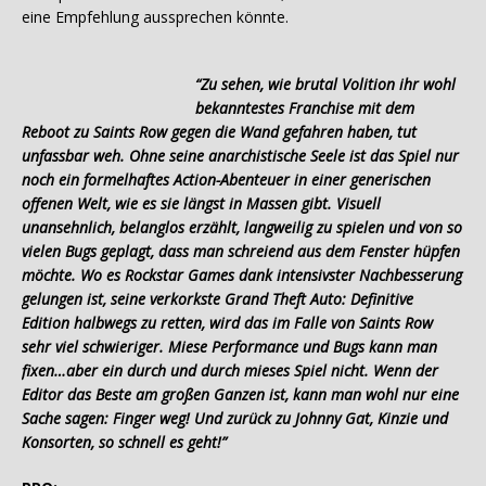
eine Empfehlung aussprechen könnte.
“Zu sehen, wie brutal Volition ihr wohl
bekanntestes Franchise mit dem
Reboot zu Saints Row gegen die Wand gefahren haben, tut
unfassbar weh. Ohne seine anarchistische Seele ist das Spiel nur
noch ein formelhaftes Action-Abenteuer in einer generischen
offenen Welt, wie es sie längst in Massen gibt. Visuell
unansehnlich, belanglos erzählt, langweilig zu spielen und von so
vielen Bugs geplagt, dass man schreiend aus dem Fenster hüpfen
möchte. Wo es Rockstar Games dank intensivster Nachbesserung
gelungen ist, seine verkorkste Grand Theft Auto: Definitive
Edition halbwegs zu retten, wird das im Falle von Saints Row
sehr viel schwieriger. Miese Performance und Bugs kann man
fixen…aber ein durch und durch mieses Spiel nicht. Wenn der
Editor das Beste am großen Ganzen ist, kann man wohl nur eine
Sache sagen: Finger weg! Und zurück zu Johnny Gat, Kinzie und
Konsorten, so schnell es geht!”