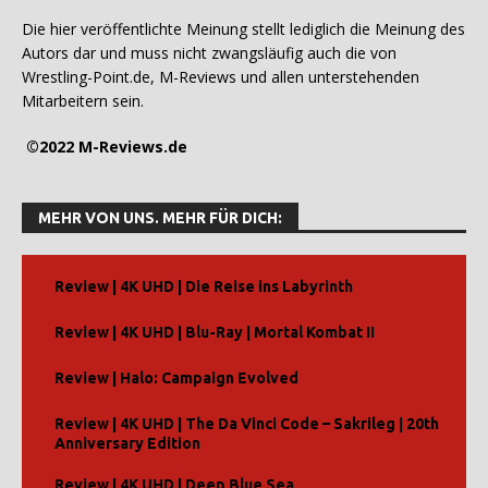
Die hier veröffentlichte Meinung stellt lediglich die Meinung des
Autors dar und muss nicht zwangsläufig auch die von
Wrestling-Point.de, M-Reviews und allen unterstehenden
Mitarbeitern sein.
©2022 M-Reviews.de
MEHR VON UNS. MEHR FÜR DICH:
Review | 4K UHD | Die Reise ins Labyrinth
Review | 4K UHD | Blu-Ray | Mortal Kombat II
Review | Halo: Campaign Evolved
Review | 4K UHD | The Da Vinci Code – Sakrileg | 20th
Anniversary Edition
Review | 4K UHD | Deep Blue Sea