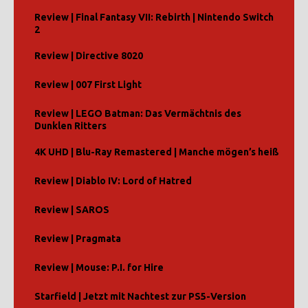
Review | Final Fantasy VII: Rebirth | Nintendo Switch
2
Review | Directive 8020
Review | 007 First Light
Review | LEGO Batman: Das Vermächtnis des
Dunklen Ritters
4K UHD | Blu-Ray Remastered | Manche mögen’s heiß
Review | Diablo IV: Lord of Hatred
Review | SAROS
Review | Pragmata
Review | Mouse: P.I. for Hire
Starfield | Jetzt mit Nachtest zur PS5-Version