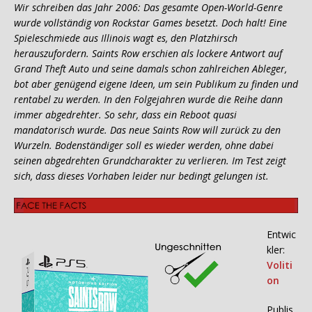
Wir schreiben das Jahr 2006: Das gesamte Open-World-Genre
wurde vollständig von Rockstar Games besetzt. Doch halt! Eine
Spieleschmiede aus Illinois wagt es, den Platzhirsch
herauszufordern. Saints Row erschien als lockere Antwort auf
Grand Theft Auto und seine damals schon zahlreichen Ableger,
bot aber genügend eigene Ideen, um sein Publikum zu finden und
rentabel zu werden. In den Folgejahren wurde die Reihe dann
immer abgedrehter. So sehr, dass ein Reboot quasi
mandatorisch wurde. Das neue Saints Row will zurück zu den
Wurzeln. Bodenständiger soll es wieder werden, ohne dabei
seinen abgedrehten Grundcharakter zu verlieren. Im Test zeigt
sich, dass dieses Vorhaben leider nur bedingt gelungen ist.
Entwic
kler:
Voliti
on
Publis