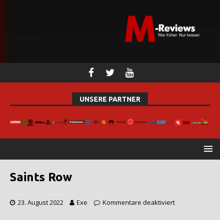
UNSERE PARTNER
Saints Row
23. August 2022
Exe
Kommentare deaktiviert