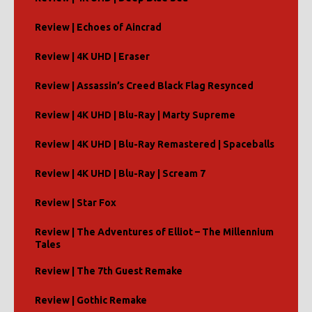
Review | Echoes of Aincrad
Review | 4K UHD | Eraser
Review | Assassin’s Creed Black Flag Resynced
Review | 4K UHD | Blu-Ray | Marty Supreme
Review | 4K UHD | Blu-Ray Remastered | Spaceballs
Review | 4K UHD | Blu-Ray | Scream 7
Review | Star Fox
Review | The Adventures of Elliot – The Millennium
Tales
Review | The 7th Guest Remake
Review | Gothic Remake