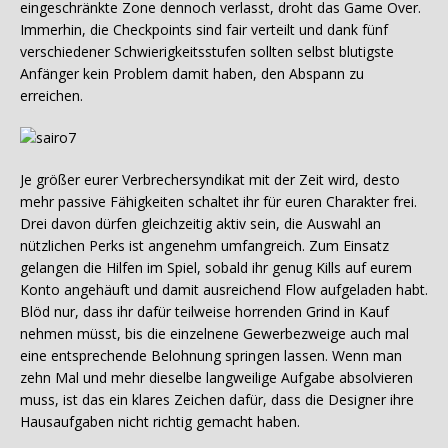
eingeschränkte Zone dennoch verlasst, droht das Game Over.
Immerhin, die Checkpoints sind fair verteilt und dank fünf
verschiedener Schwierigkeitsstufen sollten selbst blutigste
Anfänger kein Problem damit haben, den Abspann zu
erreichen.
Je größer eurer Verbrechersyndikat mit der Zeit wird, desto
mehr passive Fähigkeiten schaltet ihr für euren Charakter frei.
Drei davon dürfen gleichzeitig aktiv sein, die Auswahl an
nützlichen Perks ist angenehm umfangreich. Zum Einsatz
gelangen die Hilfen im Spiel, sobald ihr genug Kills auf eurem
Konto angehäuft und damit ausreichend Flow aufgeladen habt.
Blöd nur, dass ihr dafür teilweise horrenden Grind in Kauf
nehmen müsst, bis die einzelnene Gewerbezweige auch mal
eine entsprechende Belohnung springen lassen. Wenn man
zehn Mal und mehr dieselbe langweilige Aufgabe absolvieren
muss, ist das ein klares Zeichen dafür, dass die Designer ihre
Hausaufgaben nicht richtig gemacht haben.