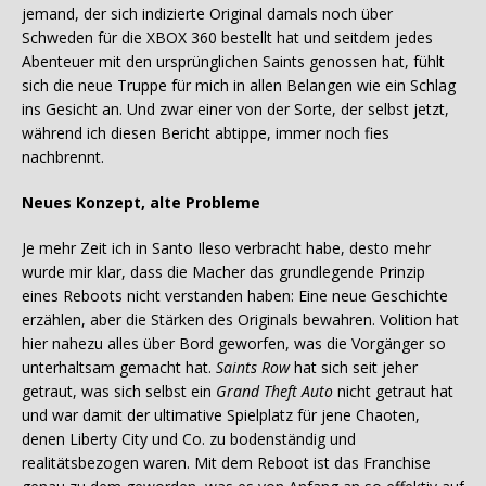
jemand, der sich indizierte Original damals noch über
Schweden für die XBOX 360 bestellt hat und seitdem jedes
Abenteuer mit den ursprünglichen Saints genossen hat, fühlt
sich die neue Truppe für mich in allen Belangen wie ein Schlag
ins Gesicht an. Und zwar einer von der Sorte, der selbst jetzt,
während ich diesen Bericht abtippe, immer noch fies
nachbrennt.
Neues Konzept, alte Probleme
Je mehr Zeit ich in Santo Ileso verbracht habe, desto mehr
wurde mir klar, dass die Macher das grundlegende Prinzip
eines Reboots nicht verstanden haben: Eine neue Geschichte
erzählen, aber die Stärken des Originals bewahren. Volition hat
hier nahezu alles über Bord geworfen, was die Vorgänger so
unterhaltsam gemacht hat.
Saints Row
hat sich seit jeher
getraut, was sich selbst ein
Grand Theft Auto
nicht getraut hat
und war damit der ultimative Spielplatz für jene Chaoten,
denen Liberty City und Co. zu bodenständig und
realitätsbezogen waren. Mit dem Reboot ist das Franchise