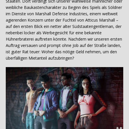
Staaten. Dort verdingt sich unserer wahlweise männlicher oder
weibliche Baukastencharakter zu Beginn des Spiels als Söldner
im Dienste von Marshall Defense Industries, einem weltweit
agierenden Konzern unter der Fuchtel von Atticus Marshall –
auf den ersten Blick ein netter alter Südstaatengentleman, der
nebenbei locker als Werbegesicht für eine bekannte
Hühnerbraterei auftreten könnte. Nachdem wir unseren ersten
Auftrag versauen und prompt ohne Job auf der Straße landen,
ist guter Rat teuer: Woher das nötige Geld nehmen, um den
überfälligen Mietanteil aufzubringen?