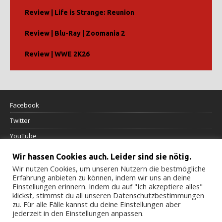
Review | Life is Strange: Reunion
Review | Blu-Ray | Zoomania 2
Review | WWE 2K26
Facebook
Twitter
YouTube
Wir hassen Cookies auch. Leider sind sie nötig.
Datenschutzerklärung
Wir nutzen Cookies, um unseren Nutzern die bestmögliche
Erfahrung anbieten zu können, indem wir uns an deine
Impressum
Einstellungen erinnern. Indem du auf "Ich akzeptiere alles"
klickst, stimmst du all unseren Datenschutzbestimmungen
Cookierichtlinie
zu. Für alle Fälle kannst du deine Einstellungen aber
jederzeit in den Einstellungen anpassen.