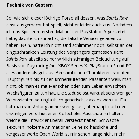
Technik von Gestern
So, wie sich dieser löchrige Torso all dessen, was
Saints Row
einst ausgemacht hat spielt, sieht er leider auch aus. Nachdem
ich das Spiel zum ersten Mal auf der PlayStation 5 gestartet
habe, dachte ich zunächst, die falsche Version geladen zu
haben. Nein, hatte ich nicht. Und schlimmer noch, selbst an der
eingeschränkten Leistung des Vorgängers gemessen sieht
Saints Row
abseits seiner wirklich stimmigen Beleuchtung auf
Basis von Raytracing (nur XBOX Series X, PlayStation 5 und PC)
alles andere als gut aus. Bei sämtlichen Charakteren, von den
Hauptfiguren bis zu den umherlaufenden Passanten weiß man
nicht, ob man es mit Menschen oder zum Leben erwachten
Wachsfiguren zu tun hat. Die Stadt selbst wirkt abseits weniger
Wahrzeichten so unglaublich generisch, dass es weh tut. Da
hat man von Anfang an nur wenig Lust, überhaupt nach den
unzähligen verschiedenen Collectibles Ausschau zu halten,
welche die Entwickler überall versteckt haben. Schwache
Texturen, hölzerne Animationen…eine so hässliche und
vergessenwerte Open World ist mir schon lange nicht mehr