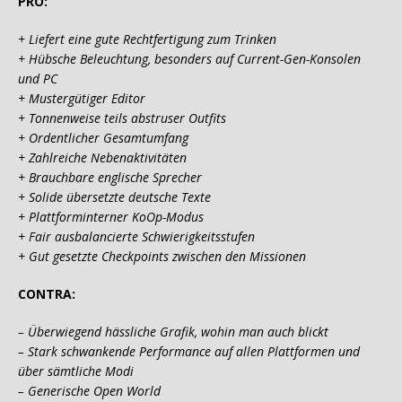
PRO:
+ Liefert eine gute Rechtfertigung zum Trinken
+ Hübsche Beleuchtung, besonders auf Current-Gen-Konsolen
und PC
+ Mustergütiger Editor
+ Tonnenweise teils abstruser Outfits
+ Ordentlicher Gesamtumfang
+ Zahlreiche Nebenaktivitäten
+ Brauchbare englische Sprecher
+ Solide übersetzte deutsche Texte
+ Plattforminterner KoOp-Modus
+ Fair ausbalancierte Schwierigkeitsstufen
+ Gut gesetzte Checkpoints zwischen den Missionen
CONTRA:
– Überwiegend hässliche Grafik, wohin man auch blickt
– Stark schwankende Performance auf allen Plattformen und
über sämtliche Modi
– Generische Open World