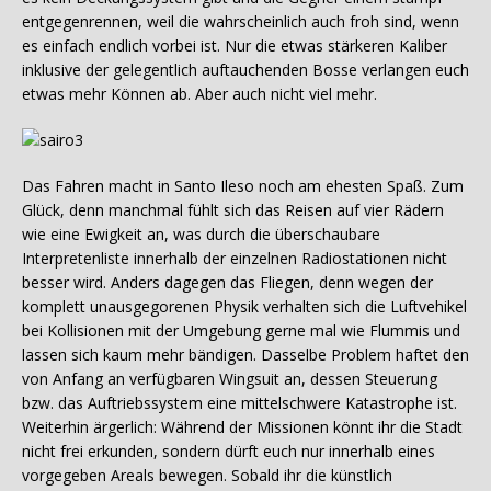
entgegenrennen, weil die wahrscheinlich auch froh sind, wenn
es einfach endlich vorbei ist. Nur die etwas stärkeren Kaliber
inklusive der gelegentlich auftauchenden Bosse verlangen euch
etwas mehr Können ab. Aber auch nicht viel mehr.
Das Fahren macht in Santo Ileso noch am ehesten Spaß. Zum
Glück, denn manchmal fühlt sich das Reisen auf vier Rädern
wie eine Ewigkeit an, was durch die überschaubare
Interpretenliste innerhalb der einzelnen Radiostationen nicht
besser wird. Anders dagegen das Fliegen, denn wegen der
komplett unausgegorenen Physik verhalten sich die Luftvehikel
bei Kollisionen mit der Umgebung gerne mal wie Flummis und
lassen sich kaum mehr bändigen. Dasselbe Problem haftet den
von Anfang an verfügbaren Wingsuit an, dessen Steuerung
bzw. das Auftriebssystem eine mittelschwere Katastrophe ist.
Weiterhin ärgerlich: Während der Missionen könnt ihr die Stadt
nicht frei erkunden, sondern dürft euch nur innerhalb eines
vorgegeben Areals bewegen. Sobald ihr die künstlich