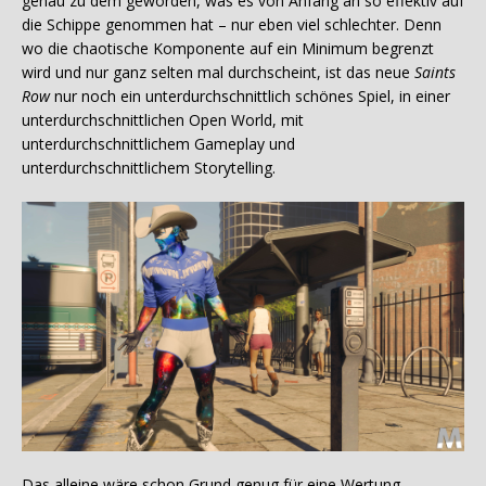
genau zu dem geworden, was es von Anfang an so effektiv auf
die Schippe genommen hat – nur eben viel schlechter. Denn
wo die chaotische Komponente auf ein Minimum begrenzt
wird und nur ganz selten mal durchscheint, ist das neue
Saints
Row
nur noch ein unterdurchschnittlich schönes Spiel, in einer
unterdurchschnittlichen Open World, mit
unterdurchschnittlichem Gameplay und
unterdurchschnittlichem Storytelling.
Das alleine wäre schon Grund genug für eine Wertung