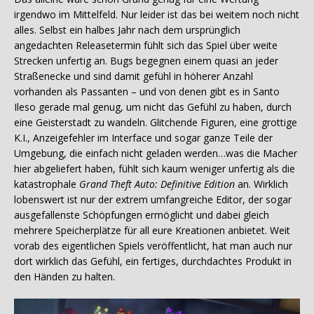
irgendwo im Mittelfeld. Nur leider ist das bei weitem noch nicht
alles. Selbst ein halbes Jahr nach dem ursprünglich
angedachten Releasetermin fühlt sich das Spiel über weite
Strecken unfertig an. Bugs begegnen einem quasi an jeder
Straßenecke und sind damit gefühl in höherer Anzahl
vorhanden als Passanten – und von denen gibt es in Santo
Ileso gerade mal genug, um nicht das Gefühl zu haben, durch
eine Geisterstadt zu wandeln. Glitchende Figuren, eine grottige
K.I., Anzeigefehler im Interface und sogar ganze Teile der
Umgebung, die einfach nicht geladen werden…was die Macher
hier abgeliefert haben, fühlt sich kaum weniger unfertig als die
katastrophale
Grand Theft Auto: Definitive Edition
an. Wirklich
lobenswert ist nur der extrem umfangreiche Editor, der sogar
ausgefallenste Schöpfungen ermöglicht und dabei gleich
mehrere Speicherplätze für all eure Kreationen anbietet. Weit
vorab des eigentlichen Spiels veröffentlicht, hat man auch nur
dort wirklich das Gefühl, ein fertiges, durchdachtes Produkt in
den Händen zu halten.