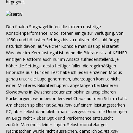
begegnet.
Den finalen Sargnagel liefert die extrem unstetige
Konsolenperfomance. Modi stehen einige zur Verfügung, von
1080p und höchsten Settings bis zu nativem 4K – abhängig
natürlich davon, auf welcher Konsole man das Spiel startet.
Was aber im Kern fast egal ist, denn die Bildrate ist auf KEINER
einzigen Plattform auch nur im Ansatz zufriedenstellend. Je
höher die Settings, desto heftiger fallen die regelmäßigen
Einbrüche aus. Für den Test habe ich jeden einzelnen Modus
genau unter die Lupe genommen, überzeugen konnte nicht
einer. Munteres Bildratenhüpfen, angefangen bei kleineren
Slowdowns in Zwischensequenzen bishin zu unspielbaren
Ruckelorgien, wenn besonders viel Chaos auf dem Schirm tobt.
Am ehesten spielbar ist
Saints Row
auf einem leistungsstarken
PC, aber selbst dann bleibt man – vergessen wir die Unmengen
an Bugs nicht – über Optik und Performance enttäuscht
zurück. Man muss leider sagen: Selbst monatelanges
Nachpatchen würde nicht ausreichen, damit ich
Saints Row