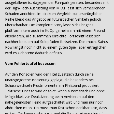
ausgefallener ist dagegen der Fuhrpark geraten, besonders mit
der High-Tech-Ausrüstung von M.D.I. lässt sich verheerender
Schaden anrichten. Im direkten Vergleich zur ursprünglichen
Reihe bleibt das Angebot an futuristischen Vehikeln jedoch
überschaubar. Die komplette Story lässt sich übrigens
plattformintern auch im KoOp gemeinsam mit einem Freund
absolvieren, alle zusammen erreichte Fortschritt lässt sich
nachher bequem auf Solopfaden fortsetzen. Das macht Saints
Row längst noch nicht zu einem guten Spiel, aber erträglicher
wird es Gebotene dadurch definitiv.
Vom Fehlerteufel besessen
Auf den Konsolen wird der Titel zusätzlich durch seine
unausgegorene Bedienung geplagt, die besonders bei
Schusswechseln Frustmomente am Fließband produziert.
Taktische Finesse wird obsolet, wenn automatisch und ohne
Möglichkeit zur Deaktivierung beim Anvisieren auf den
nahegelendsten Feind aufgeschaltet wird und man nur noch
abdrücken muss. Da muss man fast schon dankbar sein, dass
es kein Deckungssystem gibt und die Gegner einem stumpf