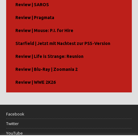
Review | SAROS
Review | Pragmata
Review | Mouse: P.I. for Hire
Starfield | Jetzt mit Nachtest zur PS5-Version
Review | Life is Strange: Reunion
Review | Blu-Ray | Zoomania 2
Review | WWE 2K26
Facebook
Twitter
YouTube