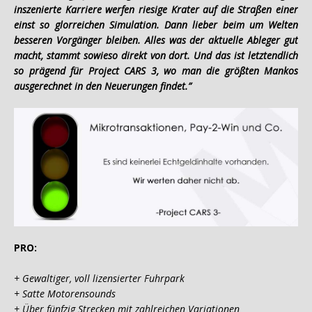
inszenierte Karriere werfen riesige Krater auf die Straßen einer
einst so glorreichen Simulation. Dann lieber beim um Welten
besseren Vorgänger bleiben. Alles was der aktuelle Ableger gut
macht, stammt sowieso direkt von dort. Und das ist letztendlich
so prägend für Project CARS 3, wo man die größten Mankos
ausgerechnet in den Neuerungen findet.”
PRO:
+ Gewaltiger, voll lizensierter Fuhrpark
+ Satte Motorensounds
+ Über fünfzig Strecken mit zahlreichen Variationen