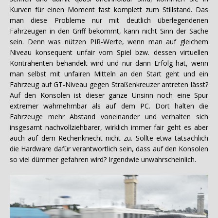
Kurven für einen Moment fast komplett zum Stillstand. Das
man diese Probleme nur mit deutlich überlegendenen
Fahrzeugen in den Griff bekommt, kann nicht Sinn der Sache
sein. Denn was nützen PIR-Werte, wenn man auf gleichem
Niveau konsequent unfair vom Spiel bzw. dessen virtuellen
Kontrahenten behandelt wird und nur dann Erfolg hat, wenn
man selbst mit unfairen Mitteln an den Start geht und ein
Fahrzeug auf GT-Niveau gegen Straßenkreuzer antreten lässt?
Auf den Konsolen ist dieser ganze Unsinn noch eine Spur
extremer wahrnehmbar als auf dem PC. Dort halten die
Fahrzeuge mehr Abstand voneinander und verhalten sich
insgesamt nachvollziehbarer, wirklich immer fair geht es aber
auch auf dem Rechenknecht nicht zu. Sollte etwa tatsächlich
die Hardware dafür verantwortlich sein, dass auf den Konsolen
so viel dümmer gefahren wird? Irgendwie unwahrscheinlich.