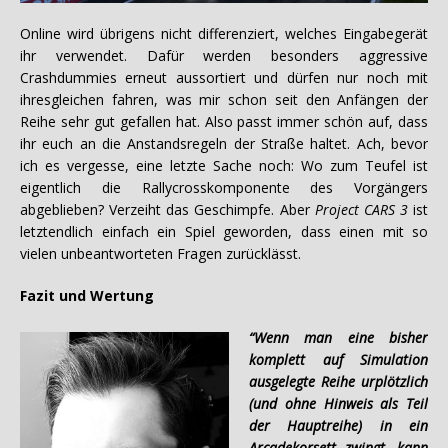
Online wird übrigens nicht differenziert, welches Eingabegerät
ihr verwendet. Dafür werden besonders aggressive
Crashdummies erneut aussortiert und dürfen nur noch mit
ihresgleichen fahren, was mir schon seit den Anfängen der
Reihe sehr gut gefallen hat. Also passt immer schön auf, dass
ihr euch an die Anstandsregeln der Straße haltet. Ach, bevor
ich es vergesse, eine letzte Sache noch: Wo zum Teufel ist
eigentlich die Rallycrosskomponente des Vorgängers
abgeblieben? Verzeiht das Geschimpfe. Aber
Project CARS 3
ist
letztendlich einfach ein Spiel geworden, dass einen mit so
vielen unbeantworteten Fragen zurücklässt.
Fazit und Wertung
“Wenn man eine bisher
komplett auf Simulation
ausgelegte Reihe urplötzlich
(und ohne Hinweis als Teil
der Hauptreihe) in ein
Arcadekorsett zwingt, kann