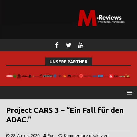
UNSERE PARTNER
Project CARS 3 – “Ein Fall für den
ADAC.”
28. August 2020
Exe
Kommentare deaktiviert