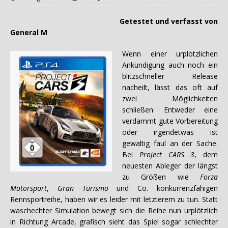
Getestet und verfasst von
General M
Wenn einer urplötzlichen
Ankündigung auch noch ein
blitzschneller Release
nacheilt, lässt das oft auf
zwei Möglichkeiten
schließen: Entweder eine
verdammt gute Vorbereitung
oder irgendetwas ist
gewaltig faul an der Sache.
Bei
Project CARS 3
, dem
neuesten Ableger der längst
zu Größen wie
Forza
Motorsport
,
Gran Turismo
und Co. konkurrenzfähigen
Rennsportreihe, haben wir es leider mit letzterem zu tun. Statt
waschechter Simulation bewegt sich die Reihe nun urplötzlich
in Richtung Arcade, grafisch sieht das Spiel sogar schlechter