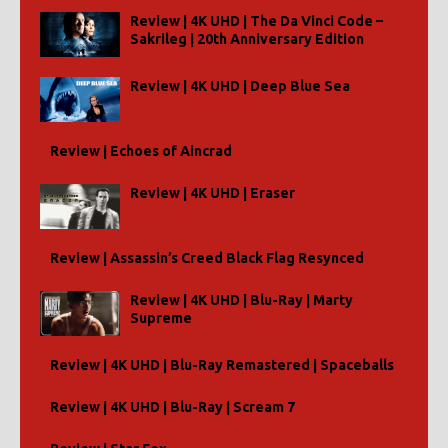
Review | 4K UHD | The Da Vinci Code –
Sakrileg | 20th Anniversary Edition
Review | 4K UHD | Deep Blue Sea
Review | Echoes of Aincrad
Review | 4K UHD | Eraser
Review | Assassin’s Creed Black Flag Resynced
Review | 4K UHD | Blu-Ray | Marty
Supreme
Review | 4K UHD | Blu-Ray Remastered | Spaceballs
Review | 4K UHD | Blu-Ray | Scream 7