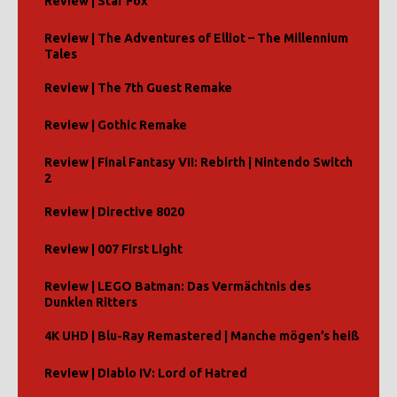
Review | Star Fox
Review | The Adventures of Elliot – The Millennium
Tales
Review | The 7th Guest Remake
Review | Gothic Remake
Review | Final Fantasy VII: Rebirth | Nintendo Switch
2
Review | Directive 8020
Review | 007 First Light
Review | LEGO Batman: Das Vermächtnis des
Dunklen Ritters
4K UHD | Blu-Ray Remastered | Manche mögen’s heiß
Review | Diablo IV: Lord of Hatred