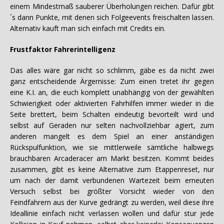
einem Mindestmaß sauberer Überholungen reichen. Dafür gibt
´s dann Punkte, mit denen sich Folgeevents freischalten lassen.
Alternativ kauft man sich einfach mit Credits ein.
Frustfaktor Fahrerintelligenz
Das alles wäre gar nicht so schlimm, gäbe es da nicht zwei
ganz entscheidende Ärgernisse: Zum einen tretet ihr gegen
eine K.I. an, die euch komplett unabhängig von der gewählten
Schwierigkeit oder aktivierten Fahrhilfen immer wieder in die
Seite brettert, beim Schalten eindeutig bevorteilt wird und
selbst auf Geraden nur selten nachvollziehbar agiert, zum
anderen mangelt es dem Spiel an einer anständigen
Rückspulfunktion, wie sie mittlerweile sämtliche halbwegs
brauchbaren Arcaderacer am Markt besitzen. Kommt beides
zusammen, gibt es keine Alternative zum Etappenreset, nur
um nach der damit verbundenen Wartezeit beim erneuten
Versuch selbst bei größter Vorsicht wieder von den
Feindfahrern aus der Kurve gedrängt zu werden, weil diese ihre
Ideallinie einfach nicht verlassen wollen und dafür stur jede