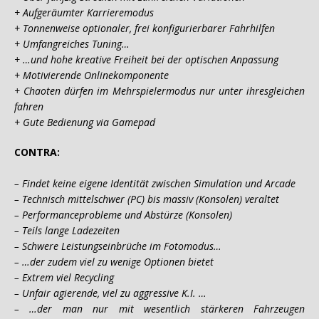
+ Aufgeräumter Karrieremodus
+ Tonnenweise optionaler, frei konfigurierbarer Fahrhilfen
+ Umfangreiches Tuning…
+ …und hohe kreative Freiheit bei der optischen Anpassung
+ Motivierende Onlinekomponente
+ Chaoten dürfen im Mehrspielermodus nur unter ihresgleichen
fahren
+ Gute Bedienung via Gamepad
CONTRA:
– Findet keine eigene Identität zwischen Simulation und Arcade
– Technisch mittelschwer (PC) bis massiv (Konsolen) veraltet
– Performanceprobleme und Abstürze (Konsolen)
– Teils lange Ladezeiten
– Schwere Leistungseinbrüche im Fotomodus…
– …der zudem viel zu wenige Optionen bietet
– Extrem viel Recycling
– Unfair agierende, viel zu aggressive K.I. …
– …der man nur mit wesentlich stärkeren Fahrzeugen