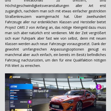
und Invitationals zu brettern, sind
Höchstgeschwindigkeitsveranstaltungen aller Art erst
zugänglich, nachdem man sich mit etwas einfacher gestrickten
Straßenkreuzern warmgemacht hat. Über zweihundert
Fahrzeuge aller nur erdenklichen Klassen und Hersteller bietet
Project CARS 3
von Anfang an, das nötige Kleingeld dazu muss
man sich aber natürlich erst verdienen. Mit der Zeit vergrößert
sich euer Fuhrpark aber fast wie von selbst, denn mit neuen
Klassen werden auch neue Fahrzeuge vorausgesetzt. Dank der
gewohnt umfangreichen Anpassungsoptionen genügt es
manchmal aber auch einfach, ein bereits im Besitz befindliches
Fahrzeug nachzurüsten, um den für eine Qualifaktion nötigen
PIR-Wert zu erreichen.