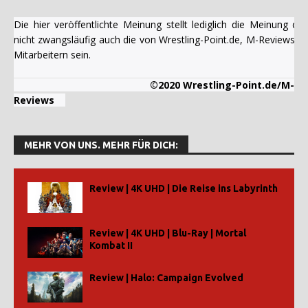
Die hier veröffentlichte Meinung stellt lediglich die Meinung 
nicht zwangsläufig auch die von Wrestling-Point.de, M-Reviews u
Mitarbeitern sein.
©2020 Wrestling-Point.de/M-
Reviews
MEHR VON UNS. MEHR FÜR DICH:
Review | 4K UHD | Die Reise ins Labyrinth
Review | 4K UHD | Blu-Ray | Mortal
Kombat II
Review | Halo: Campaign Evolved