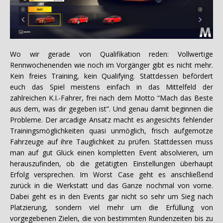
Wo wir gerade von Qualifikation reden: Vollwertige
Rennwochenenden wie noch im Vorgänger gibt es nicht mehr.
Kein freies Training, kein Qualifying. Stattdessen befördert
euch das Spiel meistens einfach in das Mittelfeld der
zahlreichen K.I.-Fahrer, frei nach dem Motto “Mach das Beste
aus dem, was dir gegeben ist”. Und genau damit beginnen die
Probleme. Der arcadige Ansatz macht es angesichts fehlender
Trainingsmöglichkeiten quasi unmöglich, frisch aufgemotze
Fahrzeuge auf ihre Tauglichkeit zu prüfen. Stattdessen muss
man auf gut Glück einen kompletten Event absolvieren, um
herauszufinden, ob die getätigten Einstellungen überhaupt
Erfolg versprechen. Im Worst Case geht es anschließend
zurück in die Werkstatt und das Ganze nochmal von vorne.
Dabei geht es in den Events gar nicht so sehr um Sieg nach
Platzierung, sondern viel mehr um die Erfüllung von
vorgegebenen Zielen, die von bestimmten Rundenzeiten bis zu