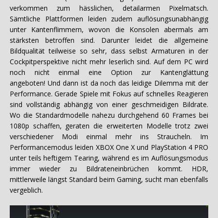
verkommen zum hässlichen, detailarmen Pixelmatsch.
Sämtliche Plattformen leiden zudem auflösungsunabhängig
unter Kantenflimmern, wovon die Konsolen abermals am
stärksten betroffen sind. Darunter leidet die allgemeine
Bildqualität teilweise so sehr, dass selbst Armaturen in der
Cockpitperspektive nicht mehr leserlich sind. Auf dem PC wird
noch nicht einmal eine Option zur Kantenglättung
angeboten! Und dann ist da noch das leidige Dilemma mit der
Performance. Gerade Spiele mit Fokus auf schnelles Reagieren
sind vollständig abhängig von einer geschmeidigen Bildrate.
Wo die Standardmodelle nahezu durchgehend 60 Frames bei
1080p schaffen, geraten die erweiterten Modelle trotz zwei
verschiedener Modi einmal mehr ins Straucheln. Im
Performancemodus leiden XBOX One X und PlayStation 4 PRO
unter teils heftigem Tearing, während es im Auflösungsmodus
immer wieder zu Bildrateneinbrüchen kommt. HDR,
mittlerweile längst Standard beim Gaming, sucht man ebenfalls
vergeblich.