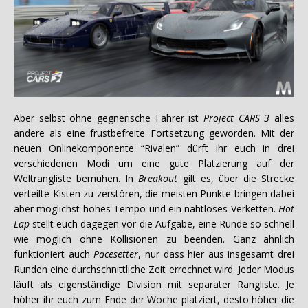
Aber selbst ohne gegnerische Fahrer ist
Project CARS 3
alles
andere als eine frustbefreite Fortsetzung geworden. Mit der
neuen Onlinekomponente “Rivalen” dürft ihr euch in drei
verschiedenen Modi um eine gute Platzierung auf der
Weltrangliste bemühen. In
Breakout
gilt es, über die Strecke
verteilte Kisten zu zerstören, die meisten Punkte bringen dabei
aber möglichst hohes Tempo und ein nahtloses Verketten.
Hot
Lap
stellt euch dagegen vor die Aufgabe, eine Runde so schnell
wie möglich ohne Kollisionen zu beenden. Ganz ähnlich
funktioniert auch
Pacesetter
, nur dass hier aus insgesamt drei
Runden eine durchschnittliche Zeit errechnet wird. Jeder Modus
läuft als eigenständige Division mit separater Rangliste. Je
höher ihr euch zum Ende der Woche platziert, desto höher die