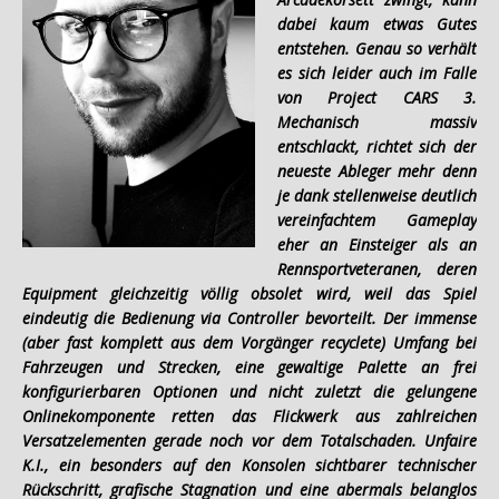
dabei kaum etwas Gutes
entstehen. Genau so verhält
es sich leider auch im Falle
von Project CARS 3.
Mechanisch massiv
entschlackt, richtet sich der
neueste Ableger mehr denn
je dank stellenweise deutlich
vereinfachtem Gameplay
eher an Einsteiger als an
Rennsportveteranen, deren
Equipment gleichzeitig völlig obsolet wird, weil das Spiel
eindeutig die Bedienung via Controller bevorteilt. Der immense
(aber fast komplett aus dem Vorgänger recyclete) Umfang bei
Fahrzeugen und Strecken, eine gewaltige Palette an frei
konfigurierbaren Optionen und nicht zuletzt die gelungene
Onlinekomponente retten das Flickwerk aus zahlreichen
Versatzelementen gerade noch vor dem Totalschaden. Unfaire
K.I., ein besonders auf den Konsolen sichtbarer technischer
Rückschritt, grafische Stagnation und eine abermals belanglos