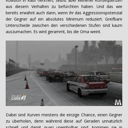
Kollision in Kauf nehmen, selbst aber keinerlei Konsequenzen
aus diesem Verhalten zu befürchten haben. Und das wie
bereits erwähnt auch dann, wenn ihr das Aggressionspotenzial
der Gegner auf ein absolutes Minimum reduziert. Greifbare
Unterschiede zwischen den verschiedenen Stufen sind kaum
auszumachen. Es wird gerammt, bis die Oma weint.
Dabei sind Kurven meistens die einzige Chance, einen Gegner
zu überholen, denn während diese auf Geraden unnatürlich
schnell und damit quasi uneinholbar sind, kommen sie in