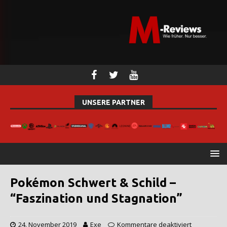
UNSERE PARTNER
Pokémon Schwert & Schild –
“Faszination und Stagnation”
24. November 2019
Exe
Kommentare deaktiviert