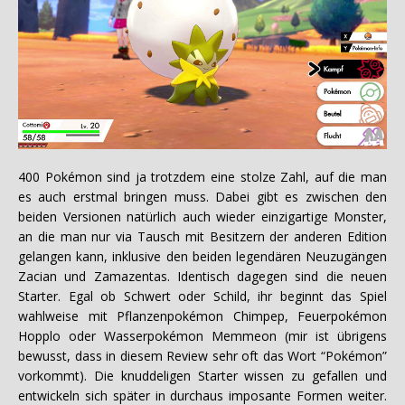
400 Pokémon sind ja trotzdem eine stolze Zahl, auf die man
es auch erstmal bringen muss. Dabei gibt es zwischen den
beiden Versionen natürlich auch wieder einzigartige Monster,
an die man nur via Tausch mit Besitzern der anderen Edition
gelangen kann, inklusive den beiden legendären Neuzugängen
Zacian und Zamazentas. Identisch dagegen sind die neuen
Starter. Egal ob Schwert oder Schild, ihr beginnt das Spiel
wahlweise mit Pflanzenpokémon Chimpep, Feuerpokémon
Hopplo oder Wasserpokémon Memmeon (mir ist übrigens
bewusst, dass in diesem Review sehr oft das Wort “Pokémon”
vorkommt). Die knuddeligen Starter wissen zu gefallen und
entwickeln sich später in durchaus imposante Formen weiter.