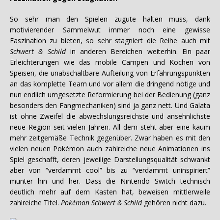
So sehr man den Spielen zugute halten muss, dank
motivierender Sammelwut immer noch eine gewisse
Faszination zu bieten, so sehr stagniert die Reihe auch mit
Schwert & Schild
in anderen Bereichen weiterhin. Ein paar
Erleichterungen wie das mobile Campen und Kochen von
Speisen, die unabschaltbare Aufteilung von Erfahrungspunkten
an das komplette Team und vor allem die dringend nötige und
nun endlich umgesetzte Reformierung bei der Bedienung (ganz
besonders den Fangmechaniken) sind ja ganz nett. Und Galata
ist ohne Zweifel die abwechslungsreichste und ansehnlichste
neue Region seit vielen Jahren. All dem steht aber eine kaum
mehr zeitgemäße Technik gegenüber. Zwar haben es mit den
vielen neuen Pokémon auch zahlreiche neue Animationen ins
Spiel geschafft, deren jeweilige Darstellungsqualität schwankt
aber von “verdammt cool” bis zu “verdammt uninspiriert”
munter hin und her. Dass die Nintendo Switch technisch
deutlich mehr auf dem Kasten hat, beweisen mittlerweile
zahlreiche Titel.
Pokémon Schwert & Schild
gehören nicht dazu.