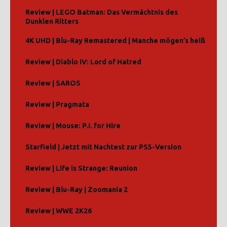
Review | LEGO Batman: Das Vermächtnis des
Dunklen Ritters
4K UHD | Blu-Ray Remastered | Manche mögen’s heiß
Review | Diablo IV: Lord of Hatred
Review | SAROS
Review | Pragmata
Review | Mouse: P.I. for Hire
Starfield | Jetzt mit Nachtest zur PS5-Version
Review | Life is Strange: Reunion
Review | Blu-Ray | Zoomania 2
Review | WWE 2K26