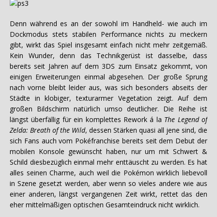
Denn während es an der sowohl im Handheld- wie auch im
Dockmodus stets stabilen Performance nichts zu meckern
gibt, wirkt das Spiel insgesamt einfach nicht mehr zeitgemäß.
Kein Wunder, denn das Technikgerüst ist dasselbe, dass
bereits seit Jahren auf dem 3DS zum Einsatz gekommt, von
einigen Erweiterungen einmal abgesehen. Der große Sprung
nach vorne bleibt leider aus, was sich besonders abseits der
Städte in klobiger, texturarmer Vegetation zeigt. Auf dem
großen Bildschirm natürlich umso deutlicher. Die Reihe ist
längst überfällig für ein komplettes Rework á la
The Legend of
Zelda: Breath of the Wild
, dessen Stärken quasi all jene sind, die
sich Fans auch vom Pokéfranchise bereits seit dem Debut der
mobilen Konsole gewünscht haben, nur um mit Schwert &
Schild diesbezüglich einmal mehr enttäuscht zu werden. Es hat
alles seinen Charme, auch weil die Pokémon wirklich liebevoll
in Szene gesetzt werden, aber wenn so vieles andere wie aus
einer anderen, längst vergangenen Zeit wirkt, rettet das den
eher mittelmäßigen optischen Gesamteindruck nicht wirklich.