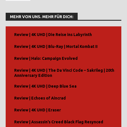
MEHR VON UNS. MEHR FÜR DICH:
Review | 4K UHD | Die Reise ins Labyrinth
Review | 4K UHD | Blu-Ray | Mortal Kombat II
Review | Halo: Campaign Evolved
Review | 4K UHD | The Da Vinci Code – Sakrileg | 20th
Anniversary Edition
Review | 4K UHD | Deep Blue Sea
Review | Echoes of Aincrad
Review | 4K UHD | Eraser
Review | Assassin’s Creed Black Flag Resynced