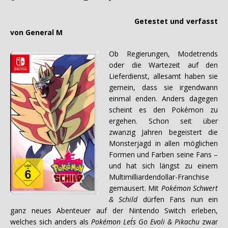
Getestet und verfasst
von General M
Ob Regierungen, Modetrends
oder die Wartezeit auf den
Lieferdienst, allesamt haben sie
gemein, dass sie irgendwann
einmal enden. Anders dagegen
scheint es den Pokémon zu
ergehen. Schon seit über
zwanzig Jahren begeistert die
Monsterjagd in allen möglichen
Formen und Farben seine Fans –
und hat sich längst zu einem
Multimilliardendollar-Franchise
gemausert. Mit
Pokémon Schwert
& Schild
dürfen Fans nun ein
ganz neues Abenteuer auf der Nintendo Switch erleben,
welches sich anders als
Pokémon Let´s Go Evoli & Pikachu
zwar