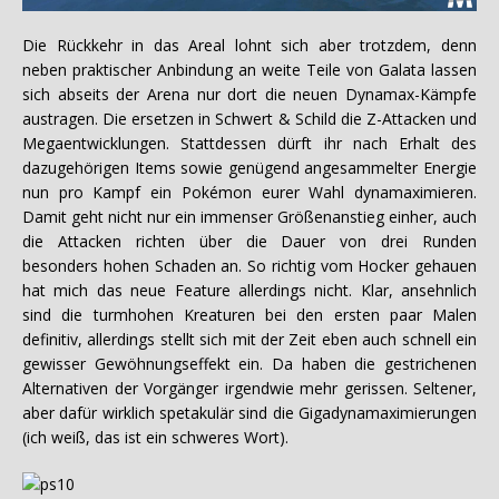
Die Rückkehr in das Areal lohnt sich aber trotzdem, denn
neben praktischer Anbindung an weite Teile von Galata lassen
sich abseits der Arena nur dort die neuen Dynamax-Kämpfe
austragen. Die ersetzen in Schwert & Schild die Z-Attacken und
Megaentwicklungen. Stattdessen dürft ihr nach Erhalt des
dazugehörigen Items sowie genügend angesammelter Energie
nun pro Kampf ein Pokémon eurer Wahl dynamaximieren.
Damit geht nicht nur ein immenser Größenanstieg einher, auch
die Attacken richten über die Dauer von drei Runden
besonders hohen Schaden an. So richtig vom Hocker gehauen
hat mich das neue Feature allerdings nicht. Klar, ansehnlich
sind die turmhohen Kreaturen bei den ersten paar Malen
definitiv, allerdings stellt sich mit der Zeit eben auch schnell ein
gewisser Gewöhnungseffekt ein. Da haben die gestrichenen
Alternativen der Vorgänger irgendwie mehr gerissen. Seltener,
aber dafür wirklich spetakulär sind die Gigadynamaximierungen
(ich weiß, das ist ein schweres Wort).