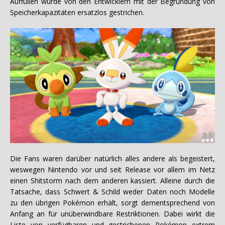
Auffüllen wurde von den Entwicklern mit der Begründung von
Speicherkapazitäten ersatzlos gestrichen.
Die Fans waren darüber natürlich alles andere als begeistert,
weswegen Nintendo vor und seit Release vor allem im Netz
einen Shitstorm nach dem anderen kassiert. Alleine durch die
Tatsache, dass Schwert & Schild weder Daten noch Modelle
zu den übrigen Pokémon erhält, sorgt dementsprechend von
Anfang an für unüberwindbare Restriktionen. Dabei wirkt die
Liste von verfügbaren und gestrichenen Pokémon extrem