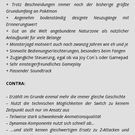
+ Trotz Beschneidungen immer noch der bisherige größte
Grundumfang an Pokémon
+ Angenehm bodenständig designte Neuzugänge mit
Erinnerungswert
+ Gut an die Welt angebundene Naturzone als nützlicher
Anlaufpunkt für viele Belange
+ Monsterjagd motiviert auch nach zwanzig Jahren wie eh und je
+ Sinnvolle Bedienungserleichterungen, besonders beim Fangen
+ Zugängliche Steuerung, egal ob via Joy Con´s oder Gamepad
+ Sehr einsteigerfreundliches Gameplay
+ Passender Soundtrack
CONTRA:
– Erzählt im Grunde einmal mehr die immer gleiche Geschichte
– Nutzt die technischen Möglichkeiten der Switch zu keinem
Zeitpunkt auch nur im Ansatz aus
– Teilweise stark schwankende Animationsqualität
– Dynamax-Komponente nutzt sich schnell ab…
– …und stellt keinen gleichwertigen Ersatz zu Z-Attacken und