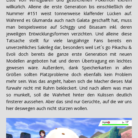
willkürlich. Alleine die erste Generation bis einschließlich der
Nummer #151 weist tonnenweise klaffender Lücken auf.
Während es Glumanda auch nach Galata geschafft hat, muss
man beispielsweise auf Schiggy und Bisasam inkl. deren
jeweiligen Entwicklungsformen verzichten. Und alleine diese
Tatsache stellt für viele langjährige Fans bereits ein
unverzeihliches Sakrileg dar, besonders weil Let´s go Pikachu &
Evoli doch bereits die ganze erste Generation mit neuen
Modellen angeboten hat und deren Übertragung ein leichtes
gewesen wäre. Außerdem, dank Speicherkarten in allen
Größen sollten Platzprobleme doch ebenfalls kein Problem
mehr sein. Was das angeht, haben sich die Macher dieses Mal
fürwahr nicht mit Ruhm bekleckert. Und nach allem was man
so munkelt, soll die Wahrheit hinter den Kulissen deutlich
finsterer aussehen. Aber das sind nur Gerüchte, auf die wir uns
hier deswegen auch nicht stürzen wollen.