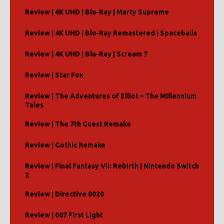
Review | 4K UHD | Blu-Ray | Marty Supreme
Review | 4K UHD | Blu-Ray Remastered | Spaceballs
Review | 4K UHD | Blu-Ray | Scream 7
Review | Star Fox
Review | The Adventures of Elliot – The Millennium
Tales
Review | The 7th Guest Remake
Review | Gothic Remake
Review | Final Fantasy VII: Rebirth | Nintendo Switch
2
Review | Directive 8020
Review | 007 First Light