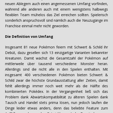
neuen Ablegern auch einen angemessenen Umfang vorfinden,
während alle anderen auch mit einem wenigstens halbwegs
flexiblen Team mühelos das Ziel erreichen sollten. Spielerisch
sonderlich anspruchsvoll sind nämlich auch die Neuzugänge im
Franchise einmal mehr nicht geworden.
Die Definition von Umfang
Insgesamt 81 neue Pokémon feiern mit Schwert & Schild ihr
Debüt, dazu gesellen sich 13 einzigartige Varianten bekannter
Kreaturen. Damit wächst die Gesamtzahl der Pokémon auf
mittlerweile über tausend verschiedene Monster heran.
Allerdings sind die nicht alle in den Spielen enthalten. Mit
insgesamt 400 verschiedenen Pokémon bieten Schwert &
Schild zwar die höchste Grundausstattung aller Zeiten, damit
fehlt allerdings immer noch weit mehr als die Hälfte des
kombinierten Pokédex. In der Vergangenheit ließ sich das
Problem dank Abwärtskompatibilität zu älteren Spielen dank
Tausch und Handel stets prima lösen, nun jedoch laufen die
Dinge leider etwas anders, denn das beliebte Feature zum