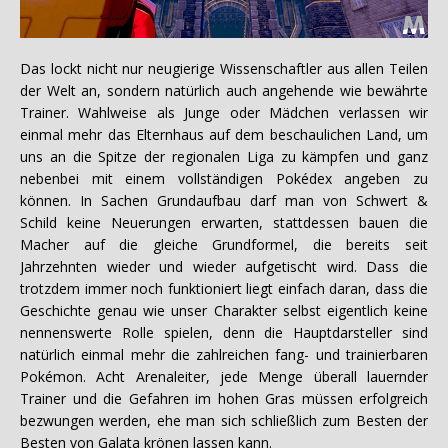
Das lockt nicht nur neugierige Wissenschaftler aus allen Teilen
der Welt an, sondern natürlich auch angehende wie bewährte
Trainer. Wahlweise als Junge oder Mädchen verlassen wir
einmal mehr das Elternhaus auf dem beschaulichen Land, um
uns an die Spitze der regionalen Liga zu kämpfen und ganz
nebenbei mit einem vollständigen Pokédex angeben zu
können. In Sachen Grundaufbau darf man von Schwert &
Schild keine Neuerungen erwarten, stattdessen bauen die
Macher auf die gleiche Grundformel, die bereits seit
Jahrzehnten wieder und wieder aufgetischt wird. Dass die
trotzdem immer noch funktioniert liegt einfach daran, dass die
Geschichte genau wie unser Charakter selbst eigentlich keine
nennenswerte Rolle spielen, denn die Hauptdarsteller sind
natürlich einmal mehr die zahlreichen fang- und trainierbaren
Pokémon. Acht Arenaleiter, jede Menge überall lauernder
Trainer und die Gefahren im hohen Gras müssen erfolgreich
bezwungen werden, ehe man sich schließlich zum Besten der
Besten von Galata krönen lassen kann.