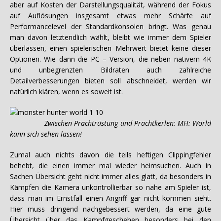
aber auf Kosten der Darstellungsqualität, während der Fokus
auf Auflösungen insgesamt etwas mehr Schärfe auf
Performancelevel der Standardkonsolen bringt. Was genau
man davon letztendlich wählt, bleibt wie immer dem Spieler
überlassen, einen spielerischen Mehrwert bietet keine dieser
Optionen. Wie dann die PC – Version, die neben nativem 4K
und unbegrenzten Bildraten auch zahlreiche
Detailverbesserungen bieten soll abschneidet, werden wir
natürlich klären, wenn es soweit ist.
Zwischen Prachtrüstung und Prachtkerlen: MH: World
kann sich sehen lassen!
Zumal auch nichts davon die teils heftigen Clippingfehler
behebt, die einen immer mal wieder heimsuchen. Auch in
Sachen Übersicht geht nicht immer alles glatt, da besonders in
Kämpfen die Kamera unkontrollierbar so nahe am Spieler ist,
dass man im Ernstfall einen Angriff gar nicht kommen sieht.
Hier muss dringend nachgebessert werden, da eine gute
Übersicht über das Kampfgeschehen besonders bei den