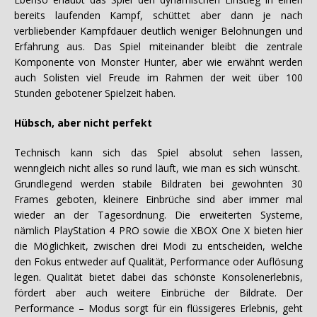
bereits laufenden Kampf, schüttet aber dann je nach
verbliebender Kampfdauer deutlich weniger Belohnungen und
Erfahrung aus. Das Spiel miteinander bleibt die zentrale
Komponente von Monster Hunter, aber wie erwähnt werden
auch Solisten viel Freude im Rahmen der weit über 100
Stunden gebotener Spielzeit haben.
Hübsch, aber nicht perfekt
Technisch kann sich das Spiel absolut sehen lassen,
wenngleich nicht alles so rund läuft, wie man es sich wünscht.
Grundlegend werden stabile Bildraten bei gewohnten 30
Frames geboten, kleinere Einbrüche sind aber immer mal
wieder an der Tagesordnung. Die erweiterten Systeme,
nämlich PlayStation 4 PRO sowie die XBOX One X bieten hier
die Möglichkeit, zwischen drei Modi zu entscheiden, welche
den Fokus entweder auf Qualität, Performance oder Auflösung
legen. Qualität bietet dabei das schönste Konsolenerlebnis,
fördert aber auch weitere Einbrüche der Bildrate. Der
Performance – Modus sorgt für ein flüssigeres Erlebnis, geht