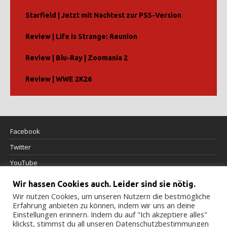
Starfield | Jetzt mit Nachtest zur PS5-Version
Review | Life is Strange: Reunion
Review | Blu-Ray | Zoomania 2
Review | WWE 2K26
Facebook
Twitter
YouTube
Wir hassen Cookies auch. Leider sind sie nötig.
Datenschutzerklärung
Wir nutzen Cookies, um unseren Nutzern die bestmögliche
Erfahrung anbieten zu können, indem wir uns an deine
Impressum
Einstellungen erinnern. Indem du auf "Ich akzeptiere alles"
klickst, stimmst du all unseren Datenschutzbestimmungen
Cookierichtlinie