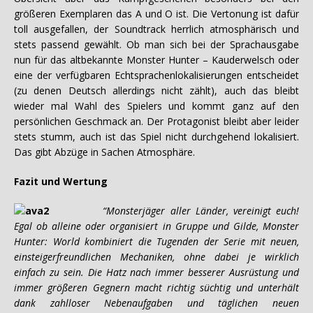
größeren Exemplaren das A und O ist. Die Vertonung ist dafür
toll ausgefallen, der Soundtrack herrlich atmosphärisch und
stets passend gewählt. Ob man sich bei der Sprachausgabe
nun für das altbekannte Monster Hunter – Kauderwelsch oder
eine der verfügbaren Echtsprachenlokalisierungen entscheidet
(zu denen Deutsch allerdings nicht zählt), auch das bleibt
wieder mal Wahl des Spielers und kommt ganz auf den
persönlichen Geschmack an. Der Protagonist bleibt aber leider
stets stumm, auch ist das Spiel nicht durchgehend lokalisiert.
Das gibt Abzüge in Sachen Atmosphäre.
Fazit und Wertung
“Monsterjäger aller Länder, vereinigt euch!
Egal ob alleine oder organisiert in Gruppe und Gilde, Monster
Hunter: World kombiniert die Tugenden der Serie mit neuen,
einsteigerfreundlichen Mechaniken, ohne dabei je wirklich
einfach zu sein. Die Hatz nach immer besserer Ausrüstung und
immer größeren Gegnern macht richtig süchtig und unterhält
dank zahlloser Nebenaufgaben und täglichen neuen