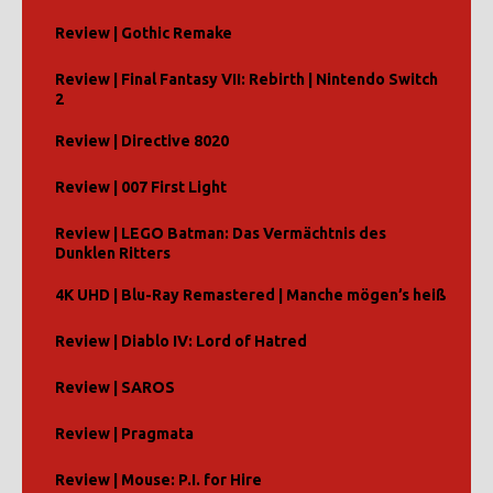
Review | Gothic Remake
Review | Final Fantasy VII: Rebirth | Nintendo Switch
2
Review | Directive 8020
Review | 007 First Light
Review | LEGO Batman: Das Vermächtnis des
Dunklen Ritters
4K UHD | Blu-Ray Remastered | Manche mögen’s heiß
Review | Diablo IV: Lord of Hatred
Review | SAROS
Review | Pragmata
Review | Mouse: P.I. for Hire