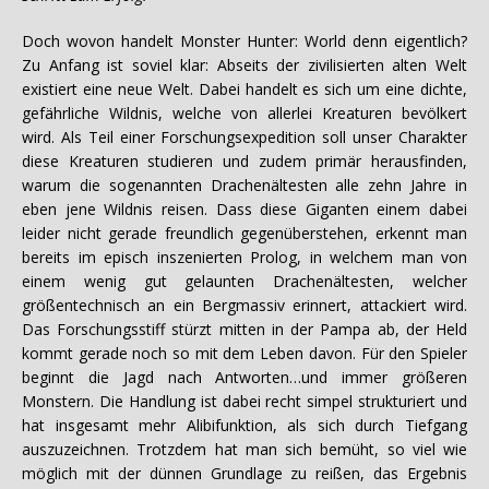
Doch wovon handelt Monster Hunter: World denn eigentlich?
Zu Anfang ist soviel klar: Abseits der zivilisierten alten Welt
existiert eine neue Welt. Dabei handelt es sich um eine dichte,
gefährliche Wildnis, welche von allerlei Kreaturen bevölkert
wird. Als Teil einer Forschungsexpedition soll unser Charakter
diese Kreaturen studieren und zudem primär herausfinden,
warum die sogenannten Drachenältesten alle zehn Jahre in
eben jene Wildnis reisen. Dass diese Giganten einem dabei
leider nicht gerade freundlich gegenüberstehen, erkennt man
bereits im episch inszenierten Prolog, in welchem man von
einem wenig gut gelaunten Drachenältesten, welcher
größentechnisch an ein Bergmassiv erinnert, attackiert wird.
Das Forschungsstiff stürzt mitten in der Pampa ab, der Held
kommt gerade noch so mit dem Leben davon. Für den Spieler
beginnt die Jagd nach Antworten…und immer größeren
Monstern. Die Handlung ist dabei recht simpel strukturiert und
hat insgesamt mehr Alibifunktion, als sich durch Tiefgang
auszuzeichnen. Trotzdem hat man sich bemüht, so viel wie
möglich mit der dünnen Grundlage zu reißen, das Ergebnis