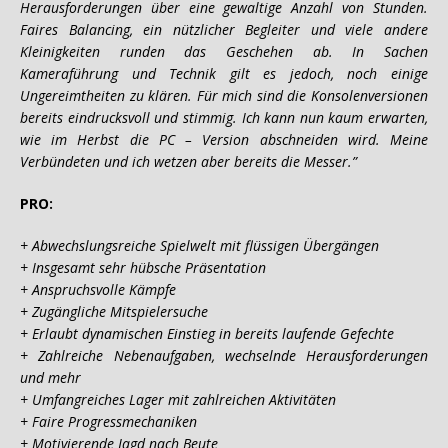
Herausforderungen über eine gewaltige Anzahl von Stunden.
Faires Balancing, ein nützlicher Begleiter und viele andere
Kleinigkeiten runden das Geschehen ab. In Sachen
Kameraführung und Technik gilt es jedoch, noch einige
Ungereimtheiten zu klären. Für mich sind die Konsolenversionen
bereits eindrucksvoll und stimmig. Ich kann nun kaum erwarten,
wie im Herbst die PC – Version abschneiden wird. Meine
Verbündeten und ich wetzen aber bereits die Messer.”
PRO:
+ Abwechslungsreiche Spielwelt mit flüssigen Übergängen
+ Insgesamt sehr hübsche Präsentation
+ Anspruchsvolle Kämpfe
+ Zugängliche Mitspielersuche
+ Erlaubt dynamischen Einstieg in bereits laufende Gefechte
+ Zahlreiche Nebenaufgaben, wechselnde Herausforderungen
und mehr
+ Umfangreiches Lager mit zahlreichen Aktivitäten
+ Faire Progressmechaniken
+ Motivierende Jagd nach Beute