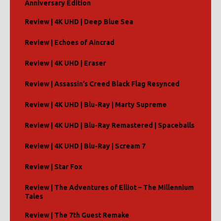
Anniversary Edition
Review | 4K UHD | Deep Blue Sea
Review | Echoes of Aincrad
Review | 4K UHD | Eraser
Review | Assassin’s Creed Black Flag Resynced
Review | 4K UHD | Blu-Ray | Marty Supreme
Review | 4K UHD | Blu-Ray Remastered | Spaceballs
Review | 4K UHD | Blu-Ray | Scream 7
Review | Star Fox
Review | The Adventures of Elliot – The Millennium
Tales
Review | The 7th Guest Remake