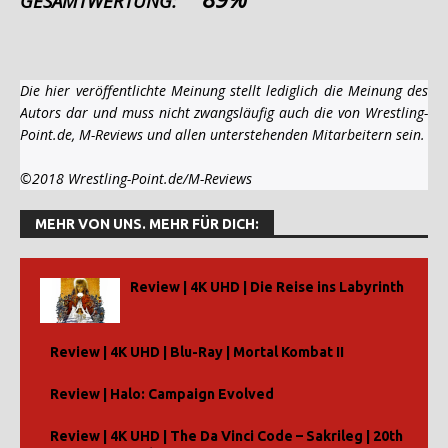
GESAMTWERTUNG:
Die hier veröffentlichte Meinung stellt lediglich die Meinung des
Autors dar und muss nicht zwangsläufig auch die von Wrestling-
Point.de, M-Reviews und allen unterstehenden Mitarbeitern sein.
©2018 Wrestling-Point.de/M-Reviews
MEHR VON UNS. MEHR FÜR DICH:
Review | 4K UHD | Die Reise ins Labyrinth
Review | 4K UHD | Blu-Ray | Mortal Kombat II
Review | Halo: Campaign Evolved
Review | 4K UHD | The Da Vinci Code – Sakrileg | 20th