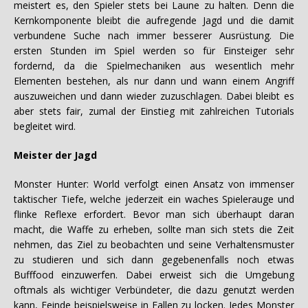
meistert es, den Spieler stets bei Laune zu halten. Denn die
Kernkomponente bleibt die aufregende Jagd und die damit
verbundene Suche nach immer besserer Ausrüstung. Die
ersten Stunden im Spiel werden so für Einsteiger sehr
fordernd, da die Spielmechaniken aus wesentlich mehr
Elementen bestehen, als nur dann und wann einem Angriff
auszuweichen und dann wieder zuzuschlagen. Dabei bleibt es
aber stets fair, zumal der Einstieg mit zahlreichen Tutorials
begleitet wird.
Meister der Jagd
Monster Hunter: World verfolgt einen Ansatz von immenser
taktischer Tiefe, welche jederzeit ein waches Spielerauge und
flinke Reflexe erfordert. Bevor man sich überhaupt daran
macht, die Waffe zu erheben, sollte man sich stets die Zeit
nehmen, das Ziel zu beobachten und seine Verhaltensmuster
zu studieren und sich dann gegebenenfalls noch etwas
Bufffood einzuwerfen. Dabei erweist sich die Umgebung
oftmals als wichtiger Verbündeter, die dazu genutzt werden
kann, Feinde beispielsweise in Fallen zu locken. Jedes Monster