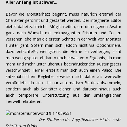
Aller Anfang ist schwer…
Bevor die Monsterhatz beginnt, muss natürlich erstmal der
Charakter geformt und gestaltet werden. Der integrierte Editor
bietet dabei zahlreiche Möglichkeiten, um den eigenen Avatar
ganz nach Wunsch mit extravaganten Frisuren und Co. zu
versehen, ehe man die ersten Schritte in der Welt von Monster
Hunter geht. Sofern man sich jedoch nicht via Optionsmenü
dazu entschließt, wenigstens die Helme zu verbergen, sieht
man wenig später eh kaum noch etwas vom Ergebnis, da man
mehr und mehr unter überaus beeindruckenden Rüstungssets
verschwindet. Ferner erstellt man sich auch einen Palico. Die
katzenähnlichen Begleiter erweisen sich dabei als wertvolle
Verbündete, da sie nicht nur automatisch Beute aufsammeln,
sondern auch als Sanitäter dienen und darüber hinaus auch
auch temporäre Unterstützung aus der umfangreichen
Tierwelt rekrutieren.
Das Studieren der Angriffsmuster ist der erste
Schritt zum Erfolg.