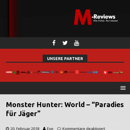
UNSERE PARTNER
Monster Hunter: World – “Paradies
für Jäger”
20. Februar 2018
Exe
Kommentare deaktiviert