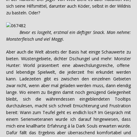
sich seine Hilfsmittel, darunter auch Köder, selbst in der Wildnis
zu basteln. Oder?
Bevor es losgeht, erstmal ein deftiger Snack. Man nehme:
Monsterfleisch und viel Maggi.
Aber auch die Welt abseits der Basis hat einige Schauwerte zu
bieten. Wüstengebiete, dichter Dschungel und mehr: Monster
Hunter: World präsentiert eine abwechslungsreiche, offene
und lebendige Spielwelt, die jederzeit frei erkundet werden
kann. Ladezeiten gibt es zwischen den einzelnen Gebieten
zwar nicht, wenn aber mal geladen werden muss, dann elendig
lange. Wo einem zu Beginn damit noch genügend Gelegenheit
bleibt, sich die währendessen eingeblendeten Tooltips
durchzulesen, macht sich schnell Ernüchterung und Frustration
bereit: Wann zum Teufel geht es endlich los?! Im Gespräch mit
einem Serienveteranen wurde ich darauf hingewiesen, dass
mich eine knallharte Erfahrung á la Dark Souls erwarten würde.
Dafür fällt das Ergebnis aber überraschend komfortabel und