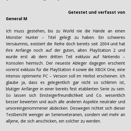
Getestet und verfasst von
General M
Ich muss gestehen, bis zu World nie die Hände an einen
Monster Hunter – Titel gelegt zu haben. Ein schweres
Versäumnis, existiert die Reihe doch bereits seit 2004 und hat
ihre Anfänge noch auf der guten, alten PlayStation 2 und
wurde erst ab dem dritten Teil exklusiv auf Nintendo –
Konsolen heimisch. Der neueste Ableger dagegen erscheint
vorerst exklusiv für die PlayStation 4 sowie die XBOX One, eine
intensiv optimierte PC – Version soll im Herbst erscheinen. Ich
glaube ja, dass es gelegentlich gar nicht so schlimm ist,
blutiger Anfänger in einer bereits fest etablierten Serie zu sein.
So lassen sich Einsteigerfreundlichkeit und Co. wesentlich
besser bewerten und auch alle anderen Aspekte neutraler und
unvoreingenommener abdecken. Deswegen richtet sich dieser
Testbericht weniger an Serienveteranen, sondern viel mehr an
alljene, die sich anschicken, ein solcher zu werden.