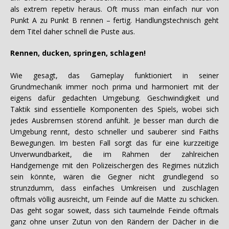
als extrem repetiv heraus. Oft muss man einfach nur von
Punkt A zu Punkt B rennen – fertig. Handlungstechnisch geht
dem Titel daher schnell die Puste aus.
Rennen, ducken, springen, schlagen!
Wie gesagt, das Gameplay funktioniert in seiner
Grundmechanik immer noch prima und harmoniert mit der
eigens dafür gedachten Umgebung. Geschwindigkeit und
Taktik sind essentielle Komponenten des Spiels, wobei sich
jedes Ausbremsen störend anfühlt. Je besser man durch die
Umgebung rennt, desto schneller und sauberer sind Faiths
Bewegungen. Im besten Fall sorgt das für eine kurzzeitige
Unverwundbarkeit, die im Rahmen der zahlreichen
Handgemenge mit den Polizeischergen des Regimes nützlich
sein könnte, wären die Gegner nicht grundlegend so
strunzdumm, dass einfaches Umkreisen und zuschlagen
oftmals völlig ausreicht, um Feinde auf die Matte zu schicken.
Das geht sogar soweit, dass sich taumelnde Feinde oftmals
ganz ohne unser Zutun von den Rändern der Dächer in die