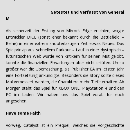
Getestet und verfasst von General
M
Als seinerzeit der Erstling von Mirror’s Edge erschien, wagte
Entwickler DICE (sonst eher bekannt durch die Battlefield –
Reihe) in einer extrem shooterlastigen Zeit etwas Neues. Das
Spielprinzip aus schnellem Parkour – Lauf in einer dystopisch –
futuristischen Welt wurde von Kritikern für seinen Mut gelobt,
konnte die finanziellen Erwartungen aber nicht erfüllen. Umso
größer war die Überraschung, als Publisher EA im letzten Jahr
eine Fortsetzung ankündigte. Besonders die Story sollte dieses
Mal verbessert werden, die Charaktere mehr Tiefe erhalten. Ab
Morgen steht das Spiel für XBOX ONE, PlayStation 4 und den
PC im Laden. Wir haben uns das Spiel vorab für euch
angesehen.
Have some Faith
Vorweg, Catalyst ist ein Prequel, welches die Vorgeschichte