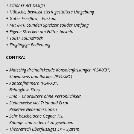
+ Schönes Art Design
+ Hübsche, bewusst steril gestaltete Umgebung
+ Guter Freeflow – Parkour
+ Mit 8-10 Stunden Spielzeit solider Umfang
+ Eigene Strecken am Editor basteln
+ Toller Soundtrack
+ Eingängige Bedienung
CONTRA:
– Matschig dreinblickende Konsolenfassungen (PS4/XB1)
– Slowdowns und Ruckler
(PS4/XB1)
– Kantenflimmern
(PS4/XB1)
– Belanglose Story
– Emo – Charaktere ohne Persönlichkeit
– Stellenweise viel Trial and Error
– Repetive Nebenmissionen
– Sehr bescheidene Gegner K.I.
– Kämpfe sind zu leicht zu gewinnen
– Theoretisch überflüssiges EP – System