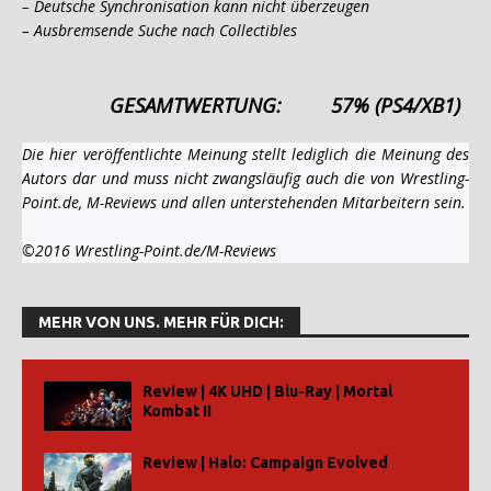
– Deutsche Synchronisation kann nicht überzeugen
– Ausbremsende Suche nach Collectibles
GESAMTWERTUNG:
57% (PS4/XB1)
Die hier veröffentlichte Meinung stellt lediglich die Meinung des
Autors dar und muss nicht zwangsläufig auch die von Wrestling-
Point.de, M-Reviews und allen unterstehenden Mitarbeitern sein.
©2016 Wrestling-Point.de/M-Reviews
MEHR VON UNS. MEHR FÜR DICH:
Review | 4K UHD | Blu-Ray | Mortal
Kombat II
Review | Halo: Campaign Evolved