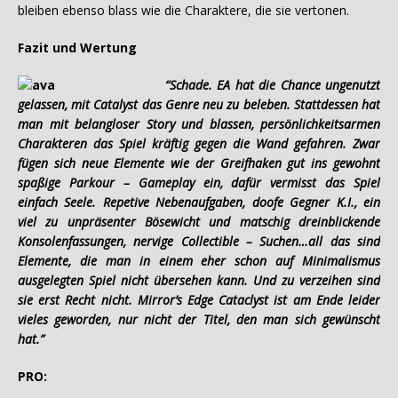
bleiben ebenso blass wie die Charaktere, die sie vertonen.
Fazit und Wertung
“Schade. EA hat die Chance ungenutzt
gelassen, mit Catalyst das Genre neu zu beleben. Stattdessen hat
man mit belangloser Story und blassen, persönlichkeitsarmen
Charakteren das Spiel kräftig gegen die Wand gefahren. Zwar
fügen sich neue Elemente wie der Greifhaken gut ins gewohnt
spaßige Parkour – Gameplay ein, dafür vermisst das Spiel
einfach Seele. Repetive Nebenaufgaben, doofe Gegner K.I., ein
viel zu unpräsenter Bösewicht und matschig dreinblickende
Konsolenfassungen, nervige Collectible – Suchen…all das sind
Elemente, die man in einem eher schon auf Minimalismus
ausgelegten Spiel nicht übersehen kann. Und zu verzeihen sind
sie erst Recht nicht. Mirror’s Edge Cataclyst ist am Ende leider
vieles geworden, nur nicht der Titel, den man sich gewünscht
hat.”
PRO: