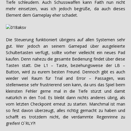
Tiefe schleudern. Auch Schusswaffen kann Faith nun nicht
mehr einsetzen, was ich jedoch begrüße, da auch dieses
Element dem Gameplay eher schadet.
Die Steuerung funktioniert übrigens auf allen Systemen sehr
gut. Wer jedoch an seinem Gamepad über ausgeleierte
Schultertasten verfügt, sollte vorher vielleicht ein neues Pad
kaufen. Denn nahezu die gesamte Bedienung findet über diese
Tasten statt. Die L1 – Taste, beziehungsweise der LB –
Button, wird zu eurem besten Freund. Dennoch gibt es auch
wieder viel Raum für Trial and Error – Passagen, was
stellenweise sehr frustrierend sein kann, da uns das Spiel beim
kleinsten Fehler gerne mal in die Tiefe stürzt und damit
natürlich in den Tod. Es bleibt dann nichts anderes übrig, als
vom letzten Checkpoint erneut zu starten. Manchmal ist man
so fest davon überzeugt, alles richtig gemacht zu haben und
schafft es trotzdem nicht, die verdammte Regenrinne zu
greifen! O`RLY?!