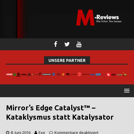
UNSERE PARTNER
Mirror’s Edge Catalyst™ –
Kataklysmus statt Katalysator
8. Juni 2016
Exe
Kommentare deaktiviert