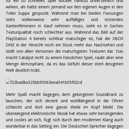
für ein so schnelles Spiel Ruckler nahezu unverzeihlich und
wirken, als hätte einem jemand vor den eigenen Augen in den
Teller Suppe gespuckt. Während man bei beiden Fassungen
stets stellenweise sehr auffälliges und störendes
Kantenflimmern in Kauf nehmen muss, sieht es in Sachen
Texturqualität noch schlechter aus. Während das Bild auf der
PlayStation 4 bereits sichtbar matschiger ist, hat die XBOX
ONE in der Hinsicht noch ein Stück mehr das Nachsehen und
stellt von allen Versionen die matschigsten Texturen dar. Das
macht Catalyst nicht zu einem hässlichen Spiel, raubt aber eine
Menge Atmosphäre, da es das Gefühl dieser steril designten
Welt deutlich trübt.
Mehr Spaß macht dagegen, dem gelungenen Soundtrack zu
lauschen, der sich dezent und wohlklingend in die Ohren
schleicht und dort eine ganze Weile im Kopf bleibt. Die
überwiegend elektronische Musik hat etwas sehr beruhigendes
und cooles an sich, fügt sich durch den modernen Klang auch
wunderbar in das Setting ein. Die Deutschen Sprecher dagegen