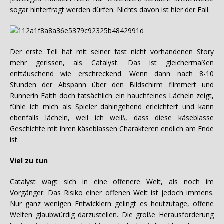
sogar hinterfragt werden dürfen. Nichts davon ist hier der Fall.
Der erste Teil hat mit seiner fast nicht vorhandenen Story
mehr gerissen, als Catalyst. Das ist gleichermaßen
enttäuschend wie erschreckend. Wenn dann nach 8-10
Stunden der Abspann über den Bildschirm flimmert und
Runnerin Faith doch tatsächlich ein hauchfeines Lächeln zeigt,
fühle ich mich als Spieler dahingehend erleichtert und kann
ebenfalls lächeln, weil ich weiß, dass diese käseblasse
Geschichte mit ihren käseblassen Charakteren endlich am Ende
ist.
Viel zu tun
Catalyst wagt sich in eine offenere Welt, als noch im
Vorgänger. Das Risiko einer offenen Welt ist jedoch immens.
Nur ganz wenigen Entwicklern gelingt es heutzutage, offene
Welten glaubwürdig darzustellen. Die große Herausforderung