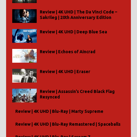
Review | 4K UHD | The Da Vinci Code –
Sakrileg | 20th Anniversary Edition
Review | 4K UHD | Deep Blue Sea
Review | Echoes of Aincrad
Review | 4K UHD | Eraser
Review | Assassin’s Creed Black Flag
Resynced
Review | 4K UHD | Blu-Ray | Marty Supreme
Review | 4K UHD | Blu-Ray Remastered | Spaceballs
Review | 4K UHD | Blu-Ray | Scream 7