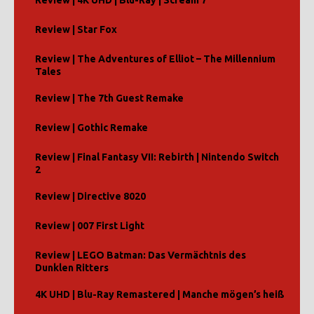
Review | Star Fox
Review | The Adventures of Elliot – The Millennium
Tales
Review | The 7th Guest Remake
Review | Gothic Remake
Review | Final Fantasy VII: Rebirth | Nintendo Switch
2
Review | Directive 8020
Review | 007 First Light
Review | LEGO Batman: Das Vermächtnis des
Dunklen Ritters
4K UHD | Blu-Ray Remastered | Manche mögen’s heiß