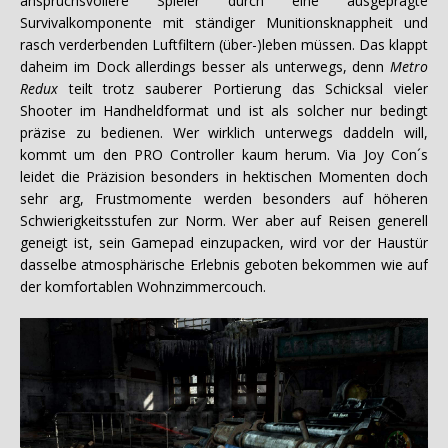
anspruchsvollere Spieler durch eine ausgeprägte
Survivalkomponente mit ständiger Munitionsknappheit und
rasch verderbenden Luftfiltern (über-)leben müssen. Das klappt
daheim im Dock allerdings besser als unterwegs, denn
Metro
Redux
teilt trotz sauberer Portierung das Schicksal vieler
Shooter im Handheldformat und ist als solcher nur bedingt
präzise zu bedienen. Wer wirklich unterwegs daddeln will,
kommt um den PRO Controller kaum herum. Via Joy Con´s
leidet die Präzision besonders in hektischen Momenten doch
sehr arg, Frustmomente werden besonders auf höheren
Schwierigkeitsstufen zur Norm. Wer aber auf Reisen generell
geneigt ist, sein Gamepad einzupacken, wird vor der Haustür
dasselbe atmosphärische Erlebnis geboten bekommen wie auf
der komfortablen Wohnzimmercouch.