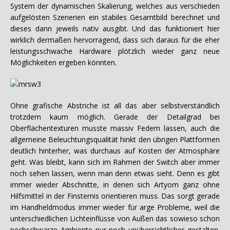
System der dynamischen Skalierung, welches aus verschieden
aufgelösten Szenerien ein stabiles Gesamtbild berechnet und
dieses dann jeweils nativ ausgibt. Und das funktioniert hier
wirklich dermaßen hervorragend, dass sich daraus für die eher
leistungsschwache Hardware plötzlich wieder ganz neue
Möglichkeiten ergeben könnten.
Ohne grafische Abstriche ist all das aber selbstverständlich
trotzdem kaum möglich. Gerade der Detailgrad bei
Oberflächentexturen musste massiv Federn lassen, auch die
allgemeine Beleuchtungsqualität hinkt den übrigen Plattformen
deutlich hinterher, was durchaus auf Kosten der Atmosphäre
geht. Was bleibt, kann sich im Rahmen der Switch aber immer
noch sehen lassen, wenn man denn etwas sieht. Denn es gibt
immer wieder Abschnitte, in denen sich Artyom ganz ohne
Hilfsmittel in der Finsternis orientieren muss. Das sorgt gerade
im Handheldmodus immer wieder für arge Probleme, weil die
unterschiedlichen Lichteinflüsse von Außen das sowieso schon
pechschwarze Ambiente nur noch unübersichtlicher gestalten.