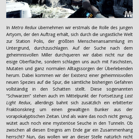
In
Metro Redux
übernehmen wir erstmals die Rolle des jungen
Artyom, der den Auftrag erhält, sich durch die ungastliche Welt
zur Station Polis, der größten Menschenansammlung im
Untergrund, durchzuschlagen. Auf der Suche nach dem
geheimnisvollen Miller durchqueren wir dabei nicht nur die
eisige Oberfläche, sondern schlagen uns auch mit Faschisten,
Mutaten und ganz normalen Alltagssorgen der Überlebenden
herum. Dabei kommen wir der Existenz einer geheimnisvollen
neuen Spezies auf die Spur, die sämtliche bisherigen Gefahren
vollständig in den Schatten stellt. Diese sogenannten
“Schwarzen” stehen auch im Mittelpunkt der Fortsetzung
Last
Light Redux
, allerdings bahnt sich zusätzlich ein erbitterter
Fraktionskrieg um einen gewaltigen Bunker aus der
vorapokalyptischen Zeitan. Und als wäre das noch nicht genug,
wütet auch noch eine mysteriöse Seuche in den Tunneln. Ob
zwischen all diesen Ereignis am Ende gar ein Zusammenhang
herrscht? Nun, das wollen wir an dieser Stelle natürlich nicht