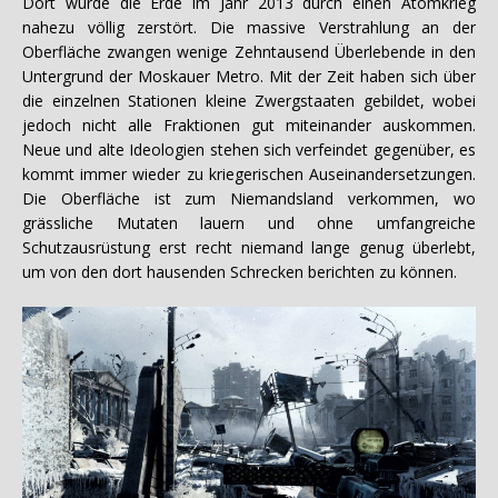
Dort wurde die Erde im Jahr 2013 durch einen Atomkrieg
nahezu völlig zerstört. Die massive Verstrahlung an der
Oberfläche zwangen wenige Zehntausend Überlebende in den
Untergrund der Moskauer Metro. Mit der Zeit haben sich über
die einzelnen Stationen kleine Zwergstaaten gebildet, wobei
jedoch nicht alle Fraktionen gut miteinander auskommen.
Neue und alte Ideologien stehen sich verfeindet gegenüber, es
kommt immer wieder zu kriegerischen Auseinandersetzungen.
Die Oberfläche ist zum Niemandsland verkommen, wo
grässliche Mutaten lauern und ohne umfangreiche
Schutzausrüstung erst recht niemand lange genug überlebt,
um von den dort hausenden Schrecken berichten zu können.