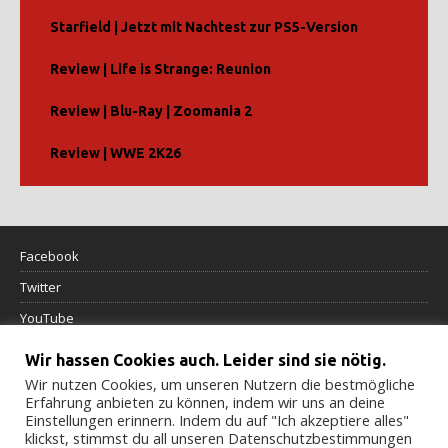
Starfield | Jetzt mit Nachtest zur PS5-Version
Review | Life is Strange: Reunion
Review | Blu-Ray | Zoomania 2
Review | WWE 2K26
Facebook
Twitter
YouTube
Wir hassen Cookies auch. Leider sind sie nötig.
Datenschutzerklärung
Wir nutzen Cookies, um unseren Nutzern die bestmögliche
Erfahrung anbieten zu können, indem wir uns an deine
Impressum
Einstellungen erinnern. Indem du auf "Ich akzeptiere alles"
klickst, stimmst du all unseren Datenschutzbestimmungen
Cookierichtlinie