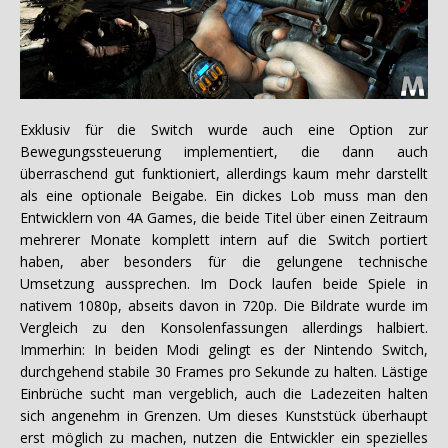
Exklusiv für die Switch wurde auch eine Option zur
Bewegungssteuerung implementiert, die dann auch
überraschend gut funktioniert, allerdings kaum mehr darstellt
als eine optionale Beigabe. Ein dickes Lob muss man den
Entwicklern von 4A Games, die beide Titel über einen Zeitraum
mehrerer Monate komplett intern auf die Switch portiert
haben, aber besonders für die gelungene technische
Umsetzung aussprechen. Im Dock laufen beide Spiele in
nativem 1080p, abseits davon in 720p. Die Bildrate wurde im
Vergleich zu den Konsolenfassungen allerdings halbiert.
Immerhin: In beiden Modi gelingt es der Nintendo Switch,
durchgehend stabile 30 Frames pro Sekunde zu halten. Lästige
Einbrüche sucht man vergeblich, auch die Ladezeiten halten
sich angenehm in Grenzen. Um dieses Kunststück überhaupt
erst möglich zu machen, nutzen die Entwickler ein spezielles