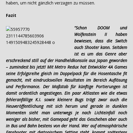
haben, um nicht gänzlich verzagen zu müssen.
Fazit
“Schon DOOM und
Wolfenstein II haben
bewiesen, dass die Switch
auch Shooter kann. Seitdem
ist es um das Genre aber
erschreckend still auf der Handheldkonsole aus Japan geworden
– zumindest bis jetzt! Mit Metro Redux hat Entwickler 4A Games
seine Erfolgsreihe gleich im Doppelpack für die Hosentasche fit
gemacht, mit eindrucksvollen Resultaten im Bereich Auflösung
und Performance. Der Maßstab für künftige Portierungen ist
damit ordentlich angestiegen. Ein paar Altlasten wie die etwas
fehleranfällige K.I. sowie kleinere Bugs trägt zwar auch die
Neuveröffentlichung mit sich herum und gerade in dunklen
Momenten sieht man unterwegs je nach Lichteinfall noch
weniger als bisher, mit Gamepad geht das Geschehen aber auch
in Bus und Bahn bestens von der Hand. Wer auf atmosphärische
Egoshooter mit dystopischem Setting steht, kommt spätestens