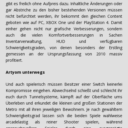
gibt es freilich ohne Aufpreis dazu. Inhaltliche Änderungen oder
gar Abstriche zu den bisher bestehenden Versionen müssen
nicht befürchtet werden, ihr bekommt den gleichen Content
geboten wie auf PC, XBOX One und der PlayStation 4. Damit
einher gehen nicht nur grafische Verbesserungen, sondern
auch die vielen Komfortverbesserungen in Sachen
Inventarverwaltung, HUD und verfügbaren
Schwierigkeitsgraden, von denen besonders der Erstling
gemessen an der Ursprungsfassung von 2010 massiv
profitiert.
Artyom unterwegs
Und auch spielerisch müssen Besitzer einer Switch keinerlei
Kompromisse eingehen. Abwechselnd schießt und schleicht ihr
euch durch Tunnelsysteme, kämpft auf der Oberfläche ums
Überleben und erkundet die kleinen und großen Stationen der
Metro mit all ihren jeweiligen Bewohnern. Je nach gewähltem
Schwierigkeitsgrad lassen sich die beiden Spiele wahlweise
arcadelastig als reiner Shooter spielen, während