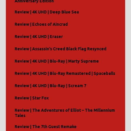
Anniversary Edition
Review | 4K UHD | Deep Blue Sea
Review | Echoes of Aincrad
Review | 4K UHD | Eraser
Review | Assassin’s Creed Black Flag Resynced
Review | 4K UHD | Blu-Ray | Marty Supreme
Review | 4K UHD | Blu-Ray Remastered | Spaceballs
Review | 4K UHD | Blu-Ray | Scream 7
Review | Star Fox
Review | The Adventures of Elliot – The Millennium
Tales
Review | The 7th Guest Remake