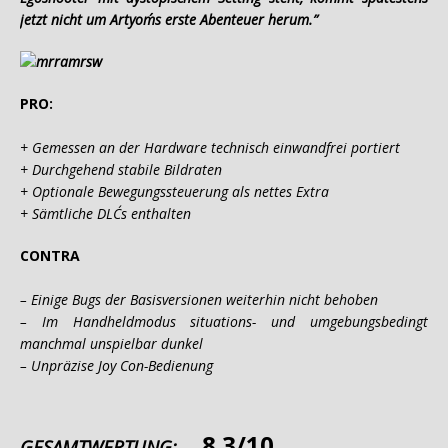
jetzt nicht um Artyom´s erste Abenteuer herum.”
PRO:
+ Gemessen an der Hardware technisch einwandfrei portiert
+ Durchgehend stabile Bildraten
+ Optionale Bewegungssteuerung als nettes Extra
+ Sämtliche DLC´s enthalten
CONTRA
– Einige Bugs der Basisversionen weiterhin nicht behoben
– Im Handheldmodus situations- und umgebungsbedingt
manchmal unspielbar dunkel
– Unpräzise Joy Con-Bedienung
8.3/10
GESAMTWERTUNG: