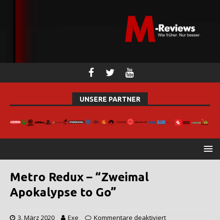
UNSERE PARTNER
Metro Redux – “Zweimal
Apokalypse to Go”
3. März 2020
Exe
Kommentare deaktiviert