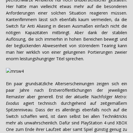
Hier hätte man vielleicht etwas mehr auf die besonderen
Anforderungen einer solchen Situation reagieren müssen.
Kantenflimmern lässt sich ebenfalls kaum vermeiden, da die
Switch für Anti Aliasing in diesen Ausmaßen einfach nicht die
nötigen Kapazitäten mitbringt. Aber dank der stabilen
Auflösung, die sich immerhin in hohen Bereichen bewegt und
der beglückenden Abwesenheit von störendem Tearing kann
man hier wirklich von einer gelungenen Portierungen zweier
enorm leistungshungriger Titel sprechen.
Ein paar grundsätzliche Alterserscheinungen zeigen sich ein
paar Jahre nach Erstveröffentlichungen der jeweiligen
Remaster aber generell. Erst der aktuelle Nachfolger
Metro:
Exodus
agiert technisch durchgehend auf zeitgemäßem
Spitzenniveau. Dass der es allerdings ebenfalls noch auf die
Switch schaffen wird, ist dann selbst bei allen Techniktricks
mehr als unwahrscheinlich. Dafür sind PlayStation 4 und XBOX
One zum Ende ihrer Laufzeit aber samt Spiel günstig genug zu