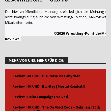
Die hier veröffentlichte Meinung stellt lediglich die Meinung 
nicht zwangsläufig auch die von Wrestling-Point.de, M-Reviews u
Mitarbeitern sein.
©2020 Wrestling-Point.de/M-
Reviews
MEHR VON UNS. MEHR FÜR DICH:
Review | 4K UHD | Die Reise ins Labyrinth
Review | 4K UHD | Blu-Ray | Mortal Kombat II
Review | Halo: Campaign Evolved
Review | 4K UHD | The Da Vinci Code – Sakrileg | 20th