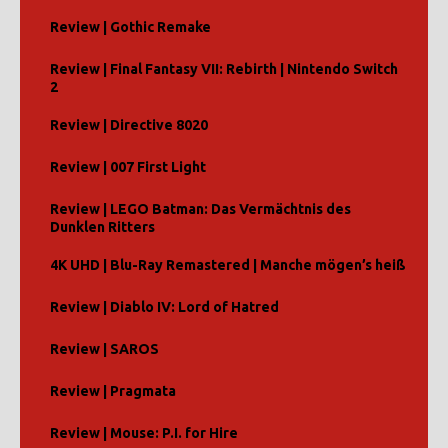
Review | Gothic Remake
Review | Final Fantasy VII: Rebirth | Nintendo Switch
2
Review | Directive 8020
Review | 007 First Light
Review | LEGO Batman: Das Vermächtnis des
Dunklen Ritters
4K UHD | Blu-Ray Remastered | Manche mögen’s heiß
Review | Diablo IV: Lord of Hatred
Review | SAROS
Review | Pragmata
Review | Mouse: P.I. for Hire