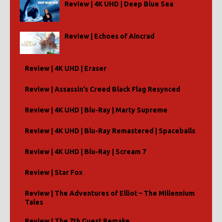
Review | 4K UHD | Deep Blue Sea
Review | Echoes of Aincrad
Review | 4K UHD | Eraser
Review | Assassin’s Creed Black Flag Resynced
Review | 4K UHD | Blu-Ray | Marty Supreme
Review | 4K UHD | Blu-Ray Remastered | Spaceballs
Review | 4K UHD | Blu-Ray | Scream 7
Review | Star Fox
Review | The Adventures of Elliot – The Millennium
Tales
Review | The 7th Guest Remake