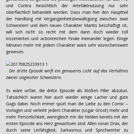
und Contra hinsichtlich der Artefaktnutzung nur sehr
oberflächlich behandelt werden. Dass man hier den Hauptteil
der Handlung mit Vergangenheitsbewältigung zwischen zwei
Schwestern und dem neuen Charakter Mantis beschäftigt ist,
will sich nicht so recht mit dem dann doch wieder toll
inszenierten und actionreichen Finale ineinander legen. Einige
Minuten mehr mit jedem Charakter wäre sehr wünschenswert
gewesen.
Die dritte Episode wirft ein genaueres Licht auf das Verhältnis
zweier ungleicher Schwestern.
Es wäre unfair, die dritte Episode als bloßen Filler abzutun.
Tatsächlich waren hier auch wieder einige Lacher und gute
Gags dabei. Noch immer spürt man die Liebe zu den Comic –
Vorlagen und verleiht jedem Charakter (sogar Groot) mehr und
mehr Persönlichkeit, wenngleich mir die Helden bereits mit der
ersten Episode ans Herz gewachsen sind. Allen voran Drax, der
durch seine Unfähigkeit, Sarkasmus und Sprichwörter zu