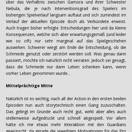
über das Verhältnis zwischen Gamora und ihrer Schwester
Nebula, die je nach Interventionsgrad des Spielers im
bisherigen Spielverlauf langsam auftaut und sich zumindest im
Verlauf der aktuellen Episode doch als Verbündete erweist.
Auch tragen bisher erfolgte Entscheidungen hier und da kleine
Konsequenzen, welche sich aber erwartungsgemäß (und leider
wie so oft) nur sehr marginal auf das Spielgeschehen
auswirken. Schwerer wiegt am Ende die Entscheidung, ob die
Schmiede genutzt oder zerstört werden soll. Was genau dann
passiert, möchte ich natürlich nicht verraten. Jedoch sei gesagt,
dass die Schmiede nur dann Leben schenken kann, wenn
vorher Leben genommen wurde…
Mittelprächtige Mitte
Natürlich ist es wichtig, nach all der Action in den ersten beiden
Episoden nun auch storytechnisch einen Gang zuzuschalten.
Das gelingt im Grunde auch recht gut, wirkt aber alles auch
stellenweise aufgedrückt und schnell abgespielt. Vor allem
hätte ich mir etwas mehr Interaktion mit den Guardians
gewünscht, da gerade die jeweiligen Motivationen für das Pro