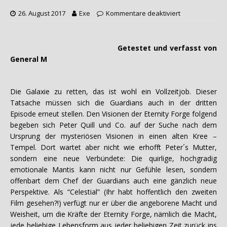
26. August 2017
Exe
Kommentare deaktiviert
Getestet und verfasst von
General M
Die Galaxie zu retten, das ist wohl ein Vollzeitjob. Dieser
Tatsache müssen sich die Guardians auch in der dritten
Episode erneut stellen. Den Visionen der Eternity Forge folgend
begeben sich Peter Quill und Co. auf der Suche nach dem
Ursprung der mysteriösen Visionen in einen alten Kree –
Tempel. Dort wartet aber nicht wie erhofft Peter´s Mutter,
sondern eine neue Verbündete: Die quirlige, hochgradig
emotionale Mantis kann nicht nur Gefühle lesen, sondern
offenbart dem Chef der Guardians auch eine gänzlich neue
Perspektive. Als “Celestial” (Ihr habt hoffentlich den zweiten
Film gesehen?!) verfügt nur er über die angeborene Macht und
Weisheit, um die Kräfte der Eternity Forge, nämlich die Macht,
jede beliebige Lebensform aus jeder beliebigen Zeit zurück ins