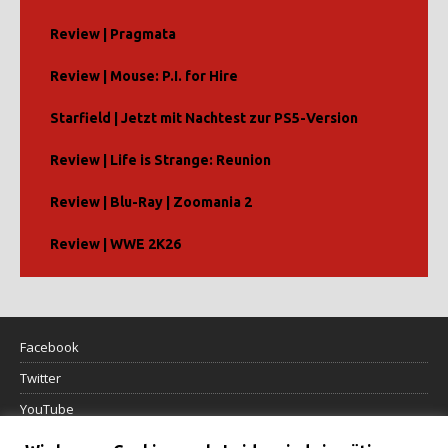
Review | Pragmata
Review | Mouse: P.I. for Hire
Starfield | Jetzt mit Nachtest zur PS5-Version
Review | Life is Strange: Reunion
Review | Blu-Ray | Zoomania 2
Review | WWE 2K26
Facebook
Twitter
YouTube