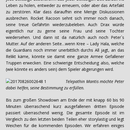
Leben zu holen, entweder zu erneuern, oder aber das Artefakt
zu zerstören. Klar dass daraufhin eine Menge Diskussionen
ausbrechen. Rocket Racoon sehnt sich immer noch danach,
seine treue Gefährtin wiederzubeleben. Auch Drax würde
eigentlich nur zu gerne seine Frau und seine Tochter
wiedersehen. Und dann ist da natürlich auch noch Peter´s
Mutter. Auf der anderen Seite…wenn Kree – Lady Hala, welche
die Guardians noch immer unerbittlich durchs All jagt, an das
Relikt käme, könnte sie damit eine ganze Armee Gefallener
Truppen erwecken. Eine schwierige Entscheidung also, welche
(wie könnte es anders sein) dem Spieler abgerungen wird.
Telepathin Mantis möchte Peter
dabei helfen, seine Bestimmung zu erfüllen.
Bis zum großen Showdown am Ende der mit knapp 60 bis 90
Minuten überraschend kurz ausgefallenen dritten Episode
passiert überraschend wenig. Die gesamte Episode ist im
Vergleich zu den letzten beiden Teilen eher storylastig und legt
Weichen für die kommenden Episoden. Wir erfahren einiges