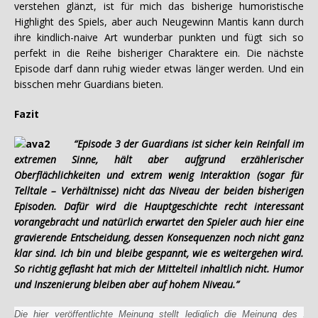
verstehen glänzt, ist für mich das bisherige humoristische
Highlight des Spiels, aber auch Neugewinn Mantis kann durch
ihre kindlich-naive Art wunderbar punkten und fügt sich so
perfekt in die Reihe bisheriger Charaktere ein. Die nächste
Episode darf dann ruhig wieder etwas länger werden. Und ein
bisschen mehr Guardians bieten.
Fazit
“Episode 3 der Guardians ist sicher kein Reinfall im
extremen Sinne, hält aber aufgrund erzählerischer
Oberflächlichkeiten und extrem wenig Interaktion (sogar für
Telltale – Verhältnisse) nicht das Niveau der beiden bisherigen
Episoden. Dafür wird die Hauptgeschichte recht interessant
vorangebracht und natürlich erwartet den Spieler auch hier eine
gravierende Entscheidung, dessen Konsequenzen noch nicht ganz
klar sind. Ich bin und bleibe gespannt, wie es weitergehen wird.
So richtig geflasht hat mich der Mittelteil inhaltlich nicht. Humor
und Inszenierung bleiben aber auf hohem Niveau.”
Die hier veröffentlichte Meinung stellt lediglich die Meinung des A