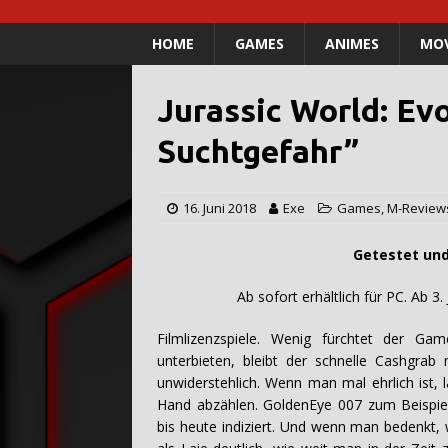
HOME
GAMES
ANIMES
MOV
Jurassic World: Evo
Suchtgefahr”
16. Juni 2018
Exe
Games
,
M-Review
Getestet und verfasst
Ab sofort erhältlich für PC. Ab 3. Juli 
Filmlizenzspiele. Wenig fürchtet der 
unterbieten, bleibt der schnelle Cashgrab
unwiderstehlich. Wenn man mal ehrlich ist, 
Hand abzählen. GoldenEye 007 zum Beispiel.
bis heute indiziert. Und wenn man bedenkt, 