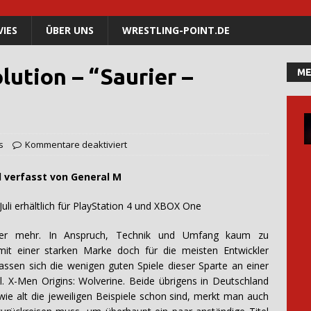
IES
ÜBER UNS
WRESTLING-POINT.DE
lution – “Saurier –
ME
s
Kommentare deaktiviert
 von General M
erhältlich für PlayStation 4 und XBOX One
Gamer mehr. In Anspruch, Technik und Umfang kaum zu
 mit einer starken Marke doch für die meisten Entwickler
lassen sich die wenigen guten Spiele dieser Sparte an einer
 X-Men Origins: Wolverine. Beide übrigens in Deutschland
wie alt die jeweiligen Beispiele schon sind, merkt man auch