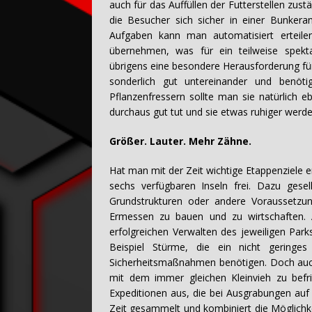
auch für das Auffüllen der Futterstellen zust
die Besucher sich sicher in einer Bunkeran
Aufgaben kann man automatisiert erteilen
übernehmen, was für ein teilweise spektak
übrigens eine besondere Herausforderung für 
sonderlich gut untereinander und benöti
Pflanzenfressern sollte man sie natürlich 
durchaus gut tut und sie etwas ruhiger werde
Größer. Lauter. Mehr Zähne.
Hat man mit der Zeit wichtige Etappenziele 
sechs verfügbaren Inseln frei. Dazu gesel
Grundstrukturen oder andere Voraussetzu
Ermessen zu bauen und zu wirtschaften. 
erfolgreichen Verwalten des jeweiligen Par
Beispiel Stürme, die ein nicht geringe
Sicherheitsmaßnahmen benötigen. Doch auch 
mit dem immer gleichen Kleinvieh zu befr
Expeditionen aus, die bei Ausgrabungen auf
Zeit gesammelt und kombiniert die Möglichke