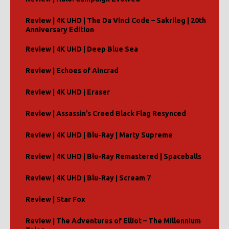
Review | 4K UHD | The Da Vinci Code – Sakrileg | 20th
Anniversary Edition
Review | 4K UHD | Deep Blue Sea
Review | Echoes of Aincrad
Review | 4K UHD | Eraser
Review | Assassin’s Creed Black Flag Resynced
Review | 4K UHD | Blu-Ray | Marty Supreme
Review | 4K UHD | Blu-Ray Remastered | Spaceballs
Review | 4K UHD | Blu-Ray | Scream 7
Review | Star Fox
Review | The Adventures of Elliot – The Millennium