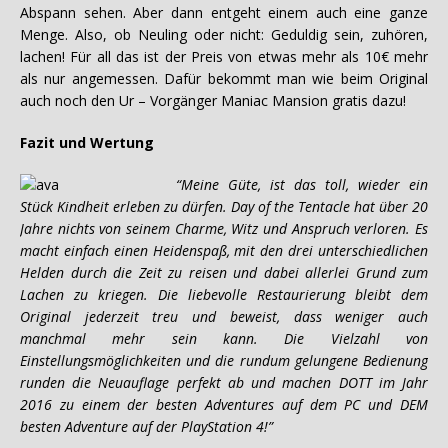
Abspann sehen. Aber dann entgeht einem auch eine ganze
Menge. Also, ob Neuling oder nicht: Geduldig sein, zuhören,
lachen! Für all das ist der Preis von etwas mehr als 10€ mehr
als nur angemessen. Dafür bekommt man wie beim Original
auch noch den Ur – Vorgänger Maniac Mansion gratis dazu!
Fazit und Wertung
“Meine Güte, ist das toll, wieder ein
Stück Kindheit erleben zu dürfen. Day of the Tentacle hat über 20
Jahre nichts von seinem Charme, Witz und Anspruch verloren. Es
macht einfach einen Heidenspaß, mit den drei unterschiedlichen
Helden durch die Zeit zu reisen und dabei allerlei Grund zum
Lachen zu kriegen. Die liebevolle Restaurierung bleibt dem
Original jederzeit treu und beweist, dass weniger auch
manchmal mehr sein kann. Die Vielzahl von
Einstellungsmöglichkeiten und die rundum gelungene Bedienung
runden die Neuauflage perfekt ab und machen DOTT im Jahr
2016 zu einem der besten Adventures auf dem PC und DEM
besten Adventure auf der PlayStation 4!”