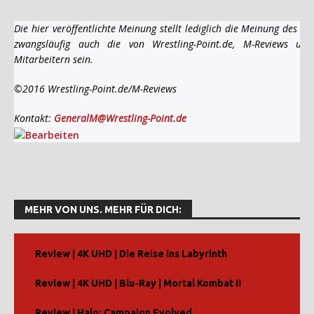
Die hier veröffentlichte Meinung stellt lediglich die Meinung des A
zwangsläufig auch die von Wrestling-Point.de, M-Reviews und
Mitarbeitern sein.
©2016 Wrestling-Point.de/M-Reviews
Kontakt:
GeneralM@Wrestling-Point.de
MEHR VON UNS. MEHR FÜR DICH:
Review | 4K UHD | Die Reise ins Labyrinth
Review | 4K UHD | Blu-Ray | Mortal Kombat II
Review | Halo: Campaign Evolved