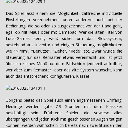
Das Spiel lässt einem die Möglichkeit, zahlreiche individuelle
Einstellungen vorzunehmen, unter anderem auch bei der
Bedienung, die so oder so ausgezeichnet von der Hand geht,
egal ob mit Maus oder mit Gamepad. Wer die alten Titel von
LucasGames kennt, weiß sicher um das Blocksystem,
bestehend aus Inventar und einigen Steuerungsmöglichkeiten
wie “Nimm”, “Benutze”, “Ziehe”, “Rede” etc. Zwar wurde die
Steuerung für das Remaster etwas vereinfacht und ist jetzt
über ein kleines Menü auf dem Bildschirm jederzeit aufrufbar,
wer aber zum Remaster lieber das alte System wünscht, kann
auch das entsprechend konfigurieren. Klasse!
Übrigens bietet das Spiel auch einen angemessenen Umfang.
Neulinge werden gute 7-9 Stunden mit dem Klassiker
beschäftigt sein. Erfahrene Spieler, die sowieso alles
überspringen und jeden Klick mit geschlossenen Augen tätigen
können, werden wahrscheinlich bereits nach zwei Stunden den