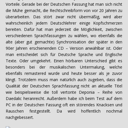
Vorteile. Gerade bei der Deutschen Fassung hat man sich nicht
die Mühe gemacht, die Rechtschreibform von vor 20 Jahren zu
überarbeiten. Das stört zwar nicht übermäßig, wird aber
wahrscheinlich jedem Deutschlehrer einige Kopfschmerzen
bereiten. Dafür hat man jederzeit die Möglichkeit, zwischen
verschiedenen Sprachfassungen zu wählen, wo ebenfalls die
alte (aber gut gemachte) Synchronisation der später in den
90er Jahren erschienenden CD – Version anwählbar ist. Oder
man entscheidet sich für Deutsche Sprache und Englische
Texte. Oder umgekehrt. Einen hörbaren Unterschied gibt es
besonders bei der musikalischen Untermalung, welche
ebenfalls remastered wurde und heute besser als je zuvor
klingt. Trotzdem muss man natürlich auch zugeben, dass die
Qualität der Deutschen Sprachfassung nicht an aktuelle Titel
wie beispielsweise die toll vertonte Deponia – Reihe von
Daedalic heranreicht. Außerdem habe ich beim Test auf dem
PC in der Deutschen Fassung oft ein störendes Knacksen und
Rauschen festgestellt. Da wird hoffentlich nochmal
nachgebessert.