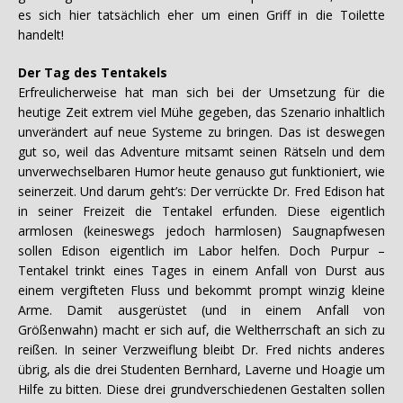
es sich hier tatsächlich eher um einen Griff in die Toilette
handelt!
Der Tag des Tentakels
Erfreulicherweise hat man sich bei der Umsetzung für die
heutige Zeit extrem viel Mühe gegeben, das Szenario inhaltlich
unverändert auf neue Systeme zu bringen. Das ist deswegen
gut so, weil das Adventure mitsamt seinen Rätseln und dem
unverwechselbaren Humor heute genauso gut funktioniert, wie
seinerzeit. Und darum geht’s: Der verrückte Dr. Fred Edison hat
in seiner Freizeit die Tentakel erfunden. Diese eigentlich
armlosen (keineswegs jedoch harmlosen) Saugnapfwesen
sollen Edison eigentlich im Labor helfen. Doch Purpur –
Tentakel trinkt eines Tages in einem Anfall von Durst aus
einem vergifteten Fluss und bekommt prompt winzig kleine
Arme. Damit ausgerüstet (und in einem Anfall von
Größenwahn) macht er sich auf, die Weltherrschaft an sich zu
reißen. In seiner Verzweiflung bleibt Dr. Fred nichts anderes
übrig, als die drei Studenten Bernhard, Laverne und Hoagie um
Hilfe zu bitten. Diese drei grundverschiedenen Gestalten sollen