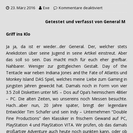
23. März 2016
Exe
Kommentare deaktiviert
Getestet und verfasst von General M
Griff ins Klo
Ja ja, da ist er wieder…der General. Der, welcher stets
Anekdoten über seine Jugend in seine Artikel einstreut. Aber
das soll so sein. Das macht mich für euch eher greifbar.
Nahbarer. Weniger zur gottgleichen Gestalt. Day of the
Tentacle war neben Indiana Jones and the Fate of Atlantis und
Monkey Island DAS Spiel, welches meine Liebe zum Gaming in
jüngsten Jahren geweckt hat. Damals noch in Form von vier
3.5 Zoll Disketten unter MS – Dos auf Opa’s heimischem 486er
– PC. Die alten Zeiten, wo unsereins noch Messen besuchte.
Hach…aber nun, 20 Jahre später, bringt der legendäre
Entwickler Tim Schafer und sein Indy – Unternehmen “Double
Fine Productions” den Klassiker in frischem Gewand auf PC,
PlayStation 4 und PlayStation VITA. Wir prüfen, ob das damals
großartige Adventure auch heute noch punkten kann, oder ob