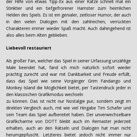
der Hilfe von etwas Tipp-Ex aus einer Katze schnell mal ein
Stinktier und ein tiefgefrorener Hamster zum heimlichen
Helden des Spiels. Es ist ein genialer, zeitloser Humor, der auch
in den vielen Dialogen mit den zahlreichen, verrückten
Charakteren immer wieder Spaß macht. Auch dahingehend ist
also alles beim Alten geblieben.
Liebevoll restauriert
Als großer Fan, welcher das Spiel in seiner Urfassung unzählige
Male beendet hat, fand ich mich natürlich sofort wieder
prächtig zurecht und war mit Dankbarkeit und Freude erfüllt,
dass das Spiel wie seine Vorgänger Grim Fandango und
Monkey Island die Möglichkeit bietet, per Tastendruck jeder in
den klassischen Grafikmodus wechseln
zu können. Das ist nicht nur Nostalgie pur, sondern zeigt im
direkten Vergleich auch, mit wie viel Hingabe Tim Schafer und
sein Team das Spiel aufbereitet haben. Der unverwechselbare
Grafikcharme von DOTT bleibt auch im Remaster jederzeit
erhalten, auch an den Rätseln und Dialogen hat man nicht
herumgepfuscht. Letzteres bietet jedoch nicht immer nur