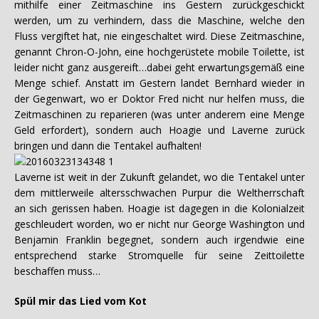
mithilfe einer Zeitmaschine ins Gestern zurückgeschickt
werden, um zu verhindern, dass die Maschine, welche den
Fluss vergiftet hat, nie eingeschaltet wird. Diese Zeitmaschine,
genannt Chron-O-John, eine hochgerüstete mobile Toilette, ist
leider nicht ganz ausgereift…dabei geht erwartungsgemäß eine
Menge schief. Anstatt im Gestern landet Bernhard wieder in
der Gegenwart, wo er Doktor Fred nicht nur helfen muss, die
Zeitmaschinen zu reparieren (was unter anderem eine Menge
Geld erfordert), sondern auch Hoagie und Laverne zurück
bringen und dann die Tentakel aufhalten!
Laverne ist weit in der Zukunft gelandet, wo die Tentakel unter
dem mittlerweile altersschwachen Purpur die Weltherrschaft
an sich gerissen haben. Hoagie ist dagegen in die Kolonialzeit
geschleudert worden, wo er nicht nur George Washington und
Benjamin Franklin begegnet, sondern auch irgendwie eine
entsprechend starke Stromquelle für seine Zeittoilette
beschaffen muss…
Spül mir das Lied vom Kot