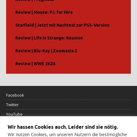
Review | Mouse: P.I. for Hire
Starfield | Jetzt mit Nachtest zur PS5-Version
Review | Life is Strange: Reunion
Review | Blu-Ray | Zoomania 2
Review | WWE 2K26
Facebook
Twitter
YouTube
Wir hassen Cookies auch. Leider sind sie nötig.
Datenschutzerklärung
Wir nutzen Cookies, um unseren Nutzern die bestmögliche