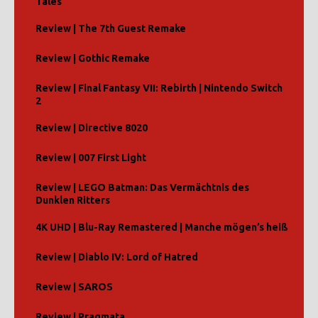
Tales
Review | The 7th Guest Remake
Review | Gothic Remake
Review | Final Fantasy VII: Rebirth | Nintendo Switch
2
Review | Directive 8020
Review | 007 First Light
Review | LEGO Batman: Das Vermächtnis des
Dunklen Ritters
4K UHD | Blu-Ray Remastered | Manche mögen’s heiß
Review | Diablo IV: Lord of Hatred
Review | SAROS
Review | Pragmata