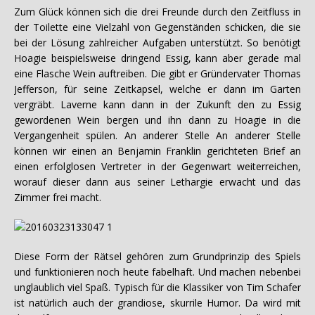
Zum Glück können sich die drei Freunde durch den Zeitfluss in
der Toilette eine Vielzahl von Gegenständen schicken, die sie
bei der Lösung zahlreicher Aufgaben unterstützt. So benötigt
Hoagie beispielsweise dringend Essig, kann aber gerade mal
eine Flasche Wein auftreiben. Die gibt er Gründervater Thomas
Jefferson, für seine Zeitkapsel, welche er dann im Garten
vergräbt. Laverne kann dann in der Zukunft den zu Essig
gewordenen Wein bergen und ihn dann zu Hoagie in die
Vergangenheit spülen. An anderer Stelle An anderer Stelle
können wir einen an Benjamin Franklin gerichteten Brief an
einen erfolglosen Vertreter in der Gegenwart weiterreichen,
worauf dieser dann aus seiner Lethargie erwacht und das
Zimmer frei macht.
Diese Form der Rätsel gehören zum Grundprinzip des Spiels
und funktionieren noch heute fabelhaft. Und machen nebenbei
unglaublich viel Spaß. Typisch für die Klassiker von Tim Schafer
ist natürlich auch der grandiose, skurrile Humor. Da wird mit