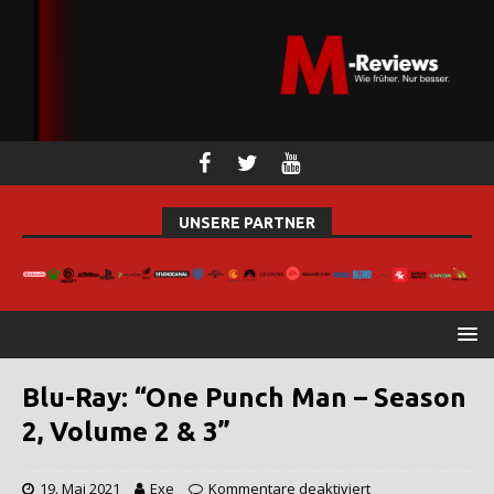
UNSERE PARTNER
Blu-Ray: “One Punch Man – Season
2, Volume 2 & 3”
19. Mai 2021
Exe
Kommentare deaktiviert