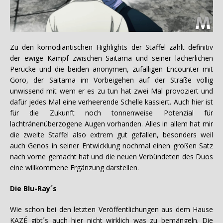
Zu den komödiantischen Highlights der Staffel zählt definitiv
der ewige Kampf zwischen Saitama und seiner lächerlichen
Perücke und die beiden anonymen, zufälligen Encounter mit
Goro, der Saitama im Vorbeigehen auf der Straße völlig
unwissend mit wem er es zu tun hat zwei Mal provoziert und
dafür jedes Mal eine verheerende Schelle kassiert. Auch hier ist
für die Zukunft noch tonnenweise Potenzial für
lachtränenüberzogene Augen vorhanden. Alles in allem hat mir
die zweite Staffel also extrem gut gefallen, besonders weil
auch Genos in seiner Entwicklung nochmal einen großen Satz
nach vorne gemacht hat und die neuen Verbündeten des Duos
eine willkommene Ergänzung darstellen.
Die Blu-Ray´s
Wie schon bei den letzten Veröffentlichungen aus dem Hause
KAZÉ gibt´s auch hier nicht wirklich was zu bemängeln. Die