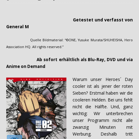
Getestet und verfasst von
General M
Quelle Bildmaterial: “©ONE, Yusuke Murata/SHUHEISHA, Hero
Association HQ. All rights reserved.”
Ab sofort erhältlich als Blu-Ray, DVD und via
Anime on Demand
Warum unser Heroes´ Day
cooler ist als jener der roten
Sieben? Erstmal haben wir die
cooleren Helden. Bei uns fehlt
nicht die Hälfte. Und, ganz
wichtig: Wir unterbrechen
unser Programm nicht alle
zwanzig Minuten mit
Werbung. Deshalb tritt