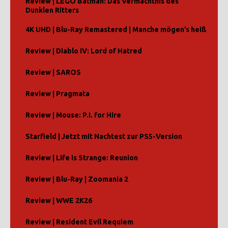
Review | LEGO Batman: Das Vermächtnis des
Dunklen Ritters
4K UHD | Blu-Ray Remastered | Manche mögen’s heiß
Review | Diablo IV: Lord of Hatred
Review | SAROS
Review | Pragmata
Review | Mouse: P.I. for Hire
Starfield | Jetzt mit Nachtest zur PS5-Version
Review | Life is Strange: Reunion
Review | Blu-Ray | Zoomania 2
Review | WWE 2K26
Review | Resident Evil Requiem