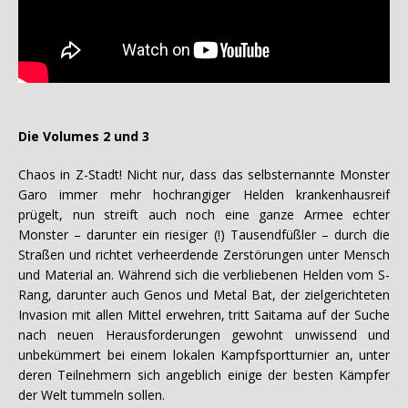
Die Volumes 2 und 3
Chaos in Z-Stadt! Nicht nur, dass das selbsternannte Monster
Garo immer mehr hochrangiger Helden krankenhausreif
prügelt, nun streift auch noch eine ganze Armee echter
Monster – darunter ein riesiger (!) Tausendfüßler – durch die
Straßen und richtet verheerdende Zerstörungen unter Mensch
und Material an. Während sich die verbliebenen Helden vom S-
Rang, darunter auch Genos und Metal Bat, der zielgerichteten
Invasion mit allen Mittel erwehren, tritt Saitama auf der Suche
nach neuen Herausforderungen gewohnt unwissend und
unbekümmert bei einem lokalen Kampfsportturnier an, unter
deren Teilnehmern sich angeblich einige der besten Kämpfer
der Welt tummeln sollen.