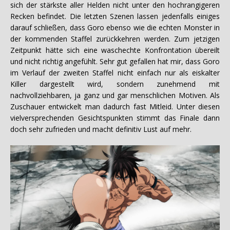
sich der stärkste aller Helden nicht unter den hochrangigeren
Recken befindet. Die letzten Szenen lassen jedenfalls einiges
darauf schließen, dass Goro ebenso wie die echten Monster in
der kommenden Staffel zurückkehren werden. Zum jetzigen
Zeitpunkt hätte sich eine waschechte Konfrontation übereilt
und nicht richtig angefühlt. Sehr gut gefallen hat mir, dass Goro
im Verlauf der zweiten Staffel nicht einfach nur als eiskalter
Killer dargestellt wird, sondern zunehmend mit
nachvollziehbaren, ja ganz und gar menschlichen Motiven. Als
Zuschauer entwickelt man dadurch fast Mitleid. Unter diesen
vielversprechenden Gesichtspunkten stimmt das Finale dann
doch sehr zufrieden und macht definitiv Lust auf mehr.