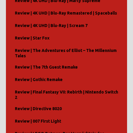
Review | 4K UHD | Blu-Ray | Marty Supreme
Review | 4K UHD | Blu-Ray Remastered | Spaceballs
Review | 4K UHD | Blu-Ray | Scream 7
Review | Star Fox
Review | The Adventures of Elliot – The Millennium
Tales
Review | The 7th Guest Remake
Review | Gothic Remake
Review | Final Fantasy VII: Rebirth | Nintendo Switch
2
Review | Directive 8020
Review | 007 First Light