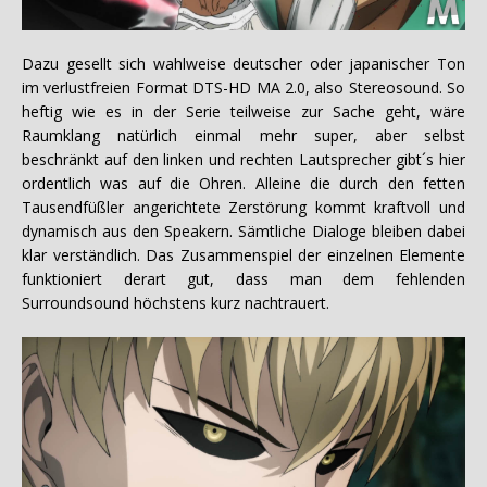
Dazu gesellt sich wahlweise deutscher oder japanischer Ton
im verlustfreien Format DTS-HD MA 2.0, also Stereosound. So
heftig wie es in der Serie teilweise zur Sache geht, wäre
Raumklang natürlich einmal mehr super, aber selbst
beschränkt auf den linken und rechten Lautsprecher gibt´s hier
ordentlich was auf die Ohren. Alleine die durch den fetten
Tausendfüßler angerichtete Zerstörung kommt kraftvoll und
dynamisch aus den Speakern. Sämtliche Dialoge bleiben dabei
klar verständlich. Das Zusammenspiel der einzelnen Elemente
funktioniert derart gut, dass man dem fehlenden
Surroundsound höchstens kurz nachtrauert.