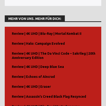
MEHR VON UNS. MEHR FÜR DICH:
Review | 4K UHD | Blu-Ray | Mortal Kombat II
Review | Halo: Campaign Evolved
Review | 4K UHD | The Da Vinci Code – Sakrileg | 20th
Anniversary Edition
Review | 4K UHD | Deep Blue Sea
Review | Echoes of Aincrad
Review | 4K UHD | Eraser
Review | Assassin’s Creed Black Flag Resynced