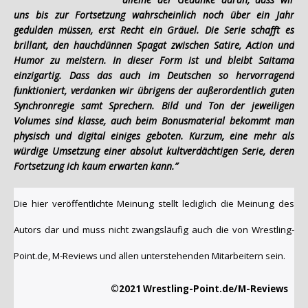
uns bis zur Fortsetzung wahrscheinlich noch über ein Jahr
gedulden müssen, erst Recht ein Gräuel. Die Serie schafft es
brillant, den hauchdünnen Spagat zwischen Satire, Action und
Humor zu meistern. In dieser Form ist und bleibt Saitama
einzigartig. Dass das auch im Deutschen so hervorragend
funktioniert, verdanken wir übrigens der außerordentlich guten
Synchronregie samt Sprechern. Bild und Ton der jeweiligen
Volumes sind klasse, auch beim Bonusmaterial bekommt man
physisch und digital einiges geboten. Kurzum, eine mehr als
würdige Umsetzung einer absolut kultverdächtigen Serie, deren
Fortsetzung ich kaum erwarten kann.”
Die hier veröffentlichte Meinung stellt lediglich die Meinung des
Autors dar und muss nicht zwangsläufig auch die von Wrestling-
Point.de, M-Reviews und allen unterstehenden Mitarbeitern sein.
©2021 Wrestling-Point.de/M-Reviews