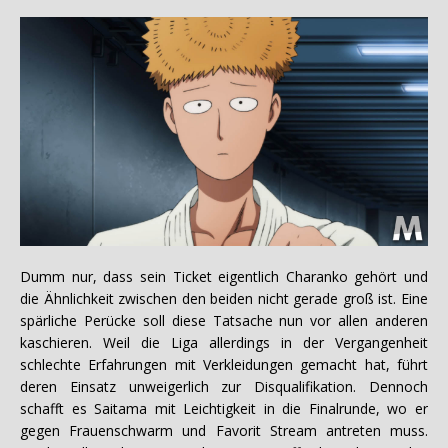
Dumm nur, dass sein Ticket eigentlich Charanko gehört und
die Ähnlichkeit zwischen den beiden nicht gerade groß ist. Eine
spärliche Perücke soll diese Tatsache nun vor allen anderen
kaschieren. Weil die Liga allerdings in der Vergangenheit
schlechte Erfahrungen mit Verkleidungen gemacht hat, führt
deren Einsatz unweigerlich zur Disqualifikation. Dennoch
schafft es Saitama mit Leichtigkeit in die Finalrunde, wo er
gegen Frauenschwarm und Favorit Stream antreten muss.