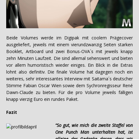
Beide Volumes werde im Digipak mit coolem Prägecover
ausgeliefert, jeweils mit einem vierundzwanzig Seiten starken
Booklet, Artboard und zwei Bonus-OVA´s mit jeweils knapp
zehn Minuten Laufzeit. Die sind allemal sehenswert und bieten
vor allem humoristisch wieder einiges. Ein Blick in die Extras
lohnt also definitiv. Die finale Volume hat dagegen noch ein
weiteres, sehr interessantes Interview mit Saitama´s deutscher
Stimme Fabian Oscar Wien sowie dem Sychronregisseur René
Dawn-Claude zu bieten. Für die pro Volume jeweils fälligen
knapp vierzig Euro ein rundes Paket.
Fazit
“So gut, wie mich die zweite Staffel von
One Punch Man unterhalten hat, ist
alleine der Gedanke daran, dass wir