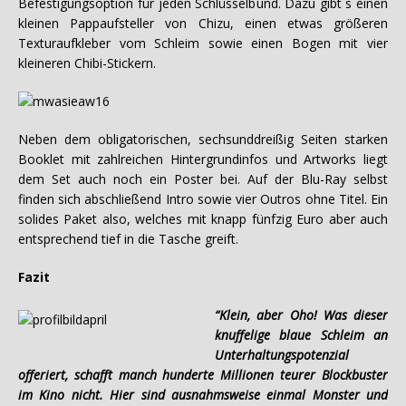
Befestigungsoption für jeden Schlüsselbund. Dazu gibt´s einen
kleinen Pappaufsteller von Chizu, einen etwas größeren
Texturaufkleber vom Schleim sowie einen Bogen mit vier
kleineren Chibi-Stickern.
Neben dem obligatorischen, sechsunddreißig Seiten starken
Booklet mit zahlreichen Hintergrundinfos und Artworks liegt
dem Set auch noch ein Poster bei. Auf der Blu-Ray selbst
finden sich abschließend Intro sowie vier Outros ohne Titel. Ein
solides Paket also, welches mit knapp fünfzig Euro aber auch
entsprechend tief in die Tasche greift.
Fazit
“Klein, aber Oho! Was dieser
knuffelige blaue Schleim an
Unterhaltungspotenzial
offeriert, schafft manch hunderte Millionen teurer Blockbuster
im Kino nicht. Hier sind ausnahmsweise einmal Monster und