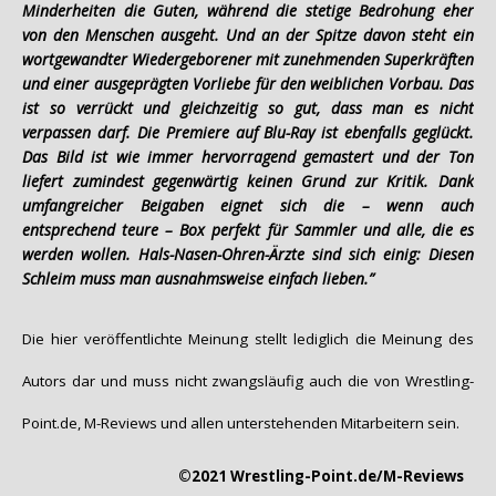
Minderheiten die Guten, während die stetige Bedrohung eher
von den Menschen ausgeht. Und an der Spitze davon steht ein
wortgewandter Wiedergeborener mit zunehmenden Superkräften
und einer ausgeprägten Vorliebe für den weiblichen Vorbau. Das
ist so verrückt und gleichzeitig so gut, dass man es nicht
verpassen darf. Die Premiere auf Blu-Ray ist ebenfalls geglückt.
Das Bild ist wie immer hervorragend gemastert und der Ton
liefert zumindest gegenwärtig keinen Grund zur Kritik. Dank
umfangreicher Beigaben eignet sich die – wenn auch
entsprechend teure – Box perfekt für Sammler und alle, die es
werden wollen. Hals-Nasen-Ohren-Ärzte sind sich einig: Diesen
Schleim muss man ausnahmsweise einfach lieben.”
Die hier veröffentlichte Meinung stellt lediglich die Meinung des
Autors dar und muss nicht zwangsläufig auch die von Wrestling-
Point.de, M-Reviews und allen unterstehenden Mitarbeitern sein.
©2021 Wrestling-Point.de/M-Reviews