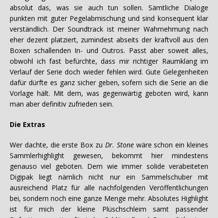
absolut das, was sie auch tun sollen. Sämtliche Dialoge
punkten mit guter Pegelabmischung und sind konsequent klar
verständlich. Der Soundtrack ist meiner Wahrnehmung nach
eher dezent platziert, zumindest abseits der kraftvoll aus den
Boxen schallenden In- und Outros. Passt aber soweit alles,
obwohl ich fast befürchte, dass mir richtiger Raumklang im
Verlauf der Serie doch wieder fehlen wird. Gute Gelegenheiten
dafür dürfte es ganz sicher geben, sofern sich die Serie an die
Vorlage hält. Mit dem, was gegenwärtig geboten wird, kann
man aber definitiv zufrieden sein.
Die Extras
Wer dachte, die erste Box zu
Dr. Stone
wäre schon ein kleines
Sammlerhighlight gewesen, bekommt hier mindestens
genauso viel geboten. Dem wie immer solide verabeiteten
Digipak liegt nämlich nicht nur ein Sammelschuber mit
ausreichend Platz für alle nachfolgenden Veröffentlichungen
bei, sondern noch eine ganze Menge mehr. Absolutes Highlight
ist für mich der kleine Plüschschleim samt passender