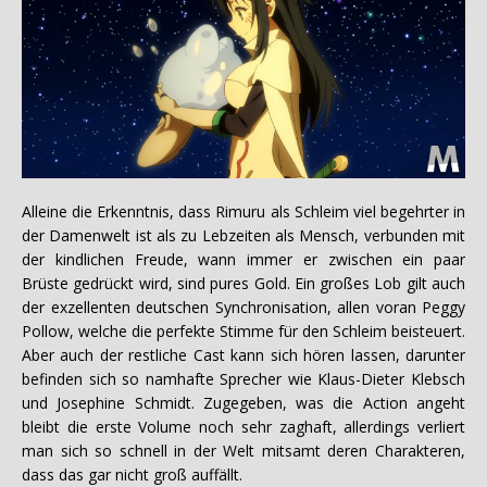
Alleine die Erkenntnis, dass Rimuru als Schleim viel begehrter in
der Damenwelt ist als zu Lebzeiten als Mensch, verbunden mit
der kindlichen Freude, wann immer er zwischen ein paar
Brüste gedrückt wird, sind pures Gold. Ein großes Lob gilt auch
der exzellenten deutschen Synchronisation, allen voran Peggy
Pollow, welche die perfekte Stimme für den Schleim beisteuert.
Aber auch der restliche Cast kann sich hören lassen, darunter
befinden sich so namhafte Sprecher wie Klaus-Dieter Klebsch
und Josephine Schmidt. Zugegeben, was die Action angeht
bleibt die erste Volume noch sehr zaghaft, allerdings verliert
man sich so schnell in der Welt mitsamt deren Charakteren,
dass das gar nicht groß auffällt.