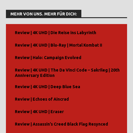
MEHR VON UNS. MEHR FÜR DICH:
Review | 4K UHD | Die Reise ins Labyrinth
Review | 4K UHD | Blu-Ray | Mortal Kombat II
Review | Halo: Campaign Evolved
Review | 4K UHD | The Da Vinci Code – Sakrileg | 20th
Anniversary Edition
Review | 4K UHD | Deep Blue Sea
Review | Echoes of Aincrad
Review | 4K UHD | Eraser
Review | Assassin’s Creed Black Flag Resynced