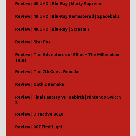
Review | 4K UHD | Blu-Ray | Marty Supreme
Review | 4K UHD | Blu-Ray Remastered | Spaceballs
Review | 4K UHD | Blu-Ray | Scream 7
Review | Star Fox
Review | The Adventures of Elliot – The Millennium
Tales
Review | The 7th Guest Remake
Review | Gothic Remake
Review | Final Fantasy VII: Rebirth | Nintendo Switch
2
Review | Directive 8020
Review | 007 First Light