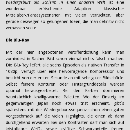
Wiedergeburt als Schleim in einer anderen Welt
ist eine
wunderbar erfrischende Adaption klassischer
Mittelalter-/Fantasyszenarien mit vielen verrückten, aber
gerade deswegen so gelungenen Ideen, die man definitiv nicht
verpassen sollte.
Die Blu-Ray
Mit der hier angebotenen Veröffentlichung kann man
zumindest in Sachen Bild schon einmal nichts falsch machen.
Die Blu-Ray liefert alle sechs Episoden als nativen Transfer in
1080p, verfügt über eine hervorragende Kompression und
besticht von der ersten Sekunde an mit sehr guter Bildschärfe.
Selbst feinere Konturen oder Hintergrunddetails werden
optimal herausgearbeitet. Bei den Farben dominieren
hauptsächlich knallig-warme Paletten. Wo der Einsteig im
gegenwärtigen Japan noch etwas trist erscheint, gibt´s
spätestens mit der Wiedergeburtssequenz schon einen guten
Vorgeschmack auf die vielen Highlights, die einen ab dann
durchgehend erwarten. Bei den Kontrasten darf man sich auf
kristallklare Weiß- sowie kräftige Schwarzanteile freuen.