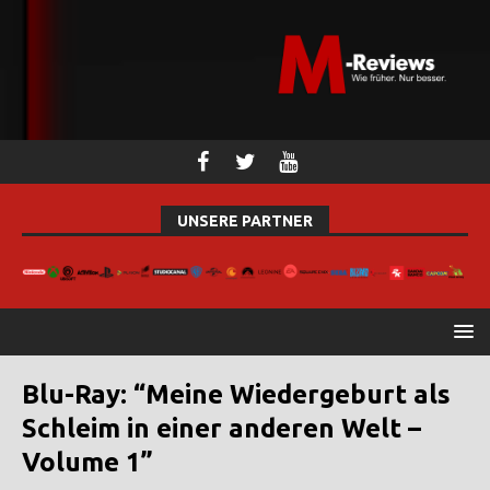
UNSERE PARTNER
Blu-Ray: “Meine Wiedergeburt als
Schleim in einer anderen Welt –
Volume 1”