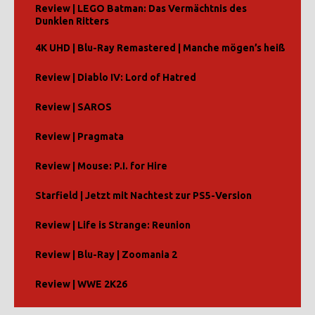
Review | LEGO Batman: Das Vermächtnis des
Dunklen Ritters
4K UHD | Blu-Ray Remastered | Manche mögen’s heiß
Review | Diablo IV: Lord of Hatred
Review | SAROS
Review | Pragmata
Review | Mouse: P.I. for Hire
Starfield | Jetzt mit Nachtest zur PS5-Version
Review | Life is Strange: Reunion
Review | Blu-Ray | Zoomania 2
Review | WWE 2K26