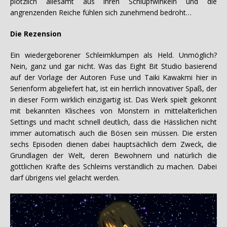
plötzlich allesamt aus ihren Schlupfwinkeln und die
angrenzenden Reiche fühlen sich zunehmend bedroht…
Die Rezension
Ein wiedergeborener Schleimklumpen als Held. Unmöglich?
Nein, ganz und gar nicht. Was das Eight Bit Studio basierend
auf der Vorlage der Autoren Fuse und Taiki Kawakmi hier in
Serienform abgeliefert hat, ist ein herrlich innovativer Spaß, der
in dieser Form wirklich einzigartig ist. Das Werk spielt gekonnt
mit bekannten Klischees von Monstern in mittelalterlichen
Settings und macht schnell deutlich, dass die Hässlichen nicht
immer automatisch auch die Bösen sein müssen. Die ersten
sechs Episoden dienen dabei hauptsächlich dem Zweck, die
Grundlagen der Welt, deren Bewohnern und natürlich die
göttlichen Kräfte des Schleims verständlich zu machen. Dabei
darf übrigens viel gelacht werden.