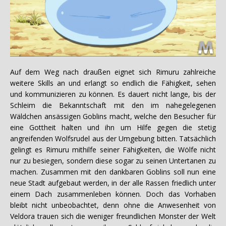
Auf dem Weg nach draußen eignet sich Rimuru zahlreiche
weitere Skills an und erlangt so endlich die Fähigkeit, sehen
und kommunizieren zu können. Es dauert nicht lange, bis der
Schleim die Bekanntschaft mit den im nahegelegenen
Wäldchen ansässigen Goblins macht, welche den Besucher für
eine Gottheit halten und ihn um Hilfe gegen die stetig
angreifenden Wolfsrudel aus der Umgebung bitten. Tatsächlich
gelingt es Rimuru mithilfe seiner Fähigkeiten, die Wölfe nicht
nur zu besiegen, sondern diese sogar zu seinen Untertanen zu
machen. Zusammen mit den dankbaren Goblins soll nun eine
neue Stadt aufgebaut werden, in der alle Rassen friedlich unter
einem Dach zusammenleben können. Doch das Vorhaben
bleibt nicht unbeobachtet, denn ohne die Anwesenheit von
Veldora trauen sich die weniger freundlichen Monster der Welt