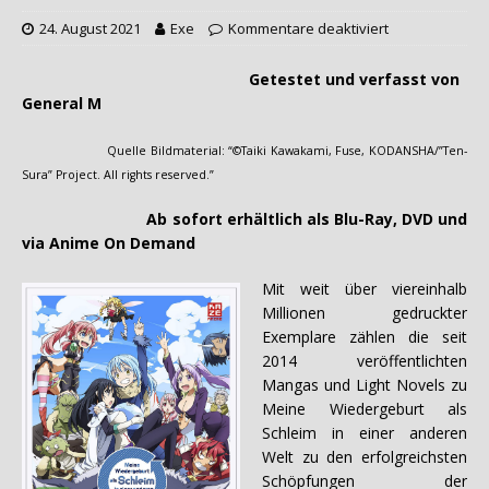
24. August 2021
Exe
Kommentare deaktiviert
Getestet und verfasst von
General M
Quelle Bildmaterial: “©Taiki Kawakami, Fuse, KODANSHA/”Ten-
Sura” Project. All rights reserved.”
Ab sofort erhältlich als Blu-Ray, DVD und
via Anime On Demand
Mit weit über viereinhalb
Millionen gedruckter
Exemplare zählen die seit
2014 veröffentlichten
Mangas und Light Novels zu
Meine Wiedergeburt als
Schleim in einer anderen
Welt zu den erfolgreichsten
Schöpfungen der