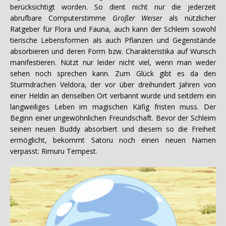
berücksichtigt worden. So dient nicht nur die jederzeit
abrufbare Computerstimme
Großer Weiser
als nützlicher
Ratgeber für Flora und Fauna, auch kann der Schleim sowohl
tierische Lebensformen als auch Pflanzen und Gegenstände
absorbieren und deren Form bzw. Charakteristika auf Wunsch
manifestieren. Nützt nur leider nicht viel, wenn man weder
sehen noch sprechen kann. Zum Glück gibt es da den
Sturmdrachen Veldora, der vor über dreihundert Jahren von
einer Heldin an denselben Ort verbannt wurde und seitdem ein
langweiliges Leben im magischen Käfig fristen muss. Der
Beginn einer ungewöhnlichen Freundschaft. Bevor der Schleim
seinen neuen Buddy absorbiert und diesem so die Freiheit
ermöglicht, bekommt Satoru noch einen neuen Namen
verpasst: Rimuru Tempest.