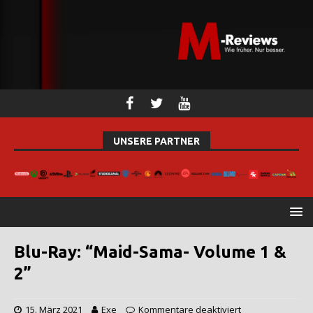
UNSERE PARTNER
Blu-Ray: “Maid-Sama- Volume 1 &
2”
15. März 2021
Exe
Kommentare deaktiviert