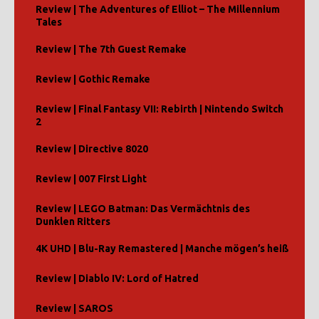
Review | The Adventures of Elliot – The Millennium
Tales
Review | The 7th Guest Remake
Review | Gothic Remake
Review | Final Fantasy VII: Rebirth | Nintendo Switch
2
Review | Directive 8020
Review | 007 First Light
Review | LEGO Batman: Das Vermächtnis des
Dunklen Ritters
4K UHD | Blu-Ray Remastered | Manche mögen’s heiß
Review | Diablo IV: Lord of Hatred
Review | SAROS