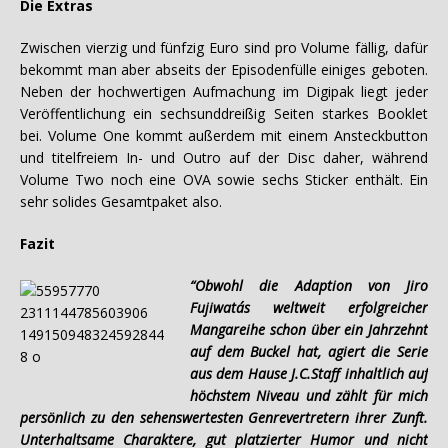
Die Extras
Zwischen vierzig und fünfzig Euro sind pro Volume fällig, dafür
bekommt man aber abseits der Episodenfülle einiges geboten.
Neben der hochwertigen Aufmachung im Digipak liegt jeder
Veröffentlichung ein sechsunddreißig Seiten starkes Booklet
bei. Volume One kommt außerdem mit einem Ansteckbutton
und titelfreiem In- und Outro auf der Disc daher, während
Volume Two noch eine OVA sowie sechs Sticker enthält. Ein
sehr solides Gesamtpaket also.
Fazit
“Obwohl die Adaption von Jiro
Fujiwata´s weltweit erfolgreicher
Mangareihe schon über ein Jahrzehnt
auf dem Buckel hat, agiert die Serie
aus dem Hause J.C.Staff inhaltlich auf
höchstem Niveau und zählt für mich
persönlich zu den sehenswertesten Genrevertretern ihrer Zunft.
Unterhaltsame Charaktere, gut platzierter Humor und nicht