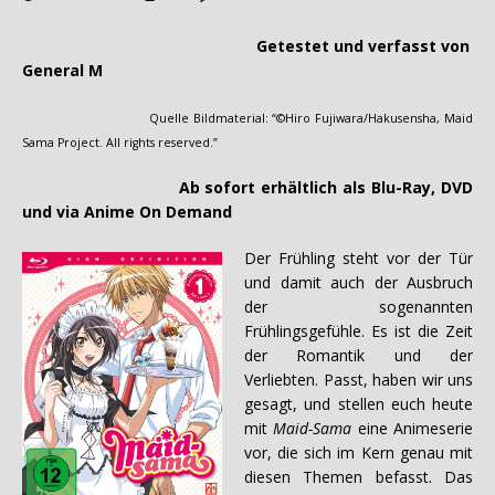
Getestet und verfasst von
General M
Quelle Bildmaterial: “©Hiro Fujiwara/Hakusensha, Maid
Sama Project. All rights reserved.”
Ab sofort erhältlich als Blu-Ray, DVD
und via Anime On Demand
Der Frühling steht vor der Tür
und damit auch der Ausbruch
der sogenannten
Frühlingsgefühle. Es ist die Zeit
der Romantik und der
Verliebten. Passt, haben wir uns
gesagt, und stellen euch heute
mit
Maid-Sama
eine Animeserie
vor, die sich im Kern genau mit
diesen Themen befasst. Das