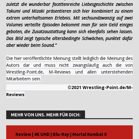
zuletzt die wunderbar facettenreiche Liebesgeschichte zwischen
Takumi und Mizaki präsentieren sich hier kombiniert zu einem
extrem unterhaltsamen Erlebnis. Mit sechsundzwanzig auf zwei
Volumes verteilte Episoden bekommt man für sein Geld einiges
geboten, die Zusatzaustattung kann sich ebenfalls sehen lassen.
Das Bild zeigt typische altersbedingte Schwächen, punktet dafür
aber wieder beim Sound.”
Die hier veröffentlichte Meinung stellt lediglich die Meinung des
Autors dar und muss nicht zwangsläufig auch die von
Wrestling-Point.de, M-Reviews und allen unterstehenden
Mitarbeitern sein.
©2021 Wrestling-Point.de/M-
Reviews
MEHR VON UNS. MEHR FÜR DICH:
Review | 4K UHD | Blu-Ray | Mortal Kombat II