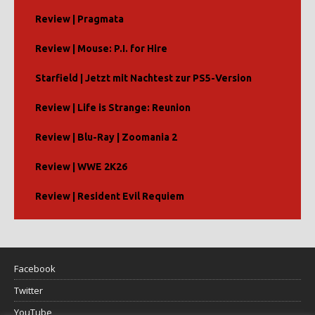
Review | Pragmata
Review | Mouse: P.I. for Hire
Starfield | Jetzt mit Nachtest zur PS5-Version
Review | Life is Strange: Reunion
Review | Blu-Ray | Zoomania 2
Review | WWE 2K26
Review | Resident Evil Requiem
Facebook
Twitter
YouTube