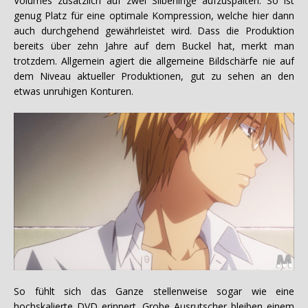
Volumes zusätzlich auf zwei Silberlinge aufzuspalten. So ist
genug Platz für eine optimale Kompression, welche hier dann
auch durchgehend gewährleistet wird. Dass die Produktion
bereits über zehn Jahre auf dem Buckel hat, merkt man
trotzdem. Allgemein agiert die allgemeine Bildschärfe nie auf
dem Niveau aktueller Produktionen, gut zu sehen an den
etwas unruhigen Konturen.
So fühlt sich das Ganze stellenweise sogar wie eine
hochskalierte DVD erinnert. Grobe Ausrutscher bleiben einem