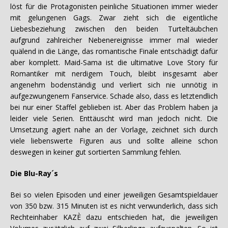
löst für die Protagonisten peinliche Situationen immer wieder
mit gelungenen Gags. Zwar zieht sich die eigentliche
Liebesbeziehung zwischen den beiden Turteltäubchen
aufgrund zahlreicher Nebenereignisse immer mal wieder
quälend in die Länge, das romantische Finale entschädigt dafür
aber komplett. Maid-Sama ist die ultimative Love Story für
Romantiker mit nerdigem Touch, bleibt insgesamt aber
angenehm bodenständig und verliert sich nie unnötig in
aufgezwungenem Fanservice. Schade also, dass es letztendlich
bei nur einer Staffel geblieben ist. Aber das Problem haben ja
leider viele Serien. Enttäuscht wird man jedoch nicht. Die
Umsetzung agiert nahe an der Vorlage, zeichnet sich durch
viele liebenswerte Figuren aus und sollte alleine schon
deswegen in keiner gut sortierten Sammlung fehlen.
Die Blu-Ray´s
Bei so vielen Episoden und einer jeweiligen Gesamtspieldauer
von 350 bzw. 315 Minuten ist es nicht verwunderlich, dass sich
Rechteinhaber KAZÈ dazu entschieden hat, die jeweiligen