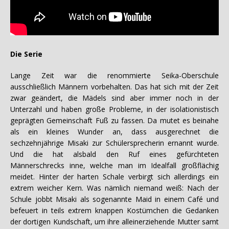
Die Serie
Lange Zeit war die renommierte Seika-Oberschule
ausschließlich Männern vorbehalten. Das hat sich mit der Zeit
zwar geändert, die Mädels sind aber immer noch in der
Unterzahl und haben große Probleme, in der isolationistisch
geprägten Gemeinschaft Fuß zu fassen. Da mutet es beinahe
als ein kleines Wunder an, dass ausgerechnet die
sechzehnjährige Misaki zur Schülersprecherin ernannt wurde.
Und die hat alsbald den Ruf eines gefürchteten
Männerschrecks inne, welche man im Idealfall großflächig
meidet. Hinter der harten Schale verbirgt sich allerdings ein
extrem weicher Kern. Was nämlich niemand weiß: Nach der
Schule jobbt Misaki als sogenannte Maid in einem Café und
befeuert in teils extrem knappen Kostümchen die Gedanken
der dortigen Kundschaft, um ihre alleinerziehende Mutter samt