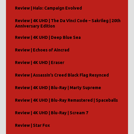
Review | Halo: Campaign Evolved
Review | 4K UHD | The Da Vinci Code – Sakrileg | 20th
Anniversary Edition
Review | 4K UHD | Deep Blue Sea
Review | Echoes of Aincrad
Review | 4K UHD | Eraser
Review | Assassin’s Creed Black Flag Resynced
Review | 4K UHD | Blu-Ray | Marty Supreme
Review | 4K UHD | Blu-Ray Remastered | Spaceballs
Review | 4K UHD | Blu-Ray | Scream 7
Review | Star Fox