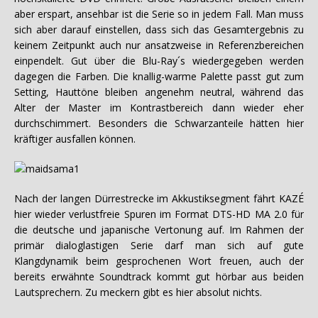
aber erspart, ansehbar ist die Serie so in jedem Fall. Man muss
sich aber darauf einstellen, dass sich das Gesamtergebnis zu
keinem Zeitpunkt auch nur ansatzweise in Referenzbereichen
einpendelt. Gut über die Blu-Ray´s wiedergegeben werden
dagegen die Farben. Die knallig-warme Palette passt gut zum
Setting, Hauttöne bleiben angenehm neutral, während das
Alter der Master im Kontrastbereich dann wieder eher
durchschimmert. Besonders die Schwarzanteile hätten hier
kräftiger ausfallen können.
Nach der langen Dürrestrecke im Akkustiksegment fährt KAZÉ
hier wieder verlustfreie Spuren im Format DTS-HD MA 2.0 für
die deutsche und japanische Vertonung auf. Im Rahmen der
primär dialoglastigen Serie darf man sich auf gute
Klangdynamik beim gesprochenen Wort freuen, auch der
bereits erwähnte Soundtrack kommt gut hörbar aus beiden
Lautsprechern. Zu meckern gibt es hier absolut nichts.