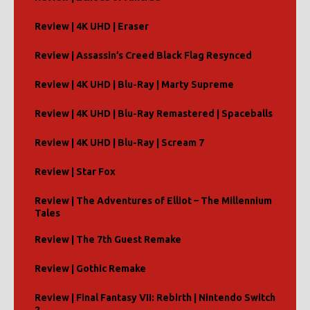
Review | 4K UHD | Eraser
Review | Assassin’s Creed Black Flag Resynced
Review | 4K UHD | Blu-Ray | Marty Supreme
Review | 4K UHD | Blu-Ray Remastered | Spaceballs
Review | 4K UHD | Blu-Ray | Scream 7
Review | Star Fox
Review | The Adventures of Elliot – The Millennium
Tales
Review | The 7th Guest Remake
Review | Gothic Remake
Review | Final Fantasy VII: Rebirth | Nintendo Switch