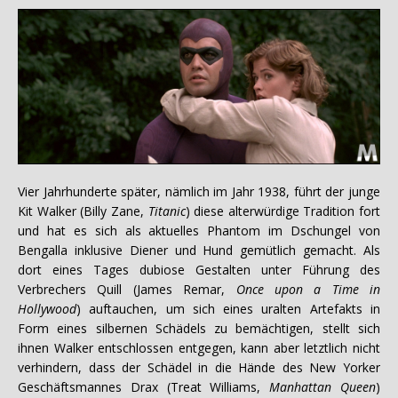
Vier Jahrhunderte später, nämlich im Jahr 1938, führt der junge
Kit Walker (Billy Zane,
Titanic
) diese alterwürdige Tradition fort
und hat es sich als aktuelles Phantom im Dschungel von
Bengalla inklusive Diener und Hund gemütlich gemacht. Als
dort eines Tages dubiose Gestalten unter Führung des
Verbrechers Quill (James Remar,
Once upon a Time in
Hollywood
) auftauchen, um sich eines uralten Artefakts in
Form eines silbernen Schädels zu bemächtigen, stellt sich
ihnen Walker entschlossen entgegen, kann aber letztlich nicht
verhindern, dass der Schädel in die Hände des New Yorker
Geschäftsmannes Drax (Treat Williams,
Manhattan Queen
)