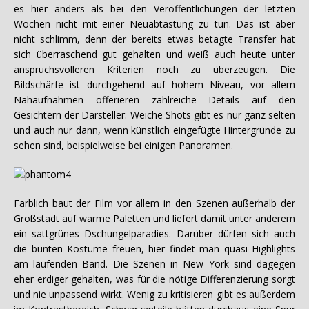
es hier anders als bei den Veröffentlichungen der letzten
Wochen nicht mit einer Neuabtastung zu tun. Das ist aber
nicht schlimm, denn der bereits etwas betagte Transfer hat
sich überraschend gut gehalten und weiß auch heute unter
anspruchsvolleren Kriterien noch zu überzeugen. Die
Bildschärfe ist durchgehend auf hohem Niveau, vor allem
Nahaufnahmen offerieren zahlreiche Details auf den
Gesichtern der Darsteller. Weiche Shots gibt es nur ganz selten
und auch nur dann, wenn künstlich eingefügte Hintergründe zu
sehen sind, beispielweise bei einigen Panoramen.
Farblich baut der Film vor allem in den Szenen außerhalb der
Großstadt auf warme Paletten und liefert damit unter anderem
ein sattgrünes Dschungelparadies. Darüber dürfen sich auch
die bunten Kostüme freuen, hier findet man quasi Highlights
am laufenden Band. Die Szenen in New York sind dagegen
eher erdiger gehalten, was für die nötige Differenzierung sorgt
und nie unpassend wirkt. Wenig zu kritisieren gibt es außerdem