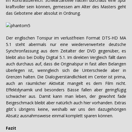
im Kontrastbereich. Schwarzanteile hätten durchaus eine Spur
kraftvoller sein können, gemessen am Alter des Masters geht
das Gebotene aber absolut in Ordnung.
Der englischen Tonspur im verlustfreien Format DTS-HD MA
5.1 steht abermals nur eine wiederverwertete deutsche
Synchronfassung aus dem Zeitalter der DVD gegenüber, es
bleibt also bei Dolby Digital 5.1. Im direkten Vergleich fällt dann
auch durchaus auf, dass die Originalspur in fast allen Belangen
überlegen ist, wenngleich sich die Unterschiede aber in
Grenzen halten. Die Dialogverständlichkeit im Center ist prima,
auch an räumlicher Aktivität mangelt es dem Film nicht.
Effektdynamik und besonders Bässe fallen aber geringfügig
schwächer aus. Damit kann man leben, der gewohnt fade
Beigeschmack bleibt aber natürlich auch hier vorhanden. Extras
gibt´s übrigens keine, weshalb wir uns den dazugehörigen
Absatz ausnahmsweise einmal komplett sparen können.
Fazit