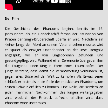
Der Film
Die Geschichte des Phantoms beginnt bereits im 16.
Jahrhundert, als ein Handelsschiff fernab der Zivilisation von
Piraten der Singh-Bruderschaft überfallen wird. Nachdem ein
kleiner Junge den Mord an seinem Vater ansehen musste, wird
er später als einziger Überlebender an der Insel Bengalla
angespült, wo er von Eingeborenen gefunden und
gesundgepflegt wird. Während einer Zeremonie übergeben ihm
die Touganda einen Ring in Form eines Totenkopfes. Der
Junge versteht, dass damit die Verantwortung verbunden ist,
gegen alles Böse auf der Welt zu kämpfen. Als Erwachsener
schlüpft er erstmals in die Rolle des maskierten Phantoms, um
seinen Schwur erfüllen zu können. Eine Rolle, die seitdem an
jeden männlichen Nachkommen des Jungen weitergegeben
wird, wodurch der Eindruck aufrecht erhalten wird, dass
Phantom wäre unsterblich.