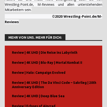
Wrestling-Point.de, M-Reviews und allen unterstehenden
Mitarbeitern sein.
©2020 Wrestling-Point.de/M-
Reviews
MEHR VON UNS. MEHR FÜR DICH:
Review | 4K UHD | Die Reise ins Labyrinth
Review | 4K UHD | Blu-Ray | Mortal Kombat II
Review | Halo: Campaign Evolved
Review | 4K UHD | The Da Vinci Code – Sakrileg | 20th
Anniversary Edition
Review | 4K UHD | Deep Blue Sea
Review | Echoes of Aincrad