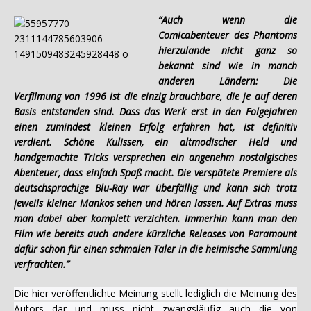
“Auch wenn die
Comicabenteuer des Phantoms
hierzulande nicht ganz so
bekannt sind wie in manch
anderen Ländern: Die
Verfilmung von 1996 ist die einzig brauchbare, die je auf deren
Basis entstanden sind. Dass das Werk erst in den Folgejahren
einen zumindest kleinen Erfolg erfahren hat, ist definitiv
verdient. Schöne Kulissen, ein altmodischer Held und
handgemachte Tricks versprechen ein angenehm nostalgisches
Abenteuer, dass einfach Spaß macht. Die verspätete Premiere als
deutschsprachige Blu-Ray war überfällig und kann sich trotz
jeweils kleiner Mankos sehen und hören lassen. Auf Extras muss
man dabei aber komplett verzichten. Immerhin kann man den
Film wie bereits auch andere kürzliche Releases von Paramount
dafür schon für einen schmalen Taler in die heimische Sammlung
verfrachten.”
Die hier veröffentlichte Meinung stellt lediglich die Meinung des
Autors dar und muss nicht zwangsläufig auch die von