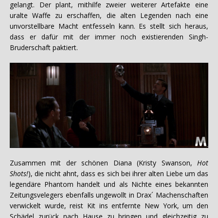
gelangt. Der plant, mithilfe zweier weiterer Artefakte eine
uralte Waffe zu erschaffen, die alten Legenden nach eine
unvorstellbare Macht entfesseln kann. Es stellt sich heraus,
dass er dafür mit der immer noch existierenden Singh-
Bruderschaft paktiert.
Zusammen mit der schönen Diana (Kristy Swanson,
Hot
Shots!
), die nicht ahnt, dass es sich bei ihrer alten Liebe um das
legendäre Phantom handelt und als Nichte eines bekannten
Zeitungsvelegers ebenfalls ungewollt in Drax´ Machenschaften
verwickelt wurde, reist Kit ins entfernte New York, um den
Schädel zurück nach Hause zu bringen und gleichzeitig zu