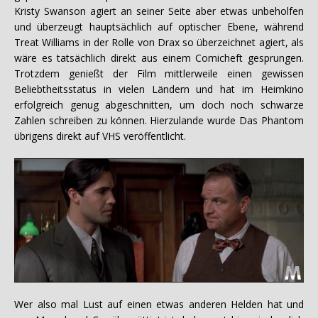
Kristy Swanson agiert an seiner Seite aber etwas unbeholfen
und überzeugt hauptsächlich auf optischer Ebene, während
Treat Williams in der Rolle von Drax so überzeichnet agiert, als
wäre es tatsächlich direkt aus einem Comicheft gesprungen.
Trotzdem genießt der Film mittlerweile einen gewissen
Beliebtheitsstatus in vielen Ländern und hat im Heimkino
erfolgreich genug abgeschnitten, um doch noch schwarze
Zahlen schreiben zu können. Hierzulande wurde Das Phantom
übrigens direkt auf VHS veröffentlicht.
Wer also mal Lust auf einen etwas anderen Helden hat und