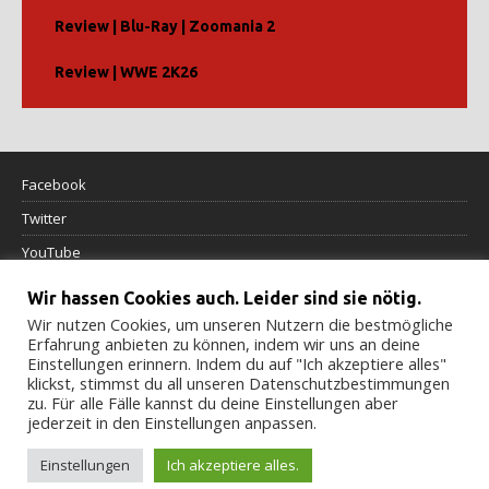
Review | Blu-Ray | Zoomania 2
Review | WWE 2K26
Facebook
Twitter
YouTube
Wir hassen Cookies auch. Leider sind sie nötig.
Datenschutzerklärung
Wir nutzen Cookies, um unseren Nutzern die bestmögliche
Erfahrung anbieten zu können, indem wir uns an deine
Impressum
Einstellungen erinnern. Indem du auf "Ich akzeptiere alles"
klickst, stimmst du all unseren Datenschutzbestimmungen
Cookierichtlinie
zu. Für alle Fälle kannst du deine Einstellungen aber
jederzeit in den Einstellungen anpassen.
Einstellungen
Ich akzeptiere alles.