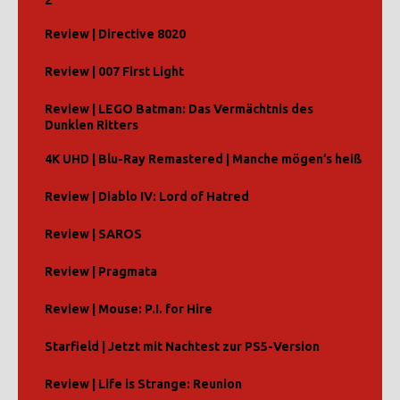
2
Review | Directive 8020
Review | 007 First Light
Review | LEGO Batman: Das Vermächtnis des
Dunklen Ritters
4K UHD | Blu-Ray Remastered | Manche mögen’s heiß
Review | Diablo IV: Lord of Hatred
Review | SAROS
Review | Pragmata
Review | Mouse: P.I. for Hire
Starfield | Jetzt mit Nachtest zur PS5-Version
Review | Life is Strange: Reunion