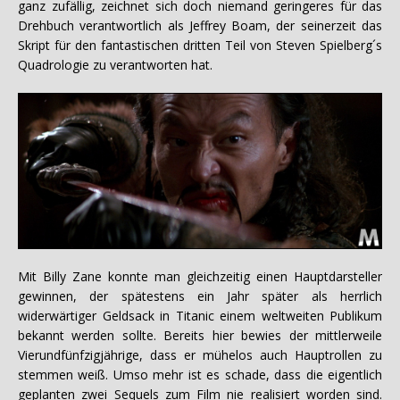
ganz zufällig, zeichnet sich doch niemand geringeres für das
Drehbuch verantwortlich als Jeffrey Boam, der seinerzeit das
Skript für den fantastischen dritten Teil von Steven Spielberg´s
Quadrologie zu verantworten hat.
Mit Billy Zane konnte man gleichzeitig einen Hauptdarsteller
gewinnen, der spätestens ein Jahr später als herrlich
widerwärtiger Geldsack in Titanic einem weltweiten Publikum
bekannt werden sollte. Bereits hier bewies der mittlerweile
Vierundfünfzigjährige, dass er mühelos auch Hauptrollen zu
stemmen weiß. Umso mehr ist es schade, dass die eigentlich
geplanten zwei Sequels zum Film nie realisiert worden sind.