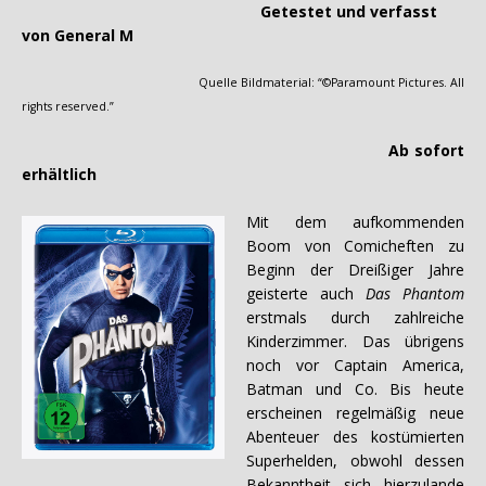
Getestet und verfasst
von General M
Quelle Bildmaterial: “©Paramount Pictures. All
rights reserved.”
Ab sofort
erhältlich
Mit dem aufkommenden
Boom von Comicheften zu
Beginn der Dreißiger Jahre
geisterte auch
Das Phantom
erstmals durch zahlreiche
Kinderzimmer. Das übrigens
noch vor Captain America,
Batman und Co. Bis heute
erscheinen regelmäßig neue
Abenteuer des kostümierten
Superhelden, obwohl dessen
Bekanntheit sich hierzulande