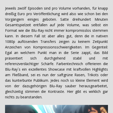
Jeweils zwölf Episoden sind pro Volume vorhanden, für knapp
dreißig Euro pro Veröffentlichung wird also wie schon bei den
Vorgängern einiges geboten. Satte dreihundert Minuten
Gesamtspielzeit entfallen auf jede Volume, was selbst ein
Format wie die Blu-Ray nicht immer kompromisslos stemmen
kann. In diesem Fall ist aber alles gut, denn die in nativen
1080p auflösenden Transfers zeigen zu keinem Zeitpunkt
Anzeichen von Kompressionsschwierigkeiten. Im Gegenteil:
Egal an welchem Punkt man in die Serie zappt, das Bild
präsentiert sich durchgehend stabil und mit
referenzverdächtiger Schärfe. Farbentechnisch offerieren die
Blu-Ray´s ein exzellentes Showcase mit kraftvollen Highlights
am Fließband, sei es nun der saftgrüne Rasen, Trikots oder
das kunterbunte Publikum. Jedes noch so kleine Element wird
von der dazugehörigen Blu-Ray sauber herausgearbeitet,
gleichzeitig stimmen die Kontraste. Hier gibt es wirklich gar
nichts zu beanstanden.