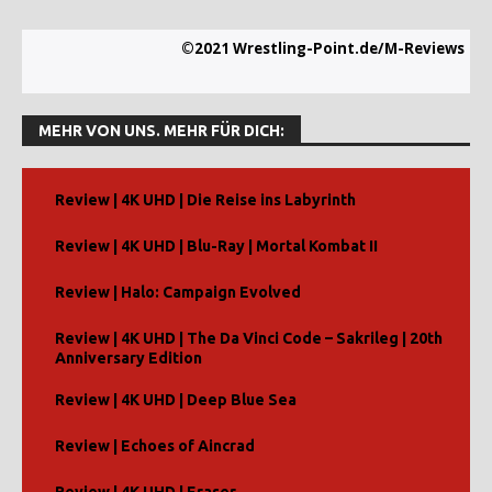
©2021 Wrestling-Point.de/M-Reviews
MEHR VON UNS. MEHR FÜR DICH:
Review | 4K UHD | Die Reise ins Labyrinth
Review | 4K UHD | Blu-Ray | Mortal Kombat II
Review | Halo: Campaign Evolved
Review | 4K UHD | The Da Vinci Code – Sakrileg | 20th
Anniversary Edition
Review | 4K UHD | Deep Blue Sea
Review | Echoes of Aincrad