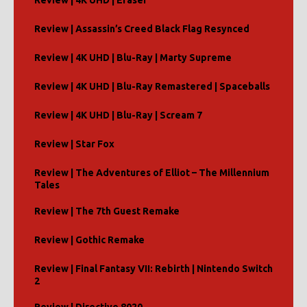
Review | 4K UHD | Eraser
Review | Assassin’s Creed Black Flag Resynced
Review | 4K UHD | Blu-Ray | Marty Supreme
Review | 4K UHD | Blu-Ray Remastered | Spaceballs
Review | 4K UHD | Blu-Ray | Scream 7
Review | Star Fox
Review | The Adventures of Elliot – The Millennium
Tales
Review | The 7th Guest Remake
Review | Gothic Remake
Review | Final Fantasy VII: Rebirth | Nintendo Switch
2