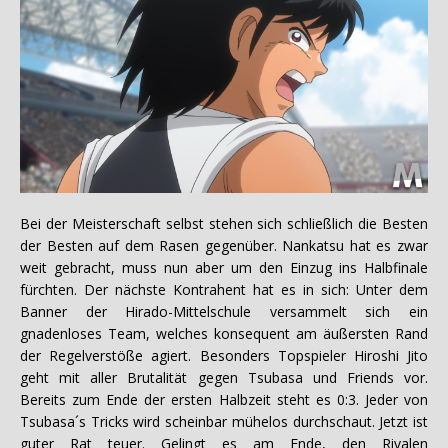
Bei der Meisterschaft selbst stehen sich schließlich die Besten
der Besten auf dem Rasen gegenüber. Nankatsu hat es zwar
weit gebracht, muss nun aber um den Einzug ins Halbfinale
fürchten. Der nächste Kontrahent hat es in sich: Unter dem
Banner der Hirado-Mittelschule versammelt sich ein
gnadenloses Team, welches konsequent am äußersten Rand
der Regelverstöße agiert. Besonders Topspieler Hiroshi Jito
geht mit aller Brutalität gegen Tsubasa und Friends vor.
Bereits zum Ende der ersten Halbzeit steht es 0:3. Jeder von
Tsubasa´s Tricks wird scheinbar mühelos durchschaut. Jetzt ist
guter Rat teuer. Gelingt es am Ende, den Rivalen