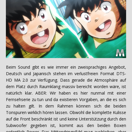
Beim Sound gibt es wie immer ein zweisprachiges Angebot,
Deutsch und Japanisch stehen im verlustfreien Format DTS-
HD MA 2.0 zur Verfügung. Dass gerade die Atmosphäre auf
dem Platz durch Raumklang massiv bereicht worden wäre, ist
natürlich klar. ABER: Wir haben es hier nunmal mit einer
Fernsehserie zu tun und da existieren Vorgaben, an die es sich
zu halten gilt. In dem Rahmen können sich die beiden
Tonspuren wirklich hören lassen. Obwohl die komplette Kulisse
auf die Front beschränkt ist und keine Unterstützung durch den
Subwoofer gegeben ist, kommt aus den beiden Boxen
ordentlich Power. Das Mittendringefühl mag ausbleiben, aber