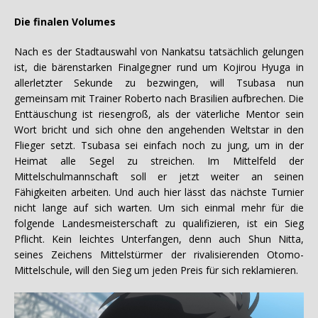
Die finalen Volumes
Nach es der Stadtauswahl von Nankatsu tatsächlich gelungen
ist, die bärenstarken Finalgegner rund um Kojirou Hyuga in
allerletzter Sekunde zu bezwingen, will Tsubasa nun
gemeinsam mit Trainer Roberto nach Brasilien aufbrechen. Die
Enttäuschung ist riesengroß, als der väterliche Mentor sein
Wort bricht und sich ohne den angehenden Weltstar in den
Flieger setzt. Tsubasa sei einfach noch zu jung, um in der
Heimat alle Segel zu streichen. Im Mittelfeld der
Mittelschulmannschaft soll er jetzt weiter an seinen
Fähigkeiten arbeiten. Und auch hier lässt das nächste Turnier
nicht lange auf sich warten. Um sich einmal mehr für die
folgende Landesmeisterschaft zu qualifizieren, ist ein Sieg
Pflicht. Kein leichtes Unterfangen, denn auch Shun Nitta,
seines Zeichens Mittelstürmer der rivalisierenden Otomo-
Mittelschule, will den Sieg um jeden Preis für sich reklamieren.