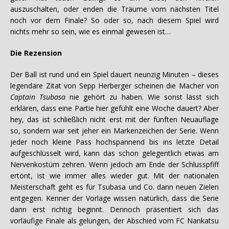
auszuschalten, oder enden die Träume vom nächsten Titel
noch vor dem Finale? So oder so, nach diesem Spiel wird
nichts mehr so sein, wie es einmal gewesen ist…
Die Rezension
Der Ball ist rund und ein Spiel dauert neunzig Minuten – dieses
legendäre Zitat von Sepp Herberger scheinen die Macher von
Captain Tsubasa
nie gehört zu haben. Wie sonst lässt sich
erklären, dass eine Partie hier gefühlt eine Woche dauert? Aber
hey, das ist schließlich nicht erst mit der fünften Neuauflage
so, sondern war seit jeher ein Markenzeichen der Serie. Wenn
jeder noch kleine Pass hochspannend bis ins letzte Detail
aufgeschlüsselt wird, kann das schon gelegentlich etwas am
Nervenkostüm zehren. Wenn jedoch am Ende der Schlusspfiff
ertönt, ist wie immer alles wieder gut. Mit der nationalen
Meisterschaft geht es für Tsubasa und Co. dann neuen Zielen
entgegen. Kenner der Vorlage wissen natürlich, dass die Serie
dann erst richtig beginnt. Dennoch präsentiert sich das
vorläufige Finale als gelungen, der Abschied vom FC Nankatsu