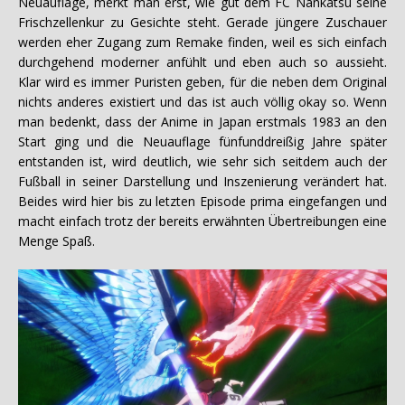
Neuauflage, merkt man erst, wie gut dem FC Nankatsu seine
Frischzellenkur zu Gesichte steht. Gerade jüngere Zuschauer
werden eher Zugang zum Remake finden, weil es sich einfach
durchgehend moderner anfühlt und eben auch so aussieht.
Klar wird es immer Puristen geben, für die neben dem Original
nichts anderes existiert und das ist auch völlig okay so. Wenn
man bedenkt, dass der Anime in Japan erstmals 1983 an den
Start ging und die Neuauflage fünfunddreißig Jahre später
entstanden ist, wird deutlich, wie sehr sich seitdem auch der
Fußball in seiner Darstellung und Inszenierung verändert hat.
Beides wird hier bis zu letzten Episode prima eingefangen und
macht einfach trotz der bereits erwähnten Übertreibungen eine
Menge Spaß.