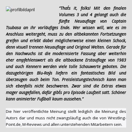
“That´s it, folks! Mit den finalen
Volumes 3 und 4 gelangt auch die
fünfte Neuauflage von Captain
Tsubasa an ihr vorläufiges Ende. Wer wissen will, wie es im
Anschluss weitergeht, muss zu den altbekannten Fortsetzungen
greifen und erlebt dabei möglicherweise einen kleinen Schock,
denn visuell trennen Neuauflage und Original Welten. Gerade für
den Nachwuchs ist die modernisierte Fassung aber weiterhin
eher empfehlenswert als die altbackene Erstauflage von 1983
und auch Kennern werden viele tolle Schauwerte geboten. Die
dazugehörigen Blu-Ray´s liefern ein fantastisches Bild und
überzeugen auch beim Ton. Preisleistungstechnisch kann man
sich ebenfalls nicht beschweren. Zwar sind die Extras etwas
mager ausgefallen, dafür gibt´s pro Episode Laufzeit satt. Schöner
kann animierter Fußball kaum aussehen.”
Die hier veröffentlichte Meinung stellt lediglich die Meinung des
Autors dar und muss nicht zwangsläufig auch die von Wrestling-
Point.de, M-Reviews und allen unterstehenden Mitarbeitern sein.