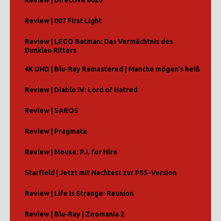
Review | Directive 8020
Review | 007 First Light
Review | LEGO Batman: Das Vermächtnis des
Dunklen Ritters
4K UHD | Blu-Ray Remastered | Manche mögen’s heiß
Review | Diablo IV: Lord of Hatred
Review | SAROS
Review | Pragmata
Review | Mouse: P.I. for Hire
Starfield | Jetzt mit Nachtest zur PS5-Version
Review | Life is Strange: Reunion
Review | Blu-Ray | Zoomania 2