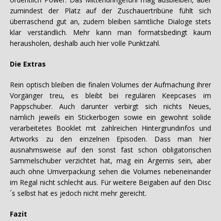
zumindest der Platz auf der Zuschauertribüne fühlt sich
überraschend gut an, zudem bleiben sämtliche Dialoge stets
klar verständlich. Mehr kann man formatsbedingt kaum
herausholen, deshalb auch hier volle Punktzahl.
Die Extras
Rein optisch bleiben die finalen Volumes der Aufmachung ihrer
Vorgänger treu, es bleibt bei regulären Keepcases im
Pappschuber. Auch darunter verbirgt sich nichts Neues,
nämlich jeweils ein Stickerbogen sowie ein gewohnt solide
verarbeitetes Booklet mit zahlreichen Hintergrundinfos und
Artworks zu den einzelnen Episoden. Dass man hier
ausnahmsweise auf den sonst fast schon obligatorischen
Sammelschuber verzichtet hat, mag ein Ärgernis sein, aber
auch ohne Umverpackung sehen die Volumes nebeneinander
im Regal nicht schlecht aus. Für weitere Beigaben auf den Disc
´s selbst hat es jedoch nicht mehr gereicht.
Fazit