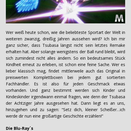
Wer weiß heute schon, wie die beliebteste Sportart der Welt in
weiteren zwanzig, dreißig Jahren aussehen wird? Ich bin mir
ganz sicher, dass Tsubasa längst nicht sein letztes Remake
erhalten hat. Aber solange wenigstens der Ball rund bleibt, wird
sich zumindest nicht alles ändern. So ein bedeutsames Stück
Kindheit erneut zu erleben, ist schon eine feine Sache. Wer es
lieber klassisch mag, findet mittlerweile auch das Original in
preiswerten Komplettboxen bei jedem gut sortierten
Fachhändler. Es ist also für jeden Geschmack etwas
vorhanden. Und ganz bestimmt werden sich Kinder und
Kindeskinder irgendwann einmal fragen, wie denn der Tsubasa
der Achtziger Jahre ausgesehen hat. Dann liegt es an uns,
hinzugehen und zu sagen: “Setz dich, kleiner Scheißer…ich
werde dir nun eine großartige Geschichte erzählen!”
Die Blu-Ray´s