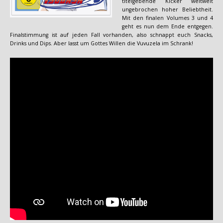
titelgebende Kicker weltweit
ungebrochen hoher Beliebtheit.
Mit den finalen Volumes 3 und 4
geht es nun dem Ende entgegen.
Finalstimmung ist auf jeden Fall vorhanden, also schnappt euch Snacks,
Drinks und Dips. Aber lasst um Gottes Willen die Vuvuzela im Schrank!