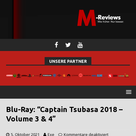
UNSERE PARTNER
Blu-Ray: “Captain Tsubasa 2018 –
Volume 3 & 4”
5. Oktober 2021
Exe
Kommentare deaktiviert