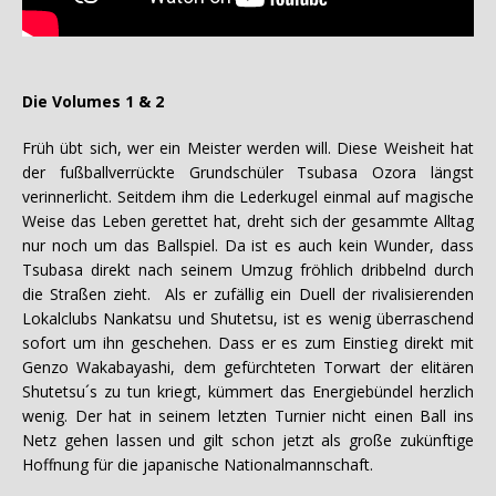
Die Volumes 1 & 2
Früh übt sich, wer ein Meister werden will. Diese Weisheit hat
der fußballverrückte Grundschüler Tsubasa Ozora längst
verinnerlicht. Seitdem ihm die Lederkugel einmal auf magische
Weise das Leben gerettet hat, dreht sich der gesammte Alltag
nur noch um das Ballspiel. Da ist es auch kein Wunder, dass
Tsubasa direkt nach seinem Umzug fröhlich dribbelnd durch
die Straßen zieht. Als er zufällig ein Duell der rivalisierenden
Lokalclubs Nankatsu und Shutetsu, ist es wenig überraschend
sofort um ihn geschehen. Dass er es zum Einstieg direkt mit
Genzo Wakabayashi, dem gefürchteten Torwart der elitären
Shutetsu´s zu tun kriegt, kümmert das Energiebündel herzlich
wenig. Der hat in seinem letzten Turnier nicht einen Ball ins
Netz gehen lassen und gilt schon jetzt als große zukünftige
Hoffnung für die japanische Nationalmannschaft.