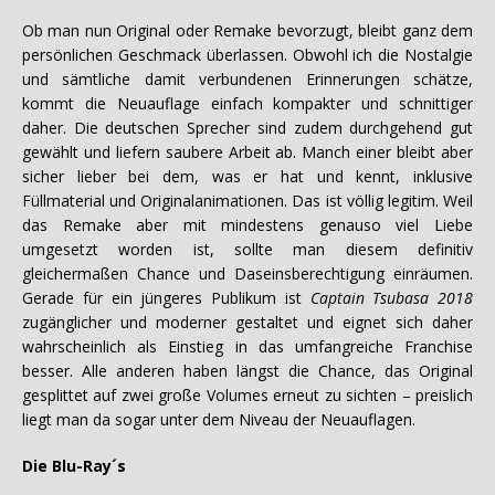
Ob man nun Original oder Remake bevorzugt, bleibt ganz dem
persönlichen Geschmack überlassen. Obwohl ich die Nostalgie
und sämtliche damit verbundenen Erinnerungen schätze,
kommt die Neuauflage einfach kompakter und schnittiger
daher. Die deutschen Sprecher sind zudem durchgehend gut
gewählt und liefern saubere Arbeit ab. Manch einer bleibt aber
sicher lieber bei dem, was er hat und kennt, inklusive
Füllmaterial und Originalanimationen. Das ist völlig legitim. Weil
das Remake aber mit mindestens genauso viel Liebe
umgesetzt worden ist, sollte man diesem definitiv
gleichermaßen Chance und Daseinsberechtigung einräumen.
Gerade für ein jüngeres Publikum ist
Captain Tsubasa 2018
zugänglicher und moderner gestaltet und eignet sich daher
wahrscheinlich als Einstieg in das umfangreiche Franchise
besser. Alle anderen haben längst die Chance, das Original
gesplittet auf zwei große Volumes erneut zu sichten – preislich
liegt man da sogar unter dem Niveau der Neuauflagen.
Die Blu-Ray´s