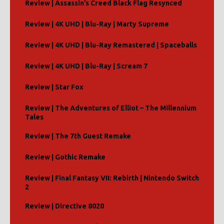
Review | Assassin’s Creed Black Flag Resynced
Review | 4K UHD | Blu-Ray | Marty Supreme
Review | 4K UHD | Blu-Ray Remastered | Spaceballs
Review | 4K UHD | Blu-Ray | Scream 7
Review | Star Fox
Review | The Adventures of Elliot – The Millennium
Tales
Review | The 7th Guest Remake
Review | Gothic Remake
Review | Final Fantasy VII: Rebirth | Nintendo Switch
2
Review | Directive 8020