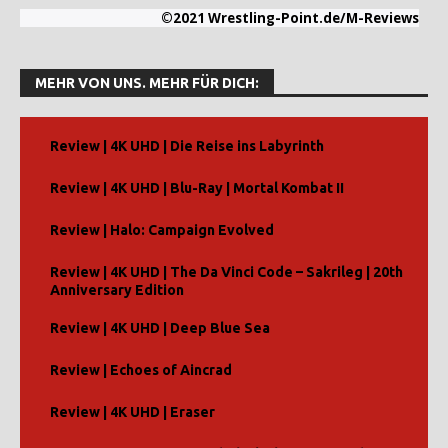
©2021 Wrestling-Point.de/M-Reviews
MEHR VON UNS. MEHR FÜR DICH:
Review | 4K UHD | Die Reise ins Labyrinth
Review | 4K UHD | Blu-Ray | Mortal Kombat II
Review | Halo: Campaign Evolved
Review | 4K UHD | The Da Vinci Code – Sakrileg | 20th
Anniversary Edition
Review | 4K UHD | Deep Blue Sea
Review | Echoes of Aincrad
Review | 4K UHD | Eraser