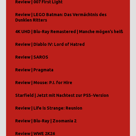
Review | 007 First Light
Review | LEGO Batman: Das Vermächtnis des
Dunklen Ritters
4K UHD | Blu-Ray Remastered | Manche mögen’s heiß
Review | Diablo IV: Lord of Hatred
Review | SAROS
Review | Pragmata
Review | Mouse: P.I. for Hire
Starfield | Jetzt mit Nachtest zur PS5-Version
Review | Life is Strange: Reunion
Review | Blu-Ray | Zoomania 2
Review | WWE 2K26