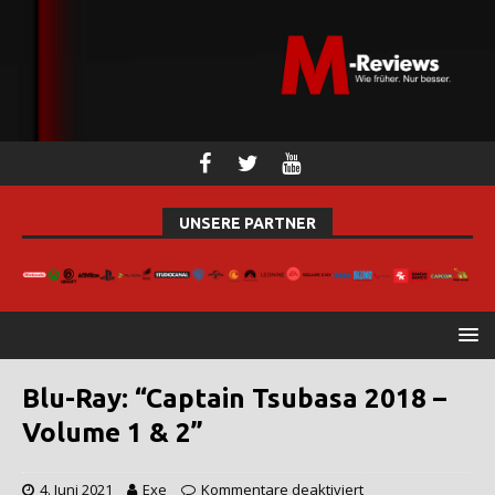
UNSERE PARTNER
Blu-Ray: “Captain Tsubasa 2018 –
Volume 1 & 2”
4. Juni 2021
Exe
Kommentare deaktiviert