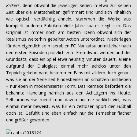
Kickers
, denn obwohl die jeweiligen Serien in etwa zur selben
Zeit über die Mattscheiben geflimmert sind und sich inhaltlich
wie optisch verdächtig ähneln, stammen die Werke aus
komplett anderen Fabriken. Viele Jahre später zeigt sich: Das
Original ist immer noch am besten! Denn obwohl sich der
Realismus weiterhin geballter Action unterordnet, Niederlagen
für den eigentlich so miserablen FC Nankatsu unmittelbar nach
den ersten Episoden plötzlich zum Fremdwort werden und der
Grundsatz, dass ein Spiel etwa neunzig Minuten dauert, alleine
aufgrund der Dialoglast einmal mehr achtlos unter den
Teppich gekehrt wird, bekommen Fans mit alldem doch genau,
was sie an der Serie seit Kindesbeinen an schätzen und lieben
– nur eben in modernisierter Form. Das Remake befördert die
bekannte Handlung nämlich aus den Achtzigern ins Heute.
Seltsamerweise merkt man davon nur nie wirklich viel, was
einmal mehr beweist, was für ein zeitloser Sport der Fußball
doch ist. Gefühlt sind eben einfach nur die Fernseher flacher
und größer geworden.