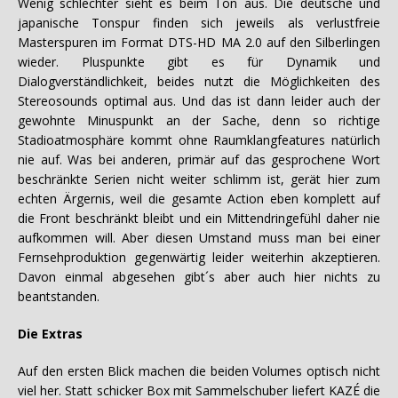
Wenig schlechter sieht es beim Ton aus. Die deutsche und
japanische Tonspur finden sich jeweils als verlustfreie
Masterspuren im Format DTS-HD MA 2.0 auf den Silberlingen
wieder. Pluspunkte gibt es für Dynamik und
Dialogverständlichkeit, beides nutzt die Möglichkeiten des
Stereosounds optimal aus. Und das ist dann leider auch der
gewohnte Minuspunkt an der Sache, denn so richtige
Stadioatmosphäre kommt ohne Raumklangfeatures natürlich
nie auf. Was bei anderen, primär auf das gesprochene Wort
beschränkte Serien nicht weiter schlimm ist, gerät hier zum
echten Ärgernis, weil die gesamte Action eben komplett auf
die Front beschränkt bleibt und ein Mittendringefühl daher nie
aufkommen will. Aber diesen Umstand muss man bei einer
Fernsehproduktion gegenwärtig leider weiterhin akzeptieren.
Davon einmal abgesehen gibt´s aber auch hier nichts zu
beantstanden.
Die Extras
Auf den ersten Blick machen die beiden Volumes optisch nicht
viel her. Statt schicker Box mit Sammelschuber liefert KAZÉ die