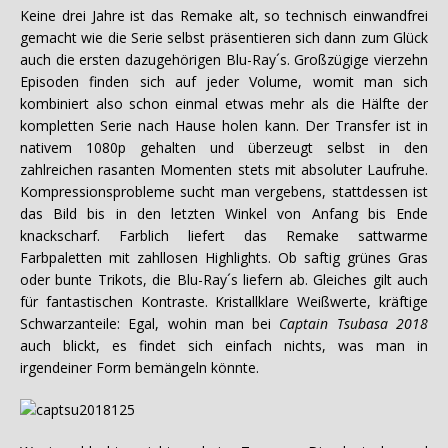
Keine drei Jahre ist das Remake alt, so technisch einwandfrei
gemacht wie die Serie selbst präsentieren sich dann zum Glück
auch die ersten dazugehörigen Blu-Ray´s. Großzügige vierzehn
Episoden finden sich auf jeder Volume, womit man sich
kombiniert also schon einmal etwas mehr als die Hälfte der
kompletten Serie nach Hause holen kann. Der Transfer ist in
nativem 1080p gehalten und überzeugt selbst in den
zahlreichen rasanten Momenten stets mit absoluter Laufruhe.
Kompressionsprobleme sucht man vergebens, stattdessen ist
das Bild bis in den letzten Winkel von Anfang bis Ende
knackscharf. Farblich liefert das Remake sattwarme
Farbpaletten mit zahllosen Highlights. Ob saftig grünes Gras
oder bunte Trikots, die Blu-Ray´s liefern ab. Gleiches gilt auch
für fantastischen Kontraste. Kristallklare Weißwerte, kräftige
Schwarzanteile: Egal, wohin man bei
Captain Tsubasa 2018
auch blickt, es findet sich einfach nichts, was man in
irgendeiner Form bemängeln könnte.