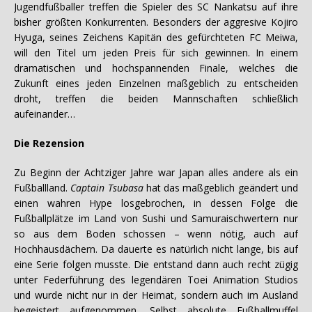
Jugendfußballer treffen die Spieler des SC Nankatsu auf ihre
bisher größten Konkurrenten. Besonders der aggresive Kojiro
Hyuga, seines Zeichens Kapitän des gefürchteten FC Meiwa,
will den Titel um jeden Preis für sich gewinnen. In einem
dramatischen und hochspannenden Finale, welches die
Zukunft eines jeden Einzelnen maßgeblich zu entscheiden
droht, treffen die beiden Mannschaften schließlich
aufeinander…
Die Rezension
Zu Beginn der Achtziger Jahre war Japan alles andere als ein
Fußballland.
Captain Tsubasa
hat das maßgeblich geändert und
einen wahren Hype losgebrochen, in dessen Folge die
Fußballplätze im Land von Sushi und Samuraischwertern nur
so aus dem Boden schossen – wenn nötig, auch auf
Hochhausdächern. Da dauerte es natürlich nicht lange, bis auf
eine Serie folgen musste. Die entstand dann auch recht zügig
unter Federführung des legendären Toei Animation Studios
und wurde nicht nur in der Heimat, sondern auch im Ausland
begeistert aufgenommen. Selbst absolute Fußballmuffel