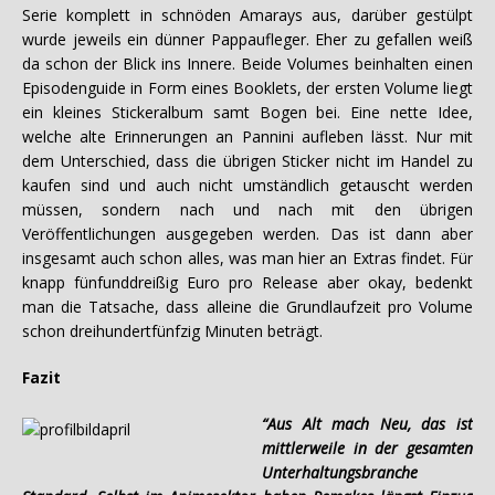
Serie komplett in schnöden Amarays aus, darüber gestülpt
wurde jeweils ein dünner Pappaufleger. Eher zu gefallen weiß
da schon der Blick ins Innere. Beide Volumes beinhalten einen
Episodenguide in Form eines Booklets, der ersten Volume liegt
ein kleines Stickeralbum samt Bogen bei. Eine nette Idee,
welche alte Erinnerungen an Pannini aufleben lässt. Nur mit
dem Unterschied, dass die übrigen Sticker nicht im Handel zu
kaufen sind und auch nicht umständlich getauscht werden
müssen, sondern nach und nach mit den übrigen
Veröffentlichungen ausgegeben werden. Das ist dann aber
insgesamt auch schon alles, was man hier an Extras findet. Für
knapp fünfunddreißig Euro pro Release aber okay, bedenkt
man die Tatsache, dass alleine die Grundlaufzeit pro Volume
schon dreihundertfünfzig Minuten beträgt.
Fazit
“Aus Alt mach Neu, das ist
mittlerweile in der gesamten
Unterhaltungsbranche