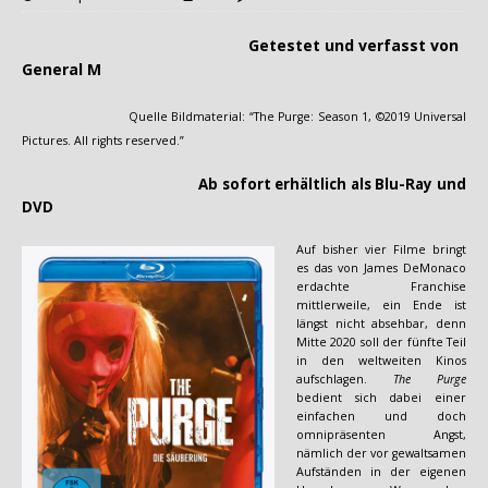
Getestet und verfasst von
General M
Quelle Bildmaterial: “The Purge: Season 1, ©2019 Universal
Pictures. All rights reserved.”
Ab sofort erhältlich als Blu-Ray und
DVD
Auf bisher vier Filme bringt
es das von James DeMonaco
erdachte Franchise
mittlerweile, ein Ende ist
längst nicht absehbar, denn
Mitte 2020 soll der fünfte Teil
in den weltweiten Kinos
aufschlagen.
The Purge
bedient sich dabei einer
einfachen und doch
omnipräsenten Angst,
nämlich der vor gewaltsamen
Aufständen in der eigenen