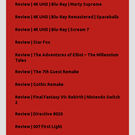
Review | 4K UHD | Blu-Ray | Marty Supreme
Review | 4K UHD | Blu-Ray Remastered | Spaceballs
Review | 4K UHD | Blu-Ray | Scream 7
Review | Star Fox
Review | The Adventures of Elliot – The Millennium
Tales
Review | The 7th Guest Remake
Review | Gothic Remake
Review | Final Fantasy VII: Rebirth | Nintendo Switch
2
Review | Directive 8020
Review | 007 First Light