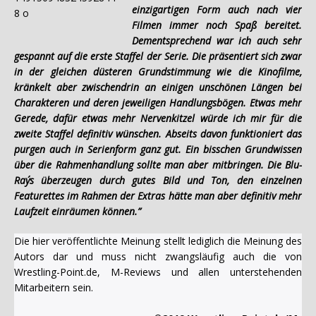
einzigartigen Form auch nach vier
Filmen immer noch Spaß bereitet.
Dementsprechend war ich auch sehr
gespannt auf die erste Staffel der Serie. Die präsentiert sich zwar
in der gleichen düsteren Grundstimmung wie die Kinofilme,
kränkelt aber zwischendrin an einigen unschönen Längen bei
Charakteren und deren jeweiligen Handlungsbögen. Etwas mehr
Gerede, dafür etwas mehr Nervenkitzel würde ich mir für die
zweite Staffel definitiv wünschen. Abseits davon funktioniert das
purgen auch in Serienform ganz gut. Ein bisschen Grundwissen
über die Rahmenhandlung sollte man aber mitbringen. Die Blu-
Ray´s überzeugen durch gutes Bild und Ton, den einzelnen
Featurettes im Rahmen der Extras hätte man aber definitiv mehr
Laufzeit einräumen können.”
Die hier veröffentlichte Meinung stellt lediglich die Meinung des
Autors dar und muss nicht zwangsläufig auch die von
Wrestling-Point.de, M-Reviews und allen unterstehenden
Mitarbeitern sein.