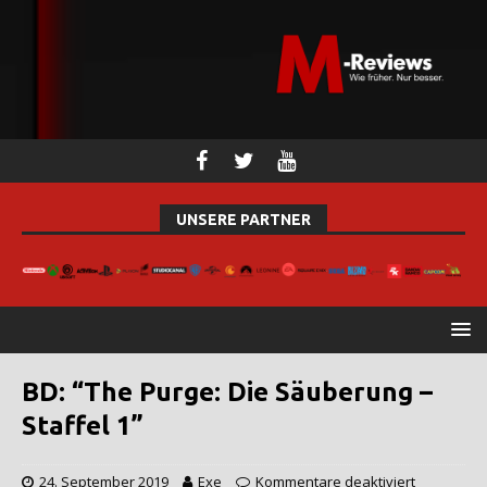
UNSERE PARTNER
BD: “The Purge: Die Säuberung –
Staffel 1”
24. September 2019
Exe
Kommentare deaktiviert