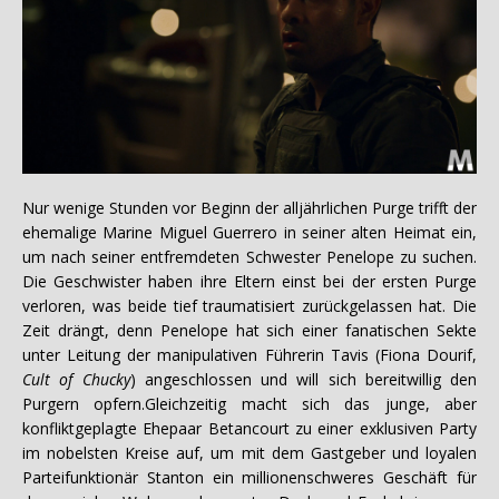
Nur wenige Stunden vor Beginn der alljährlichen Purge trifft der
ehemalige Marine Miguel Guerrero in seiner alten Heimat ein,
um nach seiner entfremdeten Schwester Penelope zu suchen.
Die Geschwister haben ihre Eltern einst bei der ersten Purge
verloren, was beide tief traumatisiert zurückgelassen hat. Die
Zeit drängt, denn Penelope hat sich einer fanatischen Sekte
unter Leitung der manipulativen Führerin Tavis (Fiona Dourif,
Cult of Chucky
) angeschlossen und will sich bereitwillig den
Purgern opfern.Gleichzeitig macht sich das junge, aber
konfliktgeplagte Ehepaar Betancourt zu einer exklusiven Party
im nobelsten Kreise auf, um mit dem Gastgeber und loyalen
Parteifunktionär Stanton ein millionenschweres Geschäft für