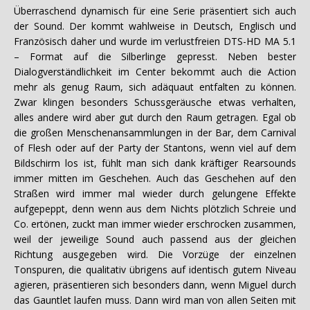
Überraschend dynamisch für eine Serie präsentiert sich auch
der Sound. Der kommt wahlweise in Deutsch, Englisch und
Französisch daher und wurde im verlustfreien DTS-HD MA 5.1
– Format auf die Silberlinge gepresst. Neben bester
Dialogverständlichkeit im Center bekommt auch die Action
mehr als genug Raum, sich adäquaut entfalten zu können.
Zwar klingen besonders Schussgeräusche etwas verhalten,
alles andere wird aber gut durch den Raum getragen. Egal ob
die großen Menschenansammlungen in der Bar, dem Carnival
of Flesh oder auf der Party der Stantons, wenn viel auf dem
Bildschirm los ist, fühlt man sich dank kräftiger Rearsounds
immer mitten im Geschehen. Auch das Geschehen auf den
Straßen wird immer mal wieder durch gelungene Effekte
aufgepeppt, denn wenn aus dem Nichts plötzlich Schreie und
Co. ertönen, zuckt man immer wieder erschrocken zusammen,
weil der jeweilige Sound auch passend aus der gleichen
Richtung ausgegeben wird. Die Vorzüge der einzelnen
Tonspuren, die qualitativ übrigens auf identisch gutem Niveau
agieren, präsentieren sich besonders dann, wenn Miguel durch
das Gauntlet laufen muss. Dann wird man von allen Seiten mit