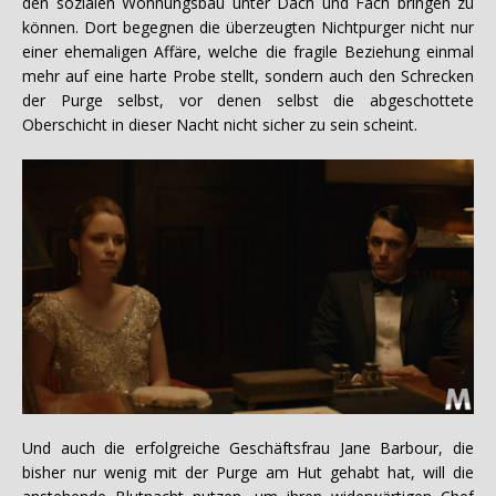
den sozialen Wohnungsbau unter Dach und Fach bringen zu
können. Dort begegnen die überzeugten Nichtpurger nicht nur
einer ehemaligen Affäre, welche die fragile Beziehung einmal
mehr auf eine harte Probe stellt, sondern auch den Schrecken
der Purge selbst, vor denen selbst die abgeschottete
Oberschicht in dieser Nacht nicht sicher zu sein scheint.
Und auch die erfolgreiche Geschäftsfrau Jane Barbour, die
bisher nur wenig mit der Purge am Hut gehabt hat, will die