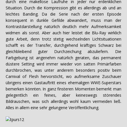
durch eine makellose Laufruhe in jeder nur erdenklichen
Situation. Durch die Kompression gibt es allerdings ab und an
leichtes Banding. Da die Serie nach der ersten Episode
konsequent in dunkle Gefilde abwandert, muss man der
Kontrastdarstellung natürlich deutlich mehr Aufmerksamkeit
widmen als sonst. Aber auch hier leistet die Blu-Ray wirklich
gute Arbeit, denn trotz stetig wechselnden Lichtsituationen
schafft es der Transfer, durchgehend kräftiges Schwarz bei
gleichbleibend guter Durchzeichung abzuliefern. Die
Farbgebung ist angenehm natürlich geraten, das permanent
düstere Setting wird immer wieder von satten Primärfarben
durchbrochen, was unter anderem besonders positiv beim
Carnival of Flesh hervorsticht, wo aufmerksame Zuschauer
übrigens einen Gastauftritt eines ehemaligen WWE-Superstars
bemerken könnten. In ganz finsteren Momenten bemerkt man
gelegentlich ein feines, aber keineswegs störendes
Bildrauschen, was sich allerdings wohl kaum vermeiden ließ.
Alles in allem eine sehr gelungene Veröffentlichung.