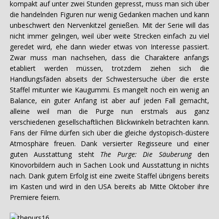
kompakt auf unter zwei Stunden gepresst, muss man sich über
die handelnden Figuren nur wenig Gedanken machen und kann
unbeschwert den Nervenkitzel genießen. Mit der Serie will das
nicht immer gelingen, weil über weite Strecken einfach zu viel
geredet wird, ehe dann wieder etwas von Interesse passiert.
Zwar muss man nachsehen, dass die Charaktere anfangs
etabliert werden müssen, trotzdem ziehen sich die
Handlungsfäden abseits der Schwestersuche über die erste
Staffel mitunter wie Kaugummi. Es mangelt noch ein wenig an
Balance, ein guter Anfang ist aber auf jeden Fall gemacht,
alleine weil man die Purge nun erstmals aus ganz
verschiedenen gesellschaftlichen Blickwinkeln betrachten kann.
Fans der Filme dürfen sich über die gleiche dystopisch-düstere
Atmosphäre freuen. Dank versierter Regisseure und einer
guten Ausstattung steht
The Purge: Die Säuberung
den
Kinovorbildern auch in Sachen Look und Ausstattung in nichts
nach. Dank gutem Erfolg ist eine zweite Staffel übrigens bereits
im Kasten und wird in den USA bereits ab Mitte Oktober ihre
Premiere feiern.