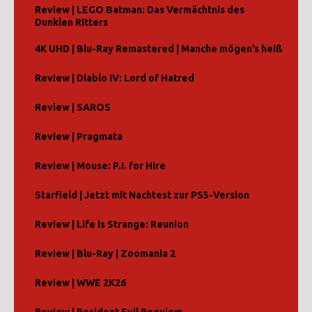
Review | LEGO Batman: Das Vermächtnis des
Dunklen Ritters
4K UHD | Blu-Ray Remastered | Manche mögen’s heiß
Review | Diablo IV: Lord of Hatred
Review | SAROS
Review | Pragmata
Review | Mouse: P.I. for Hire
Starfield | Jetzt mit Nachtest zur PS5-Version
Review | Life is Strange: Reunion
Review | Blu-Ray | Zoomania 2
Review | WWE 2K26