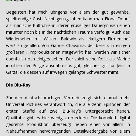
Begeistert hat mich übrigens vor allem der gut gewählte,
spielfreudige Cast. Nicht genug loben kann man Fiona Dourif
als manische Kultführerin, deren gruseliges Dauergrinsen einen
mitunter noch bis in die nächtlichen Träume verfolgt. Auch das
Wiedersehen mit William Baldwin als ekeligem Firmenchef
weiß zu gefallen. Von Gabriel Chavarria, der bereits in einigen
größeren Filmproduktionen mitgewirkt hat, werden wir sicher
ebenfalls noch einiges sehen. Der spielt seine Rolle als Marine
inmitten der Purge ausnahmslos gut, gleiches gilt für Jessica
Garza, die dessen auf Irrwegen gelangte Schwester mimt.
Die Blu-Ray
Für den deutschsprachigen Vertrieb zeigt sich einmal mehr
Universal Pictures verantwortlich, die alle zehn Episoden der
ersten Staffel auf zwei Blu-Ray´s untergebracht haben.
Qualitativ gibt es hier wenig zu meckern. Die komplett digital
gedrehte Produktion überzeugt neben einer vor allem in
Nahaufnahmen hervorragenden Detailwiedergabe vor allem