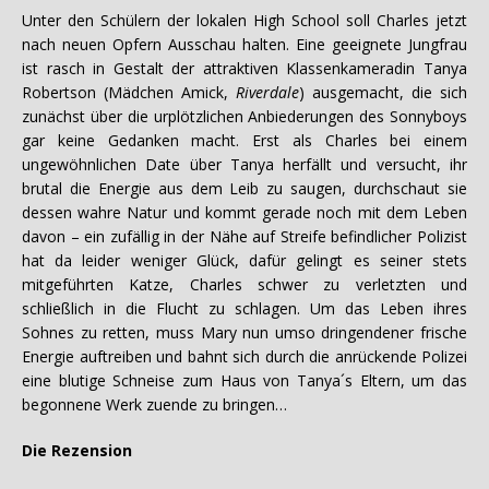
Unter den Schülern der lokalen High School soll Charles jetzt
nach neuen Opfern Ausschau halten. Eine geeignete Jungfrau
ist rasch in Gestalt der attraktiven Klassenkameradin Tanya
Robertson (Mädchen Amick,
Riverdale
) ausgemacht, die sich
zunächst über die urplötzlichen Anbiederungen des Sonnyboys
gar keine Gedanken macht. Erst als Charles bei einem
ungewöhnlichen Date über Tanya herfällt und versucht, ihr
brutal die Energie aus dem Leib zu saugen, durchschaut sie
dessen wahre Natur und kommt gerade noch mit dem Leben
davon – ein zufällig in der Nähe auf Streife befindlicher Polizist
hat da leider weniger Glück, dafür gelingt es seiner stets
mitgeführten Katze, Charles schwer zu verletzten und
schließlich in die Flucht zu schlagen. Um das Leben ihres
Sohnes zu retten, muss Mary nun umso dringendener frische
Energie auftreiben und bahnt sich durch die anrückende Polizei
eine blutige Schneise zum Haus von Tanya´s Eltern, um das
begonnene Werk zuende zu bringen…
Die Rezension