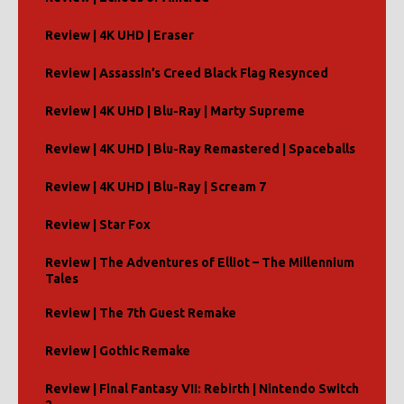
Review | 4K UHD | Eraser
Review | Assassin’s Creed Black Flag Resynced
Review | 4K UHD | Blu-Ray | Marty Supreme
Review | 4K UHD | Blu-Ray Remastered | Spaceballs
Review | 4K UHD | Blu-Ray | Scream 7
Review | Star Fox
Review | The Adventures of Elliot – The Millennium
Tales
Review | The 7th Guest Remake
Review | Gothic Remake
Review | Final Fantasy VII: Rebirth | Nintendo Switch