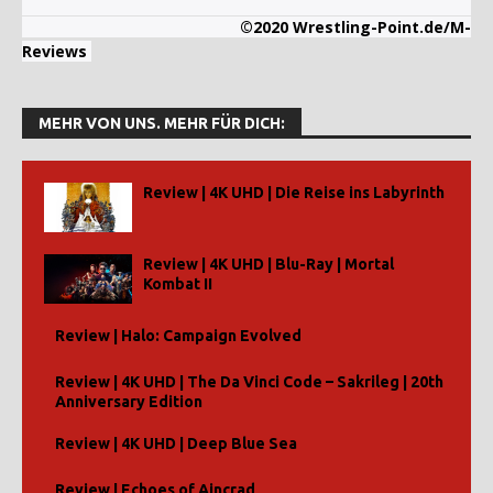
©2020 Wrestling-Point.de/M-
Reviews
MEHR VON UNS. MEHR FÜR DICH:
Review | 4K UHD | Die Reise ins Labyrinth
Review | 4K UHD | Blu-Ray | Mortal
Kombat II
Review | Halo: Campaign Evolved
Review | 4K UHD | The Da Vinci Code – Sakrileg | 20th
Anniversary Edition
Review | 4K UHD | Deep Blue Sea
Review | Echoes of Aincrad