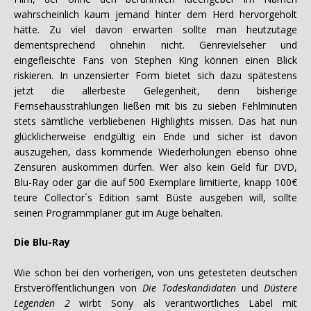
wahrscheinlich kaum jemand hinter dem Herd hervorgeholt
hätte. Zu viel davon erwarten sollte man heutzutage
dementsprechend ohnehin nicht. Genrevielseher und
eingefleischte Fans von Stephen King können einen Blick
riskieren. In unzensierter Form bietet sich dazu spätestens
jetzt die allerbeste Gelegenheit, denn bisherige
Fernsehausstrahlungen ließen mit bis zu sieben Fehlminuten
stets sämtliche verbliebenen Highlights missen. Das hat nun
glücklicherweise endgültig ein Ende und sicher ist davon
auszugehen, dass kommende Wiederholungen ebenso ohne
Zensuren auskommen dürfen. Wer also kein Geld für DVD,
Blu-Ray oder gar die auf 500 Exemplare limitierte, knapp 100€
teure Collector´s Edition samt Büste ausgeben will, sollte
seinen Programmplaner gut im Auge behalten.
Die Blu-Ray
Wie schon bei den vorherigen, von uns getesteten deutschen
Erstveröffentlichungen von
Die Todeskandidaten
und
Düstere
Legenden 2
wirbt Sony als verantwortliches Label mit