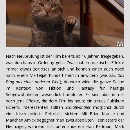
Nach Neuprüfung ist der Film bereits ab 16 Jahren freigegeben,
was durchaus in Ordnung geht. Zwar haben praktische Effekte
immer etwas zeitloses an sich und können einen auch noch
nach einem Vierteljahrhundert herrlich anwidern (wie z.B.
Das
Ding aus einer anderen Welt
), dennoch wirkt die ganze Sache
im Kontext von Fiktion und Fantasy für heutige
Sehgewohnheiten wesentlich harmloser. Es sind aber immer
noch jene Effekte, die dem Film bis heute ein treues Publikum
sichern. Interessenten sollten
Schlafwandler
möglichst durch
eine frisch polierte Retrobille sichten: Mit Brian Krause und
Mädchen Amick begegnet man zwei absoluten Teeniestars der
Neunziger, während sich unter anderem Ron Perlman, Mark