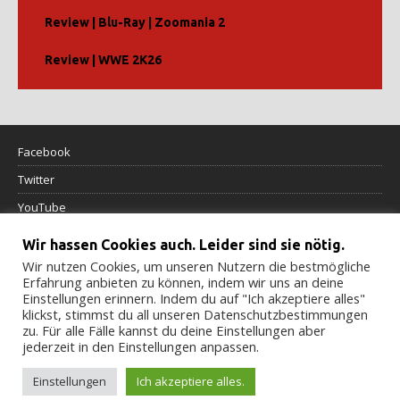
Review | Blu-Ray | Zoomania 2
Review | WWE 2K26
Facebook
Twitter
YouTube
Wir hassen Cookies auch. Leider sind sie nötig.
Datenschutzerklärung
Wir nutzen Cookies, um unseren Nutzern die bestmögliche
Erfahrung anbieten zu können, indem wir uns an deine
Impressum
Einstellungen erinnern. Indem du auf "Ich akzeptiere alles"
klickst, stimmst du all unseren Datenschutzbestimmungen
Cookierichtlinie
zu. Für alle Fälle kannst du deine Einstellungen aber
jederzeit in den Einstellungen anpassen.
Einstellungen
Ich akzeptiere alles.