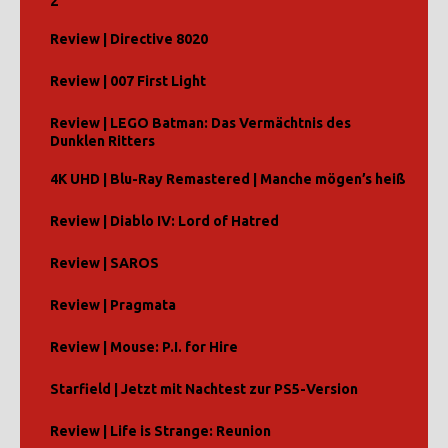
2
Review | Directive 8020
Review | 007 First Light
Review | LEGO Batman: Das Vermächtnis des
Dunklen Ritters
4K UHD | Blu-Ray Remastered | Manche mögen’s heiß
Review | Diablo IV: Lord of Hatred
Review | SAROS
Review | Pragmata
Review | Mouse: P.I. for Hire
Starfield | Jetzt mit Nachtest zur PS5-Version
Review | Life is Strange: Reunion