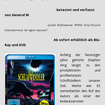
Getestet und verfasst
von General M
Quelle Bildmaterial: “©1992 Sony Pictures
Entertainment. All rights reserved.”
Ab sofort erhältlich als Blu-
Ray und DVD
Anfang der Neunziger
Jahre gehörte Stephen
King längst zu den
produktivsten und
profiliertesten
Schriftstellern unserer
Zeit. Werke wie ES
zementierten den Ruf des
Autors als einer der
bedeutsamsten