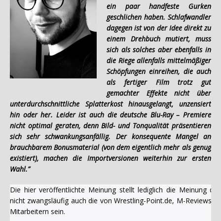
ein paar handfeste Gurken
geschlichen haben. Schlafwandler
dagegen ist von der Idee direkt zu
einem Drehbuch mutiert, muss
sich als solches aber ebenfalls in
die Riege allenfalls mittelmäßiger
Schöpfungen einreihen, die auch
als fertiger Film trotz gut
gemachter Effekte nicht über
unterdurchschnittliche Splatterkost hinausgelangt, unzensiert
hin oder her. Leider ist auch die deutsche Blu-Ray – Premiere
nicht optimal geraten, denn Bild- und Tonqualität präsentieren
sich sehr schwankungsanfällig. Der konsequente Mangel an
brauchbarem Bonusmaterial (von dem eigentlich mehr als genug
existiert), machen die Importversionen weiterhin zur ersten
Wahl.”
Die hier veröffentlichte Meinung stellt lediglich die Meinung 
nicht zwangsläufig auch die von Wrestling-Point.de, M-Reviews u
Mitarbeitern sein.