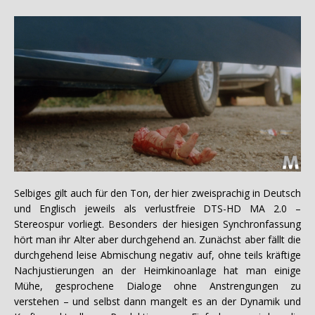
Selbiges gilt auch für den Ton, der hier zweisprachig in Deutsch
und Englisch jeweils als verlustfreie DTS-HD MA 2.0 –
Stereospur vorliegt. Besonders der hiesigen Synchronfassung
hört man ihr Alter aber durchgehend an. Zunächst aber fällt die
durchgehend leise Abmischung negativ auf, ohne teils kräftige
Nachjustierungen an der Heimkinoanlage hat man einige
Mühe, gesprochene Dialoge ohne Anstrengungen zu
verstehen – und selbst dann mangelt es an der Dynamik und