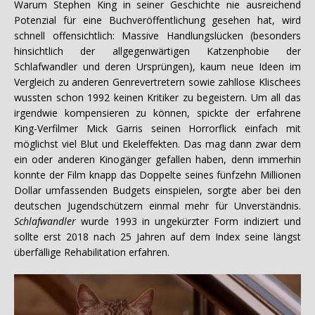
Warum Stephen King in seiner Geschichte nie ausreichend
Potenzial für eine Buchveröffentlichung gesehen hat, wird
schnell offensichtlich: Massive Handlungslücken (besonders
hinsichtlich der allgegenwärtigen Katzenphobie der
Schlafwandler und deren Ursprüngen), kaum neue Ideen im
Vergleich zu anderen Genrevertretern sowie zahllose Klischees
wussten schon 1992 keinen Kritiker zu begeistern. Um all das
irgendwie kompensieren zu können, spickte der erfahrene
King-Verfilmer Mick Garris seinen Horrorflick einfach mit
möglichst viel Blut und Ekeleffekten. Das mag dann zwar dem
ein oder anderen Kinogänger gefallen haben, denn immerhin
konnte der Film knapp das Doppelte seines fünfzehn Millionen
Dollar umfassenden Budgets einspielen, sorgte aber bei den
deutschen Jugendschützern einmal mehr für Unverständnis.
Schlafwandler
wurde 1993 in ungekürzter Form indiziert und
sollte erst 2018 nach 25 Jahren auf dem Index seine längst
überfällige Rehabilitation erfahren.