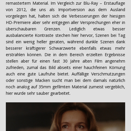
remastertem Material. Im Vergleich zur Blu-Ray – Erstauflage
von 2012, die uns als Importversion aus dem Ausland
vorgelegen hat, halten sich die Verbesserungen der hiesigen
HD-Premiere aber sehr entgegen aller Versprechungen eher in
überschaubaren Grenzen. Lediglich etwas besser
ausbalancierte Kontraste stechen hier hervor, Szenen bei Tag
sind ein wenig heller geraten, während dunkle Szenen dank
besserer kräftigerer Schwarzwerte ebenfalls etwas mehr
erstrahlen können. Die in dem Bereich erzielten Ergebnisse
stellen aber für einen fast 30 Jahre alten Film angenehm
zufrieden, zumal das Bild abseits einer hauchfeinen Körnung
auch eine gute Laufruhe bietet. Auffällige Verschmutzungen
oder sonstige Macken sucht man bei dem damals natürlich
noch analog auf 35mm gefilmten Material zumeist vergeblich,
hier wurde sehr sauber gearbeitet.