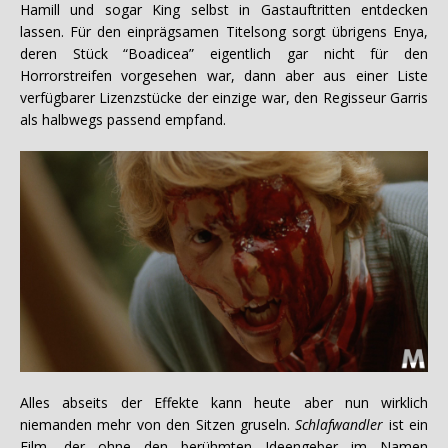
Hamill und sogar King selbst in Gastauftritten entdecken
lassen. Für den einprägsamen Titelsong sorgt übrigens Enya,
deren Stück “Boadicea” eigentlich gar nicht für den
Horrorstreifen vorgesehen war, dann aber aus einer Liste
verfügbarer Lizenzstücke der einzige war, den Regisseur Garris
als halbwegs passend empfand.
Alles abseits der Effekte kann heute aber nun wirklich
niemanden mehr von den Sitzen gruseln.
Schlafwandler
ist ein
Film, der ohne den berühmten Ideengeber im Namen