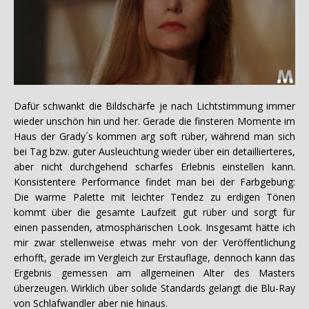
Dafür schwankt die Bildschärfe je nach Lichtstimmung immer
wieder unschön hin und her. Gerade die finsteren Momente im
Haus der Grady´s kommen arg soft rüber, während man sich
bei Tag bzw. guter Ausleuchtung wieder über ein detaillierteres,
aber nicht durchgehend scharfes Erlebnis einstellen kann.
Konsistentere Performance findet man bei der Farbgebung:
Die warme Palette mit leichter Tendez zu erdigen Tönen
kommt über die gesamte Laufzeit gut rüber und sorgt für
einen passenden, atmosphärischen Look. Insgesamt hätte ich
mir zwar stellenweise etwas mehr von der Veröffentlichung
erhofft, gerade im Vergleich zur Erstauflage, dennoch kann das
Ergebnis gemessen am allgemeinen Alter des Masters
überzeugen. Wirklich über solide Standards gelangt die Blu-Ray
von Schlafwandler aber nie hinaus.