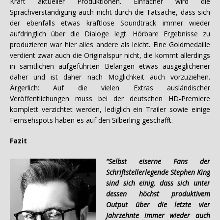
Kraft aktueller Produktionen. Einfacher wird die
Sprachverständigung auch nicht durch die Tatsache, dass sich
der ebenfalls etwas kraftlose Soundtrack immer wieder
aufdringlich über die Dialoge legt. Hörbare Ergebnisse zu
produzieren war hier alles andere als leicht. Eine Goldmedaille
verdient zwar auch die Originalspur nicht, die kommt allerdings
in sämtlichen aufgeführten Belangen etwas ausgeglichener
daher und ist daher nach Möglichkeit auch vorzuziehen.
Ärgerlich: Auf die vielen Extras ausländischer
Veröffentlichungen muss bei der deutschen HD-Premiere
komplett verzichtet werden, lediglich ein Trailer sowie einige
Fernsehspots haben es auf den Silberling geschafft.
Fazit
“Selbst eiserne Fans der
Schriftstellerlegende Stephen King
sind sich einig, dass sich unter
dessen höchst produktivem
Output über die letzte vier
Jahrzehnte immer wieder auch