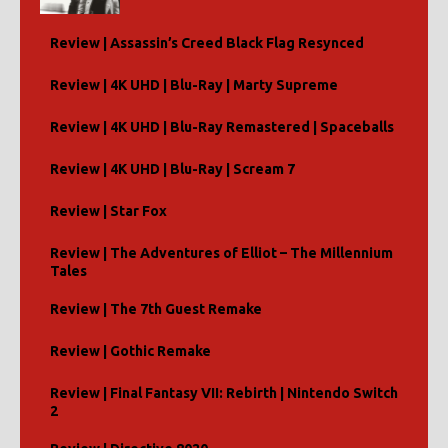
Review | Assassin’s Creed Black Flag Resynced
Review | 4K UHD | Blu-Ray | Marty Supreme
Review | 4K UHD | Blu-Ray Remastered | Spaceballs
Review | 4K UHD | Blu-Ray | Scream 7
Review | Star Fox
Review | The Adventures of Elliot – The Millennium
Tales
Review | The 7th Guest Remake
Review | Gothic Remake
Review | Final Fantasy VII: Rebirth | Nintendo Switch
2