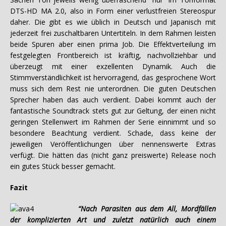
DTS-HD MA 2.0, also in Form einer verlustfreien Stereospur
daher. Die gibt es wie üblich in Deutsch und Japanisch mit
jederzeit frei zuschaltbaren Untertiteln. In dem Rahmen leisten
beide Spuren aber einen prima Job. Die Effektverteilung im
festgelegten Frontbereich ist kräftig, nachvollziehbar und
überzeugt mit einer exzellenten Dynamik. Auch die
Stimmverständlichkeit ist hervorragend, das gesprochene Wort
muss sich dem Rest nie unterordnen. Die guten Deutschen
Sprecher haben das auch verdient. Dabei kommt auch der
fantastische Soundtrack stets gut zur Geltung, der einen nicht
geringen Stellenwert im Rahmen der Serie einnimmt und so
besondere Beachtung verdient. Schade, dass keine der
jeweiligen Veröffentlichungen über nennenswerte Extras
verfügt. Die hätten das (nicht ganz preiswerte) Release noch
ein gutes Stück besser gemacht.
Fazit
“Nach Parasiten aus dem All, Mordfällen
der komplizierten Art und zuletzt natürlich auch einem