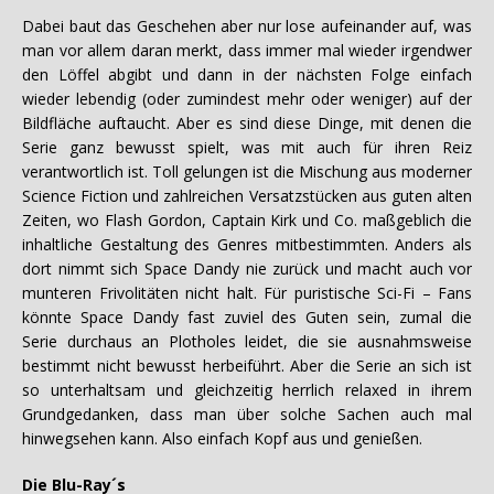
Dabei baut das Geschehen aber nur lose aufeinander auf, was
man vor allem daran merkt, dass immer mal wieder irgendwer
den Löffel abgibt und dann in der nächsten Folge einfach
wieder lebendig (oder zumindest mehr oder weniger) auf der
Bildfläche auftaucht. Aber es sind diese Dinge, mit denen die
Serie ganz bewusst spielt, was mit auch für ihren Reiz
verantwortlich ist. Toll gelungen ist die Mischung aus moderner
Science Fiction und zahlreichen Versatzstücken aus guten alten
Zeiten, wo Flash Gordon, Captain Kirk und Co. maßgeblich die
inhaltliche Gestaltung des Genres mitbestimmten. Anders als
dort nimmt sich Space Dandy nie zurück und macht auch vor
munteren Frivolitäten nicht halt. Für puristische Sci-Fi – Fans
könnte Space Dandy fast zuviel des Guten sein, zumal die
Serie durchaus an Plotholes leidet, die sie ausnahmsweise
bestimmt nicht bewusst herbeiführt. Aber die Serie an sich ist
so unterhaltsam und gleichzeitig herrlich relaxed in ihrem
Grundgedanken, dass man über solche Sachen auch mal
hinwegsehen kann. Also einfach Kopf aus und genießen.
Die Blu-Ray´s