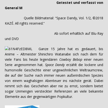
Getestet und verfasst von
General M
Quelle Bildmaterial: “Space Dandy, Vol. 1/2, ©2018
KAZÉ. All rights reserved.”
Ab sofort erhältlich auf Blu-Ray
und DVD
Ganze 15 Jahre hat es gedauert, bis
Anime – Altmeister Shinichiro Watanabe sich nach dem für
viele Fans bis heute legendären
Cowboy Bebop
einer neuen
Serie angenommen hat.
Space Dandy
erzählt die lockere und
humorvolle Geschichte einer ungewöhnlichen Weltraumcrew,
die auf der Suche nach immer neuen außerirdischen Spezies
von einem waghalsigen Abenteuer ins nächste gerät. Dabei
nimmt sich das Geschehen aber nie zu ernst, sondern bietet
sogar Unmengen versteckter Referenzen an viele bekannte
Elemente aus der gegenwärtigen Popkultur.