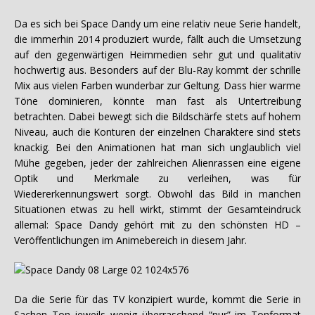
Da es sich bei Space Dandy um eine relativ neue Serie handelt,
die immerhin 2014 produziert wurde, fällt auch die Umsetzung
auf den gegenwärtigen Heimmedien sehr gut und qualitativ
hochwertig aus. Besonders auf der Blu-Ray kommt der schrille
Mix aus vielen Farben wunderbar zur Geltung. Dass hier warme
Töne dominieren, könnte man fast als Untertreibung
betrachten. Dabei bewegt sich die Bildschärfe stets auf hohem
Niveau, auch die Konturen der einzelnen Charaktere sind stets
knackig. Bei den Animationen hat man sich unglaublich viel
Mühe gegeben, jeder der zahlreichen Alienrassen eine eigene
Optik und Merkmale zu verleihen, was für
Wiedererkennungswert sorgt. Obwohl das Bild in manchen
Situationen etwas zu hell wirkt, stimmt der Gesamteindruck
allemal: Space Dandy gehört mit zu den schönsten HD –
Veröffentlichungen im Animebereich in diesem Jahr.
Da die Serie für das TV konzipiert wurde, kommt die Serie in
Sachen Ton jeweils wenig überraschend “nur” im Tonformat