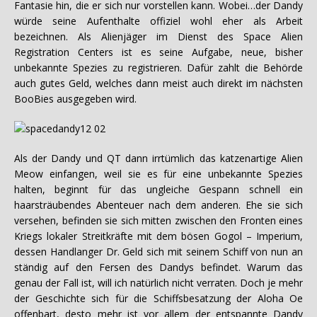
Fantasie hin, die er sich nur vorstellen kann. Wobei…der Dandy
würde seine Aufenthalte offiziel wohl eher als Arbeit
bezeichnen. Als Alienjäger im Dienst des Space Alien
Registration Centers ist es seine Aufgabe, neue, bisher
unbekannte Spezies zu registrieren. Dafür zahlt die Behörde
auch gutes Geld, welches dann meist auch direkt im nächsten
BooBies ausgegeben wird.
Als der Dandy und QT dann irrtümlich das katzenartige Alien
Meow einfangen, weil sie es für eine unbekannte Spezies
halten, beginnt für das ungleiche Gespann schnell ein
haarsträubendes Abenteuer nach dem anderen. Ehe sie sich
versehen, befinden sie sich mitten zwischen den Fronten eines
Kriegs lokaler Streitkräfte mit dem bösen Gogol – Imperium,
dessen Handlanger Dr. Geld sich mit seinem Schiff von nun an
ständig auf den Fersen des Dandys befindet. Warum das
genau der Fall ist, will ich natürlich nicht verraten. Doch je mehr
der Geschichte sich für die Schiffsbesatzung der Aloha Oe
offenbart, desto mehr ist vor allem der entspannte Dandy