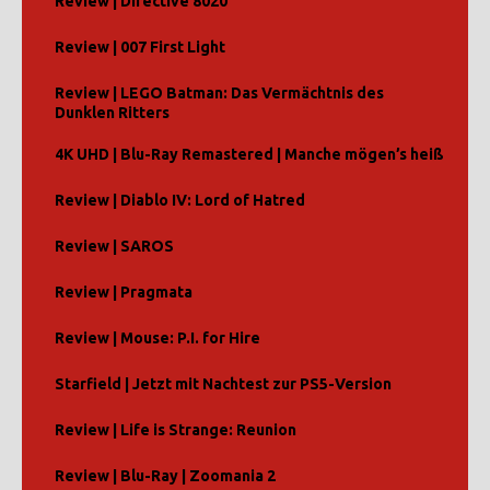
Review | Directive 8020
Review | 007 First Light
Review | LEGO Batman: Das Vermächtnis des
Dunklen Ritters
4K UHD | Blu-Ray Remastered | Manche mögen’s heiß
Review | Diablo IV: Lord of Hatred
Review | SAROS
Review | Pragmata
Review | Mouse: P.I. for Hire
Starfield | Jetzt mit Nachtest zur PS5-Version
Review | Life is Strange: Reunion
Review | Blu-Ray | Zoomania 2