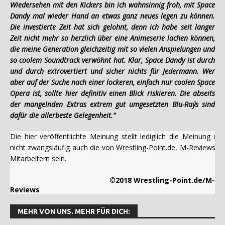
Wiedersehen mit den Kickers bin ich wahnsinnig froh, mit Space
Dandy mal wieder Hand an etwas ganz neues legen zu können.
Die investierte Zeit hat sich gelohnt, denn ich habe seit langer
Zeit nicht mehr so herzlich über eine Animeserie lachen können,
die meine Generation gleichzeitig mit so vielen Anspielungen und
so coolem Soundtrack verwöhnt hat. Klar, Space Dandy ist durch
und durch extrovertiert und sicher nichts für Jedermann. Wer
aber auf der Suche nach einer lockeren, einfach nur coolen Space
Opera ist, sollte hier definitiv einen Blick riskieren. Die abseits
der mangelnden Extras extrem gut umgesetzten Blu-Ray´s sind
dafür die allerbeste Gelegenheit.”
Die hier veröffentlichte Meinung stellt lediglich die Meinung 
nicht zwangsläufig auch die von Wrestling-Point.de, M-Reviews u
Mitarbeitern sein.
©2018 Wrestling-Point.de/M-
Reviews
MEHR VON UNS. MEHR FÜR DICH: