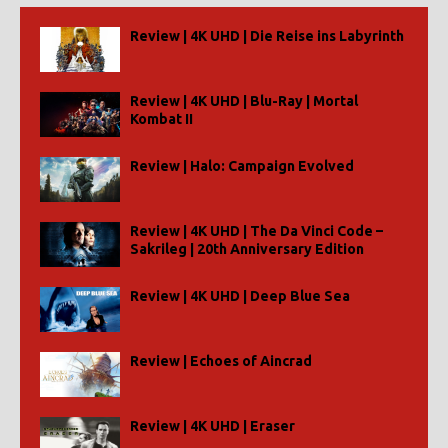
Review | 4K UHD | Die Reise ins Labyrinth
Review | 4K UHD | Blu-Ray | Mortal
Kombat II
Review | Halo: Campaign Evolved
Review | 4K UHD | The Da Vinci Code –
Sakrileg | 20th Anniversary Edition
Review | 4K UHD | Deep Blue Sea
Review | Echoes of Aincrad
Review | 4K UHD | Eraser