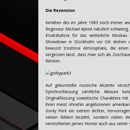
Die Rezension
Inmitten des im Jahre 1983 noch immer an
Regisseur Michael Apted natürlich schwierig
Ersatzkulisse für das winterliche Moska
Showdown in Stockholm vor Ort drehen dur
bewusst trostlose Atmosphäre, die einen 
vergessen lässt, dass man sich als Zuschaue
Westen.
Auf gekünstelte russische Akzente verzic
Synchronfassung sämtliche Akteure lu
Originalfassung sowietische Charaktere mit
ihren meist ohnehin angeborenen amerikanis
Gorky Park
ein extrem dichter, hervorragend
seinen Bildern bezieht, sondern neben d
verstorbenen James Horner auch aus seiner 