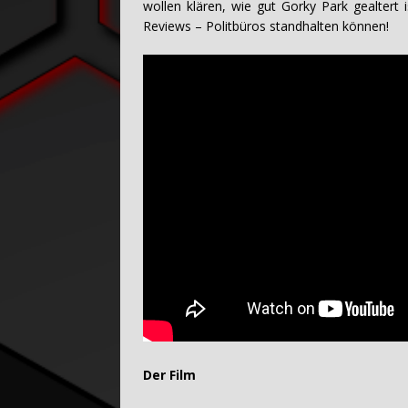
wollen klären, wie gut Gorky Park gealtert
Reviews – Politbüros standhalten können!
Der Film