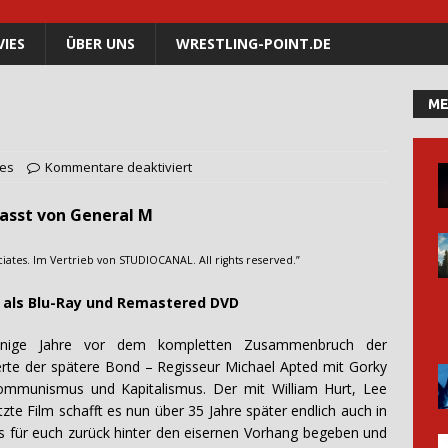
IES
ÜBER UNS
WRESTLING-POINT.DE
ME
es
Kommentare deaktiviert
von General M
tes. Im Vertrieb von STUDIOCANAL. All rights reserved.”
-Ray und Remastered DVD
enige Jahre vor dem kompletten Zusammenbruch der
erte der spätere Bond – Regisseur Michael Apted mit Gorky
ommunismus und Kapitalismus. Der mit William Hurt, Lee
te Film schafft es nun über 35 Jahre später endlich auch in
 für euch zurück hinter den eisernen Vorhang begeben und