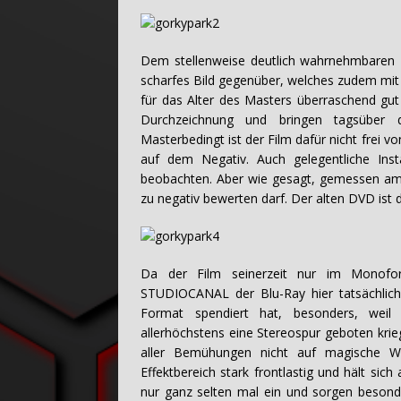
Dem stellenweise deutlich wahrnehmbaren F
scharfes Bild gegenüber, welches zudem mit
für das Alter des Masters überraschend gut
Durchzeichnung und bringen tagsüber 
Masterbedingt ist der Film dafür nicht frei
auf dem Negativ. Auch gelegentliche Insta
beobachten. Aber wie gesagt, gemessen am a
zu negativ bewerten darf. Der alten DVD ist 
Da der Film seinerzeit nur im Monofo
STUDIOCANAL der Blu-Ray hier tatsächlic
Format spendiert hat, besonders, weil 
allerhöchstens eine Stereospur geboten krie
aller Bemühungen nicht auf magische W
Effektbereich stark frontlastig und hält sic
nur ganz selten mal ein und sorgen beson