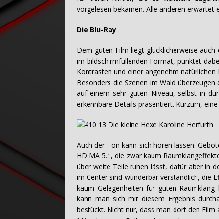
vorgelesen bekamen. Alle anderen erwartet e
Die Blu-Ray
Dem guten Film liegt glücklicherweise auch
im bildschirmfüllenden Format, punktet dab
Kontrasten und einer angenehm natürlichen 
Besonders die Szenen im Wald überzeugen d
auf einem sehr guten Niveau, selbst in dun
erkennbare Details präsentiert. Kurzum, eine 
Auch der Ton kann sich hören lassen. Gebot
HD MA 5.1, die zwar kaum Raumklangeffekte 
über weite Teile ruhen lässt, dafür aber in
im Center sind wunderbar verständlich, die Ef
kaum Gelegenheiten für guten Raumklang 
kann man sich mit diesem Ergebnis durchau
bestückt. Nicht nur, dass man dort den Film 