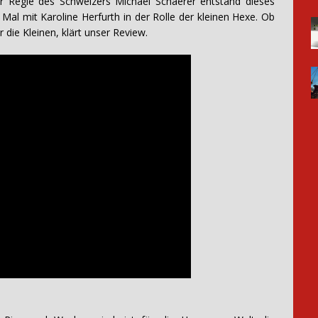
 Regie des Schweizers Michael Schaerer entstand dieses
Mal mit Karoline Herfurth in der Rolle der kleinen Hexe. Ob
ür die Kleinen, klärt unser Review.