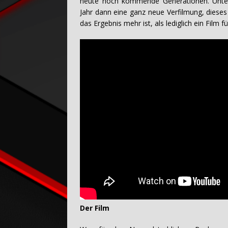
heute noch kommende Generationen. Unter
Jahr dann eine ganz neue Verfilmung, dieses 
das Ergebnis mehr ist, als lediglich ein Film f
Der Film