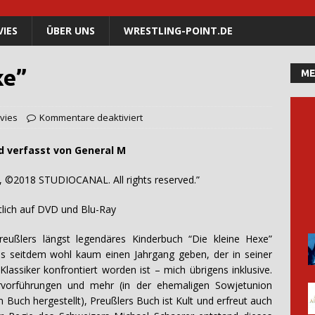
IES
ÜBER UNS
WRESTLING-POINT.DE
xe”
ME
vies
Kommentare deaktiviert
 von General M
©2018 STUDIOCANAL. All rights reserved.”
DVD und Blu-Ray
reußlers längst legendäres Kinderbuch “Die kleine Hexe”
 es seitdem wohl kaum einen Jahrgang geben, der in seiner
lassiker konfrontiert worden ist – mich übrigens inklusive.
ervorführungen und mehr (in der ehemaligen Sowjetunion
 Buch hergestellt), Preußlers Buch ist Kult und erfreut auch