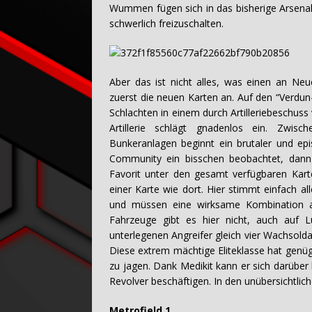
Wummen fügen sich in das bisherige Arsenal 
schwerlich freizuschalten.
Aber das ist nicht alles, was einen an Ne
zuerst die neuen Karten an. Auf den “Verdu
Schlachten in einem durch Artilleriebeschuss
Artillerie schlägt gnadenlos ein. Zwis
Bunkeranlagen beginnt ein brutaler und 
Community ein bisschen beobachtet, dann 
Favorit unter den gesamt verfügbaren Karte
einer Karte wie dort. Hier stimmt einfach a
und müssen eine wirksame Kombination al
Fahrzeuge gibt es hier nicht, auch auf L
unterlegenen Angreifer gleich vier Wachsolda
Diese extrem mächtige Eliteklasse hat genü
zu jagen. Dank Medikit kann er sich darüber
Revolver beschäftigen. In den unübersichtlic
Metrofield 1