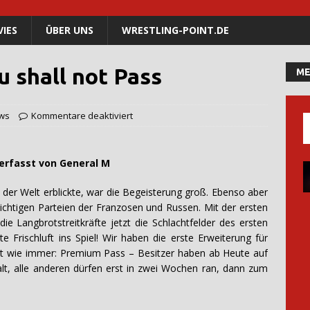
IES
ÜBER UNS
WRESTLING-POINT.DE
u shall not Pass
ME
ws
Kommentare deaktiviert
von General M
t der Welt erblickte, war die Begeisterung groß. Ebenso aber
ichtigen Parteien der Franzosen und Russen. Mit der ersten
ie Langbrotstreitkräfte jetzt die Schlachtfelder des ersten
e Frischluft ins Spiel! Wir haben die erste Erweiterung für
ilt wie immer: Premium Pass – Besitzer haben ab Heute auf
alt, alle anderen dürfen erst in zwei Wochen ran, dann zum