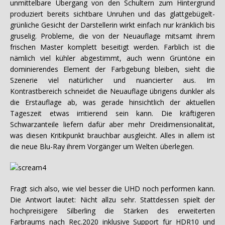
unmittelbare Übergang von den Schultern zum Hintergrund
produziert bereits sichtbare Unruhen und das glattgebügelt-
grünliche Gesicht der Darstellerin wirkt einfach nur kränklich bis
gruselig. Probleme, die von der Neuauflage mitsamt ihrem
frischen Master komplett beseitigt werden. Farblich ist die
nämlich viel kühler abgestimmt, auch wenn Grüntöne ein
dominierendes Element der Farbgebung bleiben, sieht die
Szenerie viel natürlicher und nuancierter aus. Im
Kontrastbereich schneidet die Neuauflage übrigens dunkler als
die Erstauflage ab, was gerade hinsichtlich der aktuellen
Tageszeit etwas irritierend sein kann. Die kräftigeren
Schwarzanteile liefern dafür aber mehr Dreidimensionalität,
was diesen Kritikpunkt brauchbar ausgleicht. Alles in allem ist
die neue Blu-Ray ihrem Vorgänger um Welten überlegen.
Fragt sich also, wie viel besser die UHD noch performen kann.
Die Antwort lautet: Nicht allzu sehr. Stattdessen spielt der
hochpreisigere Silberling die Stärken des erweiterten
Farbraums nach Rec.2020 inklusive Support für HDR10 und