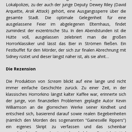
Lokalpolizei, zu der auch der junge Deputy Dewey Riley (David
Arquette,
Arak Attack
) gehört, eine Ausgangssperre über die
gesamte Stadt. Die optimale Gelegenheit für eine
ausgelassene Feier im abgelegenen Elternhaus, findet
zumindest der exzentrische Stu. In den Abendstunden ist die
Hütte voll, ausgelassen zelebriert man die großen
Horrorklassiker und lässt das Bier in Strömen fließen. Ein
Festbuffet für den Mörder, der sich zur finalen Abrechnung mit
Sidney rüstet und dieser längst näher ist, als sie ahnt…
Die Rezension
Die Produktion von
Scream
blickt auf eine lange und nicht
immer einfache Geschichte zurück. Zu einer Zeit, in der
klassisches Horrorkino längst kalter Kaffee war, erinnerte sich
der junge, von finanziellen Problemen geplagte Autor Kevin
Williamson an die glorreichen Werke seiner Kindheit und
entschied sich, basierend darauf sowie realen Begebenheiten
(nämlich den Morden des sogenannten “Gainesville Rippers”)
ein eigenes Skript zu verfassen und das scheinbar