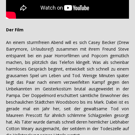
Der Film
An einem sturmfreien Abend will es sich Casey Becker (Drew
Barrymore,
Urlaubsreif
) zusammen mit ihrem Freund Steve
entspannt bei ein paar Horrorfilmen und Popcorn gemütlich
machen, bis plötzlich das Telefon klingelt. Was als scheinbar
harmloses Gespräch beginnt, entwickelt sich schnell zu einem
grausamen Spiel um Leben und Tod. Wenige Minuten später
liegt das Paar nach einem verzweifelten Kampf gegen den
Unbekannten im Geisterkostüm brutal ausgeweidet in der
Pampa. Der Doppelmord erschüttert sämtliche Einwohner des
beschaulichen Städtchen Woodsboro bis ins Mark. Dabei ist es
gerade mal ein Jahr her, seit der gewaltsame Tod von
Maureen Prescott für ähnlich schlimme Schlagzeilen gesorgt
hat. Als Täter wurde damals schnell deren heimlicher Liebhaber
Cotton Weary ausgemacht, der seitdem in der Todeszelle auf