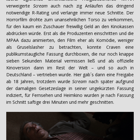
verweigerte
Scream
auch nach zig Anläufen das dringend
notwendige R-Rating und verlange immer neue Schnitte. Der
Horrorfilm drohte zum unansehnlichen Torso zu verkommen,
für den kaum ein Zuschauer freiwillig Geld an den Kinokassen
abdrücken würde. Erst als die Produzenten einschritten und die
MPAA dazu animierten, den Film eher als Komödie, weniger
als Gruselslasher zu betrachten, konnte Craven eine
publikumstaugliche Fassung durchboxen, die nur noch knappe
sieben Sekunden Material vermissen ließ und als offizielle
Kinoversion dann im Rest der Welt – und so auch in
Deutschland – vertrieben wurde. Hier gab´s dann eine Freigabe
ab 18 Jahren, trotzdem wurde
Scream
nach später aufgrund
der damaligen Gesetzeslage in seiner ungekürzten Fassung
indiziert, für Fernsehen und Heimkino wurden je nach Fassung
im Schnitt saftige drei Minuten und mehr geschnitten.