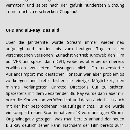
vermitteln und selbst nach der gefühlt hundersten Sichtung
immer noch zu erschrecken. Chapeau!
UHD und Blu-Ray: Das Bild
Über die Jahrzehnte wurde Scream immer wieder neu
aufgelegt und existiert bis zum heutigen Tag in vielen
verschiedenen Versionen. Zunächst vertrieb Kinowelt den Film
auf VHS und später dann DVD, wobei es aber bei den bereits
erwähnten zensierten Fassungen blieb. Ein unzensierter
Auslandsimport mit deutscher Tonspur war aber problemlos
zu kriegen und bietet bisher die einzige Möglichkeit, den
minimal verlängerten Unrated Director´s Cut zu sichten.
Spätestens mit dem Zeitalter der Blu-Ray wurde dann aber nur
noch die Kinoversion veröffentlicht und daran ändert sich auch
mit der hier besprochenen Neuauflage nichts. Für die wurde
ein komplett neuer Scan in nativem 4K vom analogen 35mm-
Originalnegativ gezogen, was man bereits anhand der neuen
Blu-Ray deutlich sehen kann. Nachdem der Film bereits 2011