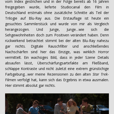
vom Index gestrichen und in der Folge bereits ab 16 Jahren
freigegeben wurde, lieferte Studiocanal den Film in
Deutschland erstmals ohne zusätzliche Schnitte als Teil der
Trilogie auf Blu-Ray aus. Die Erstauflage ist heute ein
gesuchtes Sammlerstück und wurde von mir als Vergleich
herangezogen. Und Junge, Junge…wie sich die
Sehgewohnheiten doch zum Positiven verändert haben. Denn
rückwirkend betrachtet stimmt bei der alten Blu-Ray nahezu
gar nichts. Digitale Rauschfilter und anschließendes
Nachschärfen sind hier das Einzige, was wirklich Horror
vermittelt. Ein wachsiges Bild, dass in jeder Szene Details
absaufen lässt, Überschärfungsartefakte am Fließband,
schlappe Kontraste und nicht zuletzt eine extrem grünstichige
Farbgebung…wer meine Rezensionen zu den alten
Star Trek
-
Filmen verfolgt hat, kann sich das Ergebnis in etwa ausmalen.
Hier stimmt absolut gar nichts.