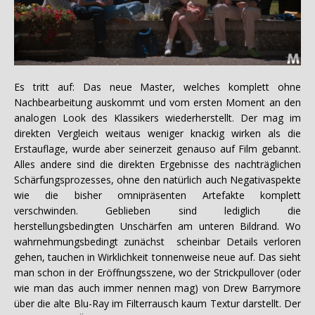
Es tritt auf: Das neue Master, welches komplett ohne
Nachbearbeitung auskommt und vom ersten Moment an den
analogen Look des Klassikers wiederherstellt. Der mag im
direkten Vergleich weitaus weniger knackig wirken als die
Erstauflage, wurde aber seinerzeit genauso auf Film gebannt.
Alles andere sind die direkten Ergebnisse des nachträglichen
Schärfungsprozesses, ohne den natürlich auch Negativaspekte
wie die bisher omnipräsenten Artefakte komplett
verschwinden. Geblieben sind lediglich die
herstellungsbedingten Unschärfen am unteren Bildrand. Wo
wahrnehmungsbedingt zunächst scheinbar Details verloren
gehen, tauchen in Wirklichkeit tonnenweise neue auf. Das sieht
man schon in der Eröffnungsszene, wo der Strickpullover (oder
wie man das auch immer nennen mag) von Drew Barrymore
über die alte Blu-Ray im Filterrausch kaum Textur darstellt. Der