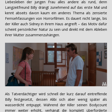
Liebesleben der jungen Frau alles andere als rund, denn
Langzeitfreund Billy drängt zunehmend auf das erste Mal und
kennt abseits davon kaum ein anderes Thema als zensierte
Fernsehfassungen von Horrorfilmen. Es dauert nicht lange, bis
der Killer auch Sidney in ihrem Haus angreift – das Motiv dafür
scheint persönlicher Natur zu sein und direkt mit dem Ableben
ihrer Mutter zusammenzuhängen.
Als Tatverdächtiger wird schnell der kurz darauf eintreffende
Billy festgesetzt, dessen Alibi sich aber wenig später als
wasserdicht entpuppt. Während der Killer seinen Bodycount
immer weiter erhöht, verhängt die komplett überforderte