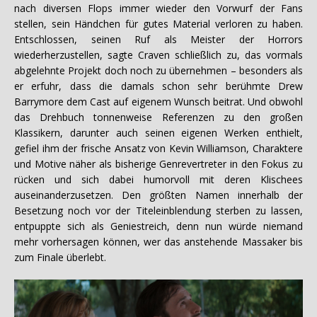
nach diversen Flops immer wieder den Vorwurf der Fans
stellen, sein Händchen für gutes Material verloren zu haben.
Entschlossen, seinen Ruf als Meister der Horrors
wiederherzustellen, sagte Craven schließlich zu, das vormals
abgelehnte Projekt doch noch zu übernehmen – besonders als
er erfuhr, dass die damals schon sehr berühmte Drew
Barrymore dem Cast auf eigenem Wunsch beitrat. Und obwohl
das Drehbuch tonnenweise Referenzen zu den großen
Klassikern, darunter auch seinen eigenen Werken enthielt,
gefiel ihm der frische Ansatz von Kevin Williamson, Charaktere
und Motive näher als bisherige Genrevertreter in den Fokus zu
rücken und sich dabei humorvoll mit deren Klischees
auseinanderzusetzen. Den größten Namen innerhalb der
Besetzung noch vor der Titeleinblendung sterben zu lassen,
entpuppte sich als Geniestreich, denn nun würde niemand
mehr vorhersagen können, wer das anstehende Massaker bis
zum Finale überlebt.