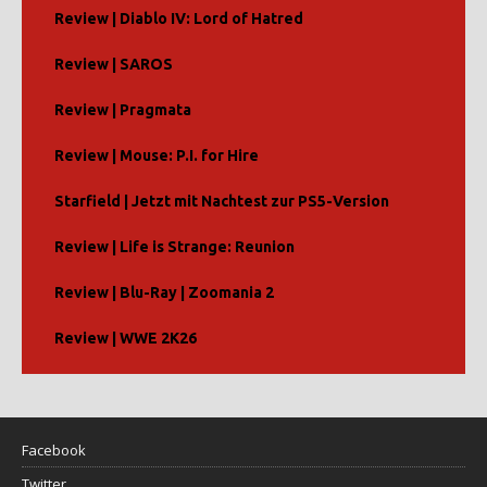
Review | Diablo IV: Lord of Hatred
Review | SAROS
Review | Pragmata
Review | Mouse: P.I. for Hire
Starfield | Jetzt mit Nachtest zur PS5-Version
Review | Life is Strange: Reunion
Review | Blu-Ray | Zoomania 2
Review | WWE 2K26
Facebook
Twitter