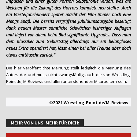
Impulsen und einer guten Portion Selbstironie versah, was die
Weichen für die Zukunft des Horrors komplett neu stellte. Auch
ein Vierteljahrhundert später macht der Film immer noch eine
Menge Spaß. Die bereits vergriffene Jubiläumsausgabe beseitigt
dank neuem Master sämtliche Schwächen bisheriger Auflagen
und liefert vor allem beim Bild signifikante Upgrades. Dass man
dem Klassiker zum Geburtstag allerdings nur ein belangloses
neues Extra spendiert hat, lässt einen bei aller Freude aber doch
etwas enttäuscht zurück.”
Die hier veröffentlichte Meinung stellt lediglich die Meinung des
Autors dar und muss nicht zwangsläufig auch die von Wrestling-
Point.de, M-Reviews und allen unterstehenden Mitarbeitern sein.
©2021 Wrestling-Point.de/M-Reviews
MEHR VON UNS. MEHR FÜR DICH: