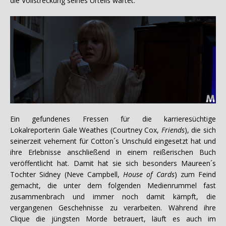
die Vollstreckung seines Urteils wartet.
Ein gefundenes Fressen für die karrieresüchtige
Lokalreporterin Gale Weathes (Courtney Cox,
Friends
), die sich
seinerzeit vehement für Cotton´s Unschuld eingesetzt hat und
ihre Erlebnisse anschließend in einem reißerischen Buch
veröffentlicht hat. Damit hat sie sich besonders Maureen´s
Tochter Sidney (Neve Campbell,
House of Cards
) zum Feind
gemacht, die unter dem folgenden Medienrummel fast
zusammenbrach und immer noch damit kämpft, die
vergangenen Geschehnisse zu verarbeiten. Während ihre
Clique die jüngsten Morde betrauert, läuft es auch im