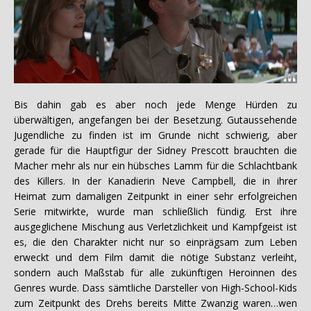
Bis dahin gab es aber noch jede Menge Hürden zu
überwältigen, angefangen bei der Besetzung. Gutaussehende
Jugendliche zu finden ist im Grunde nicht schwierig, aber
gerade für die Hauptfigur der Sidney Prescott brauchten die
Macher mehr als nur ein hübsches Lamm für die Schlachtbank
des Killers. In der Kanadierin Neve Campbell, die in ihrer
Heimat zum damaligen Zeitpunkt in einer sehr erfolgreichen
Serie mitwirkte, wurde man schließlich fündig. Erst ihre
ausgeglichene Mischung aus Verletzlichkeit und Kampfgeist ist
es, die den Charakter nicht nur so einprägsam zum Leben
erweckt und dem Film damit die nötige Substanz verleiht,
sondern auch Maßstab für alle zukünftigen Heroinnen des
Genres wurde. Dass sämtliche Darsteller von High-School-Kids
zum Zeitpunkt des Drehs bereits Mitte Zwanzig waren…wen