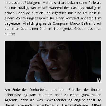
interessiert´s? Übrigens: Matthew Lillard bekam seine Rolle als
Stu nur zufällig, weil er sich während des Castings zufällig im
selben Gebäude aufhielt und eigentlich nur eine Freundin zu
einem Vorstellungsgespräch für einen komplett anderen Film
begleitete. Ähnlich ging es da Composer Marco Beltrami, auf
den man über einen Chat im Netz geriet. Glück muss man
haben!
Am Ende der Dreharbeiten und dem Erstellen der finalen
Schnittfassung kam es dann aber zu einem ganz neuen
Ärgernis, denn die was Gewaltdarstellung angeht sonst so
liberal agierende amerikanische Freigabebehörde MPAA