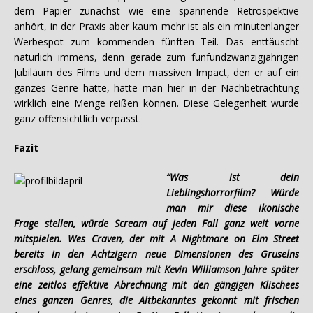
dem Papier zunächst wie eine spannende Retrospektive
anhört, in der Praxis aber kaum mehr ist als ein minutenlanger
Werbespot zum kommenden fünften Teil. Das enttäuscht
natürlich immens, denn gerade zum fünfundzwanzigjährigen
Jubiläum des Films und dem massiven Impact, den er auf ein
ganzes Genre hätte, hätte man hier in der Nachbetrachtung
wirklich eine Menge reißen können. Diese Gelegenheit wurde
ganz offensichtlich verpasst.
Fazit
“Was ist dein
Lieblingshorrorfilm? Würde
man mir diese ikonische
Frage stellen, würde Scream auf jeden Fall ganz weit vorne
mitspielen. Wes Craven, der mit A Nightmare on Elm Street
bereits in den Achtzigern neue Dimensionen des Gruselns
erschloss, gelang gemeinsam mit Kevin Williamson Jahre später
eine zeitlos effektive Abrechnung mit den gängigen Klischees
eines ganzen Genres, die Altbekanntes gekonnt mit frischen