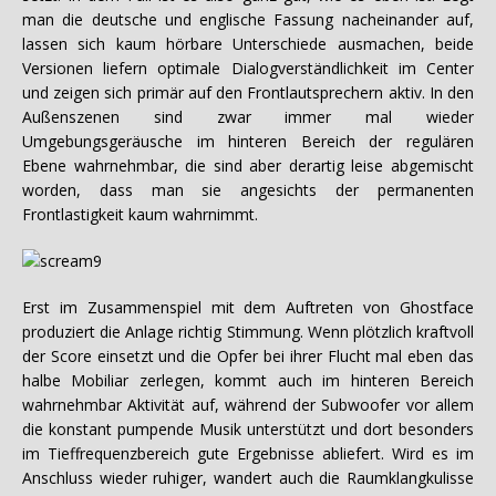
man die deutsche und englische Fassung nacheinander auf,
lassen sich kaum hörbare Unterschiede ausmachen, beide
Versionen liefern optimale Dialogverständlichkeit im Center
und zeigen sich primär auf den Frontlautsprechern aktiv. In den
Außenszenen sind zwar immer mal wieder
Umgebungsgeräusche im hinteren Bereich der regulären
Ebene wahrnehmbar, die sind aber derartig leise abgemischt
worden, dass man sie angesichts der permanenten
Frontlastigkeit kaum wahrnimmt.
Erst im Zusammenspiel mit dem Auftreten von Ghostface
produziert die Anlage richtig Stimmung. Wenn plötzlich kraftvoll
der Score einsetzt und die Opfer bei ihrer Flucht mal eben das
halbe Mobiliar zerlegen, kommt auch im hinteren Bereich
wahrnehmbar Aktivität auf, während der Subwoofer vor allem
die konstant pumpende Musik unterstützt und dort besonders
im Tieffrequenzbereich gute Ergebnisse abliefert. Wird es im
Anschluss wieder ruhiger, wandert auch die Raumklangkulisse