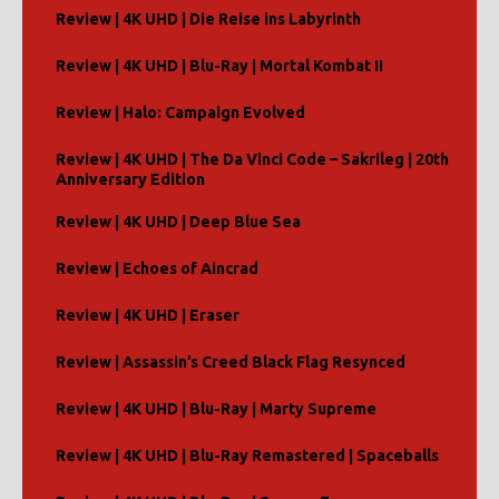
Review | 4K UHD | Die Reise ins Labyrinth
Review | 4K UHD | Blu-Ray | Mortal Kombat II
Review | Halo: Campaign Evolved
Review | 4K UHD | The Da Vinci Code – Sakrileg | 20th
Anniversary Edition
Review | 4K UHD | Deep Blue Sea
Review | Echoes of Aincrad
Review | 4K UHD | Eraser
Review | Assassin’s Creed Black Flag Resynced
Review | 4K UHD | Blu-Ray | Marty Supreme
Review | 4K UHD | Blu-Ray Remastered | Spaceballs