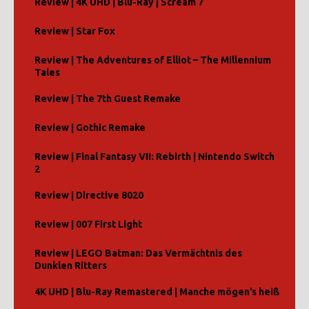
Review | 4K UHD | Blu-Ray | Scream 7
Review | Star Fox
Review | The Adventures of Elliot – The Millennium
Tales
Review | The 7th Guest Remake
Review | Gothic Remake
Review | Final Fantasy VII: Rebirth | Nintendo Switch
2
Review | Directive 8020
Review | 007 First Light
Review | LEGO Batman: Das Vermächtnis des
Dunklen Ritters
4K UHD | Blu-Ray Remastered | Manche mögen’s heiß