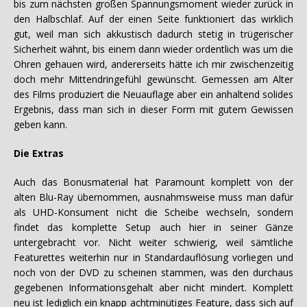
bis zum nächsten großen Spannungsmoment wieder zurück in
den Halbschlaf. Auf der einen Seite funktioniert das wirklich
gut, weil man sich akkustisch dadurch stetig in trügerischer
Sicherheit wähnt, bis einem dann wieder ordentlich was um die
Ohren gehauen wird, andererseits hätte ich mir zwischenzeitig
doch mehr Mittendringefühl gewünscht. Gemessen am Alter
des Films produziert die Neuauflage aber ein anhaltend solides
Ergebnis, dass man sich in dieser Form mit gutem Gewissen
geben kann.
Die Extras
Auch das Bonusmaterial hat Paramount komplett von der
alten Blu-Ray übernommen, ausnahmsweise muss man dafür
als UHD-Konsument nicht die Scheibe wechseln, sondern
findet das komplette Setup auch hier in seiner Gänze
untergebracht vor. Nicht weiter schwierig, weil sämtliche
Featurettes weiterhin nur in Standardauflösung vorliegen und
noch von der DVD zu scheinen stammen, was den durchaus
gegebenen Informationsgehalt aber nicht mindert. Komplett
neu ist lediglich ein knapp achtminütiges Feature, dass sich auf